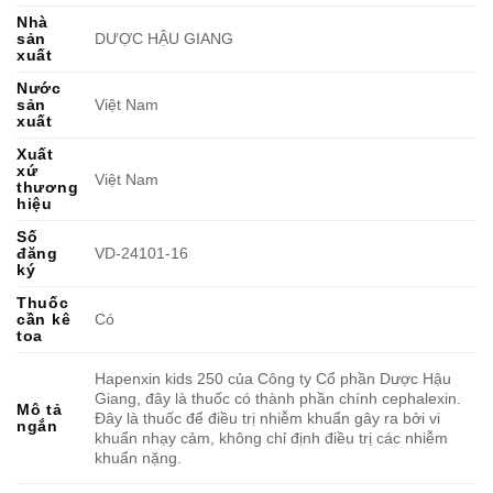
Nhà
sản
DƯỢC HẬU GIANG
xuất
Nước
sản
Việt Nam
xuất
Xuất
xứ
Việt Nam
thương
hiệu
Số
đăng
VD-24101-16
ký
Thuốc
cần kê
Có
toa
Hapenxin kids 250 của Công ty Cổ phần Dược Hậu
Giang, đây là thuốc có thành phần chính cephalexin.
Mô tả
Đây là thuốc để điều trị nhiễm khuẩn gây ra bởi vi
ngắn
khuẩn nhạy cảm, không chỉ định điều trị các nhiễm
khuẩn nặng.