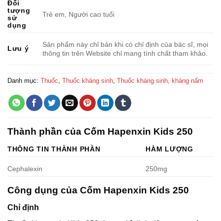
Đối
tượng
Trẻ em, Người cao tuổi
sử
dụng
Sản phẩm này chỉ bán khi có chỉ định của bác sĩ, mọi
Lưu ý
thông tin trên Website chỉ mang tính chất tham khảo.
Danh mục:
Thuốc
,
Thuốc kháng sinh
,
Thuốc kháng sinh, kháng nấm
Thành phần của Cốm Hapenxin Kids 250
THÔNG TIN THÀNH PHẦN
HÀM LƯỢNG
Cephalexin
250mg
Công dụng của Cốm Hapenxin Kids 250
Chỉ định