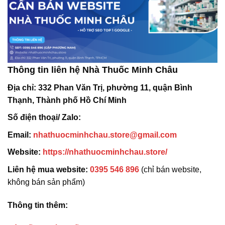
Thông tin liên hệ Nhà Thuốc Minh Châu
Địa chỉ:
332 Phan Văn Trị, phường 11, quận Bình
Thạnh, Thành phố Hồ Chí Minh
Số điện thoại/ Zalo:
Email:
nhathuocminhchau.store@gmail.com
Website:
https://nhathuocminhchau.store/
Liên hệ mua website:
0395 546 896
(chỉ bán website,
không bán sản phẩm)
Thông tin thêm: