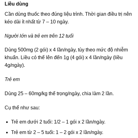
Liều dùng
Cần dùng thuốc theo đúng liệu trình. Thời gian điều trị nên
kéo dài ít nhất từ 7 – 10 ngày.
Người lớn và trẻ em trên 12 tuổi
Dùng 500mg (2 gói) x 4 lần/ngày, tùy theo mức độ nhiễm
khuẩn. Liều có thể lên đến 1g (4 gói) x 4 lần/ngày (liều
4g/ngày).
Trẻ em
Dùng 25 – 60mg/kg thể trọng/ngày, chia làm 2 lần.
Cụ thể như sau:
Trẻ em dưới 2 tuổi: 1/2 – 1 gói x 2 lần/ngày.
Trẻ em từ 2 – 5 tuổi: 1 – 2 gói x 2 lần/ngày.