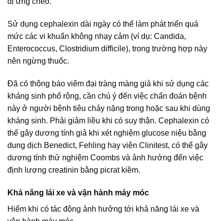
dị ứng chéo.
Sử dụng cephalexin dài ngày có thể làm phát triển quá
mức các vi khuẩn không nhạy cảm (ví dụ: Candida,
Enterococcus, Clostridium difficile), trong trường hợp này
nên ngừng thuốc.
Đã có thông báo viêm đại tràng màng giả khi sử dụng các
kháng sinh phổ rộng, cần chú ý đến việc chẩn đoán bệnh
này ở người bệnh tiêu chảy nặng trong hoặc sau khi dùng
kháng sinh. Phải giảm liều khi có suy thận. Cephalexin có
thể gây dương tính giả khi xét nghiệm glucose niệu bằng
dung dịch Benedict, Fehling hay viên Clinitest, có thể gây
dương tính thử nghiệm Coombs và ảnh hưởng đến việc
định lượng creatinin bằng picrat kiềm.
Khả năng lái xe và vận hành máy móc
Hiếm khi có tác động ảnh hưởng tới khả năng lái xe và