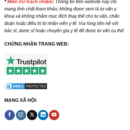
*
Miễn trừ trách nhiệm
:
Thông tin trên website này chỉ
mang tính chất tham khảo; không được xem là tư vấn y
khoa và không nhằm mục đích thay thế cho tư vấn, chẩn
đoán hoặc điều trị từ nhân viên y tế. Vui lòng liên hệ với
bác sĩ, dược sĩ hoặc chuyên gia y tế để được tư vấn cụ thể.
CHỨNG NHẬN TRANG WEB:
MẠNG XÃ HỘI: