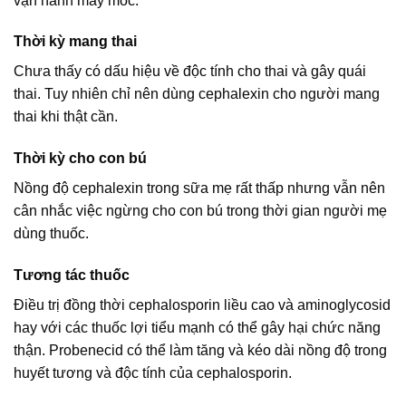
vận hành máy móc.
Thời kỳ mang thai
Chưa thấy có dấu hiệu về độc tính cho thai và gây quái
thai. Tuy nhiên chỉ nên dùng cephalexin cho người mang
thai khi thật cần.
Thời kỳ cho con bú
Nồng độ cephalexin trong sữa mẹ rất thấp nhưng vẫn nên
cân nhắc việc ngừng cho con bú trong thời gian người mẹ
dùng thuốc.
Tương tác thuốc
Điều trị đồng thời cephalosporin liều cao và aminoglycosid
hay với các thuốc lợi tiểu mạnh có thể gây hại chức năng
thận. Probenecid có thể làm tăng và kéo dài nồng độ trong
huyết tương và độc tính của cephalosporin.