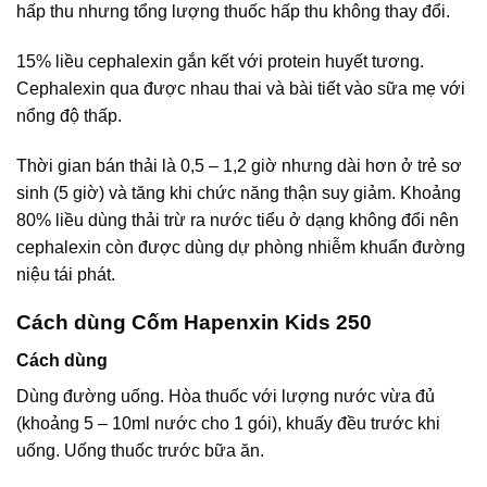
hấp thu nhưng tổng lượng thuốc hấp thu không thay đổi.
15% liều cephalexin gắn kết với protein huyết tương.
Cephalexin qua được nhau thai và bài tiết vào sữa mẹ với
nổng độ thấp.
Thời gian bán thải là 0,5 – 1,2 giờ nhưng dài hơn ở trẻ sơ
sinh (5 giờ) và tăng khi chức năng thận suy giảm. Khoảng
80% liều dùng thải trừ ra nước tiểu ở dạng không đổi nên
cephalexin còn được dùng dự phòng nhiễm khuẩn đường
niệu tái phát.
Cách dùng Cốm Hapenxin Kids 250
Cách dùng
Dùng đường uống. Hòa thuốc với lượng nước vừa đủ
(khoảng 5 – 10ml nước cho 1 gói), khuấy đều trước khi
uống. Uống thuốc trước bữa ăn.