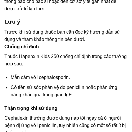
thông báo cho bác sĩ hoặc đến cơ sở y tế gần nhất để
được xử trí kịp thời.
Lưu ý
Trước khi sử dụng thuốc bạn cần đọc kỹ hướng dẫn sử
dụng và tham khảo thông tin bên dưới.
Chống chỉ định
Thuốc Hapenxin Kids 250 chống chỉ định trong các trường
hợp sau:
Mẫn cảm với cephalosporin.
Có tiền sử sốc phản vệ do penicilin hoặc phản ứng
nặng khác qua trung gian IgE.
Thận trọng khi sử dụng
Cephalexin thường được dung nạp tốt ngay cả ở người
bệnh dị ứng với penicilin, tuy nhiên cũng có một số rất ít bị