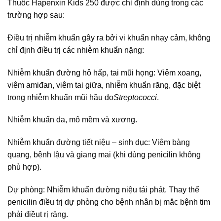
Thuốc Hapenxin Kids 250 được chỉ định dùng trong các
trường hợp sau:
Điều trị nhiễm khuẩn gây ra bởi vi khuẩn nhạy cảm, không
chỉ định điều trị các nhiễm khuẩn nặng:
Nhiễm khuẩn đường hô hấp, tai mũi họng: Viêm xoang,
viêm amiđan, viêm tai giữa, nhiễm khuẩn răng, đặc biệt
trong nhiễm khuẩn mũi hầu do
Streptococci
.
Nhiễm khuẩn da, mô mềm và xương.
Nhiễm khuẩn đường tiết niệu – sinh dục: Viêm bàng
quang, bệnh lậu và giang mai (khi dùng penicilin không
phù hợp).
Dự phòng: Nhiễm khuẩn đường niệu tái phát. Thay thế
penicilin điều trị dự phòng cho bệnh nhân bị mắc bệnh tim
phải điềut rị răng.