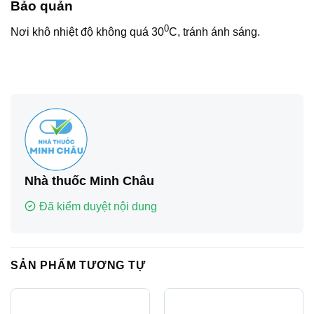
Bảo quản
0
Nơi khô nhiệt độ không quá 30
C, tránh ánh sáng.
Nhà thuốc Minh Châu
Đã kiểm duyệt nội dung
SẢN PHẨM TƯƠNG TỰ