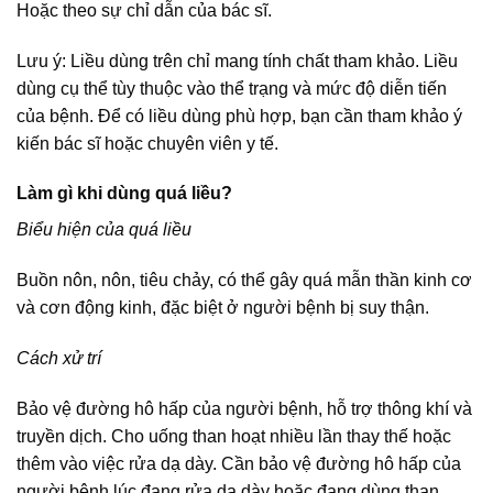
Hoặc theo sự chỉ dẫn của bác sĩ.
Lưu ý: Liều dùng trên chỉ mang tính chất tham khảo. Liều
dùng cụ thể tùy thuộc vào thể trạng và mức độ diễn tiến
của bệnh. Để có liều dùng phù hợp, bạn cần tham khảo ý
kiến bác sĩ hoặc chuyên viên y tế.
Làm gì khi dùng quá liều?
Biểu hiện của quá liều
Buồn nôn, nôn, tiêu chảy, có thể gây quá mẫn thần kinh cơ
và cơn động kinh, đặc biệt ở người bệnh bị suy thận.
Cách xử trí
Bảo vệ đường hô hấp của người bệnh, hỗ trợ thông khí và
truyền dịch. Cho uống than hoạt nhiều lần thay thế hoặc
thêm vào việc rửa dạ dày. Cần bảo vệ đường hô hấp của
người bệnh lúc đang rửa dạ dày hoặc đang dùng than