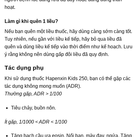
hoạt.
Làm gì khi quên 1 liều?
Nếu bạn quên một liều thuốc, hãy dùng càng sớm càng tốt.
Tuy nhiên, nếu gần với liều kế tiếp, hãy bỏ qua liều đã
quên và dùng liều kế tiếp vào thời điểm như kế hoạch. Lưu
ý rằng không nên dùng gấp đôi liều đã quy định.
Tác dụng phụ
Khi sử dụng thuốc Hapenxin Kids 250, bạn có thể gặp các
tác dụng không mong muốn (ADR).
Thường gặp, ADR > 1/100
Tiêu chảy, buồn nôn.
Ít gặp, 1/1000 < ADR < 1/100
Tăng bạch cầu ưa eosin. Nổi ban, mày đay, ngứa. Tăng