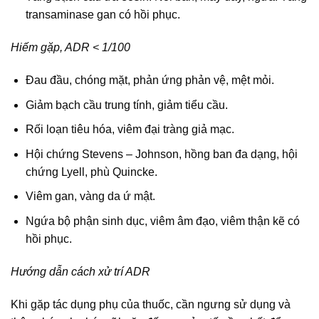
transaminase gan có hồi phục.
Hiếm gặp, ADR < 1/100
Đau đầu, chóng mặt, phản ứng phản vệ, mệt mỏi.
Giảm bạch cầu trung tính, giảm tiểu cầu.
Rối loạn tiêu hóa, viêm đại tràng giả mạc.
Hội chứng Stevens – Johnson, hồng ban đa dạng, hội
chứng Lyell, phù Quincke.
Viêm gan, vàng da ứ mật.
Ngứa bộ phận sinh dục, viêm âm đạo, viêm thận kẽ có
hồi phục.
Hướng dẫn cách xử trí ADR
Khi gặp tác dụng phụ của thuốc, cần ngưng sử dụng và