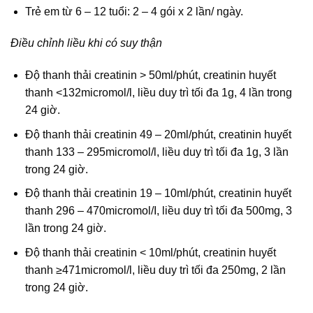
Trẻ em từ 6 – 12 tuổi: 2 – 4 gói x 2 lần/ ngày.
Điều chỉnh liều khi có suy thận
Độ thanh thải creatinin > 50ml/phút, creatinin huyết
thanh <132micromol/l, liều duy trì tối đa 1g, 4 lần trong
24 giờ.
Độ thanh thải creatinin 49 – 20ml/phút, creatinin huyết
thanh 133 – 295micromol/l, liều duy trì tối đa 1g, 3 lần
trong 24 giờ.
Độ thanh thải creatinin 19 – 10ml/phút, creatinin huyết
thanh 296 – 470micromol/I, liều duy trì tối đa 500mg, 3
lần trong 24 giờ.
Độ thanh thải creatinin < 10ml/phút, creatinin huyết
thanh ≥471micromol/l, liều duy trì tối đa 250mg, 2 lần
trong 24 giờ.