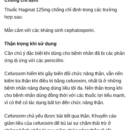
Chống chỉ định
Thuốc Haginat 125mg chống chỉ định trong các trường
hợp sau:
Mẫn cảm với các kháng sinh cephalosporin.
Thận trọng khi sử dụng
Cần chú ý đặc biệt khi dùng cho bệnh nhân đã bị các phản
ứng dị ứng với các penicillin.
Cefuroxim hiếm khi gây biến đổi chức năng thận, vẫn nên
kiểm tra thận khi điều trị bằng cefuroxim, nhất là ở những
bệnh nhân nặng đang dùng liều tối đa. Nên thận trọng khi
cho bệnh nhân dùng đồng thời với các thuốc lợi tiểu mạnh,
vì có thể có tác dụng bất lợi đến chức năng thận.
Cefuroxim chủ yếu được bài tiết qua thận. Khuyến cáo
giảm liều của cefuroxim để bù lại sự chậm thải trừ ở