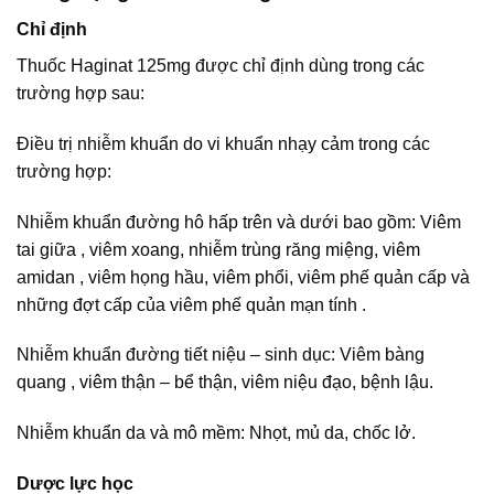
Chỉ định
Thuốc Haginat 125mg được chỉ định dùng trong các
trường hợp sau:
Điều trị nhiễm khuẩn do vi khuẩn nhạy cảm trong các
trường hợp:
Nhiễm khuẩn đường hô hấp trên và dưới bao gồm: Viêm
tai giữa , viêm xoang, nhiễm trùng răng miệng, viêm
amidan , viêm họng hầu, viêm phổi, viêm phế quản cấp và
những đợt cấp của viêm phế quản mạn tính .
Nhiễm khuẩn đường tiết niệu – sinh dục: Viêm bàng
quang , viêm thận – bể thận, viêm niệu đạo, bệnh lậu.
Nhiễm khuẩn da và mô mềm: Nhọt, mủ da, chốc lở.
Dược lực học