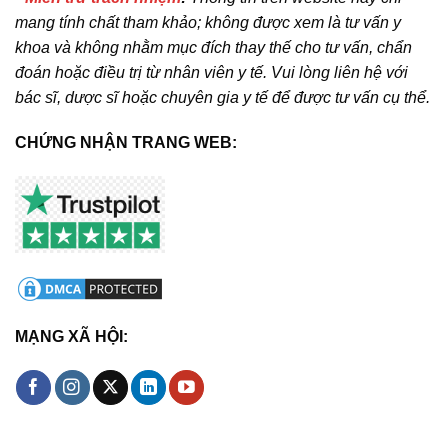
mang tính chất tham khảo; không được xem là tư vấn y
khoa và không nhằm mục đích thay thế cho tư vấn, chẩn
đoán hoặc điều trị từ nhân viên y tế. Vui lòng liên hệ với
bác sĩ, dược sĩ hoặc chuyên gia y tế để được tư vấn cụ thể.
CHỨNG NHẬN TRANG WEB:
MẠNG XÃ HỘI: