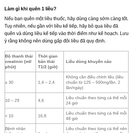
Làm gì khi quên 1 liều?
Nếu bạn quên một liều thuốc, hãy dùng càng sớm càng tốt.
Tuy nhiên, nếu gần với liều kế tiếp, hãy bỏ qua liều đã
quên và dùng liều kế tiếp vào thời điểm như kế hoạch. Lưu
ý rằng không nên dùng gấp đôi liều đã quy định.
Độ thanh thải
Thời gian
creatinin (ml/
bán thải
Liều dùng khuyến cáo
phút)
T1/2 (giờ)
Không cần điều chỉnh liều (liều
≥ 30
1,4 – 2,4
chuẩn từ 125 – 500mg/lần, 2
lần/ngày)
Liều chuẩn theo từng cá thể mỗi
10 – 29
4,6
24 giờ
Liều chuẩn theo từng cá thể mỗi
< 10
16,8
48 giờ
Bệnh nhân
Liều chuẩn theo từng cá thể nên