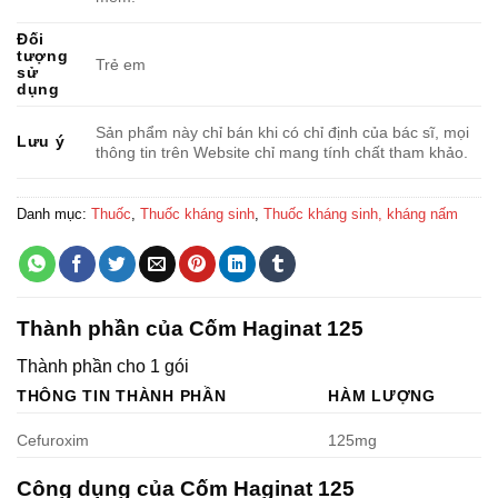
Đối
tượng
Trẻ em
sử
dụng
Sản phẩm này chỉ bán khi có chỉ định của bác sĩ, mọi
Lưu ý
thông tin trên Website chỉ mang tính chất tham khảo.
Danh mục:
Thuốc
,
Thuốc kháng sinh
,
Thuốc kháng sinh, kháng nấm
Thành phần của Cốm Haginat 125
Thành phần cho 1 gói
THÔNG TIN THÀNH PHẦN
HÀM LƯỢNG
Cefuroxim
125mg
Công dụng của Cốm Haginat 125