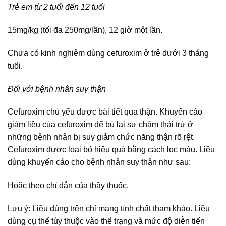
Trẻ em từ 2 tuổi đến 12 tuổi
15mg/kg (tối đa 250mg/lần), 12 giờ một lần.
Chưa có kinh nghiệm dùng cefuroxim ở trẻ dưới 3 tháng
tuổi.
Đối với bệnh nhân suy thận
Cefuroxim chủ yếu được bài tiết qua thận. Khuyến cáo
giảm liều của cefuroxim để bù lại sự chậm thải trừ ở
những bệnh nhân bị suy giảm chức năng thận rõ rệt.
Cefuroxim được loại bỏ hiệu quả bằng cách lọc máu. Liều
dùng khuyến cáo cho bệnh nhân suy thận như sau:
Hoặc theo chỉ dẫn của thầy thuốc.
Lưu ý: Liều dùng trên chỉ mang tính chất tham khảo. Liều
dùng cụ thể tùy thuộc vào thể trạng và mức độ diễn tiến