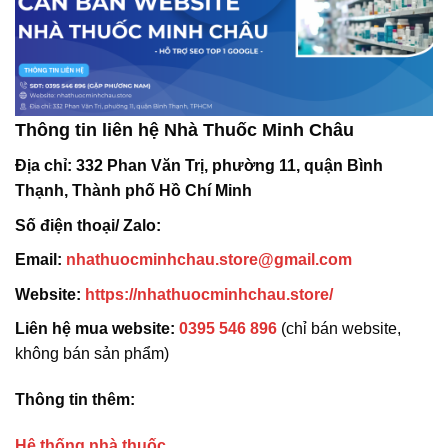
Thông tin liên hệ Nhà Thuốc Minh Châu
Địa chỉ:
332 Phan Văn Trị, phường 11, quận Bình
Thạnh, Thành phố Hồ Chí Minh
Số điện thoại/ Zalo:
Email:
nhathuocminhchau.store@gmail.com
Website:
https://nhathuocminhchau.store/
Liên hệ mua website:
0395 546 896
(chỉ bán website,
không bán sản phẩm)
Thông tin thêm:
Hệ thống nhà thuốc