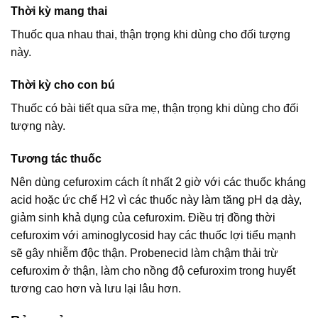
Thời kỳ mang thai
Thuốc qua nhau thai, thận trọng khi dùng cho đối tượng
này.
Thời kỳ cho con bú
Thuốc có bài tiết qua sữa mẹ, thận trọng khi dùng cho đối
tượng này.
Tương tác thuốc
Nên dùng cefuroxim cách ít nhất 2 giờ với các thuốc kháng
acid hoặc ức chế H2 vì các thuốc này làm tăng pH dạ dày,
giảm sinh khả dụng của cefuroxim. Điều trị đồng thời
cefuroxim với aminoglycosid hay các thuốc lợi tiểu mạnh
sẽ gây nhiễm độc thận. Probenecid làm chậm thải trừ
cefuroxim ở thận, làm cho nồng độ cefuroxim trong huyết
tương cao hơn và lưu lại lâu hơn.