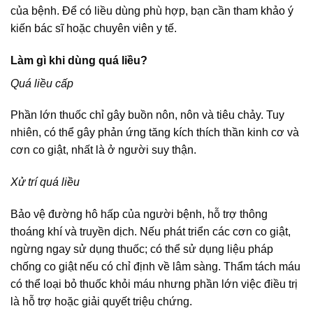
của bệnh. Để có liều dùng phù hợp, bạn cần tham khảo ý
kiến bác sĩ hoặc chuyên viên y tế.
Làm gì khi dùng quá liều?
Quá liều cấp
Phần lớn thuốc chỉ gây buồn nôn, nôn và tiêu chảy. Tuy
nhiên, có thể gây phản ứng tăng kích thích thần kinh cơ và
cơn co giật, nhất là ở người suy thận.
Xử trí quá liều
Bảo vệ đường hô hấp của người bệnh, hỗ trợ thông
thoáng khí và truyền dịch. Nếu phát triển các cơn co giật,
ngừng ngay sử dụng thuốc; có thể sử dụng liệu pháp
chống co giật nếu có chỉ định về lâm sàng. Thẩm tách máu
có thể loại bỏ thuốc khỏi máu nhưng phần lớn việc điều trị
là hỗ trợ hoặc giải quyết triệu chứng.