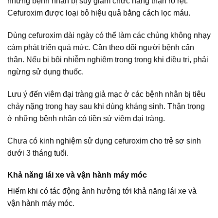
những bệnh nhân bị suy giảm chức năng thận rõ rệt.
Cefuroxim được loại bỏ hiệu quả bằng cách lọc máu.
Dùng cefuroxim dài ngày có thể làm các chủng không nhạy
cảm phát triển quá mức. Cần theo dõi người bệnh cẩn
thận. Nếu bị bội nhiễm nghiêm trọng trong khi điều trị, phải
ngừng sử dụng thuốc.
Lưu ý đến viêm đại tràng giả mạc ở các bệnh nhân bị tiêu
chảy nặng trong hay sau khi dùng kháng sinh. Thận trọng
ở những bệnh nhân có tiền sử viêm đại tràng.
Chưa có kinh nghiệm sử dụng cefuroxim cho trẻ sơ sinh
dưới 3 tháng tuổi.
Khả năng lái xe và vận hành máy móc
Hiếm khi có tác động ảnh hưởng tới khả năng lái xe và
vận hành máy móc.