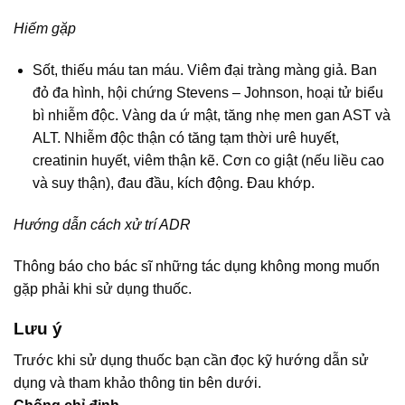
Hiếm gặp
Sốt, thiếu máu tan máu. Viêm đại tràng màng giả. Ban
đỏ đa hình, hội chứng Stevens – Johnson, hoại tử biểu
bì nhiễm độc. Vàng da ứ mật, tăng nhẹ men gan AST và
ALT. Nhiễm độc thận có tăng tạm thời urê huyết,
creatinin huyết, viêm thận kẽ. Cơn co giật (nếu liều cao
và suy thận), đau đầu, kích động. Đau khớp.
Hướng dẫn cách xử trí ADR
Thông báo cho bác sĩ những tác dụng không mong muốn
gặp phải khi sử dụng thuốc.
Lưu ý
Trước khi sử dụng thuốc bạn cần đọc kỹ hướng dẫn sử
dụng và tham khảo thông tin bên dưới.