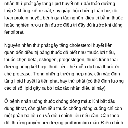
nhân thứ phát gây tăng lipid huyết như đái tháo đường
tuýp 2 không kiểm soát, suy giáp, hội chứng thận hư, rối
loạn protein huyết, bệnh gan tắc nghẽn, điều trị bằng thuốc
hoặc nghiện rượu nên được điều trị đầy đủ trước khi dùng
fenofibrat.
Nguyên nhân thứ phát gây tăng cholesterol huyết liên
quan đến điều trị bằng thuốc đã biết như thuốc lợi tiểu,
thuốc chẹn beta, estrogen, progestogen, thuốc tránh thai
đường uống kết hợp, thuốc ức chế miễn dịch và thuốc ức
chế protease. Trong những trường hợp này, cần xác định
tăng lipid huyết là tiên phát hay thứ phát (có thể định lượng
các trị số lipid gây ra bởi các tác nhân điều trị này)
Ở bệnh nhân uống thuốc chống đông máu: Khi bắt đầu
dùng fibrat, cần giảm liều thuốc chống đông xuống chỉ còn
một phần ba liều cũ và điều chỉnh liều nếu cần. Cần theo
dõi thường xuyên hơn lượng prothrombin máu. Điều chỉnh