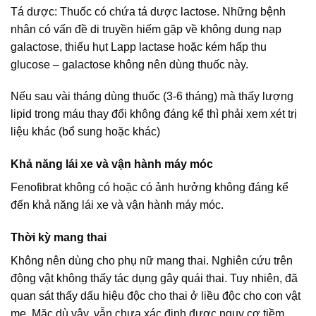
Tá dược: Thuốc có chứa tá dược lactose. Những bệnh
nhân có vấn đề di truyền hiếm gặp về không dung nạp
galactose, thiếu hụt Lapp lactase hoặc kém hấp thu
glucose – galactose không nên dùng thuốc này.
Nếu sau vài tháng dùng thuốc (3-6 tháng) mà thấy lượng
lipid trong máu thay đổi không đáng kể thì phải xem xét trị
liệu khác (bổ sung hoặc khác)
Khả năng lái xe và vận hành máy móc
Fenofibrat không có hoặc có ảnh hưởng không đáng kể
đến khả năng lái xe và vận hành máy móc.
Thời kỳ mang thai
Không nên dùng cho phụ nữ mang thai. Nghiên cứu trên
động vật không thấy tác dụng gây quái thai. Tuy nhiên, đã
quan sát thấy dấu hiệu độc cho thai ở liều độc cho con vật
mẹ. Mặc dù vậy, vẫn chưa xác định được nguy cơ tiềm