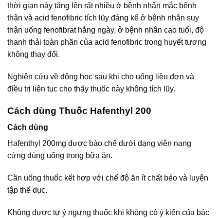
thời gian này tăng lên rất nhiều ở bệnh nhân mắc bệnh
thận và acid fenofibric tích lũy đáng kể ở bệnh nhân suy
thận uống fenofibrat hằng ngày, ở bệnh nhân cao tuổi, độ
thanh thải toàn phần của acid fenofibric trong huyết tương
không thay đổi.
Nghiên cứu về động học sau khi cho uống liều đơn và
điều trị liên tục cho thấy thuốc này không tích lũy.
Cách dùng Thuốc Hafenthyl 200
Cách dùng
Hafenthyl 200mg được bào chế dưới dạng viên nang
cứng dùng uống trong bữa ăn.
Cần uống thuốc kết hợp với chế độ ăn ít chất béo và luyện
tập thể dục.
Không được tự ý ngưng thuốc khi không có ý kiến của bác