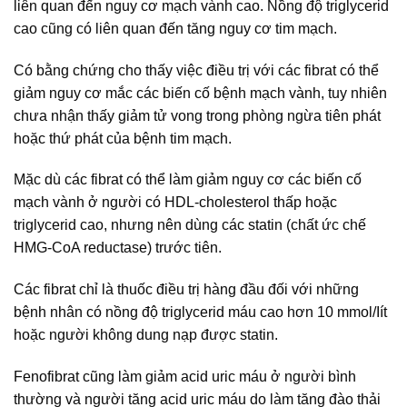
liên quan đến nguy cơ mạch vành cao. Nồng độ triglycerid
cao cũng có liên quan đến tăng nguy cơ tim mạch.
Có bằng chứng cho thấy việc điều trị với các fibrat có thể
giảm nguy cơ mắc các biến cố bệnh mạch vành, tuy nhiên
chưa nhận thấy giảm tử vong trong phòng ngừa tiên phát
hoặc thứ phát của bệnh tim mạch.
Mặc dù các fibrat có thể làm giảm nguy cơ các biến cố
mạch vành ở người có HDL-cholesterol thấp hoặc
triglycerid cao, nhưng nên dùng các statin (chất ức chế
HMG-CoA reductase) trước tiên.
Các fibrat chỉ là thuốc điều trị hàng đầu đối với những
bệnh nhân có nồng độ triglycerid máu cao hơn 10 mmol/Iít
hoặc người không dung nạp được statin.
Fenofibrat cũng làm giảm acid uric máu ở người bình
thường và người tăng acid uric máu do làm tăng đào thải