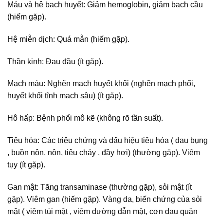
Máu và hệ bạch huyết: Giảm hemoglobin, giảm bạch cầu
(hiếm gặp).
Hệ miễn dịch: Quá mẫn (hiếm gặp).
Thần kinh: Đau đầu (ít gặp).
Mạch máu: Nghẽn mạch huyết khối (nghẽn mạch phổi,
huyết khối tĩnh mạch sâu) (ít gặp).
Hô hấp: Bệnh phổi mô kẽ (không rõ tần suất).
Tiêu hóa: Các triệu chứng và dấu hiệu tiêu hóa ( đau bụng
, buồn nôn, nôn, tiêu chảy , đầy hơi) (thường gặp). Viêm
tụy (ít gặp).
Gan mật: Tăng transaminase (thường gặp), sỏi mật (ít
gặp). Viêm gan (hiếm gặp). Vàng da, biến chứng của sỏi
mật ( viêm túi mật , viêm đường dẫn mật, cơn đau quặn