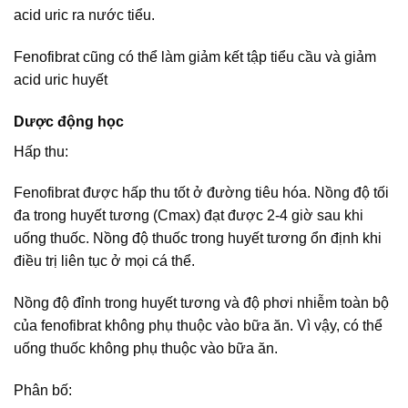
acid uric ra nước tiểu.
Fenofibrat cũng có thể làm giảm kết tập tiểu cầu và giảm
acid uric huyết
Dược động học
Hấp thu:
Fenofibrat được hấp thu tốt ở đường tiêu hóa. Nồng độ tối
đa trong huyết tương (Cmax) đạt được 2-4 giờ sau khi
uống thuốc. Nồng độ thuốc trong huyết tương ổn định khi
điều trị liên tục ở mọi cá thể.
Nồng độ đỉnh trong huyết tương và độ phơi nhiễm toàn bộ
của fenofibrat không phụ thuộc vào bữa ăn. Vì vậy, có thể
uống thuốc không phụ thuộc vào bữa ăn.
Phân bố: