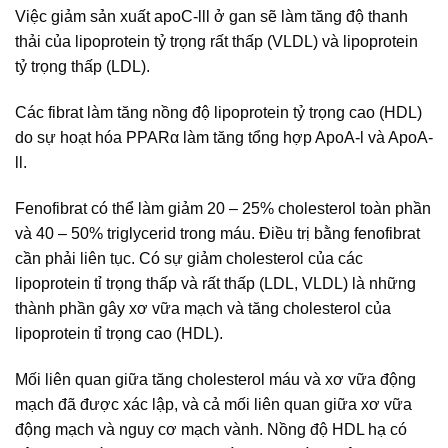
Việc giảm sản xuất apoC-lll ở gan sẽ làm tăng độ thanh
thải của lipoprotein tỷ trọng rất thấp (VLDL) và lipoprotein
tỷ trọng thấp (LDL).
Các fibrat làm tăng nồng độ lipoprotein tỷ trọng cao (HDL)
do sự hoạt hóa PPARα làm tăng tổng hợp ApoA-l và ApoA-
ll.
Fenofibrat có thể làm giảm 20 – 25% cholesterol toàn phần
và 40 – 50% triglycerid trong máu. Điều trị bằng fenofibrat
cần phải liên tục. Có sự giảm cholesterol của các
lipoprotein tỉ trọng thấp và rất thấp (LDL, VLDL) là những
thành phần gây xơ vữa mạch và tăng cholesterol của
lipoprotein tỉ trọng cao (HDL).
Mối liên quan giữa tăng cholesterol máu và xơ vữa động
mạch đã được xác lập, và cả mối liên quan giữa xơ vữa
động mạch và nguy cơ mạch vành. Nồng độ HDL hạ có