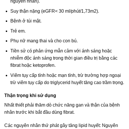
nguyên nhân).
Suy thận nặng (eGFR< 30 ml/phút/1,73m2).
Bệnh ở túi mật.
Trẻ em.
Phụ nữ mang thai và cho con bú.
Tiền sử có phản ứng mẫn cảm với ánh sáng hoặc
nhiễm độc ánh sáng trong thời gian điều trị bằng các
fibrat hoặc ketoprofen.
Viêm tụy cấp tính hoặc mạn tính, trừ trường hợp ngoại
trừ viêm tụy cấp do triglycerid huyết tăng cao trầm trọng.
Thận trọng khi sử dụng
Nhất thiết phải thăm dò chức năng gan và thận của bệnh
nhân trước khi bắt đầu dùng fibrat.
Các nguyên nhân thứ phát gây tăng lipid huyết: Nguyên