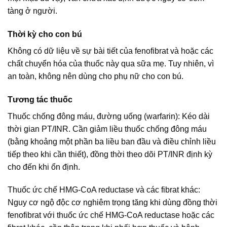
tàng ở người.
Thời kỳ cho con bú
Không có dữ liệu về sự bài tiết của fenofibrat và hoặc các
chất chuyển hóa của thuốc này qua sữa mẹ. Tuy nhiên, vì
an toàn, không nên dùng cho phụ nữ cho con bú.
Tương tác thuốc
Thuốc chống đông máu, đường uống (warfarin): Kéo dài
thời gian PT/INR. Cần giảm liều thuốc chống đông máu
(bằng khoảng một phần ba liều ban đầu và điều chỉnh liều
tiếp theo khi cần thiết), đồng thời theo dõi PT/INR định kỳ
cho đến khi ổn định.
Thuốc ức chế HMG-CoA reductase và các fibrat khác:
Nguy cơ ngộ độc cơ nghiêm trọng tăng khi dùng đồng thời
fenofibrat với thuốc ức chế HMG-CoA reductase hoặc các