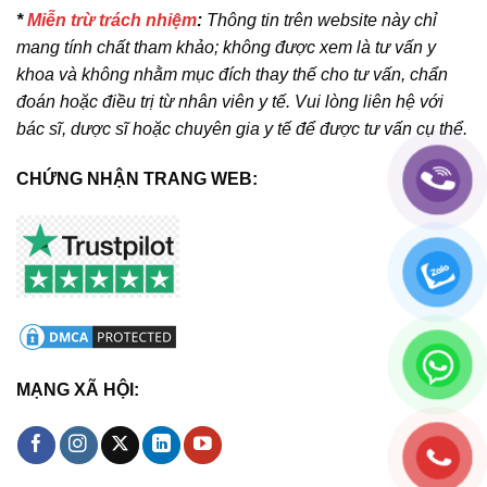
*
Miễn trừ trách nhiệm
:
Thông tin trên website này chỉ
mang tính chất tham khảo; không được xem là tư vấn y
khoa và không nhằm mục đích thay thế cho tư vấn, chẩn
đoán hoặc điều trị từ nhân viên y tế. Vui lòng liên hệ với
bác sĩ, dược sĩ hoặc chuyên gia y tế để được tư vấn cụ thể.
CHỨNG NHẬN TRANG WEB:
MẠNG XÃ HỘI: