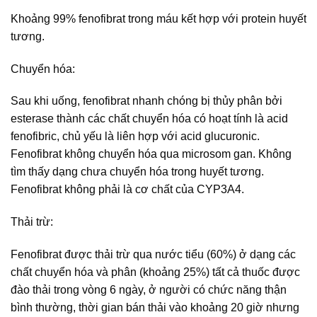
Khoảng 99% fenofibrat trong máu kết hợp với protein huyết
tương.
Chuyển hóa:
Sau khi uống, fenofibrat nhanh chóng bị thủy phân bởi
esterase thành các chất chuyển hóa có hoạt tính là acid
fenofibric, chủ yếu là liên hợp với acid glucuronic.
Fenofibrat không chuyển hóa qua microsom gan. Không
tìm thấy dạng chưa chuyển hóa trong huyết tương.
Fenofibrat không phải là cơ chất của CYP3A4.
Thải trừ:
Fenofibrat được thải trừ qua nước tiểu (60%) ở dạng các
chất chuyển hóa và phân (khoảng 25%) tất cả thuốc được
đào thải trong vòng 6 ngày, ở người có chức năng thận
bình thường, thời gian bán thải vào khoảng 20 giờ nhưng