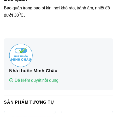
Bảo quản trong bao bì kín, nơi khô ráo, tránh ẩm, nhiệt độ
0
dưới 30
C.
Nhà thuốc Minh Châu
Đã kiểm duyệt nội dung
SẢN PHẨM TƯƠNG TỰ