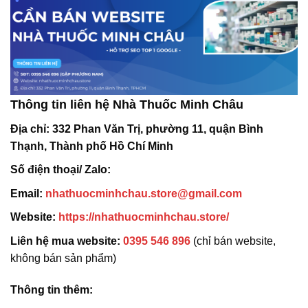
Thông tin liên hệ Nhà Thuốc Minh Châu
Địa chỉ:
332 Phan Văn Trị, phường 11, quận Bình
Thạnh, Thành phố Hồ Chí Minh
Số điện thoại/ Zalo:
Email:
nhathuocminhchau.store@gmail.com
Website:
https://nhathuocminhchau.store/
Liên hệ mua website:
0395 546 896
(chỉ bán website,
không bán sản phẩm)
Thông tin thêm: