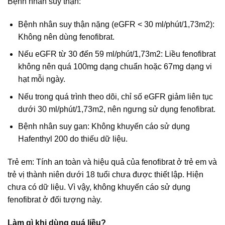
Bệnh nhân suy thận:
Bệnh nhân suy thận nặng (eGFR < 30 ml/phút/1,73m2):
Không nên dùng fenofibrat.
Nếu eGFR từ 30 đến 59 ml/phút/1,73m2: Liều fenofibrat
không nên quá 100mg dạng chuẩn hoặc 67mg dạng vi
hạt mỗi ngày.
Nếu trong quá trình theo dõi, chỉ số eGFR giảm liên tục
dưới 30 ml/phút/1,73m2, nên ngưng sử dụng fenofibrat.
Bệnh nhân suy gan: Không khuyến cáo sử dụng
Hafenthyl 200 do thiếu dữ liệu.
Trẻ em: Tính an toàn và hiệu quả của fenofibrat ở trẻ em và
trẻ vị thành niên dưới 18 tuổi chưa được thiết lập. Hiện
chưa có dữ liệu. Vì vậy, không khuyến cáo sử dụng
fenofibrat ở đối tượng này.
Làm gì khi dùng quá liều?