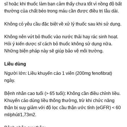
sĩ hoặc khi thuốc làm bạn cảm thấy chưa tốt vì nồng độ bất
thường của chất béo trong máu cần được điều trị lâu dài.
Không có yêu cầu đặc biệt về xử lý thuốc sau khi sử dụng.
Không nên vứt bỏ thuốc vào nước thải hay rác sinh hoạt.
Hỏi ý kiến dược sĩ cách bỏ thuốc không sử dụng nữa.
Những biện pháp này sẽ giúp bảo vệ môi trường.
Liều dùng
Người lớn: Liều khuyến cáo 1 viên (200mg fenofibrat)
ngày.
Bệnh nhân cao tuổi (> 65 tuổi): Không cần điều chỉnh liều.
Khuyến cáo dùng liều thông thường, trừ khi chức năng
thận bị suy giảm với độ lọc cầu thận ước tính (eGFR) < 60
ml/phút/1,73m2.