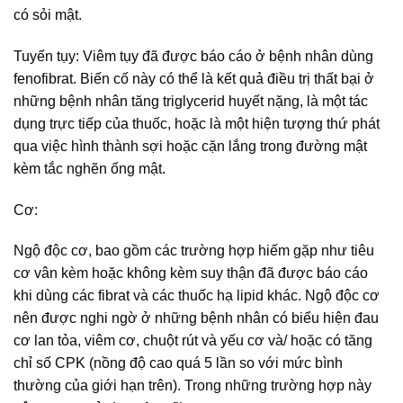
có sỏi mật.
Tuyến tụy: Viêm tụy đã được báo cáo ở bệnh nhân dùng
fenofibrat. Biến cố này có thể là kết quả điều trị thất bại ở
những bệnh nhân tăng triglycerid huyết nặng, là một tác
dụng trực tiếp của thuốc, hoặc là một hiện tượng thứ phát
qua việc hình thành sợi hoặc cặn lắng trong đường mật
kèm tắc nghẽn ống mật.
Cơ:
Ngộ độc cơ, bao gồm các trường hợp hiếm gặp như tiêu
cơ vân kèm hoặc không kèm suy thận đã được báo cáo
khi dùng các fibrat và các thuốc hạ lipid khác. Ngộ độc cơ
nên được nghi ngờ ở những bệnh nhân có biểu hiện đau
cơ lan tỏa, viêm cơ, chuột rút và yếu cơ và/ hoặc có tăng
chỉ số CPK (nồng độ cao quá 5 lần so với mức bình
thường của giới hạn trên). Trong những trường hợp này