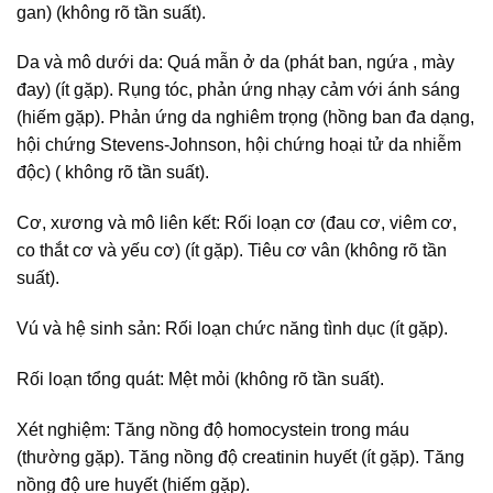
gan) (không rõ tần suất).
Da và mô dưới da: Quá mẫn ở da (phát ban, ngứa , mày
đay) (ít gặp). Rụng tóc, phản ứng nhạy cảm với ánh sáng
(hiếm gặp). Phản ứng da nghiêm trọng (hồng ban đa dạng,
hội chứng Stevens-Johnson, hội chứng hoại tử da nhiễm
độc) ( không rõ tần suất).
Cơ, xương và mô liên kết: Rối loạn cơ (đau cơ, viêm cơ,
co thắt cơ và yếu cơ) (ít gặp). Tiêu cơ vân (không rõ tần
suất).
Vú và hệ sinh sản: Rối loạn chức năng tình dục (ít gặp).
Rối loạn tổng quát: Mệt mỏi (không rõ tần suất).
Xét nghiệm: Tăng nồng độ homocystein trong máu
(thường gặp). Tăng nồng độ creatinin huyết (ít gặp). Tăng
nồng độ ure huyết (hiếm gặp).