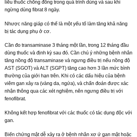
liều thuốc chống đông trong quá trình dùng và sau khi
ngừng dùng fibrat 8 ngày.
Nhược năng giáp có thể là một yếu tố làm tăng khả năng
bị tác dụng phụ ở cơ.
Cần đo transaminase 3 tháng một lần, trong 12 tháng đầu
dùng thuốc và định kỳ sau đó. Cần chú ý những bệnh nhân
tăng nồng độ transaminase và ngưng điều trị nếu nồng độ
AST (SGOT) và ALT (SGPT) tăng cao hơn 3 lần mức bình
thường của giới hạn trên. Khi có các dấu hiệu của bệnh
viêm gan xảy ra (vàng da, ngứa), và chẩn đoán được xác
nhận thông qua các xét nghiệm, nên ngưng điều trị với
fenofibrat.
Không kết hợp fenofibrat với các thuốc có tác dụng độc với
gan.
Biến chứng mật dễ xảy ra ở bệnh nhân xơ ứ gan mật hoặc