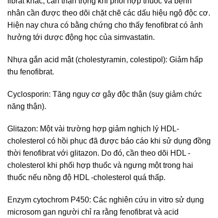
fibrat khác, cần thận trọng khi phối hợp thuốc và bệnh
nhân cần được theo dõi chặt chẽ các dấu hiệu ngộ độc cơ.
Hiện nay chưa có bằng chứng cho thấy fenofibrat có ảnh
hưởng tới dược động học của simvastatin.
Nhựa gắn acid mật (cholestyramin, colestipol): Giảm hấp
thu fenofibrat.
Cyclosporin: Tăng nguy cơ gây độc thận (suy giảm chức
năng thận).
Glitazon: Một vài trường hợp giảm nghịch lý HDL-
cholesterol có hồi phục đã được báo cáo khi sử dụng đồng
thời fenofibrat với glitazon. Do đó, cần theo dõi HDL -
cholesterol khi phối hợp thuốc và ngưng một trong hai
thuốc nếu nồng độ HDL -cholesterol quá thấp.
Enzym cytochrom P450: Các nghiên cứu in vitro sử dụng
microsom gan người chỉ ra rằng fenofibrat và acid