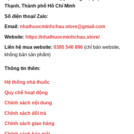
Thạnh, Thành phố Hồ Chí Minh
Số điện thoại/ Zalo:
Email:
nhathuocminhchau.store@gmail.com
Website:
https://nhathuocminhchau.store/
Liên hệ mua website:
0395 546 896
(chỉ bán website,
không bán sản phẩm)
Thông tin thêm:
Hệ thống nhà thuốc
Quy chế hoạt động
Chính sách nội dung
Chính sách đổi trả
Chính sách giao hàng
Chính sách bảo mật