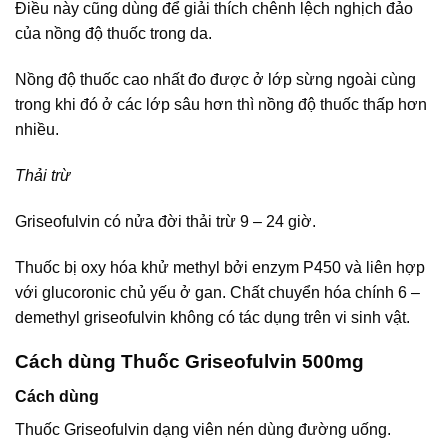
Điều này cũng dùng để giải thích chênh lệch nghịch đảo
của nồng độ thuốc trong da.
Nồng độ thuốc cao nhất đo được ở lớp sừng ngoài cùng
trong khi đó ở các lớp sâu hơn thì nồng độ thuốc thấp hơn
nhiều.
Thải trừ
Griseofulvin có nửa đời thải trừ 9 – 24 giờ.
Thuốc bị oxy hóa khử methyl bởi enzym P450 và liên hợp
với glucoronic chủ yếu ở gan. Chất chuyển hóa chính 6 –
demethyl griseofulvin không có tác dụng trên vi sinh vật.
Cách dùng Thuốc Griseofulvin 500mg
Cách dùng
Thuốc Griseofulvin dạng viên nén dùng đường uống.