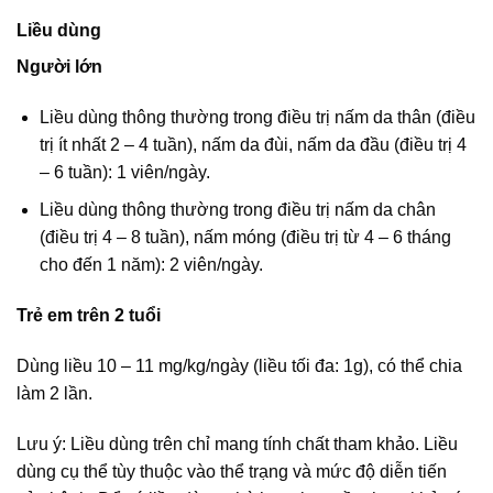
Liều dùng
Người lớn
Liều dùng thông thường trong điều trị nấm da thân (điều
trị ít nhất 2 – 4 tuần), nấm da đùi, nấm da đầu (điều trị 4
– 6 tuần): 1 viên/ngày.
Liều dùng thông thường trong điều trị nấm da chân
(điều trị 4 – 8 tuần), nấm móng (điều trị từ 4 – 6 tháng
cho đến 1 năm): 2 viên/ngày.
Trẻ em trên 2 tuổi
Dùng liều 10 – 11 mg/kg/ngày (liều tối đa: 1g), có thể chia
làm 2 lần.
Lưu ý: Liều dùng trên chỉ mang tính chất tham khảo. Liều
dùng cụ thể tùy thuộc vào thể trạng và mức độ diễn tiến