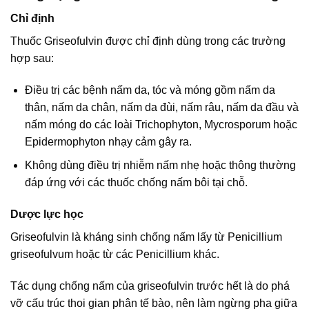
Chỉ định
Thuốc Griseofulvin được chỉ định dùng trong các trường
hợp sau:
Ðiều trị các bệnh nấm da, tóc và móng gồm nấm da
thân, nấm da chân, nấm da đùi, nấm râu, nấm da đầu và
nấm móng do các loài Trichophyton, Mycrosporum hoặc
Epidermophyton nhạy cảm gây ra.
Không dùng điều trị nhiễm nấm nhẹ hoặc thông thường
đáp ứng với các thuốc chống nấm bôi tại chỗ.
Dược lực học
Griseofulvin là kháng sinh chống nấm lấy từ Penicillium
griseofulvum hoặc từ các Penicillium khác.
Tác dụng chống nấm của griseofulvin trước hết là do phá
vỡ cấu trúc thoi gian phân tế bào, nên làm ngừng pha giữa