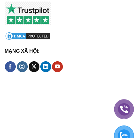
MẠNG XÃ HỘI: