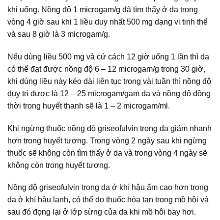
khi uống. Nồng độ 1 microgam/g đã tìm thấy ở da trong
vòng 4 giờ sau khi 1 liều duy nhất 500 mg dạng vi tinh thể
và sau 8 giờ là 3 microgam/g.
Nếu dùng liều 500 mg và cứ cách 12 giờ uống 1 lần thì da
có thể đạt được nồng độ 6 – 12 microgam/g trong 30 giờ,
khi dùng liều này kéo dài liên tục trong vài tuần thì nồng độ
duy trì được là 12 – 25 microgam/gam da và nồng độ đồng
thời trong huyết thanh sẽ là 1 – 2 microgam/ml.
Khi ngừng thuốc nồng độ griseofulvin trong da giảm nhanh
hơn trong huyết tương. Trong vòng 2 ngày sau khi ngừng
thuốc sẽ không còn tìm thấy ở da và trong vòng 4 ngày sẽ
không còn trong huyết tương.
Nồng độ griseofulvin trong da ở khí hậu ấm cao hơn trong
da ở khí hậu lạnh, có thể do thuốc hòa tan trong mồ hôi và
sau đó đọng lại ở lớp sừng của da khi mồ hôi bay hơi.