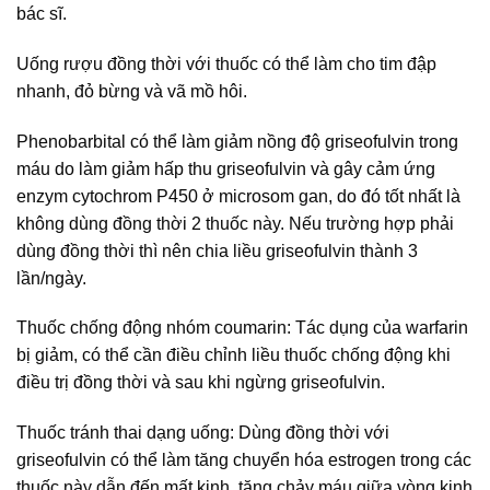
bác sĩ.
Uống rượu đồng thời với thuốc có thể làm cho tim đập
nhanh, đỏ bừng và vã mồ hôi.
Phenobarbital có thể làm giảm nồng độ griseofulvin trong
máu do làm giảm hấp thu griseofulvin và gây cảm ứng
enzym cytochrom P450 ở microsom gan, do đó tốt nhất là
không dùng đồng thời 2 thuốc này. Nếu trường hợp phải
dùng đồng thời thì nên chia liều griseofulvin thành 3
lần/ngày.
Thuốc chống động nhóm coumarin: Tác dụng của warfarin
bị giảm, có thể cần điều chỉnh liều thuốc chống động khi
điều trị đồng thời và sau khi ngừng griseofulvin.
Thuốc tránh thai dạng uống: Dùng đồng thời với
griseofulvin có thể làm tăng chuyển hóa estrogen trong các
thuốc này dẫn đến mất kinh, tăng chảy máu giữa vòng kinh