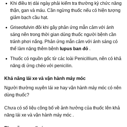
Khi điều trị dài ngày phải kiểm tra thường kỳ chức năng
thận, gan và máu. Cần ngừng thuốc nếu có hiện tượng
giảm bạch cầu hạt.
Griseofulvin đôi khi gây phản ứng mẫn cảm với ánh
sáng nên trong thời gian dùng thuốc người bệnh cần
tránh phơi nắng. Phản ứng mẫn cảm với ánh sáng có
thể làm nặng thêm bệnh
lupus ban đỏ
.
Thuốc có nguồn gốc từ các loài Penicillium, nên có khả
năng dị ứng chéo với penicilin.
Khả năng lái xe và vận hành máy móc
Người thường xuyên lái xe hay vận hành máy móc có nên
dùng thuốc?
Chưa có số liệu công bố về ảnh hưởng của thuốc lên khả
năng lái xe và vận hành máy móc .