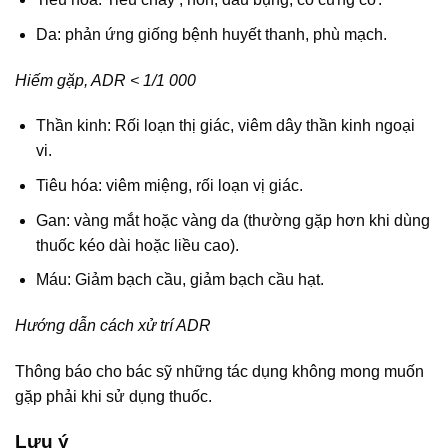
Da: phản ứng giống bệnh huyết thanh, phù mạch.
Hiếm gặp, ADR < 1/1 000
Thần kinh: Rối loạn thị giác, viêm dây thần kinh ngoại
vi.
Tiêu hóa: viêm miệng, rối loạn vị giác.
Gan: vàng mắt hoặc vàng da (thường gặp hơn khi dùng
thuốc kéo dài hoặc liều cao).
Máu: Giảm bạch cầu, giảm bạch cầu hạt.
Hướng dẫn cách xử trí ADR
Thông báo cho bác sỹ những tác dụng không mong muốn
gặp phải khi sử dụng thuốc.
Lưu ý