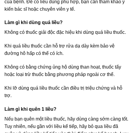
của bệnh. Để có liều dùng phù hợp, bạn cần tham khảo ý
kiến bác sĩ hoặc chuyên viên y tế.
Làm gì khi dùng quá liều?
Không có thuốc giải độc đặc hiệu khi dùng quá liều thuốc.
Khi quá liều thuốc cần hỗ trợ rửa dạ dày kèm bảo vệ
đường hô hấp có thể có ích.
Không có bằng chứng ủng hộ dùng than hoạt, thuốc tẩy
hoặc loại trừ thuốc bằng phương pháp ngoài cơ thể.
Khi lỡ dùng quá liều thuốc cần điều trị triệu chứng và hỗ
trợ.
Làm gì khi quên 1 liều?
Nếu bạn quên một liều thuốc, hãy dùng càng sớm càng tốt.
Tuy nhiên, nếu gần với liều kế tiếp, hãy bỏ qua liều đã