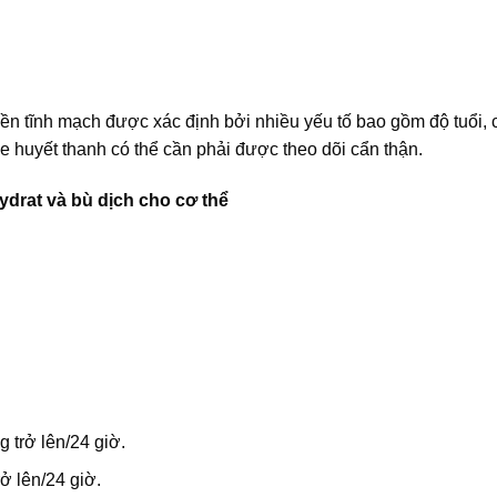
ền tĩnh mạch được xác định bởi nhiều yếu tố bao gồm độ tuổi,
e huyết thanh có thể cần phải được theo dõi cẩn thận.
ydrat và bù dịch cho cơ thể
g trở lên/24 giờ.
rở lên/24 giờ.