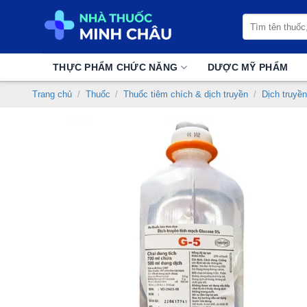
Chuyển
Tìm
đến
kiếm:
nội
dung
THỰC PHẨM CHỨC NĂNG
DƯỢC MỸ PHẨM
Trang chủ
/
Thuốc
/
Thuốc tiêm chích & dịch truyền
/
Dịch truyền