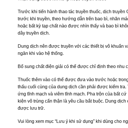
Trước khi tiến hành thao tác truyền thuốc, dịch truy
trước khi truyền, theo hướng dẫn trên bao bì, nhãn má
hoặc bất kỳ tạp chất nào được nhìn thấy và bao bì khôn
dây truyền dịch.
Dung dịch nên được truyền với các thiết bị vô khuẩn và
ngăn khi vào hệ thống.
Bổ sung chất điện giải có thể được chỉ định theo nhu
Thuốc thêm vào có thể được đưa vào trước hoặc trong k
thấu cuối cùng của dung dịch cần phải được kiểm tra.
ứng tĩnh mạch và viêm tĩnh mạch. Pha trộn của bất cứ 
kiện vô trùng cẩn thận là yêu cầu bắt buộc. Dung dịc
được lưu trữ.
Vui lòng xem mục “Lưu ý khi sử dụng” khi dùng cho ng