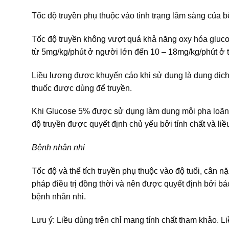
Tốc độ truyền phụ thuộc vào tình trạng lâm sàng của 
Tốc độ truyền không vượt quá khả năng oxy hóa gluco
từ 5mg/kg/phút ở người lớn đến 10 – 18mg/kg/phút ở tr
Liều lượng được khuyến cáo khi sử dụng là dung dịch
thuốc được dùng để truyền.
Khi Glucose 5% được sử dụng làm dung môi pha loãng 
độ truyền được quyết định chủ yếu bởi tính chất và li
Bệnh nhân nhi
Tốc độ và thể tích truyền phụ thuộc vào độ tuổi, cân 
pháp điều trị đồng thời và nên được quyết định bởi bác
bệnh nhân nhi.
Lưu ý: Liều dùng trên chỉ mang tính chất tham khảo. L