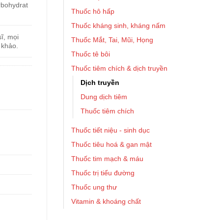
rbohydrat
Thuốc hô hấp
Thuốc kháng sinh, kháng nấm
ĩ, mọi
Thuốc Mắt, Tai, Mũi, Họng
 khảo.
Thuốc tê bôi
Thuốc tiêm chích & dịch truyền
Dịch truyền
Dung dịch tiêm
Thuốc tiêm chích
Thuốc tiết niệu - sinh dục
Thuốc tiêu hoá & gan mật
Thuốc tim mạch & máu
Thuốc trị tiểu đường
Thuốc ung thư
Vitamin & khoáng chất