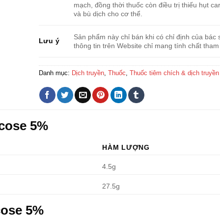
mạch, đồng thời thuốc còn điều trị thiếu hụt ca
và bù dịch cho cơ thể.
Sản phẩm này chỉ bán khi có chỉ định của bác s
Lưu ý
thông tin trên Website chỉ mang tính chất tham
Danh mục:
Dịch truyền
,
Thuốc
,
Thuốc tiêm chích & dịch truyền
ucose 5%
HÀM LƯỢNG
4.5g
27.5g
cose 5%