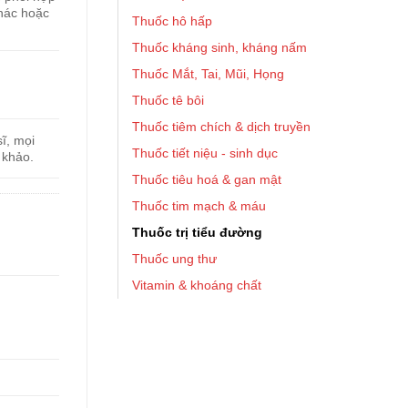
khác hoặc
Thuốc hô hấp
Thuốc kháng sinh, kháng nấm
Thuốc Mắt, Tai, Mũi, Họng
Thuốc tê bôi
Thuốc tiêm chích & dịch truyền
ĩ, mọi
Thuốc tiết niệu - sinh dục
 khảo.
Thuốc tiêu hoá & gan mật
Thuốc tim mạch & máu
Thuốc trị tiểu đường
Thuốc ung thư
Vitamin & khoáng chất