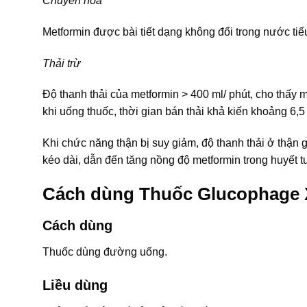
Chuyển hóa
Metformin được bài tiết dạng không đổi trong nước ti
Thải trừ
Độ thanh thải của metformin > 400 ml/ phút, cho thấy m
khi uống thuốc, thời gian bán thải khả kiến khoảng 6,5
Khi chức năng thận bị suy giảm, độ thanh thải ở thận gi
kéo dài, dẫn đến tăng nồng độ metformin trong huyết 
Cách dùng Thuốc Glucophage
Cách dùng
Thuốc dùng đường uống.
Liều dùng