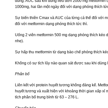
dùng. AUC sau khi dùng liều đơn 2000 mg metformin d
1000mg, hai lần một ngày đối với dạng phóng thích tức
Sự biến thiên Cmax và AUC của từng cá thể đối với m
đối với metformin dạng phóng thích tức thì.
Uống 2 viên metformin 500 mg dạng phóng thích kéo dà
nhẹ).
Sự hấp thu metformin từ dạng bào chế phóng thích kéo
Không có sự tích lũy nào quan sát được sau khi dùng l
Phân bố
Liên kết với protein huyết tương không đáng kể. Metf
huyết tương và xuất hiện với khoảng thời gian xấp xỉ
tích phân bổ trung bình từ 63 – 276 L.