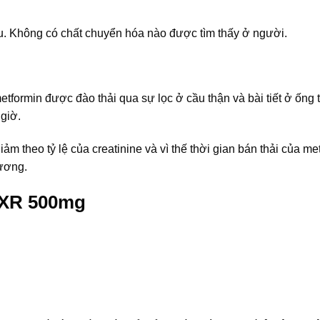
ếu. Không có chất chuyển hóa nào được tìm thấy ở người.
etformin được đào thải qua sự lọc ở cầu thận và bài tiết ở ống 
 giờ.
ảm theo tỷ lệ của creatinine và vì thế thời gian bán thải của me
tương.
 XR 500mg