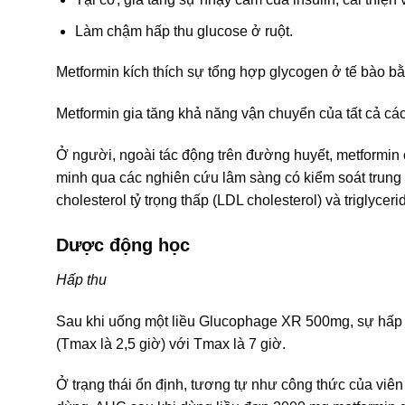
Làm chậm hấp thu glucose ở ruột.
Metformin kích thích sự tổng hợp glycogen ở tế bào b
Metformin gia tăng khả năng vận chuyển của tất cả c
Ở người, ngoài tác động trên đường huyết, metformin 
minh qua các nghiên cứu lâm sàng có kiểm soát trung v
cholesterol tỷ trọng thấp (LDL cholesterol) và triglyceri
Dược động học
Hấp thu
Sau khi uống một liều Glucophage XR 500mg, sự hấp thu
(Tmax là 2,5 giờ) với Tmax là 7 giờ.
Ở trạng thái ổn định, tương tự như công thức của viên