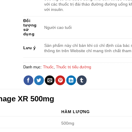
với các thuốc trị đái tháo đường đường uống 
với insulin.
Đối
tượng
Người cao tuổi
sử
dụng
Sản phẩm này chỉ bán khi có chỉ định của bác s
Lưu ý
thông tin trên Website chỉ mang tính chất tham
Danh mục:
Thuốc
,
Thuốc trị tiểu đường
phage XR 500mg
HÀM LƯỢNG
500mg