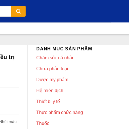
DANH MỤC SẢN PHẨM
u trị
Chăm sóc cá nhân
Chưa phân loại
Dược mỹ phẩm
Hệ miễn dịch
Thiết bị y tế
Thực phẩm chức năng
 Nhồi máu
Thuốc