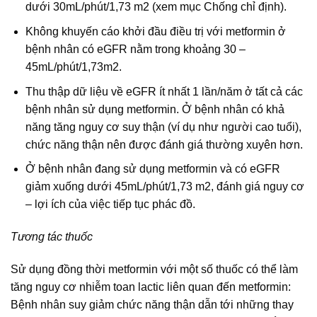
dưới 30mL/phút/1,73 m2 (xem mục Chống chỉ định).
Không khuyến cáo khởi đầu điều trị với metformin ở
bệnh nhân có eGFR nằm trong khoảng 30 –
45mL/phút/1,73m2.
Thu thập dữ liệu về eGFR ít nhất 1 lần/năm ở tất cả các
bệnh nhân sử dụng metformin. Ở bệnh nhân có khả
năng tăng nguy cơ suy thận (ví dụ như người cao tuổi),
chức năng thận nên được đánh giá thường xuyên hơn.
Ở bệnh nhân đang sử dụng metformin và có eGFR
giảm xuống dưới 45mL/phút/1,73 m2, đánh giá nguy cơ
– lợi ích của việc tiếp tục phác đồ.
Tương tác thuốc
Sử dụng đồng thời metformin với một số thuốc có thể làm
tăng nguy cơ nhiễm toan lactic liên quan đến metformin:
Bệnh nhân suy giảm chức năng thận dẫn tới những thay