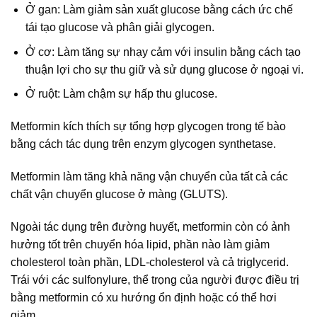
Ở gan: Làm giảm sản xuất glucose bằng cách ức chế
tái tạo glucose và phân giải glycogen.
Ở cơ: Làm tăng sự nhạy cảm với insulin bằng cách tạo
thuận lợi cho sự thu giữ và sử dụng glucose ở ngoại vi.
Ở ruột: Làm chậm sự hấp thu glucose.
Metformin kích thích sự tổng hợp glycogen trong tế bào
bằng cách tác dụng trên enzym glycogen synthetase.
Metformin làm tăng khả năng vận chuyển của tất cả các
chất vận chuyển glucose ở màng (GLUTS).
Ngoài tác dụng trên đường huyết, metformin còn có ảnh
hưởng tốt trên chuyển hóa lipid, phần nào làm giảm
cholesterol toàn phần, LDL-cholesterol và cả triglycerid.
Trái với các sulfonylure, thể trọng của người được điều trị
bằng metformin có xu hướng ổn định hoặc có thể hơi
giảm.