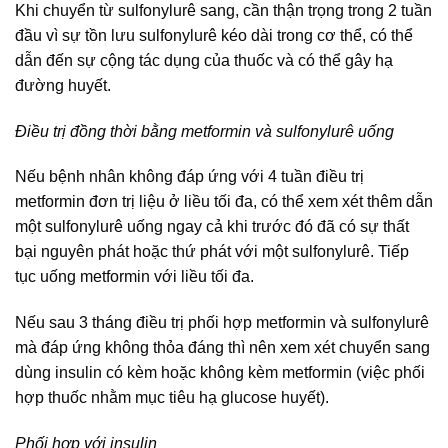
Khi chuyển từ sulfonylurê sang, cần thận trọng trong 2 tuần
đầu vì sự tồn lưu sulfonylurê kéo dài trong cơ thể, có thể
dẫn đến sự cộng tác dụng của thuốc và có thể gây hạ
đường huyết.
Điều trị đồng thời bằng metformin và sulfonylurê uống
Nếu bệnh nhân không đáp ứng với 4 tuần điều trị
metformin đơn trị liệu ở liều tối đa, có thể xem xét thêm dẫn
một sulfonylurê uống ngay cả khi trước đó đã có sự thất
bại nguyên phát hoặc thứ phát với một sulfonylurê. Tiếp
tục uống metformin với liều tối đa.
Nếu sau 3 tháng điều trị phối hợp metformin và sulfonylurê
mà đáp ứng không thỏa đáng thì nên xem xét chuyển sang
dùng insulin có kèm hoặc không kèm metformin (việc phối
hợp thuốc nhằm mục tiêu hạ glucose huyết).
Phối hợp với insulin