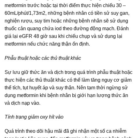
metformin trước hoặc tại thời điểm thực hiện chiếu 30 –
60mL/phút/1,73m2, những bệnh nhân có tiền sử suy gan,
nghiện rượu, suy tim hoặc những bệnh nhân sẽ sử dụng
thuốc cản quang chứa iod theo đường động mạch. Đánh
giá lại eGFR 48 giờ sau khi chiếu chụp và sử dụng lại
metformin nếu chức năng thận ổn định.
Phẫu thuật hoặc các thủ thuật khác
Sự lưu giữ thức ăn và dịch trong quá trình phẫu thuật hoặc
thực hiện các thủ thuật khác có thể làm tăng nguy cơ giảm
thể tích, tụt huyết áp và suy thận. Nên tạm thời ngừng sử
dụng metformin khi bệnh nhân bị giới hạn lượng thức ăn
và dịch nạp vào.
Tính trạng giảm oxy hít vào
Quá trình theo dõi hậu mãi đã ghi nhận một số ca nhiễm