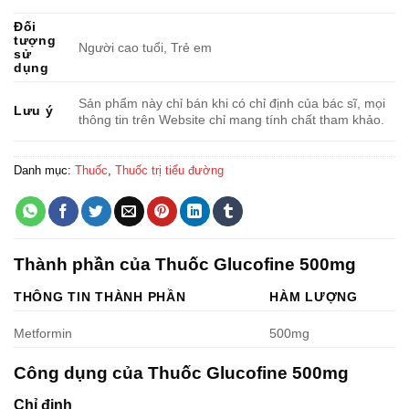
Đối
tượng
Người cao tuổi, Trẻ em
sử
dụng
Sản phẩm này chỉ bán khi có chỉ định của bác sĩ, mọi
Lưu ý
thông tin trên Website chỉ mang tính chất tham khảo.
Danh mục:
Thuốc
,
Thuốc trị tiểu đường
Thành phần của Thuốc Glucofine 500mg
THÔNG TIN THÀNH PHẦN
HÀM LƯỢNG
Metformin
500mg
Công dụng của Thuốc Glucofine 500mg
Chỉ định