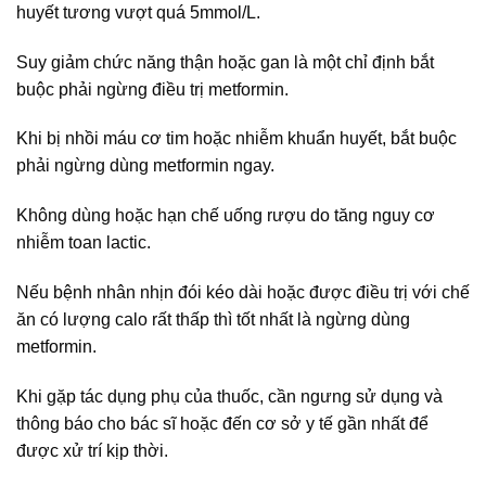
huyết tương vượt quá 5mmol/L.
Suy giảm chức năng thận hoặc gan là một chỉ định bắt
buộc phải ngừng điều trị metformin.
Khi bị nhồi máu cơ tim hoặc nhiễm khuẩn huyết, bắt buộc
phải ngừng dùng metformin ngay.
Không dùng hoặc hạn chế uống rượu do tăng nguy cơ
nhiễm toan lactic.
Nếu bệnh nhân nhịn đói kéo dài hoặc được điều trị với chế
ăn có lượng calo rất thấp thì tốt nhất là ngừng dùng
metformin.
Khi gặp tác dụng phụ của thuốc, cần ngưng sử dụng và
thông báo cho bác sĩ hoặc đến cơ sở y tế gần nhất để
được xử trí kịp thời.