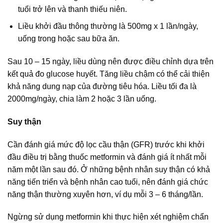
tuổi trở lên và thanh thiếu niên.
Liều khởi đầu thông thường là 500mg x 1 lần/ngày,
uống trong hoặc sau bữa ăn.
Sau 10 – 15 ngày, liều dùng nên được điều chỉnh dựa trên
kết quả đo glucose huyết. Tăng liều chậm có thể cải thiện
khả năng dung nạp của đường tiêu hóa. Liều tối đa là
2000mg/ngày, chia làm 2 hoặc 3 lần uống.
Suy thận
Cần đánh giá mức độ lọc cầu thận (GFR) trước khi khởi
đầu điều trị bằng thuốc metformin và đánh giá ít nhất mỗi
năm một lần sau đó. Ở những bệnh nhân suy thận có khả
năng tiến triển và bệnh nhân cao tuổi, nên đánh giá chức
năng thận thường xuyên hơn, ví dụ mỗi 3 – 6 tháng/lần.
Ngừng sử dụng metformin khi thực hiện xét nghiệm chẩn