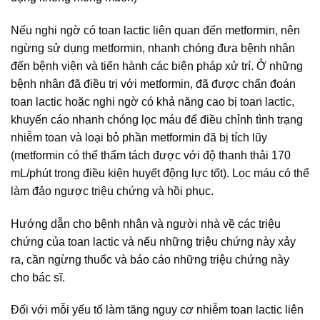
Nếu nghi ngờ có toan lactic liên quan đến metformin, nên
ngừng sử dụng metformin, nhanh chóng đưa bệnh nhân
đến bệnh viện và tiến hành các biện pháp xử trí. Ở những
bệnh nhân đã điều trị với metformin, đã được chẩn đoán
toan lactic hoặc nghi ngờ có khả năng cao bị toan lactic,
khuyến cáo nhanh chóng lọc máu để điều chỉnh tình trạng
nhiễm toan và loại bỏ phần metformin đã bị tích lũy
(metformin có thể thẩm tách được với độ thanh thải 170
mL/phút trong điều kiện huyết động lực tốt). Lọc máu có thể
làm đảo ngược triệu chứng và hồi phục.
Hướng dẫn cho bệnh nhân và người nhà về các triệu
chứng của toan lactic và nếu những triệu chứng này xảy
ra, cần ngừng thuốc và báo cáo những triệu chứng này
cho bác sĩ.
Đối với mỗi yếu tố làm tăng nguy cơ nhiễm toan lactic liên