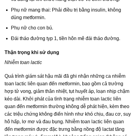
Phụ nữ mang thai: Phải điều trị bằng insulin, không
dùng metformin.
Phụ nữ cho con bú.
Đái tháo đường typ 1, tiền hôn mê đái tháo đường.
Thận trọng khi sử dụng
Nhiễm toan lactic
Quá trình giám sát hậu mãi đã ghi nhận những ca nhiễm
toan lactic liên quan đến metformin, bao gồm cả trường
hợp tử vong, giảm thân nhiệt, tụt huyết áp, loạn nhịp chậm
kéo dài. Khởi phát của tình trạng nhiễm toan lactic liên
quan đến metformin thường không dễ phát hiện, kèm theo
các triệu chứng không điển hình như khó chịu, đau cơ, suy
hô hấp, lơ mơ và đau bụng. Nhiễm toan lactic liên quan
đến metformin được đặc trưng bằng nồng độ lactat tăng