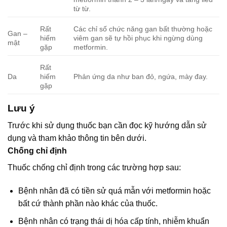
từ từ.
Rất
Các chỉ số chức năng gan bất thường hoặc
Gan –
hiếm
viêm gan sẽ tự hồi phục khi ngừng dùng
mật
gặp
metformin.
Rất
Da
hiếm
Phản ứng da như ban đỏ, ngứa, mày đay.
gặp
Lưu ý
Trước khi sử dụng thuốc bạn cần đọc kỹ hướng dẫn sử
dụng và tham khảo thông tin bên dưới.
Chống chỉ định
Thuốc chống chỉ định trong các trường hợp sau:
Bệnh nhân đã có tiền sử quá mẫn với metformin hoặc
bất cứ thành phần nào khác của thuốc.
Bệnh nhân có trạng thái dị hóa cấp tính, nhiễm khuẩn