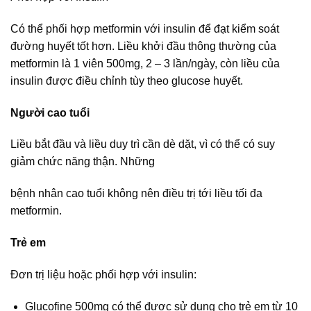
Có thể phối hợp metformin với insulin để đạt kiểm soát
đường huyết tốt hơn. Liều khởi đầu thông thường của
metformin là 1 viên 500mg, 2 – 3 lần/ngày, còn liều của
insulin được điều chỉnh tùy theo glucose huyết.
Người cao tuổi
Liều bắt đầu và liều duy trì cần dè dặt, vì có thể có suy
giảm chức năng thận. Những
bệnh nhân cao tuổi không nên điều trị tới liều tối đa
metformin.
Trẻ em
Đơn trị liệu hoặc phối hợp với insulin:
Glucofine 500mg có thể được sử dụng cho trẻ em từ 10