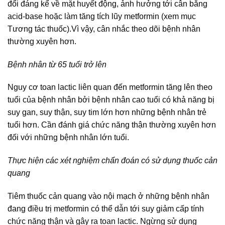
đổi đáng kể về mặt huyết động, ảnh hưởng tới cân bằng
acid-base hoặc làm tăng tích lũy metformin (xem mục
Tương tác thuốc).Vì vậy, cân nhắc theo dõi bệnh nhân
thường xuyên hơn.
Bệnh nhân từ 65 tuổi trở lên
Nguy cơ toan lactic liên quan đến metformin tăng lên theo
tuổi của bệnh nhân bởi bệnh nhân cao tuổi có khả năng bị
suy gan, suy thận, suy tim lớn hơn những bệnh nhân trẻ
tuổi hơn. Cần đánh giá chức năng thận thường xuyên hơn
đối với những bệnh nhân lớn tuổi.
Thực hiện các xét nghiệm chẩn đoán có sử dụng thuốc cản
quang
Tiêm thuốc cản quang vào nội mạch ở những bệnh nhân
đang điều trị metformin có thể dẫn tới suy giảm cấp tính
chức năng thận và gây ra toan lactic. Ngừng sử dụng