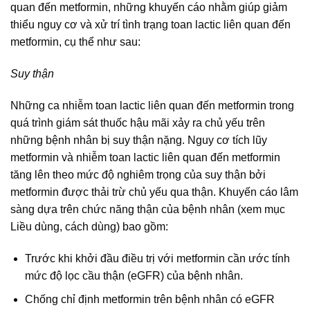
quan đến metformin, những khuyến cáo nhằm giúp giảm
thiểu nguy cơ và xử trí tình trạng toan lactic liên quan đến
metformin, cụ thể như sau:
Suy thận
Những ca nhiễm toan lactic liên quan đến metformin trong
quá trình giám sát thuốc hậu mãi xảy ra chủ yếu trên
những bệnh nhân bị suy thận nặng. Nguy cơ tích lũy
metformin và nhiễm toan lactic liên quan đến metformin
tăng lên theo mức độ nghiêm trọng của suy thận bởi
metformin được thải trừ chủ yếu qua thận. Khuyến cáo lâm
sàng dựa trên chức năng thận của bệnh nhân (xem mục
Liều dùng, cách dùng) bao gồm:
Trước khi khởi đầu điều trị với metformin cần ước tính
mức độ lọc cầu thận (eGFR) của bệnh nhân.
Chống chỉ định metformin trên bệnh nhân có eGFR