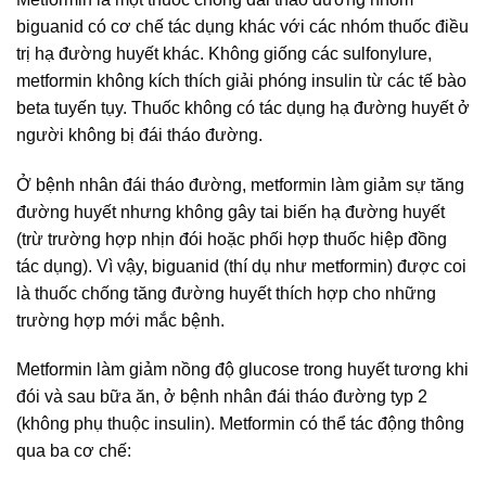
biguanid có cơ chế tác dụng khác với các nhóm thuốc điều
trị hạ đường huyết khác. Không giống các sulfonylure,
metformin không kích thích giải phóng insulin từ các tế bào
beta tuyến tụy. Thuốc không có tác dụng hạ đường huyết ở
người không bị đái tháo đường.
Ở bệnh nhân đái tháo đường, metformin làm giảm sự tăng
đường huyết nhưng không gây tai biến hạ đường huyết
(trừ trường hợp nhịn đói hoặc phối hợp thuốc hiệp đồng
tác dụng). Vì vậy, biguanid (thí dụ như metformin) được coi
là thuốc chống tăng đường huyết thích hợp cho những
trường hợp mới mắc bệnh.
Metformin làm giảm nồng độ glucose trong huyết tương khi
đói và sau bữa ăn, ở bệnh nhân đái tháo đường typ 2
(không phụ thuộc insulin). Metformin có thể tác động thông
qua ba cơ chế: