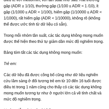
gặp (ADR ≥ 1/10), thường gặp (1/100 ≤ ADR < 1 /10), ít
gặp (1/1000 ≤ ADR < 1/100), hiếm gặp (1/10000 ≤ ADR <
1/1000), rất hiếm gặp (ADR < 1/10000), không rõ (không
thể được ước tính từ dữ liệu có sẵn).
Trong mỗi nhóm tần suất, các tác dụng không mong muốn
được thể hiện theo thứ tự giảm dần mức độ nghiêm trọng.
Bảng tóm tắt các tác dụng không mong muốn:
Trẻ em:
Các dữ liệu đã được công bố cũng như dữ liệu nghiên
cứu lâm sàng ở đối tượng trẻ em từ 10 đến 16 tuổi được
điều trị trong 1 năm cũng cho thấy có các tác dụng không
mong muốn tương tự như ở người lớn cả về tính chất và
mức độ nghiêm trọng.