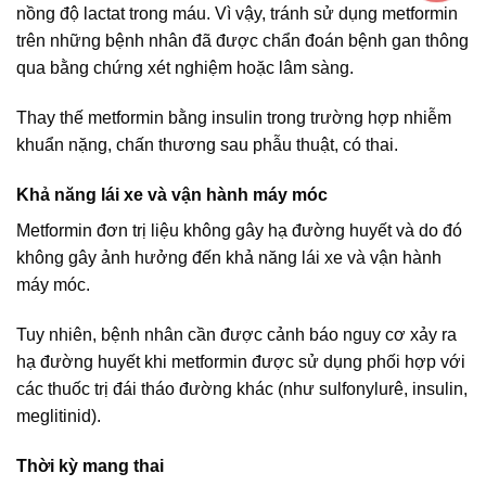
nồng độ lactat trong máu. Vì vậy, tránh sử dụng metformin
trên những bệnh nhân đã được chẩn đoán bệnh gan thông
qua bằng chứng xét nghiệm hoặc lâm sàng.
Thay thế metformin bằng insulin trong trường hợp nhiễm
khuẩn nặng, chấn thương sau phẫu thuật, có thai.
Khả năng lái xe và vận hành máy móc
Metformin đơn trị liệu không gây hạ đường huyết và do đó
không gây ảnh hưởng đến khả năng lái xe và vận hành
máy móc.
Tuy nhiên, bệnh nhân cần được cảnh báo nguy cơ xảy ra
hạ đường huyết khi metformin được sử dụng phối hợp với
các thuốc trị đái tháo đường khác (như sulfonylurê, insulin,
meglitinid).
Thời kỳ mang thai