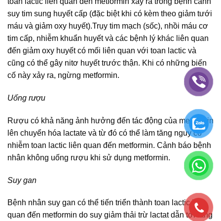
toan lactic liên quan đến metformin xảy ra trong bệnh cảnh
suy tim sung huyết cấp (đặc biệt khi có kèm theo giảm tưới
máu và giảm oxy huyết).Trụy tim mạch (sốc), nhồi máu cơ
tim cấp, nhiễm khuẩn huyết và các bệnh lý khác liên quan
đến giảm oxy huyết có mối liên quan với toan lactic và
cũng có thể gây nitơ huyết trước thận. Khi có những biến
cố này xảy ra, ngừng metformin.
Uống rượu
Rượu có khả năng ảnh hưởng đến tác động của metformin
lên chuyển hóa lactate và từ đó có thể làm tăng nguy cơ
nhiễm toan lactic liên quan đến metformin. Cảnh báo bệnh
nhân không uống rượu khi sử dụng metformin.
Suy gan
Bệnh nhân suy gan có thể tiến triển thành toan lactic liên
quan đến metformin do suy giảm thải trừ lactat dẫn tới tăng