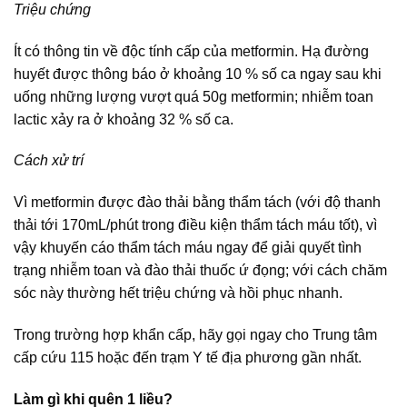
Triệu chứng
Ít có thông tin về độc tính cấp của metformin. Hạ đường
huyết được thông báo ở khoảng 10 % số ca ngay sau khi
uống những lượng vượt quá 50g metformin; nhiễm toan
lactic xảy ra ở khoảng 32 % số ca.
Cách xử trí
Vì metformin được đào thải bằng thẩm tách (với độ thanh
thải tới 170mL/phút trong điều kiện thẩm tách máu tốt), vì
vậy khuyến cáo thẩm tách máu ngay để giải quyết tình
trạng nhiễm toan và đào thải thuốc ứ đọng; với cách chăm
sóc này thường hết triệu chứng và hồi phục nhanh.
Trong trường hợp khẩn cấp, hãy gọi ngay cho Trung tâm
cấp cứu 115 hoặc đến trạm Y tế địa phương gần nhất.
Làm gì khi quên 1 liều?