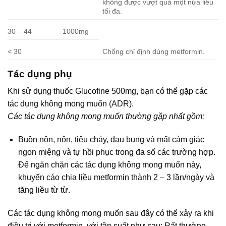
không được vượt quá một nửa liều
tối đa.
30 – 44
1000mg
< 30
Chống chỉ định dùng metformin.
Tác dụng phụ
Khi sử dụng thuốc Glucofine 500mg, bạn có thể gặp các
tác dụng không mong muốn (ADR).
Các tác dụng không mong muốn thường gặp nhất gồm:
Buồn nôn, nôn, tiêu chảy, đau bụng và mất cảm giác
ngon miệng và tự hồi phục trong đa số các trường hợp.
Để ngăn chặn các tác dụng không mong muốn này,
khuyến cáo chia liều metformin thành 2 – 3 lần/ngày và
tăng liều từ từ.
Các tác dụng không mong muốn sau đây có thể xảy ra khi
điều trị với metformin, với tần suất như sau: Rất thường