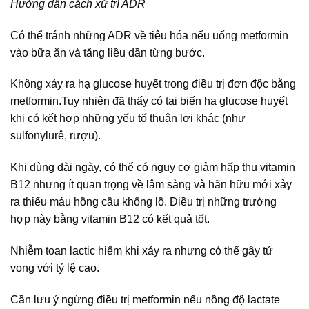
Hướng dẫn cách xử trí ADR
Có thể tránh những ADR về tiêu hóa nếu uống metformin
vào bữa ăn và tăng liều dần từng bước.
Không xảy ra hạ glucose huyết trong điều trị đơn độc bằng
metformin.Tuy nhiên đã thấy có tai biến hạ glucose huyết
khi có kết hợp những yếu tố thuận lợi khác (như
sulfonylurê, rượu).
Khi dùng dài ngày, có thể có nguy cơ giảm hấp thu vitamin
B12 nhưng ít quan trọng về lâm sàng và hãn hữu mới xảy
ra thiếu máu hồng cầu khổng lồ. Điều trị những trường
hợp này bằng vitamin B12 có kết quả tốt.
Nhiễm toan lactic hiếm khi xảy ra nhưng có thể gây tử
vong với tỷ lệ cao.
Cần lưu ý ngừng điều trị metformin nếu nồng độ lactate