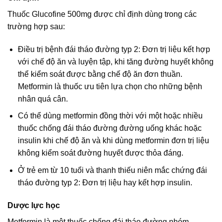
Thuốc Glucofine 500mg được chỉ định dùng trong các
trường hợp sau:
Điều trị bệnh đái tháo đường typ 2: Đơn trị liệu kết hợp
với chế độ ăn và luyện tập, khi tăng đường huyết không
thể kiểm soát được bằng chế độ ăn đơn thuần.
Metformin là thuốc ưu tiên lựa chọn cho những bệnh
nhân quá cân.
Có thể dùng metformin đồng thời với một hoặc nhiều
thuốc chống đái tháo đường đường uống khác hoặc
insulin khi chế độ ăn và khi dùng metformin đơn trị liệu
không kiểm soát đường huyết được thỏa đáng.
Ở trẻ em từ 10 tuổi và thanh thiếu niên mắc chứng đái
tháo đường typ 2: Đơn trị liệu hay kết hợp insulin.
Dược lực học
Metformin là một thuốc chống đái tháo đường nhóm