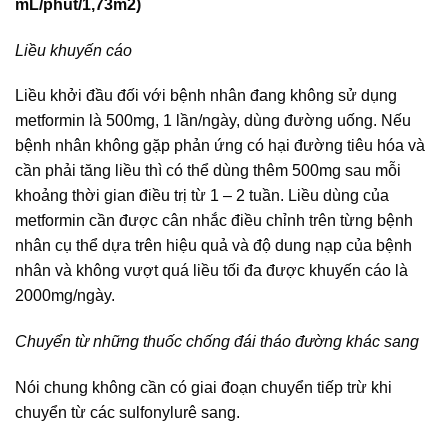
mL/phút/1,73m2)
Liều khuyến cáo
Liều khởi đầu đối với bệnh nhân đang không sử dụng
metformin là 500mg, 1 lần/ngày, dùng đường uống. Nếu
bệnh nhân không gặp phản ứng có hại đường tiêu hóa và
cần phải tăng liều thì có thể dùng thêm 500mg sau mỗi
khoảng thời gian điều trị từ 1 – 2 tuần. Liều dùng của
metformin cần được cân nhắc điều chỉnh trên từng bệnh
nhân cụ thể dựa trên hiệu quả và độ dung nạp của bệnh
nhân và không vượt quá liều tối đa được khuyến cáo là
2000mg/ngày.
Chuyển từ những thuốc chống đái tháo đường khác sang
Nói chung không cần có giai đoạn chuyển tiếp trừ khi
chuyển từ các sulfonylurê sang.