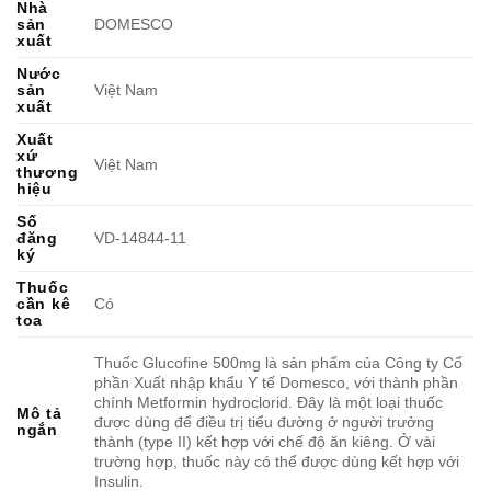
Nhà
sản
DOMESCO
xuất
Nước
sản
Việt Nam
xuất
Xuất
xứ
Việt Nam
thương
hiệu
Số
đăng
VD-14844-11
ký
Thuốc
cần kê
Có
toa
Thuốc Glucofine 500mg là sản phẩm của Công ty Cổ
phần Xuất nhập khẩu Y tế Domesco, với thành phần
chính Metformin hydroclorid. Đây là một loại thuốc
Mô tả
được dùng để điều trị tiểu đường ở người trưởng
ngắn
thành (type II) kết hợp với chế độ ăn kiêng. Ở vài
trường hợp, thuốc này có thể được dùng kết hợp với
Insulin.