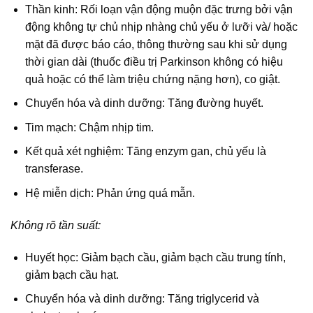
Thần kinh: Rối loạn vận động muộn đặc trưng bởi vận
động không tự chủ nhịp nhàng chủ yếu ở lưỡi và/ hoặc
mặt đã được báo cáo, thông thường sau khi sử dụng
thời gian dài (thuốc điều trị Parkinson không có hiệu
quả hoặc có thể làm triệu chứng nặng hơn), co giật.
Chuyển hóa và dinh dưỡng: Tăng đường huyết.
Tim mạch: Chậm nhịp tim.
Kết quả xét nghiệm: Tăng enzym gan, chủ yếu là
transferase.
Hệ miễn dịch: Phản ứng quá mẫn.
Không rõ tần suất:
Huyết học: Giảm bạch cầu, giảm bạch cầu trung tính,
giảm bạch cầu hạt.
Chuyển hóa và dinh dưỡng: Tăng triglycerid và