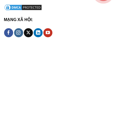
MẠNG XÃ HỘI: