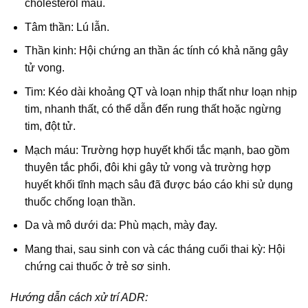
cholesterol máu.
Tâm thần: Lú lẫn.
Thần kinh: Hội chứng an thần ác tính có khả năng gây
tử vong.
Tim: Kéo dài khoảng QT và loạn nhịp thất như loạn nhịp
tim, nhanh thất, có thể dẫn đến rung thất hoặc ngừng
tim, đột tử.
Mạch máu: Trường hợp huyết khối tắc mạnh, bao gồm
thuyên tắc phổi, đôi khi gây tử vong và trường hợp
huyết khối tĩnh mạch sâu đã được báo cáo khi sử dụng
thuốc chống loạn thần.
Da và mô dưới da: Phù mạch, mày đay.
Mang thai, sau sinh con và các tháng cuối thai kỳ: Hội
chứng cai thuốc ở trẻ sơ sinh.
Hướng dẫn cách xử trí ADR: