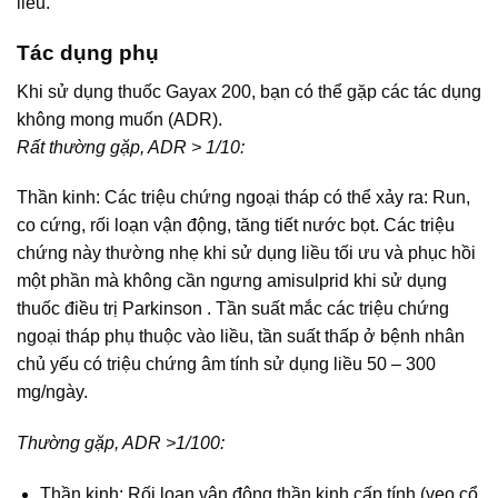
liều.
Tác dụng phụ
Khi sử dụng thuốc Gayax 200, bạn có thể gặp các tác dụng
không mong muốn (ADR).
Rất thường gặp, ADR > 1/10:
Thần kinh: Các triệu chứng ngoại tháp có thể xảy ra: Run,
co cứng, rối loạn vận động, tăng tiết nước bọt. Các triệu
chứng này thường nhẹ khi sử dụng liều tối ưu và phục hồi
một phần mà không cần ngưng amisulprid khi sử dụng
thuốc điều trị Parkinson . Tần suất mắc các triệu chứng
ngoại tháp phụ thuộc vào liều, tần suất thấp ở bệnh nhân
chủ yếu có triệu chứng âm tính sử dụng liều 50 – 300
mg/ngày.
Thường gặp, ADR >1/100:
Thần kinh: Rối loạn vận động thần kinh cấp tính (vẹo cổ