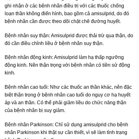
ghi nhận ở các bệnh nhân điều trị với các thuốc chống
loạn thần không điển hình, bao gồm cả amisulprid, do đó
bệnh nhân cần được theo dõi chặt chẽ đường huyết.
Bệnh nhân suy thận: Amisulprid được thải trừ qua thận, do
đó cần điều chỉnh liều ở bệnh nhân suy thận.
Bệnh nhân động kinh: Amisulprid làm hạ thấp ngưỡng
động kinh. Nên thận trọng với bệnh nhân có tiền sử động
kinh.
Bệnh nhân cao tuổi: Như các thuốc an thần khác, nên đặc
biệt thận trọng ở bệnh nhân cao tuổi do nguy cơ hạ huyết
áp và an thần. Có thể phải giảm liều do chức năng thận
của bệnh nhân bị suy giảm.
Bệnh nhân Parkinson: Chỉ sử dụng amisulprid cho bệnh
nhân Parkinson khi thật sự cần thiết, vì sẽ làm tình trạng