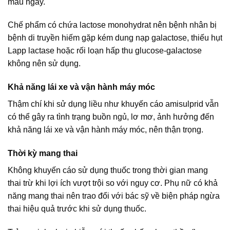
máu ngay.
Chế phẩm có chứa lactose monohydrat nên bệnh nhân bị
bệnh di truyền hiếm gặp kém dung nạp galactose, thiếu hụt
Lapp lactase hoặc rối loạn hấp thu glucose-galactose
không nên sử dụng.
Khả năng lái xe và vận hành máy móc
Thậm chí khi sử dụng liều như khuyến cáo amisulprid vẫn
có thể gây ra tình trạng buồn ngủ, lơ mơ, ảnh hưởng đến
khả năng lái xe và vận hành máy móc, nên thận trọng.
Thời kỳ mang thai
Không khuyến cáo sử dụng thuốc trong thời gian mang
thai trừ khi lợi ích vượt trội so với nguy cơ. Phụ nữ có khả
năng mang thai nên trao đổi với bác sỹ về biện pháp ngừa
thai hiệu quả trước khi sử dụng thuốc.