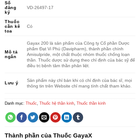
Số
đăng
VD-26497-17
ký
Thuốc
cần kê
Có
toa
Gayax 200 là sản phẩm của Công ty Cổ phần Dược
phẩm Đạt Vi Phú (Davipharm), thành phần chính
Mô tả
Amisulpride, một chất thuộc nhóm thuốc chống loạn
ngắn
thần. Thuốc dược sử dụng theo chỉ định của bác sỹ để
điều trị bệnh tâm thần phân liệt.
Sản phẩm này chỉ bán khi có chỉ định của bác sĩ, mọi
Lưu ý
thông tin trên Website chỉ mang tính chất tham khảo.
Danh mục:
Thuốc
,
Thuốc hệ thần kinh
,
Thuốc thần kinh
Thành phần của Thuốc GayaX