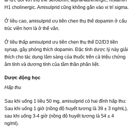
H1 cholinergic. Amisulprid cũng không gắn vào vị trí sigma.
Ở liều cao, amisulprid ưu tiên chẹn thụ thể dopamin ở cấu
trúc viền hơn là ở thể vân.
Ở liều thấp amisulprid ưu tiên chẹn thụ thể D2/D3 tiền
synap, gây phóng thích dopamin. Đặc tính dược lý này giải
thích cho tác dụng lâm sàng của thuốc trên cả triệu chứng
âm tính và dương tính của tâm thần phân liệt.
Dược động học
Hấp thu
Sau khi uống 1 liều 50 mg, amisulprid có hai đỉnh hấp thu:
Sau khi uống 1 giờ (nồng độ huyết tương là 39 ± 3 ng/mL),
sau khi uống 3-4 giờ (nồng độ huyết tương là 54 ± 4
ng/ml).