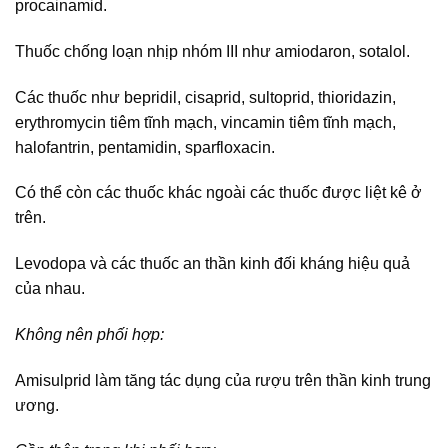
procainamid.
Thuốc chống loạn nhịp nhóm III như amiodaron, sotalol.
Các thuốc như bepridil, cisaprid, sultoprid, thioridazin,
erythromycin tiêm tĩnh mạch, vincamin tiêm tĩnh mạch,
halofantrin, pentamidin, sparfloxacin.
Có thể còn các thuốc khác ngoài các thuốc được liệt kê ở
trên.
Levodopa và các thuốc an thần kinh đối kháng hiệu quả
của nhau.
Không nên phối hợp:
Amisulprid làm tăng tác dụng của rượu trên thần kinh trung
ương.