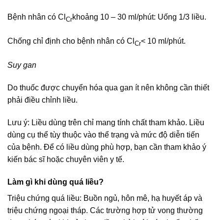
Bệnh nhân có Cl
khoảng 10 – 30 ml/phút: Uống 1/3 liều.
Cr
Chống chỉ định cho bệnh nhân có Cl
< 10 ml/phút.
Cr
Suy gan
Do thuốc được chuyển hóa qua gan ít nên không cần thiết
phải điều chỉnh liều.
Lưu ý: Liều dùng trên chỉ mang tính chất tham khảo. Liều
dùng cụ thể tùy thuộc vào thể trạng và mức độ diễn tiến
của bệnh. Để có liều dùng phù hợp, bạn cần tham khảo ý
kiến bác sĩ hoặc chuyên viên y tế.
Làm gì khi dùng quá liều?
Triệu chứng quá liều: Buồn ngủ, hôn mê, hạ huyết áp và
triệu chứng ngoại tháp. Các trường hợp tử vong thường