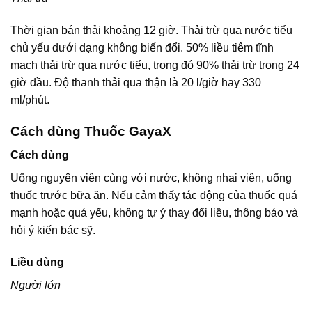
Thời gian bán thải khoảng 12 giờ. Thải trừ qua nước tiểu
chủ yếu dưới dạng không biến đổi. 50% liều tiêm tĩnh
mạch thải trừ qua nước tiểu, trong đó 90% thải trừ trong 24
giờ đầu. Độ thanh thải qua thận là 20 l/giờ hay 330
ml/phút.
Cách dùng Thuốc GayaX
Cách dùng
Uống nguyên viên cùng với nước, không nhai viên, uống
thuốc trước bữa ăn. Nếu cảm thấy tác động của thuốc quá
mạnh hoặc quá yếu, không tự ý thay đổi liều, thông báo và
hỏi ý kiến bác sỹ.
Liều dùng
Người lớn