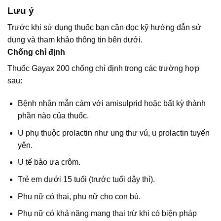
Lưu ý
Trước khi sử dụng thuốc bạn cần đọc kỹ hướng dẫn sử
dụng và tham khảo thông tin bên dưới.
Chống chỉ định
Thuốc Gayax 200 chống chỉ định trong các trường hợp
sau:
Bệnh nhân mẫn cảm với amisulprid hoặc bất kỳ thành
phần nào của thuốc.
U phụ thuộc prolactin như ung thư vú, u prolactin tuyến
yên.
U tế bào ưa crôm.
Trẻ em dưới 15 tuổi (trước tuổi dậy thì).
Phụ nữ có thai, phụ nữ cho con bú.
Phụ nữ có khả năng mang thai trừ khi có biện pháp