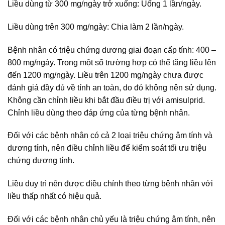
Liều dùng từ 300 mg/ngày trở xuống: Uống 1 lần/ngày.
Liều dùng trên 300 mg/ngày: Chia làm 2 lần/ngày.
Bệnh nhân có triệu chứng dương giai đoạn cấp tính: 400 –
800 mg/ngày. Trong một số trường hợp có thể tăng liều lên
đến 1200 mg/ngày. Liều trên 1200 mg/ngày chưa được
đánh giá đầy đủ về tính an toàn, do đó không nên sử dụng.
Không cần chỉnh liều khi bắt đầu điều trị với amisulprid.
Chỉnh liều dùng theo đáp ứng của từng bệnh nhân.
Đối với các bệnh nhân có cả 2 loại triệu chứng âm tính và
dương tính, nên điều chỉnh liều để kiểm soát tối ưu triệu
chứng dương tính.
Liều duy trì nên được điều chỉnh theo từng bệnh nhân với
liều thấp nhất có hiệu quả.
Đối với các bệnh nhân chủ yếu là triệu chứng âm tính, nên