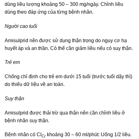
dùng liều lượng khoảng 50 – 300 mg/ngày. Chỉnh liều
dùng theo đáp ứng của từng bệnh nhân.
Người cao tuổi
Amisulprid nên được sử dụng thận trọng do nguy cơ hạ
huyết áp và an thần. Có thể cần giảm liều nếu có suy thận.
Trẻ em
Chống chỉ định cho trẻ em dưới 15 tuổi (trước tuổi dậy thì)
do thiếu dữ liệu về an toàn.
Suy thận
Amisulprid được thải trừ qua thận nên cần chỉnh liều ở
bệnh nhân suy thận.
Bệnh nhân có Cl
khoảng 30 – 60 ml/phút: Uống 1/2 liều.
Cr