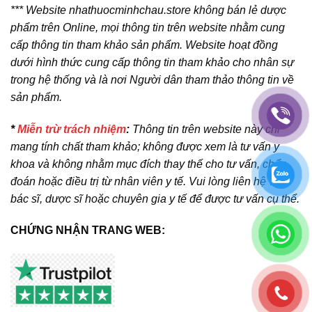
*** Website nhathuocminhchau.store không bán lẻ dược
phẩm trên Online, mọi thông tin trên website nhằm cung
cấp thông tin tham khảo sản phẩm. Website hoạt đồng
dưới hình thức cung cấp thông tin tham khảo cho nhân sự
trong hệ thống và là nơi Người dân tham thảo thông tin về
sản phẩm.
*
Miễn trừ trách nhiệm
:
Thông tin trên website này chỉ
mang tính chất tham khảo; không được xem là tư vấn y
khoa và không nhằm mục đích thay thế cho tư vấn, chẩn
đoán hoặc điều trị từ nhân viên y tế. Vui lòng liên hệ với
bác sĩ, dược sĩ hoặc chuyên gia y tế để được tư vấn cụ thể.
CHỨNG NHẬN TRANG WEB: