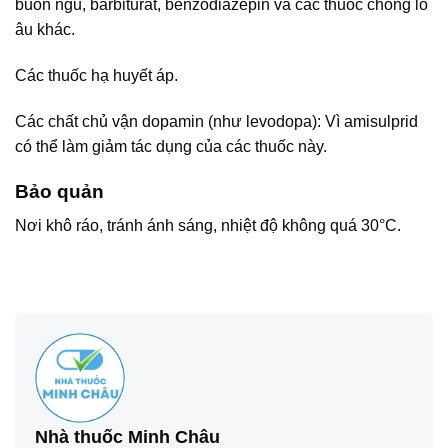
buồn ngủ, barbiturat, benzodiazepin và các thuốc chống lo
âu khác.
Các thuốc hạ huyết áp.
Các chất chủ vận dopamin (như levodopa): Vì amisulprid
có thể làm giảm tác dụng của các thuốc này.
Bảo quản
Nơi khô ráo, tránh ánh sáng, nhiệt độ không quá 30°C.
Nhà thuốc Minh Châu