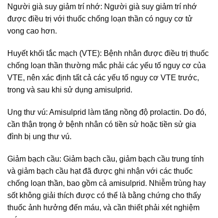
Người già suy giảm trí nhớ: Người già suy giảm trí nhớ
được điều trị với thuốc chống loạn thần có nguy cơ tử
vong cao hơn.
Huyết khối tắc mạch (VTE): Bệnh nhân được điều trị thuốc
chống loạn thần thường mắc phải các yếu tố nguy cơ của
VTE, nên xác định tất cả các yếu tố nguy cơ VTE trước,
trong và sau khi sử dụng amisulprid.
Ung thư vú: Amisulprid làm tăng nồng độ prolactin. Do đó,
cần thận trọng ở bệnh nhân có tiền sử hoặc tiền sử gia
đình bị ung thư vú.
Giảm bạch cầu: Giảm bạch cầu, giảm bạch cầu trung tính
và giảm bạch cầu hạt đã được ghi nhận với các thuốc
chống loạn thần, bao gồm cả amisulprid. Nhiễm trùng hay
sốt không giải thích được có thể là bằng chứng cho thấy
thuốc ảnh hưởng đến máu, và cần thiết phải xét nghiệm