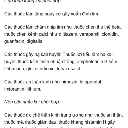
Cần thận trọng khi phối hợp:
Các thuốc làm tăng nguy cơ gây xoắn đỉnh tim.
Các thuốc làm chậm nhịp tim như thuốc chẹn thụ thể beta,
thuốc chẹn kênh calci như diltiazem, verapamil, clonidin,
guanfacin, digitalis.
Các thuốc gây hạ kali huyết: Thuốc lợi tiểu làm hạ kali
huyết, thuốc kích thích nhuận tràng, amphotericin B tiêm
tĩnh mạch, glucocorticoid, tetracosatid.
Các thuốc an thần kinh như pimozid, hiloperidol,
imipramin, lithium.
Nên cân nhắc khi phối hợp:
Các thuốc ức chế thần kinh trung ương như thuốc an thần,
thuốc mê, thuốc giảm đau, thuốc kháng histamin H gây