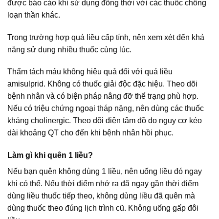
được báo cáo khi sử dụng đồng thời với các thuốc chống
loạn thần khác.
Trong trường hợp quá liều cấp tính, nên xem xét đến khả
năng sử dụng nhiều thuốc cùng lúc.
Thẩm tách máu không hiệu quả đối với quá liều
amisulprid. Không có thuốc giải độc đặc hiệu. Theo dõi
bệnh nhân và có biện pháp nâng đỡ thể trạng phù hợp.
Nếu có triệu chứng ngoại tháp nặng, nên dùng các thuốc
kháng cholinergic. Theo dõi điện tâm đồ do nguy cơ kéo
dài khoảng QT cho đến khi bệnh nhân hồi phục.
Làm gì khi quên 1 liều?
Nếu bạn quên không dùng 1 liều, nên uống liều đó ngay
khi có thể. Nếu thời điểm nhớ ra đã ngay gần thời điểm
dùng liều thuốc tiếp theo, không dùng liều đã quên mà
dùng thuốc theo đúng lịch trình cũ. Không uống gấp đôi