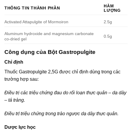
HÀM
THÔNG TIN THÀNH PHẦN
LƯỢNG
Activated Attapulgite of Mormoiron
2.5g
Aluminum hydroxide and magnesium carbonate
0.5g
co-dried gel
Công dụng của Bột Gastropulgite
Chỉ định
Thuốc Gastropulgite 2,5G được chỉ định dùng trong các
trường hợp sau:
Ðiều trị các triệu chứng đau do rối loạn thực quản – dạ dày
– tá tràng.
Điều trỊ triệu chứng trong trào ngược dạ dày thực quản.
Dược lực học