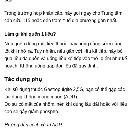
Trong trường hợp khẩn cấp, hãy gọi ngay cho Trung tâm
cấp cứu 115 hoặc đến trạm Y tế địa phương gần nhất.
Làm gì khi quên 1 liều?
Nếu quên dùng một liều thuốc, hãy uống càng sớm càng
tốt khi nhớ ra. Tuy nhiên, nếu gần với liều kế tiếp, hãy bỏ
qua liều đã quên và uống liều kế tiếp vào thời điểm như kế
hoạch. Không uống gấp đôi liều đã quy định.
Tác dụng phụ
Khi sử dụng thuốc Gastropulgite 2,5G, bạn có thể gặp các
tác dụng không mong muốn (ADR).
Do sự có mặt của nhôm, nên khi dùng lâu dài hoặc với liều
cao sẽ gây giảm phospho.
Hướng dẫn cách xử trí ADR