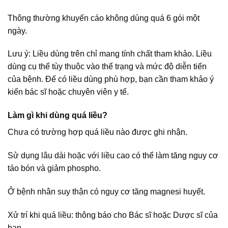
Thông thường khuyến cáo không dùng quá 6 gói một
ngày.
Lưu ý: Liều dùng trên chỉ mang tính chất tham khảo. Liều
dùng cụ thể tùy thuộc vào thể trạng và mức độ diễn tiến
của bệnh. Để có liều dùng phù hợp, bạn cần tham khảo ý
kiến bác sĩ hoặc chuyên viên y tế.
Làm gì khi dùng quá liều?
Chưa có trường hợp quá liều nào được ghi nhận.
Sử dụng lâu dài hoặc với liều cao có thể làm tăng nguy cơ
táo bón và giảm phospho.
Ở bệnh nhân suy thận có nguy cơ tăng magnesi huyết.
Xử trí khi quá liều: thông báo cho Bác sĩ hoặc Dược sĩ của
bạn.