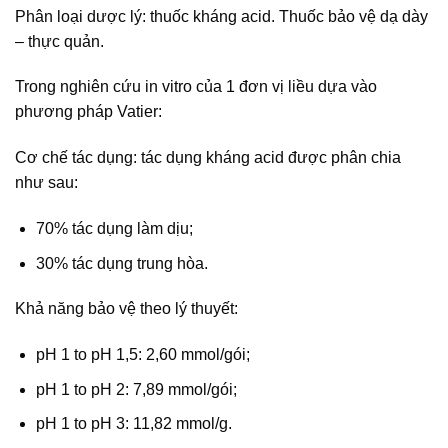
Phân loại dược lý: thuốc kháng acid. Thuốc bảo vệ dạ dày
– thực quản.
Trong nghiên cứu in vitro của 1 đơn vị liều dựa vào
phương pháp Vatier:
Cơ chế tác dụng: tác dụng kháng acid được phân chia
như sau:
70% tác dụng làm dịu;
30% tác dụng trung hòa.
Khả năng bảo vệ theo lý thuyết:
pH 1 to pH 1,5: 2,60 mmol/gói;
pH 1 to pH 2: 7,89 mmol/gói;
pH 1 to pH 3: 11,82 mmol/g.