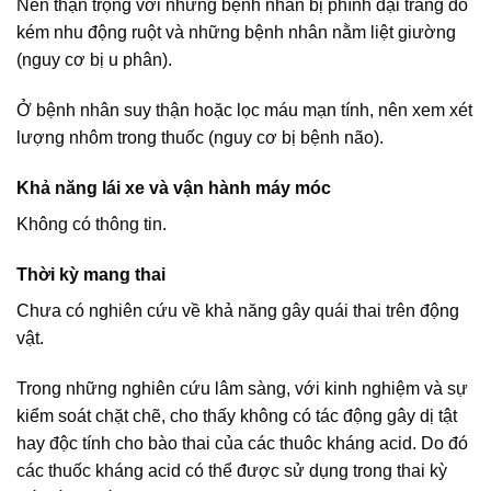
Nên thận trọng với những bệnh nhân bị phình đại tràng do
kém nhu động ruột và những bệnh nhân nằm liệt giường
(nguy cơ bị u phân).
Ở bệnh nhân suy thận hoặc lọc máu mạn tính, nên xem xét
lượng nhôm trong thuốc (nguy cơ bị bệnh não).
Khả năng lái xe và vận hành máy móc
Không có thông tin.
Thời kỳ mang thai
Chưa có nghiên cứu về khả năng gây quái thai trên động
vật.
Trong những nghiên cứu lâm sàng, với kinh nghiệm và sự
kiểm soát chặt chẽ, cho thấy không có tác động gây dị tật
hay độc tính cho bào thai của các thuôc kháng acid. Do đó
các thuốc kháng acid có thể được sử dụng trong thai kỳ