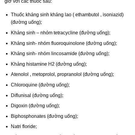
giờ với các thuốc sau:
Thuốc kháng sinh kháng lao ( ethambutol , isoniazid)
(đường uống);
Kháng sinh – nhóm tetracycline (đường uống);
Kháng sinh- nhóm fluoroquinolone (đường uống);
Kháng sinh- nhóm lincosamide (đường uống);
Kháng histamine H2 (đường uống);
Atenolol , metoprolol, propranolol (đường uống);
Chloroquine (đường uống);
Diflunisal (đường uống);
Digoxin (đường uống);
Biphosphonates (đường uống);
Natri floride;