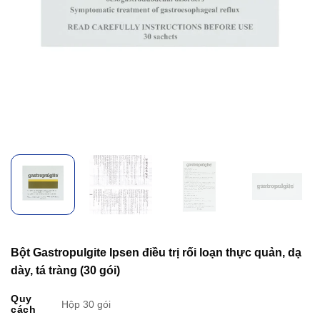
Bột Gastropulgite Ipsen điều trị rối loạn thực quản, dạ
dày, tá tràng (30 gói)
Quy
Hộp 30 gói
cách