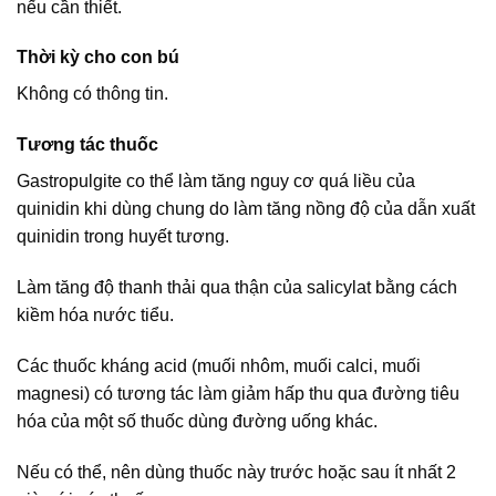
nếu cần thiết.
Thời kỳ cho con bú
Không có thông tin.
Tương tác thuốc
Gastropulgite co thể làm tăng nguy cơ quá liều của
quinidin khi dùng chung do làm tăng nồng độ của dẫn xuất
quinidin trong huyết tương.
Làm tăng độ thanh thải qua thận của salicylat bằng cách
kiềm hóa nước tiểu.
Các thuốc kháng acid (muối nhôm, muối calci, muối
magnesi) có tương tác làm giảm hấp thu qua đường tiêu
hóa của một số thuốc dùng đường uống khác.
Nếu có thể, nên dùng thuốc này trước hoặc sau ít nhất 2