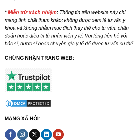
*
Miễn trừ trách nhiệm
:
Thông tin trên website này chỉ
mang tính chất tham khảo; không được xem là tư vấn y
khoa và không nhằm mục đích thay thế cho tư vấn, chẩn
đoán hoặc điều trị từ nhân viên y tế. Vui lòng liên hệ với
bác sĩ, dược sĩ hoặc chuyên gia y tế để được tư vấn cụ thể.
CHỨNG NHẬN TRANG WEB:
MẠNG XÃ HỘI: