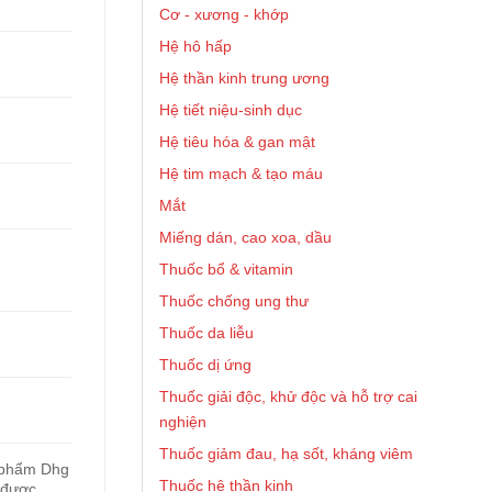
Cơ - xương - khớp
Hệ hô hấp
Hệ thần kinh trung ương
Hệ tiết niệu-sinh dục
Hệ tiêu hóa & gan mật
Hệ tim mạch & tạo máu
Mắt
Miếng dán, cao xoa, dầu
Thuốc bổ & vitamin
Thuốc chống ung thư
Thuốc da liễu
Thuốc dị ứng
Thuốc giải độc, khử độc và hỗ trợ cai
nghiện
Thuốc giảm đau, hạ sốt, kháng viêm
 phẩm Dhg
Thuốc hệ thần kinh
 được