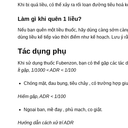
Khi bị quá liều, có thể xảy ra rối loạn đường tiêu hoá 
Làm gì khi quên 1 liều?
Nếu bạn quên một liều thuốc, hãy dùng càng sớm càng t
dùng liều kế tiếp vào thời điểm như kế hoạch. Lưu ý r
Tác dụng phụ
Khi sử dụng thuốc Fubenzon, bạn có thể gặp các tác
Ít gặp, 1/1000 < ADR < 1/100
Chóng mặt, đau bụng, tiêu chảy , có trường hợp gi
Hiếm gặp, ADR < 1/100
Ngoại ban, mề đay , phù mạch, co giật.
Hướng dẫn cách xử trí ADR