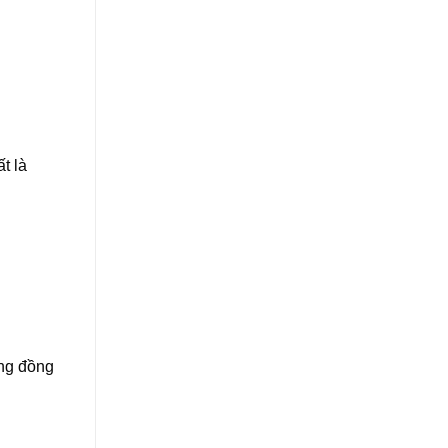
t là
ùng đồng