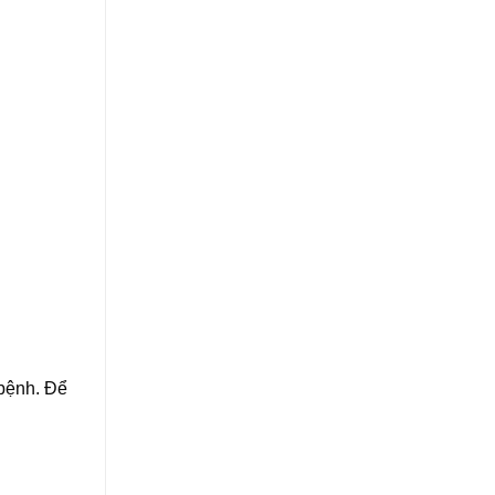
 bệnh. Để