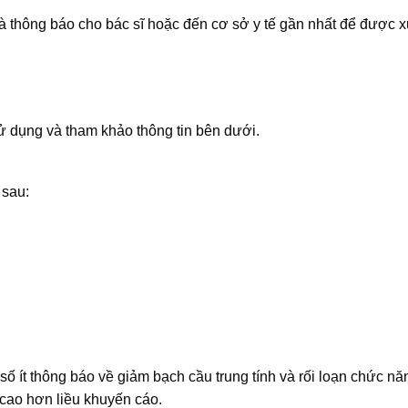
 thông báo cho bác sĩ hoặc đến cơ sở y tế gần nhất để được xử 
 dụng và tham khảo thông tin bên dưới.
 sau:
số ít thông báo về giảm bạch cầu trung tính và rối loạn chức nă
cao hơn liều khuyến cáo.