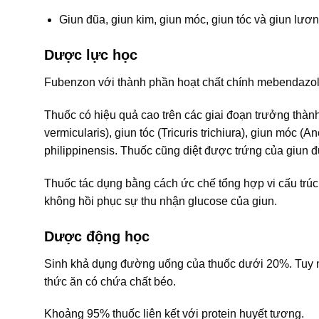
Giun đũa, giun kim, giun móc, giun tóc và giun lươn
Dược lực học
Fubenzon với thành phần hoạt chất chính mebendazol 
Thuốc có hiệu quả cao trên các giai đoạn trưởng thành
vermicularis), giun tóc (Tricuris trichiura), giun móc
philippinensis. Thuốc cũng diệt được trứng của giun đũ
Thuốc tác dụng bằng cách ức chế tổng hợp vi cấu trúc
không hồi phục sự thu nhận glucose của giun.
Dược động học
Sinh khả dụng đường uống của thuốc dưới 20%. Tuy nh
thức ăn có chứa chất béo.
Khoảng 95% thuốc liên kết với protein huyết tương.