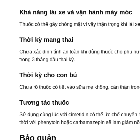
Khả năng lái xe và vận hành máy móc
Thuốc có thể gây chóng mặt vì vậy thận trọng khi lái 
Thời kỳ mang thai
Chưa xác định tính an toàn khi dùng thuốc cho phụ nữ
trong 3 tháng đầu thai kỳ.
Thời kỳ cho con bú
Chưa rõ thuốc có tiết vào sữa mẹ không, cần thận trọng
Tương tác thuốc
Sử dụng cùng lúc với cimetidin có thể ức chế chuyển
thời với phenytoin hoặc carbamazepin sẽ làm giảm n
Bảo quản