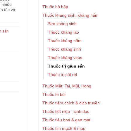
 nhiều
Thuốc hô hấp
un tóc và
Thuốc kháng sinh, kháng nấm
Siro kháng sinh
n sán
Thuốc kháng lao
Thuốc kháng nấm
Thuốc kháng sinh
Thuốc kháng virus
Thuốc trị giun sán
Thuốc trị sốt rét
Thuốc Mắt, Tai, Mũi, Họng
Thuốc tê bôi
Thuốc tiêm chích & dịch truyền
Thuốc tiết niệu - sinh dục
Thuốc tiêu hoá & gan mật
Thuốc tim mạch & máu