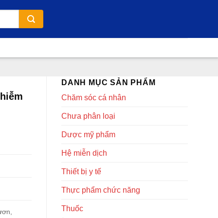
DANH MỤC SẢN PHẨM
nhiễm
Chăm sóc cá nhân
Chưa phân loại
Dược mỹ phẩm
Hệ miễn dịch
Thiết bị y tế
Thực phẩm chức năng
Thuốc
ươn,