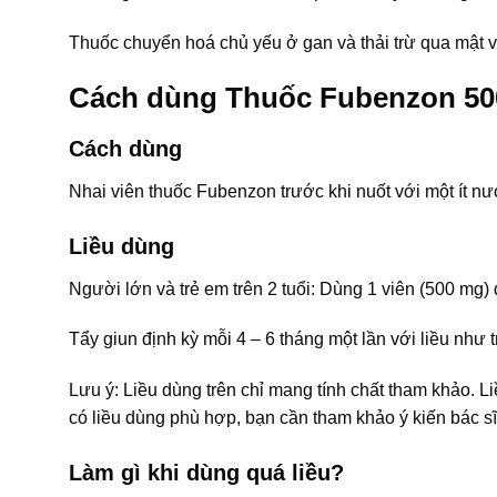
Thuốc chuyển hoá chủ yếu ở gan và thải trừ qua mật 
Cách dùng Thuốc Fubenzon 5
Cách dùng
Nhai viên thuốc Fubenzon trước khi nuốt với một ít nư
Liều dùng
Người lớn và trẻ em trên 2 tuổi: Dùng 1 viên (500 mg) 
Tẩy giun định kỳ mỗi 4 – 6 tháng một lần với liều như t
Lưu ý: Liều dùng trên chỉ mang tính chất tham khảo. L
có liều dùng phù hợp, bạn cần tham khảo ý kiến bác sĩ
Làm gì khi dùng quá liều?