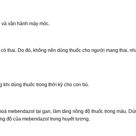
xe và vận hành máy móc.
 có thai. Do đó, không nên dùng thuốc cho người mang thai, nhấ
 khi dùng thuốc trong thời kỳ cho con bú.
 hoá mebendazol tại gan, làm tăng nồng độ thuốc trong máu. D
ồng độ của mebendazol trong huyết tương.