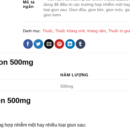
Mô tả
dùng để điều trị các trường hợp nhiễm một hay
ngắn
loại giun sau: Giun đũa, giun kim, giun móc, gi
giun lươn.
Danh mục:
Thuốc
,
Thuốc kháng sinh, kháng nấm
,
Thuốc trị giu
zon 500mg
HÀM LƯỢNG
500mg
on 500mg
g hợp nhiễm một hay nhiều loại giun sau: