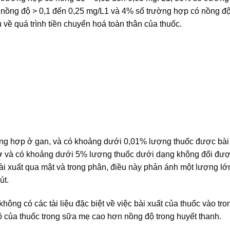
 nồng độ > 0,1 đến 0,25 mg/L1 và 4% số trường hợp có nồng độ
về quá trình tiền chuyển hoá toàn thân của thuốc.
tổng hợp ở gan, và có khoảng dưới 0,01% lượng thuốc được bài
iờ và có khoảng dưới 5% lượng thuốc dưới dạng không đổi đượ
i xuất qua mật và trong phân, điều này phản ánh một lượng lớ
út.
hông có các tài liệu đặc biệt về việc bài xuất của thuốc vào tr
ộ của thuốc trong sữa mẹ cao hơn nồng độ trong huyết thanh.