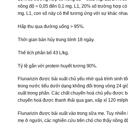
nồng độ > 0,05 đến 0,1 mg. L1, 20% số trường hợp có
mg. L1, con số này có thể tương ứng với sự khác nhau 
Hấp thu qua đường uống > 95%.
Thời gian bán hủy trung bình 18 ngày.
Thể tích phân bố 43 L/kg.
Tỷ lệ gắn với protein huyết tương 90%.
Flunarizin được bài xuất chủ yếu nhờ quá trình sinh 
trong nước tiểu dưới dạng không đổi trong vòng 24 g
xuất trong phân. Các chất chuyển hoá chủ yếu được bà
chuyển hoá được thanh thải qua gan, xấp xỉ 120 ml/ph
Flunarizin được bài xuất vào trong sữa mẹ. Tuy nhiên k
mẹ ở người, các nghiên cứu trên chó cho thấy nồng đ