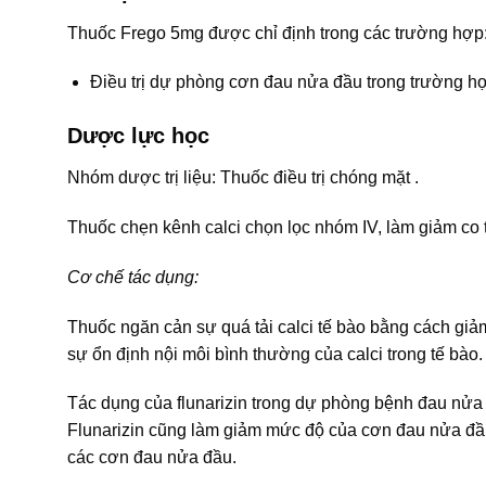
Thuốc Frego 5mg được chỉ định trong các trường hợp
Điều trị dự phòng cơn đau nửa đầu trong trường hợ
Dược lực học
Nhóm dược trị liệu: Thuốc điều trị chóng mặt .
Thuốc chẹn kênh calci chọn lọc nhóm IV, làm giảm co 
Cơ chế tác dụng:
Thuốc ngăn cản sự quá tải calci tế bào bằng cách giả
sự ổn định nội môi bình thường của calci trong tế bào.
Tác dụng của flunarizin trong dự phòng bệnh đau nửa
Flunarizin cũng làm giảm mức độ của cơn đau nửa đầ
các cơn đau nửa đầu.