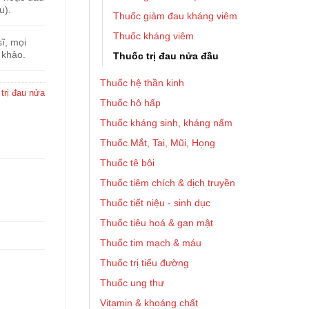
u).
Thuốc giảm đau kháng viêm
Thuốc kháng viêm
ĩ, mọi
 khảo.
Thuốc trị đau nửa đầu
Thuốc hệ thần kinh
trị đau nửa
Thuốc hô hấp
Thuốc kháng sinh, kháng nấm
Thuốc Mắt, Tai, Mũi, Họng
Thuốc tê bôi
Thuốc tiêm chích & dịch truyền
Thuốc tiết niệu - sinh dục
Thuốc tiêu hoá & gan mật
Thuốc tim mạch & máu
Thuốc trị tiểu đường
Thuốc ung thư
Vitamin & khoáng chất