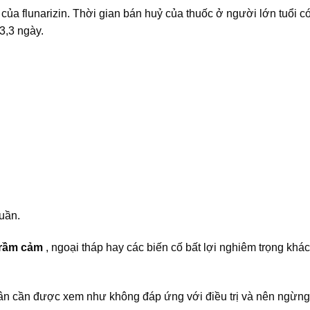
của flunarizin. Thời gian bán huỷ của thuốc ở người lớn tuổi có
3,3 ngày.
tuần.
rầm cảm
, ngoại tháp hay các biến cố bất lợi nghiêm trọng khác
nhân cần được xem như không đáp ứng với điều trị và nên ngừn