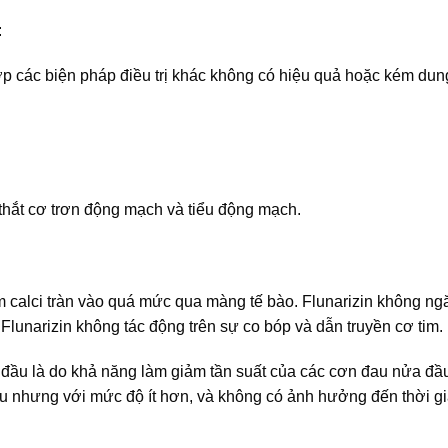
:
p các biện pháp điều trị khác không có hiệu quả hoặc kém dun
thắt cơ trơn động mạch và tiểu động mạch.
m calci tràn vào quá mức qua màng tế bào. Flunarizin không ng
 Flunarizin không tác động trên sự co bóp và dẫn truyền cơ tim.
 đầu là do khả năng làm giảm tần suất của các cơn đau nửa đầ
u nhưng với mức độ ít hơn, và không có ảnh hưởng đến thời g