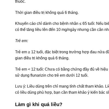
thuốc.
Thời gian điều trị không quá 6 tháng.
Khuyến cáo chỉ dành cho bệnh nhân ≤ 65 tuổi: Nếu biể
có thể tăng liều lên đến 10 mg/ngày nhưng cần cân n
Trẻ em:
Trẻ em ≥ 12 tuổi, đặc biệt trong trường hợp đau nửa 
gian điều trị không quá 6 tháng.
Trẻ em < 12 tuổi: Chưa có bằng chứng đầy đủ về hiệu 
sử dụng flunarizin cho trẻ em dưới 12 tuổi.
Lưu ý: Liều dùng trên chỉ mang tính chất tham khảo. L
có liều dùng phù hợp, bạn cần tham khảo ý kiến bác sĩ
Làm gì khi quá liều?