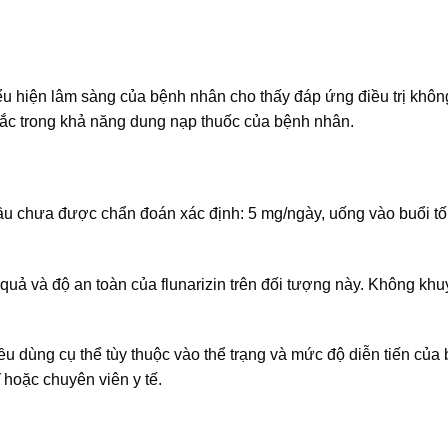
u hiện lâm sàng của bệnh nhân cho thấy đáp ứng điều trị khôn
hắc trong khả năng dung nạp thuốc của bệnh nhân.
đầu chưa được chẩn đoán xác định: 5 mg/ngày, uống vào buổi tố
quả và độ an toàn của flunarizin trên đối tượng này. Không kh
iều dùng cụ thể tùy thuộc vào thể trạng và mức độ diễn tiến của
 hoặc chuyên viên y tế.