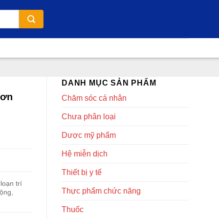
DANH MỤC SẢN PHẨM
cơn
Chăm sóc cá nhân
Chưa phân loại
Dược mỹ phẩm
Hệ miễn dịch
Thiết bị y tế
loạn trí
Thực phẩm chức năng
ộng,
Thuốc