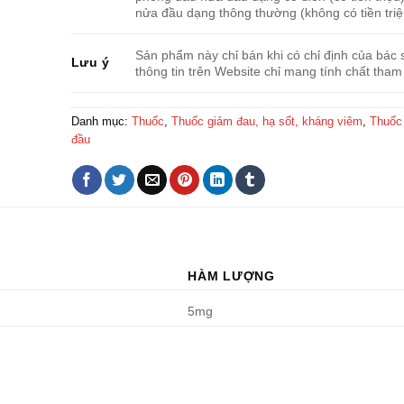
nửa đầu dạng thông thường (không có tiền triệ
Sản phẩm này chỉ bán khi có chỉ định của bác s
Lưu ý
thông tin trên Website chỉ mang tính chất tham
Danh mục:
Thuốc
,
Thuốc giảm đau, hạ sốt, kháng viêm
,
Thuốc 
đầu
HÀM LƯỢNG
5mg