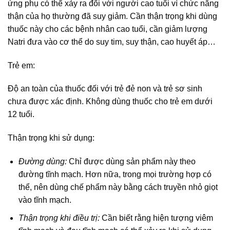
ứng phụ có thể xảy ra đối với người cao tuổi vì chức năng
thận của họ thường đã suy giảm. Cần thận trọng khi dùng
thuốc này cho các bệnh nhân cao tuổi, cần giảm lượng
Natri đưa vào cơ thể do suy tim, suy thận, cao huyết áp…
Trẻ em:
Độ an toàn của thuốc đối với trẻ đẻ non và trẻ sơ sinh
chưa được xác định. Không dùng thuốc cho trẻ em dưới
12 tuổi.
Thận trọng khi sử dụng:
Đường dùng:
Chỉ được dùng sản phẩm này theo
đường tĩnh mạch. Hơn nữa, trong mọi trường hợp có
thể, nên dùng chế phẩm này bằng cách truyền nhỏ giọt
vào tĩnh mạch.
Thận trọng khi điều trị:
Cần biết rằng hiện tượng viêm