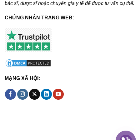
bác sĩ, dược sĩ hoặc chuyên gia y tế để được tư vấn cụ thể.
CHỨNG NHẬN TRANG WEB:
MẠNG XÃ HỘI: