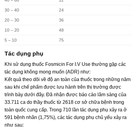
40 – 60
12
30 – 40
24
20 – 30
36
10 – 20
48
5 – 10
75
Tác dụng phụ
Khi sử dụng thuốc Fosmicin For I.V Use thường gặp các
tác dụng không mong muốn (ADR) như:
Kết quả theo dõi về độ an toàn của thuốc trong những năm
sau khi chế phẩm được lưu hành trên thị trường được
trình bày dưới đây. Đã nhận được báo cáo lâm sàng của
33.711 ca do thầy thuốc từ 2618 cơ sở chữa bệnh trong
toàn quốc cung cấp. Trong 710 lần tác dụng phụ xảy ra ở
591 bệnh nhân (1,75%), các tác dụng phụ chủ yếu xảy ra
như sau: