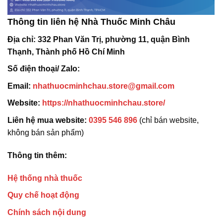
Thông tin liên hệ Nhà Thuốc Minh Châu
Địa chỉ:
332 Phan Văn Trị, phường 11, quận Bình
Thạnh, Thành phố Hồ Chí Minh
Số điện thoại/ Zalo:
Email:
nhathuocminhchau.store@gmail.com
Website:
https://nhathuocminhchau.store/
Liên hệ mua website:
0395 546 896
(chỉ bán website,
không bán sản phẩm)
Thông tin thêm:
Hệ thống nhà thuốc
Quy chế hoạt động
Chính sách nội dung