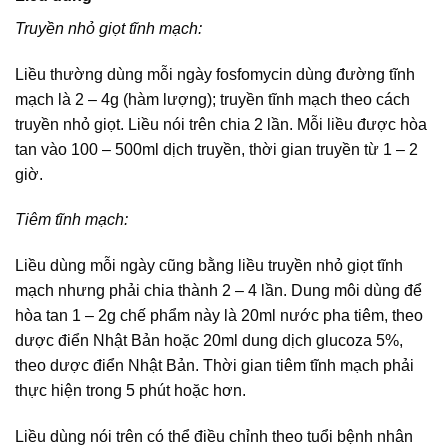
Truyền nhỏ giọt tĩnh mạch:
Liều thường dùng mỗi ngày fosfomycin dùng đường tĩnh
mạch là 2 – 4g (hàm lượng); truyền tĩnh mạch theo cách
truyền nhỏ giọt. Liều nói trên chia 2 lần. Mỗi liều được hòa
tan vào 100 – 500ml dịch truyền, thời gian truyền từ 1 – 2
giờ.
Tiêm tĩnh mạch:
Liều dùng mỗi ngày cũng bằng liều truyền nhỏ giọt tĩnh
mạch nhưng phải chia thành 2 – 4 lần. Dung môi dùng để
hòa tan 1 – 2g chế phẩm này là 20ml nước pha tiêm, theo
dược điển Nhật Bản hoặc 20ml dung dịch glucoza 5%,
theo dược điển Nhật Bản. Thời gian tiêm tĩnh mạch phải
thực hiện trong 5 phút hoặc hơn.
Liều dùng nói trên có thể điều chỉnh theo tuổi bệnh nhân