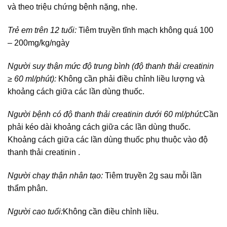
và theo triệu chứng bệnh nặng, nhẹ.
Trẻ em trên 12 tuổi:
Tiêm truyền tĩnh mạch không quá 100
– 200mg/kg/ngày
Người suy thận mức độ trung bình (độ thanh thải creatinin
≥ 60 ml/phút):
Không cần phải điều chỉnh liều lượng và
khoảng cách giữa các lần dùng thuốc.
Người bệnh có độ thanh thải creatinin dưới 60 ml/phút:
Cần
phải kéo dài khoảng cách giữa các lần dùng thuốc.
Khoảng cách giữa các lần dùng thuốc phụ thuộc vào độ
thanh thải creatinin .
Người chạy thận nhân tạo:
Tiêm truyền 2g sau mỗi lần
thẩm phân.
Người cao tuổi:
Không cần điều chỉnh liều.