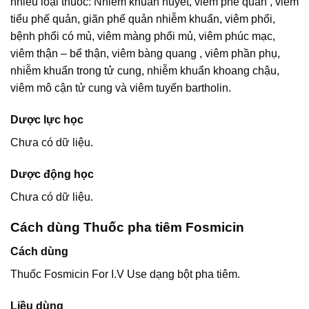
nhiều loại thuốc: Nhiễm khuẩn huyết, viêm phế quản , viêm
tiểu phế quản, giãn phế quản nhiễm khuẩn, viêm phổi,
bệnh phổi có mủ, viêm màng phổi mủ, viêm phúc mạc,
viêm thận – bể thận, viêm bàng quang , viêm phần phụ,
nhiễm khuẩn trong tử cung, nhiễm khuẩn khoang chậu,
viêm mô cận tử cung và viêm tuyến bartholin.
Dược lực học
Chưa có dữ liệu.
Dược động học
Chưa có dữ liệu.
Cách dùng Thuốc pha tiêm Fosmicin
Cách dùng
Thuốc Fosmicin For I.V Use dạng bột pha tiêm.
Liều dùng