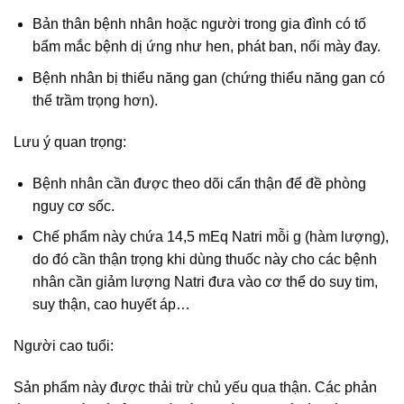
Bản thân bệnh nhân hoặc người trong gia đình có tố
bẩm mắc bệnh dị ứng như hen, phát ban, nổi mày đay.
Bệnh nhân bị thiểu năng gan (chứng thiểu năng gan có
thể trầm trọng hơn).
Lưu ý quan trọng:
Bệnh nhân cần được theo dõi cẩn thận để đề phòng
nguy cơ sốc.
Chế phẩm này chứa 14,5 mEq Natri mỗi g (hàm lượng),
do đó cần thận trọng khi dùng thuốc này cho các bệnh
nhân cần giảm lượng Natri đưa vào cơ thể do suy tim,
suy thận, cao huyết áp…
Người cao tuổi:
Sản phẩm này được thải trừ chủ yếu qua thận. Các phản