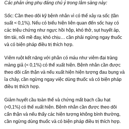
Các phản ứng phụ đáng chú ý trong lâm sàng này:
Sốc: Cần theo dõi kỹ bệnh nhân vì có thể xảy ra sốc (tần
suất < 0,1%). Nếu có biểu hiện liên quan đến sốc hay có
các triệu chứng như ngực hồi hộp, khó thở, sụt huyết áp,
tím tái, nổi mề đay, khó chịu… cần phải ngừng ngay thuốc
và có biện pháp điều trị thích hợp.
Viêm ruột kết nặng với phân có máu như viêm đại tràng
màng giả (< 0,1%) có thể xuất hiện. Bệnh nhân cần được
theo dõi cẩn thận và nếu xuất hiện hiện tượng đau bụng và
ỉa chảy, cần ngừng ngay việc dùng thuốc và có biện pháp
điều trị thích hợp.
Giảm huyết cầu toàn thể và chứng mất bạch cầu hạt
(<0,1%) có thể xuất hiện. Bệnh nhân cần được theo dõi
cẩn thận và nếu thấy các hiện tượng không bình thường,
cần ngừng dùng thuốc và có biện pháp điều trị thích hợp.