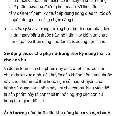
tĩnh mạch và đau tĩnh mạch có thể xảy ra khi sử dụng
chế phẩm này qua đường tĩnh mạch. Vì thế, cần lưu
tâm đến vị trí tiêm, kỹ thuật áp dụng trong điều trị, tốc độ
truyền dung dịch càng chậm càng tốt.
Các lưu ý khác:
Trong trường hợp bệnh nhân phải điều
trị dài ngày bằng thuốc này, nên định kỳ kiểm tra chức
năng gan và thận cũng như làm các xét nghiệm máu.
Sử dụng thuốc cho phụ nữ trong thời kỳ mang thai và
cho con bú
Vì độ an toàn của chế phẩm này đối với phụ nữ có thai
chưa được xác định, có khuyến cáo không nên dùng thuốc
này cho phụ nữ có thai hoặc nghi có thai. Khuyến cáo
tránh sử dụng sản phẩm này khi cho con bú. Nếu việc điều
trị sản phẩm này là cần thiết thì nên ngừng cho con bú
trong thời gian điều trị.
Ảnh hưởng của thuốc lên khả năng lái xe và vận hành