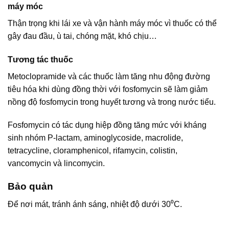
máy móc
Thận trọng khi lái xe và vận hành máy móc vì thuốc có thể
gây đau đầu, ù tai, chóng mặt, khó chịu…
Tương tác thuốc
Metoclopramide và các thuốc làm tăng nhu động đường
tiêu hóa khi dùng đồng thời với fosfomycin sẽ làm giảm
nồng độ fosfomycin trong huyết tương và trong nước tiểu.
Fosfomycin có tác dụng hiệp đồng tăng mức với kháng
sinh nhóm P-lactam, aminoglycoside, macrolide,
tetracycline, cloramphenicol, rifamycin, colistin,
vancomycin và lincomycin.
Bảo quản
Để nơi mát, tránh ánh sáng, nhiệt độ dưới 30⁰C.