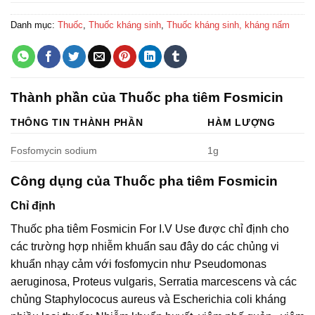
Danh mục:
Thuốc
,
Thuốc kháng sinh
,
Thuốc kháng sinh, kháng nấm
Thành phần của Thuốc pha tiêm Fosmicin
THÔNG TIN THÀNH PHẦN
HÀM LƯỢNG
Fosfomycin sodium
1g
Công dụng của Thuốc pha tiêm Fosmicin
Chỉ định
Thuốc pha tiêm Fosmicin For I.V Use được chỉ định cho
các trường hợp nhiễm khuẩn sau đây do các chủng vi
khuẩn nhạy cảm với fosfomycin như Pseudomonas
aeruginosa, Proteus vulgaris, Serratia marcescens và các
chủng Staphylococus aureus và Escherichia coli kháng