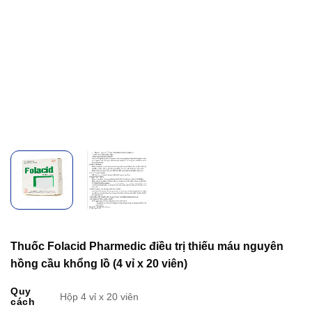
Thuốc Folacid Pharmedic điều trị thiếu máu nguyên
hồng cầu khổng lồ (4 vỉ x 20 viên)
Quy
Hộp 4 vỉ x 20 viên
cách