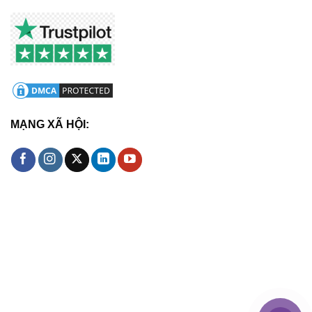
MẠNG XÃ HỘI: