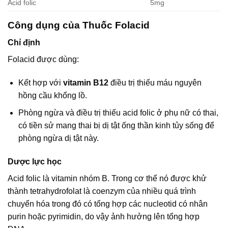
Acid folic
5mg
Công dụng của Thuốc Folacid
Chỉ định
Folacid được dùng:
Kết hợp với
vitamin B12
điều trị thiếu máu nguyên
hồng cầu khổng lồ.
Phòng ngừa và điều trị thiếu acid folic ở phụ nữ có thai,
có tiền sử mang thai bị dị tật ống thần kinh tủy sống để
phòng ngừa dị tật này.
Dược lực học
Acid folic là vitamin nhóm B. Trong cơ thể nó được khử
thành tetrahydrofolat là coenzym của nhiều quá trình
chuyển hóa trong đó có tổng hợp các nucleotid có nhân
purin hoặc pyrimidin, do vậy ảnh hưởng lên tổng hợp