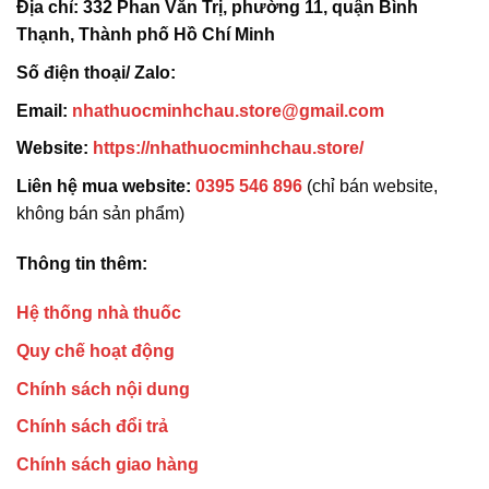
Địa chỉ:
332 Phan Văn Trị, phường 11, quận Bình
Thạnh, Thành phố Hồ Chí Minh
Số điện thoại/ Zalo:
Email:
nhathuocminhchau.store@gmail.com
Website:
https://nhathuocminhchau.store/
Liên hệ mua website:
0395 546 896
(chỉ bán website,
không bán sản phẩm)
Thông tin thêm:
Hệ thống nhà thuốc
Quy chế hoạt động
Chính sách nội dung
Chính sách đổi trả
Chính sách giao hàng