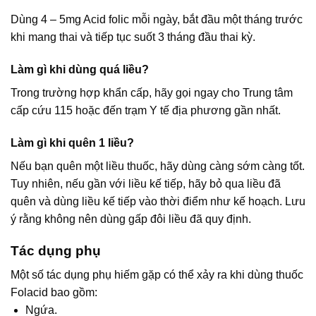
Dùng 4 – 5mg Acid folic mỗi ngày, bắt đầu một tháng trước
khi mang thai và tiếp tục suốt 3 tháng đầu thai kỳ.
Làm gì khi dùng quá liều?
Trong trường hợp khẩn cấp, hãy gọi ngay cho Trung tâm
cấp cứu 115 hoặc đến trạm Y tế địa phương gần nhất.
Làm gì khi quên 1 liều?
Nếu bạn quên một liều thuốc, hãy dùng càng sớm càng tốt.
Tuy nhiên, nếu gần với liều kế tiếp, hãy bỏ qua liều đã
quên và dùng liều kế tiếp vào thời điểm như kế hoạch. Lưu
ý rằng không nên dùng gấp đôi liều đã quy định.
Tác dụng phụ
Một số tác dụng phụ hiếm gặp có thể xảy ra khi dùng thuốc
Folacid bao gồm:
Ngứa.