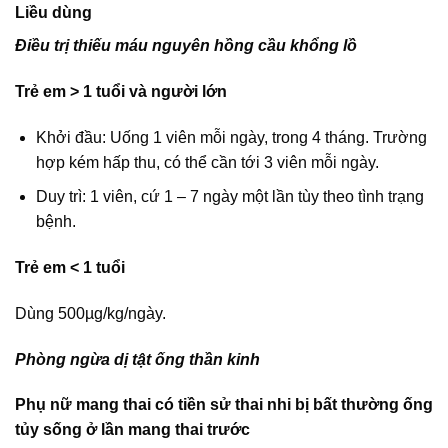
Liều dùng
Điều trị thiếu máu nguyên hồng cầu khổng lồ
Trẻ em > 1 tuổi và người lớn
Khởi đầu: Uống 1 viên mỗi ngày, trong 4 tháng. Trường
hợp kém hấp thu, có thể cần tới 3 viên mỗi ngày.
Duy trì: 1 viên, cứ 1 – 7 ngày một lần tùy theo tình trạng
bệnh.
Trẻ em < 1 tuổi
Dùng 500µg/kg/ngày.
Phòng ngừa dị tật ống thần kinh
Phụ nữ mang thai có tiền sử thai nhi bị bất thường ống
tủy sống ở lần mang thai trước