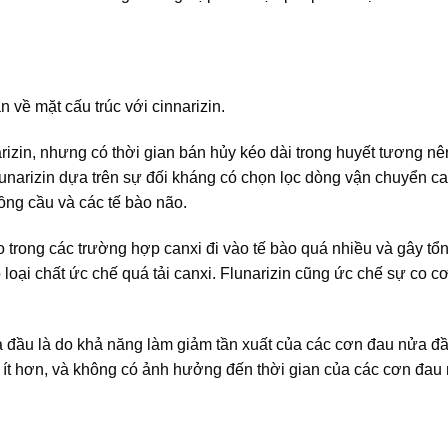
an về mặt cấu trúc với cinnarizin.
arizin, nhưng có thời gian bán hủy kéo dài trong huyết tương nê
lunarizin dựa trên sự đối kháng có chọn lọc dòng vận chuyển c
ng cầu và các tế bào não.
o trong các trường hợp canxi đi vào tế bào quá nhiều và gây tổ
loại chất ức chế quá tải canxi. Flunarizin cũng ức chế sự co cơ
 đầu là do khả năng làm giảm tần xuất của các cơn đau nửa đầ
ít hơn, và không có ảnh hưởng đến thời gian của các cơn đau