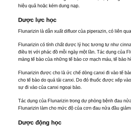
hiệu quả hoặc kém dung nạp.
Dược lực học
Flunarizin là dẫn xuất difluor của piperazin, có liên qu
Flunarizin có tính chất dược lý học tương tự như cinn
điều trị với phác đồ mỗi ngày một lần. Tác dụng của F
màng tế bào của những tế bào cơ mạch máu, tế bào hồ
Flunarizin được cho là ức chế dòng canxi đi vào tế bà
cho tế bào do quá tải canxi. Do đó thuốc được xếp vào 
sự đi vào của canxi ngoại bào.
Tác dụng của Flunarizin trong dự phòng bệnh đau nửa
Flunarizin làm cho mức độ của cơn đau nửa đầu giảm 
Dược động học