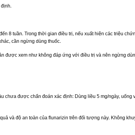
 định.
đến 8 tuần. Trong thời gian điều trị, nếu xuất hiện các triệu chứ
 khác, cần ngừng dùng thuốc.
nhân được xem như không đáp ứng với điều trị và nên ngừng dùn
đầu chưa được chẩn đoán xác định: Dùng liều 5 mg/ngày, uống 
quả và độ an toàn của flunarizin trên đối tượng này. Không kh