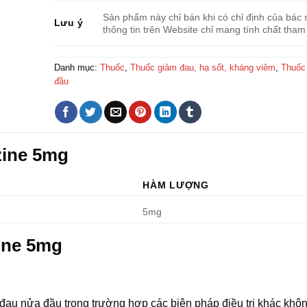
Sản phẩm này chỉ bán khi có chỉ định của bác s
Lưu ý
thông tin trên Website chỉ mang tính chất tham
Danh mục:
Thuốc
,
Thuốc giảm đau, hạ sốt, kháng viêm
,
Thuốc 
đầu
zine 5mg
HÀM LƯỢNG
5mg
ine 5mg
 đau nửa đầu trong trường hợp các biện pháp điều trị khác khô