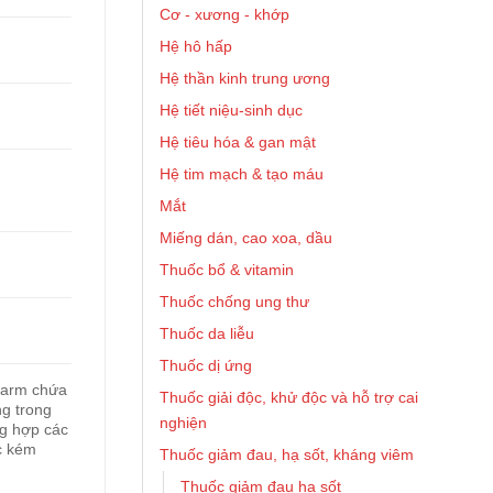
Cơ - xương - khớp
Hệ hô hấp
Hệ thần kinh trung ương
Hệ tiết niệu-sinh dục
Hệ tiêu hóa & gan mật
Hệ tim mạch & tạo máu
Mắt
Miếng dán, cao xoa, dầu
Thuốc bổ & vitamin
Thuốc chống ung thư
Thuốc da liễu
Thuốc dị ứng
harm chứa
Thuốc giải độc, khử độc và hỗ trợ cai
ng trong
nghiện
ng hợp các
c kém
Thuốc giảm đau, hạ sốt, kháng viêm
Thuốc giảm đau hạ sốt