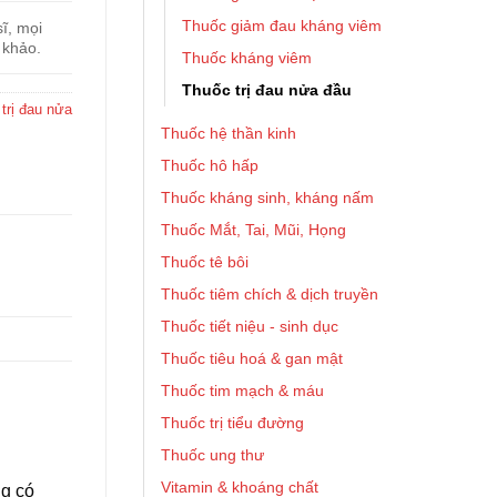
Thuốc giảm đau kháng viêm
ĩ, mọi
 khảo.
Thuốc kháng viêm
Thuốc trị đau nửa đầu
trị đau nửa
Thuốc hệ thần kinh
Thuốc hô hấp
Thuốc kháng sinh, kháng nấm
Thuốc Mắt, Tai, Mũi, Họng
Thuốc tê bôi
Thuốc tiêm chích & dịch truyền
Thuốc tiết niệu - sinh dục
Thuốc tiêu hoá & gan mật
Thuốc tim mạch & máu
Thuốc trị tiểu đường
Thuốc ung thư
Vitamin & khoáng chất
ng có