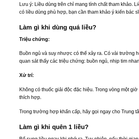
Lưu ý: Liều dùng trên chỉ mang tính chất tham khảo. L
có liều dùng phù hợp, bạn cần tham khảo ý kiến bác sĩ
Làm gì khi dùng quá liều?
Triệu chứng:
Buồn ngủ và suy nhược có thể xảy ra. Có vài trường h
quan sát thấy các triệu chứng: buồn ngủ, nhịp tim nhan
Xử trí:
Không có thuốc giải độc đặc hiệu. Trong vòng một giờ 
thích hợp.
Trong trường hợp khẩn cấp, hãy gọi ngay cho Trung t
Làm gì khi quên 1 liều?
Bổ sung liều ngay khi nhớ ra. Tuy nhiên, nếu thời gian 