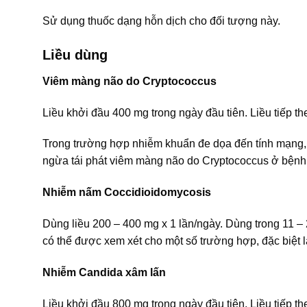
Sử dụng thuốc dạng hỗn dịch cho đối tượng này.
Liều dùng
Viêm màng não do Cryptococcus
Liều khởi đầu 400 mg trong ngày đầu tiên. Liều tiếp the
Trong trường hợp nhiễm khuẩn đe dọa đến tính mạng, li
ngừa tái phát viêm màng não do Cryptococcus ở bệnh n
Nhiễm nấm Coccidioidomycosis
Dùng liều 200 – 400 mg x 1 lần/ngày. Dùng trong 11 – 
có thể được xem xét cho một số trường hợp, đặc biệt 
Nhiễm Candida xâm lấn
Liều khởi đầu 800 mg trong ngày đầu tiên. Liều tiếp th