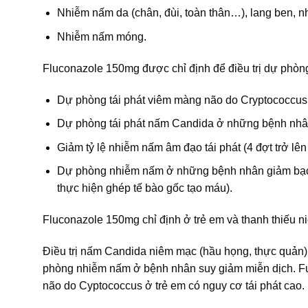
Nhiễm nấm da (chân, đùi, toàn thân…), lang ben, n
Nhiễm nấm móng.
Fluconazole 150mg được chỉ định để điều trị dự phòn
Dự phòng tái phát viêm màng não do Cryptococcus 
Dự phòng tái phát nấm Candida ở những bệnh nhân
Giảm tỷ lệ nhiễm nấm âm đạo tái phát (4 đợt trở lê
Dự phòng nhiễm nấm ở những bệnh nhân giảm bạch 
thực hiện ghép tế bào gốc tạo máu).
Fluconazole 150mg chỉ định ở trẻ em và thanh thiếu ni
Điều trị nấm Candida niêm mạc (hầu họng, thực quản
phòng nhiễm nấm ở bệnh nhân suy giảm miễn dịch. Fu
não do Cyptococcus ở trẻ em có nguy cơ tái phát cao.