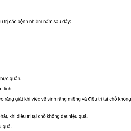
u trị các bệnh nhiễm nấm sau đây:
thực quản.
 tính.
ng giả) khi việc vệ sinh răng miệng và điều trị tại chỗ không
t, khi điều trị tại chỗ không đạt hiệu quả.
u quả.