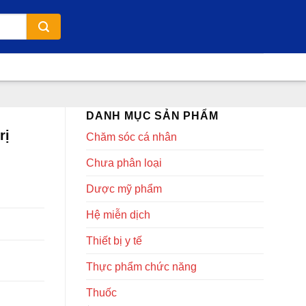
DANH MỤC SẢN PHẨM
rị
Chăm sóc cá nhân
Chưa phân loại
Dược mỹ phẩm
Hệ miễn dịch
Thiết bị y tế
Thực phẩm chức năng
Thuốc