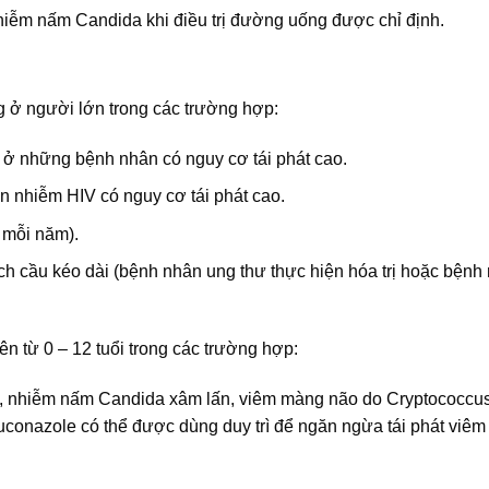
hiễm nấm Candida khi điều trị đường uống được chỉ định.
g ở người lớn trong các trường hợp:
ở những bệnh nhân có nguy cơ tái phát cao.
 nhiễm HIV có nguy cơ tái phát cao.
n mỗi năm).
cầu kéo dài (bệnh nhân ung thư thực hiện hóa trị hoặc bệnh
ên từ 0 – 12 tuổi trong các trường hợp:
), nhiễm nấm Candida xâm lấn, viêm màng não do Cryptococcu
conazole có thể được dùng duy trì để ngăn ngừa tái phát viê