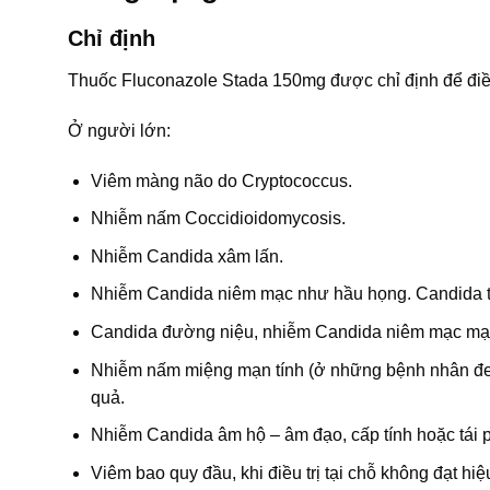
Chỉ định
Thuốc Fluconazole Stada 150mg được chỉ định để điề
Ở người lớn:
Viêm màng não do Cryptococcus.
Nhiễm nấm Coccidioidomycosis.
Nhiễm Candida xâm lấn.
Nhiễm Candida niêm mạc như hầu họng. Candida 
Candida đường niệu, nhiễm Candida niêm mạc mạn
Nhiễm nấm miệng mạn tính (ở những bệnh nhân đeo ră
quả.
Nhiễm Candida âm hộ – âm đạo, cấp tính hoặc tái phá
Viêm bao quy đầu, khi điều trị tại chỗ không đạt hiệ