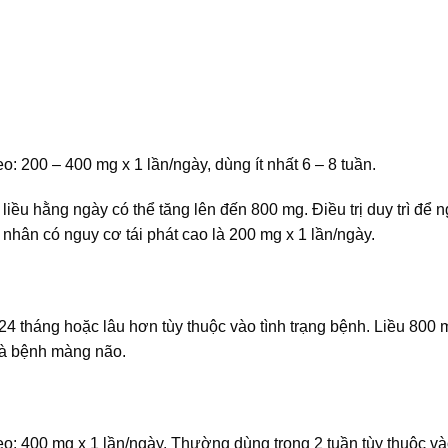
o: 200 – 400 mg x 1 lần/ngày, dùng ít nhất 6 – 8 tuần.
ều hằng ngày có thể tăng lên đến 800 mg. Điều trị duy trì để 
hân có nguy cơ tái phát cao là 200 mg x 1 lần/ngày.
24 tháng hoặc lâu hơn tùy thuộc vào tình trạng bệnh. Liều 800
là bệnh màng não.
eo: 400 mg x 1 lần/ngày. Thường dùng trong 2 tuần tùy thuộc và