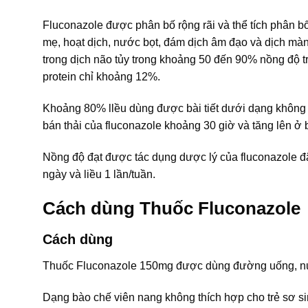
Fluconazole được phân bố rộng rãi và thể tích phân b
mẹ, hoạt dịch, nước bọt, đám dịch âm đạo và dịch mà
trong dịch não tủy trong khoảng 50 đến 90% nồng độ t
protein chỉ khoảng 12%.
Khoảng 80% llều dùng được bài tiết dưới dạng không
bán thải của fluconazole khoảng 30 giờ và tăng lên ở 
Nồng độ đạt được tác dụng dược lý của fluconazole đã
ngày và liều 1 lần/tuần.
Cách dùng Thuốc Fluconazole
Cách dùng
Thuốc Fluconazole 150mg được dùng đường uống, nuố
Dạng bào chế viên nang không thích hợp cho trẻ sơ sin