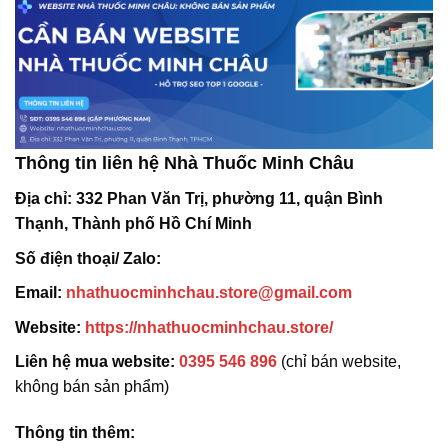
Thông tin liên hệ Nhà Thuốc Minh Châu
Địa chỉ:
332 Phan Văn Trị, phường 11, quận Bình
Thạnh, Thành phố Hồ Chí Minh
Số điện thoại/ Zalo:
Email:
nhathuocminhchau.store@gmail.com
Website:
https://nhathuocminhchau.store/
Liên hệ mua website:
0395 546 896
(chỉ bán website,
không bán sản phẩm)
Thông tin thêm: