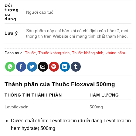
Đối
tượng
Người cao tuổi
sử
dụng
Sản phẩm này chỉ bán khi có chỉ định của bác sĩ, mọi
Lưu ý
thông tin trên Website chỉ mang tính chất tham khảo.
Danh mục:
Thuốc
,
Thuốc kháng sinh
,
Thuốc kháng sinh, kháng nấm
Thành phần của Thuốc Floxaval 500mg
THÔNG TIN THÀNH PHẦN
HÀM LƯỢNG
Levofloxacin
500mg
Dược chất chính: Levofloxacin (dưới dạng Levofloxacin
hemihydrate) 500mg