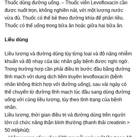
Thuốc dùng đường uống. – Thuốc viên Levofloxacin cần
được nuốt trọn, không nghiền nát, với một lượng nước
vừa đủ. Thuốc có thể bẻ theo đường khía để phân liều.
Thuốc có thể uống trong bữa ăn hoặc giữa hai bữa ăn.
Liều dùng
Liều lượng và đường dùng tùy từng loại và độ nặng nhiễm
khuẩn và độ nhạy của tác nhân gây bệnh được nghi ngờ.
Trong trường hợp cần phải điều trị bước đầu bằng đường
tĩnh mạch với dung dịch tiêm truyền levofloxacin (bệnh
nhân không thích hợp với đường uống), sau vài ngày có
thể chuyển từ đường tĩnh mạch lúc đầu sang dùng đường
uống với cùng liều lượng, tùy theo tình trạng của bệnh
nhân.
Liều lượng, thời gian điều trị và đường dùng trên người
lớn có chức năng thận bình thường (thanh thải creatinin >
50 ml/phút):