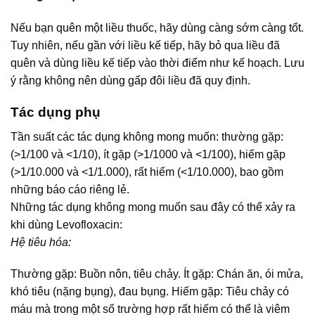
Nếu bạn quên một liều thuốc, hãy dùng càng sớm càng tốt.
Tuy nhiên, nếu gần với liều kế tiếp, hãy bỏ qua liều đã
quên và dùng liều kế tiếp vào thời điểm như kế hoạch. Lưu
ý rằng không nên dùng gấp đôi liều đã quy định.
Tác dụng phụ
Tần suất các tác dụng không mong muốn: thường gặp:
(>1/100 và <1/10), ít gặp (>1/1000 và <1/100), hiếm gặp
(>1/10.000 và <1/1.000), rất hiếm (<1/10.000), bao gồm
những báo cáo riêng lẻ.
Những tác dụng không mong muốn sau đây có thể xảy ra
khi dùng Levofloxacin:
Hệ tiêu hóa:
Thường gặp: Buồn nôn, tiêu chảy. Ít gặp: Chán ăn, ói mửa,
khó tiêu (nặng bụng), đau bụng. Hiếm gặp: Tiêu chảy có
máu mà trong một số trường hợp rất hiếm có thể là viêm