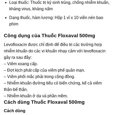
Loại thuốc: Thuốc trị ký sinh trùng, chống nhiễm khuẩn,
kháng virus, kháng nấm
Dạng thuốc, hàm lượng: Hộp 1 vỉ x 10 viên nén bao
phim
Công dụng của Thuốc Floxaval 500mg
Levofloxacin được chỉ định để điều trị các trường hợp
nhiễm khuẩn do các vi khuẩn nhạy cảm với levofloxacin
gây ra sau đây:
– Viêm xoang cấp.
– Ðợt kịch phát cấp của viêm phế quản mạn.
– Viêm phổi mắc phải trong cộng đồng.
– Nhiễm khuẩn đường tiểu có biến chứng, kể cả viêm
thận-bể thận.
– Nhiễm khuẩn ở da và phần mềm.
Cách dùng Thuốc Floxaval 500mg
Cách dùng