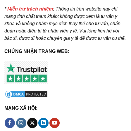
*
Miễn trừ trách nhiệm
:
Thông tin trên website này chỉ
mang tính chất tham khảo; không được xem là tư vấn y
khoa và không nhằm mục đích thay thế cho tư vấn, chẩn
đoán hoặc điều trị từ nhân viên y tế. Vui lòng liên hệ với
bác sĩ, dược sĩ hoặc chuyên gia y tế để được tư vấn cụ thể.
CHỨNG NHẬN TRANG WEB:
MẠNG XÃ HỘI: