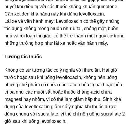
huyết khi điều trị với các thuốc kháng khuẩn quinolone.
Cần xét đến khả năng này khi dùng levofloxacin.
Lái xe và vận hành máy: Levofloxacin có thể gây những
tác dụng không mong muốn như ù tai, chóng mặt, buồn
ngủ và rối loạn thị giác, có thể trở thành một nguy cơ trong
những trường hợp như lái xe hoặc vận hành máy.
Tương tác thuốc
Không có sự tương tác có ý nghĩa với thức ăn. Hai giờ
trước hoặc sau khi uống levofloxacin, không nên uống
những chế phẩm có chứa các cation hóa trị hai hoặc hóa
trị ba như các muối sắt hoặc thuốc kháng-acid chứa
magnesi hay nhôm, vì có thể làm giảm hấp thu. Sinh khả
dụng của levofloxacin giảm có ý nghĩa khi thuốc được
dùng chung với sucralfate, vì thế chỉ nên uống sucralfate 2
giờ sau khi uống levofloxacin.