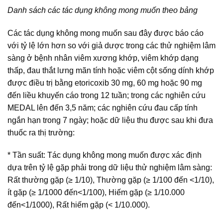
Danh sách các tác dụng không mong muốn theo bảng
Các tác dụng không mong muốn sau đây được báo cáo
với tỷ lệ lớn hơn so với giả dược trong các thử nghiệm lâm
sàng ở bệnh nhân viêm xương khớp, viêm khớp dạng
thấp, đau thắt lưng mãn tính hoặc viêm cột sống dính khớp
được điều trị bằng etoricoxib 30 mg, 60 mg hoặc 90 mg
đến liều khuyến cáo trong 12 tuần; trong các nghiên cứu
MEDAL lên đến 3,5 năm; các nghiên cứu đau cấp tính
ngắn hạn trong 7 ngày; hoặc dữ liệu thu được sau khi đưa
thuốc ra thị trường:
* Tần suất: Tác dụng không mong muốn được xác định
dựa trên tỷ lệ gặp phải trong dữ liệu thử nghiệm lâm sàng:
Rất thường gặp (≥ 1/10), Thường gặp (≥ 1/100 đến <1/10),
ít gặp (≥ 1/1000 đến<1/100), Hiếm gặp (≥ 1/10.000
đến<1/1000), Rất hiếm gặp (< 1/10.000).