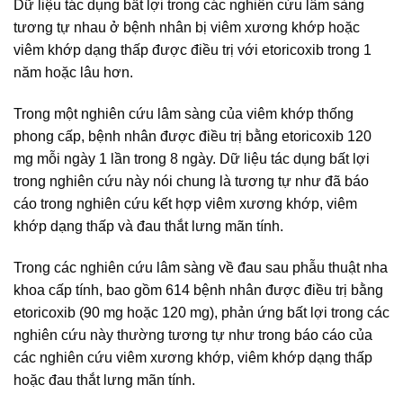
Dữ liệu tác dụng bất lợi trong các nghiên cứu lâm sàng
tương tự nhau ở bệnh nhân bị viêm xương khớp hoặc
viêm khớp dạng thấp được điều trị với etoricoxib trong 1
năm hoặc lâu hơn.
Trong một nghiên cứu lâm sàng của viêm khớp thống
phong cấp, bệnh nhân được điều trị bằng etoricoxib 120
mg mỗi ngày 1 lần trong 8 ngày. Dữ liệu tác dụng bất lợi
trong nghiên cứu này nói chung là tương tự như đã báo
cáo trong nghiên cứu kết hợp viêm xương khớp, viêm
khớp dạng thấp và đau thắt lưng mãn tính.
Trong các nghiên cứu lâm sàng về đau sau phẫu thuật nha
khoa cấp tính, bao gồm 614 bệnh nhân được điều trị bằng
etoricoxib (90 mg hoặc 120 mg), phản ứng bất lợi trong các
nghiên cứu này thường tương tự như trong báo cáo của
các nghiên cứu viêm xương khớp, viêm khớp dạng thấp
hoặc đau thắt lưng mãn tính.