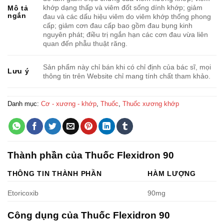
khớp dạng thấp và viêm đốt sống dính khớp; giảm
Mô tả
ngắn
đau và các dấu hiệu viêm do viêm khớp thống phong
cấp; giảm cơn đau cấp bao gồm đau bụng kinh
nguyên phát; điều trị ngắn hạn các cơn đau vừa liên
quan đến phẫu thuật răng.
Sản phẩm này chỉ bán khi có chỉ định của bác sĩ, mọi
Lưu ý
thông tin trên Website chỉ mang tính chất tham khảo.
Danh mục:
Cơ - xương - khớp
,
Thuốc
,
Thuốc xương khớp
Thành phần của Thuốc Flexidron 90
THÔNG TIN THÀNH PHẦN
HÀM LƯỢNG
Etoricoxib
90mg
Công dụng của Thuốc Flexidron 90