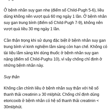
Ở bệnh nhân suy gan nhẹ (điểm số Child-Pugh 5-6), liều
dùng không nên vượt quá 60 mg ngày 1 lần. Ở bệnh nhân
suy gan trung bình (điểm số Child-Pugh 7-9), không nên
vượt quá liều 30 mg ngày 1 lần.
Cần thận trọng khi sử dụng đặc biệt ở bệnh nhân suy gan
trung bình vì kinh nghiệm lâm sàng còn hạn chế. Không có
tài liệu lâm sàng khi dùng thuốc ở bệnh nhân suy gan
nặng (điểm số Child-Pugh≥ 10), vì vậy chống chỉ định ở
những bệnh nhân này.
Suy thận
Không cần chỉnh liều ở bệnh nhân suy thận với hệ số
thanh thải creatinin ≥ 30 ml/phút. Chống chỉ định dùng
etoricoxib ở bệnh nhân có hệ số thanh thải creatinin <
30ml/phút.