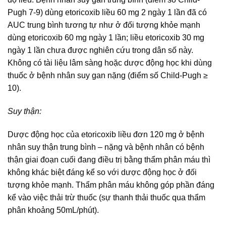
Pugh 7-9) dùng etoricoxib liều 60 mg 2 ngày 1 lần đã có
AUC trung bình tương tự như ở đối tượng khỏe mạnh
dùng etoricoxib 60 mg ngày 1 lần; liều etoricoxib 30 mg
ngày 1 lần chưa được nghiên cứu trong dân số này.
Không có tài liệu lâm sàng hoặc dược động học khi dùng
thuốc ở bệnh nhân suy gan nặng (điểm số Child-Pugh ≥
10).
Suy thận:
Dược động học của etoricoxib liều đơn 120 mg ở bệnh
nhân suy thận trung bình – nặng và bệnh nhân có bệnh
thận giai đoạn cuối đang điều trị bằng thẩm phân máu thì
không khác biệt đáng kể so với dược động học ở đối
tượng khỏe mạnh. Thẩm phân máu không góp phần đáng
kể vào việc thải trừ thuốc (sự thanh thải thuốc qua thẩm
phân khoảng 50mL/phút).