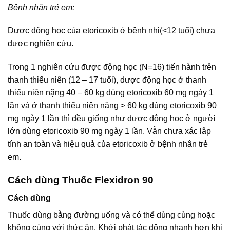
Bệnh nhân trẻ em:
Dược động học của etoricoxib ở bệnh nhi(<12 tuổi) chưa
được nghiên cứu.
Trong 1 nghiên cứu được động học (N=16) tiến hành trên
thanh thiếu niên (12 – 17 tuổi), dược động học ở thanh
thiếu niên nặng 40 – 60 kg dùng etoricoxib 60 mg ngày 1
lần và ở thanh thiếu niên nặng > 60 kg dùng etoricoxib 90
mg ngày 1 lần thì đều giống như dược động học ở người
lớn dùng etoricoxib 90 mg ngày 1 lần. Vẫn chưa xác lập
tính an toàn và hiệu quả của etoricoxib ở bệnh nhân trẻ
em.
Cách dùng Thuốc Flexidron 90
Cách dùng
Thuốc dùng bằng đường uống và có thể dùng cùng hoặc
không cùng với thức ăn. Khởi phát tác động nhanh hơn khi