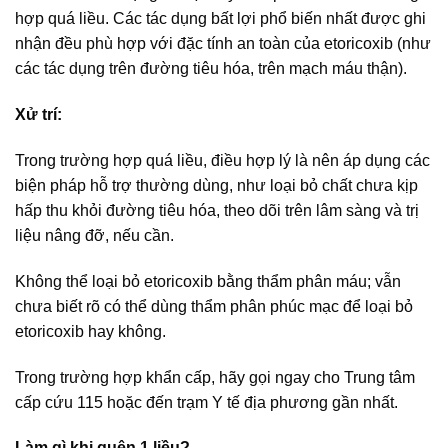
hợp quá liều. Các tác dụng bất lợi phổ biến nhất được ghi
nhận đều phù hợp với đặc tính an toàn của etoricoxib (như
các tác dụng trên đường tiêu hóa, trên mạch máu thận).
Xử trí:
Trong trường hợp quá liều, điều hợp lý là nên áp dụng các
biện pháp hỗ trợ thường dùng, như loại bỏ chất chưa kịp
hấp thu khỏi đường tiêu hóa, theo dõi trên lâm sàng và trị
liệu nâng đỡ, nếu cần.
Không thể loại bỏ etoricoxib bằng thẩm phân máu; vẫn
chưa biết rõ có thể dùng thẩm phân phúc mạc để loại bỏ
etoricoxib hay không.
Trong trường hợp khẩn cấp, hãy gọi ngay cho Trung tâm
cấp cứu 115 hoặc đến trạm Y tế địa phương gần nhất.
Làm gì khi quên 1 liều?