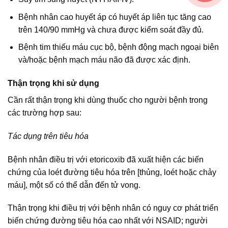
Bệnh nhân cao huyết áp có huyết áp liên tục tăng cao
trên 140/90 mmHg và chưa được kiểm soát đầy đủ.
Bệnh tim thiếu máu cục bộ, bệnh động mạch ngoại biên
và/hoặc bệnh mạch máu não đã được xác định.
Thận trọng khi sử dụng
Cần rất thận trọng khi dùng thuốc cho người bệnh trong
các trường hợp sau:
Tác dụng trên tiêu hóa
Bệnh nhân điều trị với etoricoxib đã xuất hiện các biến
chứng của loét đường tiêu hóa trên [thủng, loét hoặc chảy
máu], một số có thể dẫn đến tử vong.
Thận trọng khi điều trị với bệnh nhân có nguy cơ phát triển
biến chứng đường tiêu hóa cao nhất với NSAID; người