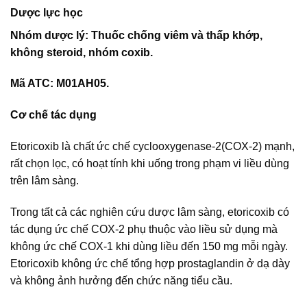
Dược lực học
Nhóm dược lý: Thuốc chống viêm và thấp khớp,
không steroid, nhóm coxib.
Mã ATC: M01AH05.
Cơ chế tác dụng
Etoricoxib là chất ức chế cyclooxygenase-2(COX-2) mạnh,
rất chọn lọc, có hoạt tính khi uống trong phạm vi liều dùng
trên lâm sàng.
Trong tất cả các nghiên cứu dược lâm sàng, etoricoxib có
tác dụng ức chế COX-2 phụ thuộc vào liều sử dụng mà
không ức chế COX-1 khi dùng liều đến 150 mg mỗi ngày.
Etoricoxib không ức chế tổng hợp prostaglandin ở dạ dày
và không ảnh hưởng đến chức năng tiểu cầu.