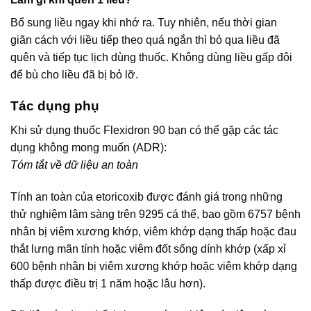
Bổ sung liều ngay khi nhớ ra. Tuy nhiên, nếu thời gian
giãn cách với liều tiếp theo quá ngắn thì bỏ qua liều đã
quên và tiếp tục lịch dùng thuốc. Không dùng liều gấp đôi
để bù cho liều đã bị bỏ lỡ.
Tác dụng phụ
Khi sử dụng thuốc Flexidron 90 bạn có thể gặp các tác
dụng không mong muốn (ADR):
Tóm tắt về dữ liệu an toàn
Tính an toàn của etoricoxib được đánh giá trong những
thử nghiệm lâm sàng trên 9295 cá thể, bao gồm 6757 bệnh
nhân bị viêm xương khớp, viêm khớp dạng thấp hoặc đau
thắt lưng mãn tính hoặc viêm đốt sống dính khớp (xấp xỉ
600 bệnh nhân bị viêm xương khớp hoặc viêm khớp dạng
thấp được điều trị 1 năm hoặc lâu hơn).