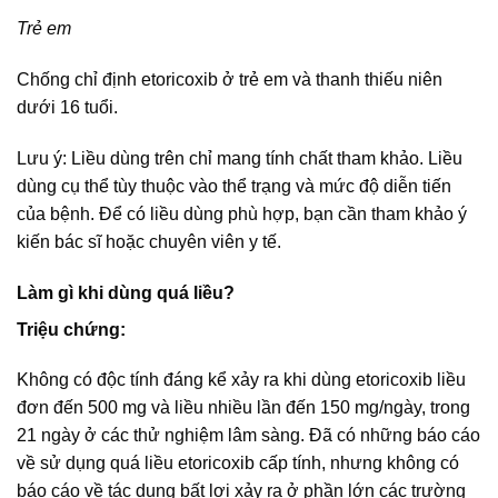
Trẻ em
Chống chỉ định etoricoxib ở trẻ em và thanh thiếu niên
dưới 16 tuổi.
Lưu ý: Liều dùng trên chỉ mang tính chất tham khảo. Liều
dùng cụ thể tùy thuộc vào thể trạng và mức độ diễn tiến
của bệnh. Để có liều dùng phù hợp, bạn cần tham khảo ý
kiến bác sĩ hoặc chuyên viên y tế.
Làm gì khi dùng quá liều?
Triệu chứng:
Không có độc tính đáng kể xảy ra khi dùng etoricoxib liều
đơn đến 500 mg và liều nhiều lần đến 150 mg/ngày, trong
21 ngày ở các thử nghiệm lâm sàng. Đã có những báo cáo
về sử dụng quá liều etoricoxib cấp tính, nhưng không có
báo cáo về tác dụng bất lợi xảy ra ở phần lớn các trường