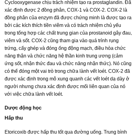
Cyclooxygenase chịu trách nhiệm tạo ra prostaglandin. Đã
xác định được 2 đồng phân, COX-1 và COX-2. COX-2 là
đồng phân của enzym đã được chứng minh là được tạo ra
bởi các kích thích tiền viêm và có trách nhiệm chủ yếu
trong tổng hợp các chất trung gian của prostanoid gây đau,
viêm và sốt. COX-2 cũng tham gia vào quá trình rụng
trứng, cấy ghép và đóng ống động mạch, điều hòa chức
năng thận và chức năng hệ thần kinh trung ương (cảm
ứng sốt, nhận thức đau và chức năng nhận thức). Nó cũng
có thể đóng một vai trò trong chữa lành vết loét. COX-2 đã
được xác định trong mô xung quanh các vết loét dạ dày ở
người nhưng chưa xác định được mối liên quan của nó
với việc chữa lành vết loét.
Dược động học
Hấp thu
Etoricoxib được hấp thu tốt qua đường uống. Trung bình