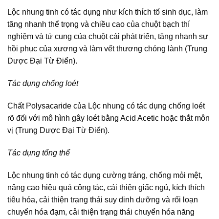
Lộc nhung tinh có tác dụng như kích thích tố sinh dục, làm
tăng nhanh thể trọng và chiều cao của chuột bạch thí
nghiệm và tử cung của chuột cái phát triển, tăng nhanh sự
hồi phục của xương và làm vết thương chóng lành (Trung
Dược Đại Từ Điển).
Tác dụng chống loét
Chất Polysacaride của Lộc nhung có tác dụng chống loét
rõ đối với mô hình gây loét bằng Acid Acetic hoặc thắt môn
vị (Trung Dược Đại Từ Điển).
Tác dụng tổng thể
Lộc nhung tinh có tác dụng cường tráng, chống mỏi mệt,
nâng cao hiệu quả công tác, cải thiện giấc ngủ, kích thích
tiêu hóa, cải thiện trạng thái suy dinh dưỡng và rối loạn
chuyển hóa đạm, cải thiện trạng thái chuyển hóa năng