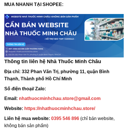
MUA NHANH TẠI SHOPEE:
Thông tin liên hệ Nhà Thuốc Minh Châu
Địa chỉ:
332 Phan Văn Trị, phường 11, quận Bình
Thạnh, Thành phố Hồ Chí Minh
Số điện thoại/ Zalo:
Email:
nhathuocminhchau.store@gmail.com
Website:
https://nhathuocminhchau.store/
Liên hệ mua website:
0395 546 896
(chỉ bán website,
không bán sản phẩm)