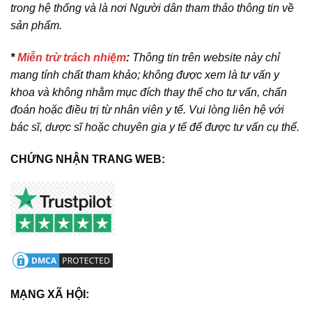
trong hệ thống và là nơi Người dân tham thảo thông tin về
sản phẩm.
*
Miễn trừ trách nhiệm
:
Thông tin trên website này chỉ
mang tính chất tham khảo; không được xem là tư vấn y
khoa và không nhằm mục đích thay thế cho tư vấn, chẩn
đoán hoặc điều trị từ nhân viên y tế. Vui lòng liên hệ với
bác sĩ, dược sĩ hoặc chuyên gia y tế để được tư vấn cụ thể.
CHỨNG NHẬN TRANG WEB:
MẠNG XÃ HỘI: