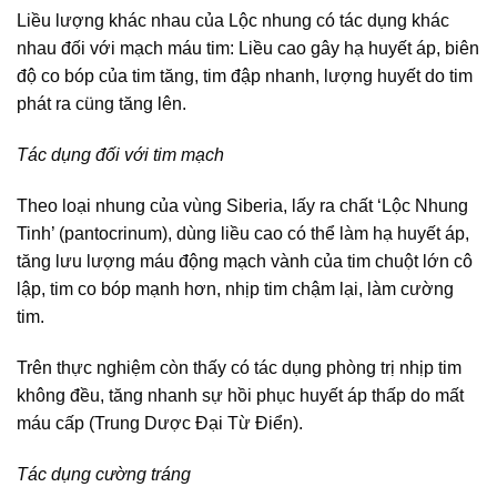
Liều lượng khác nhau của Lộc nhung có tác dụng khác
nhau đối với mạch máu tim: Liều cao gây hạ huyết áp, biên
độ co bóp của tim tăng, tim đập nhanh, lượng huyết do tim
phát ra cüng tăng lên.
Tác dụng đối với tim mạch
Theo loại nhung của vùng Siberia, lấy ra chất ‘Lộc Nhung
Tinh’ (pantocrinum), dùng liều cao có thể làm hạ huyết áp,
tăng lưu lượng máu động mạch vành của tim chuột lớn cô
lập, tim co bóp mạnh hơn, nhịp tim chậm lại, làm cường
tim.
Trên thực nghiệm còn thấy có tác dụng phòng trị nhịp tim
không đều, tăng nhanh sự hồi phục huyết áp thấp do mất
máu cấp (Trung Dược Đại Từ Điển).
Tác dụng cường tráng