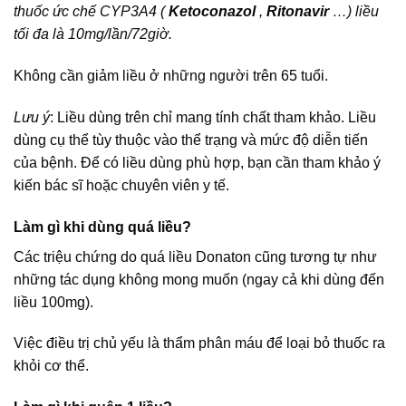
thuốc ức chế CYP3A4 (
Ketoconazol
,
Ritonavir
…) liều
tối đa là 10mg/lần/72giờ.
Không cần giảm liều ở những người trên 65 tuổi.
Lưu ý
: Liều dùng trên chỉ mang tính chất tham khảo. Liều
dùng cụ thể tùy thuộc vào thể trạng và mức độ diễn tiến
của bệnh. Để có liều dùng phù hợp, bạn cần tham khảo ý
kiến bác sĩ hoặc chuyên viên y tế.
Làm gì khi dùng quá liều?
Các triệu chứng do quá liều Donaton cũng tương tự như
những tác dụng không mong muốn (ngay cả khi dùng đến
liều 100mg).
Việc điều trị chủ yếu là thẩm phân máu để loại bỏ thuốc ra
khỏi cơ thể.