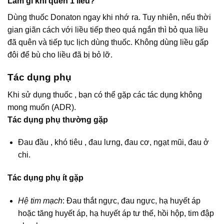
Làm gì khi quên 1 liều?
Dùng thuốc Donaton ngay khi nhớ ra. Tuy nhiên, nếu thời
gian giãn cách với liều tiếp theo quá ngắn thì bỏ qua liều
đã quên và tiếp tục lịch dùng thuốc. Không dùng liều gấp
đôi để bù cho liều đã bị bỏ lỡ.
Tác dụng phụ
Khi sử dụng thuốc , bạn có thể gặp các tác dụng không
mong muốn (ADR).
Tác dụng phụ thường gặp
Đau đầu , khó tiêu , đau lưng, đau cơ, ngạt mũi, đau ở
chi.
Tác dụng phụ ít gặp
Hệ tim mạch
: Đau thắt ngực, đau ngực, hạ huyết áp
hoặc tăng huyết áp, hạ huyết áp tư thế, hồi hộp, tim đập