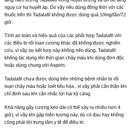
nguy cơ hạ huyết áp. Do vậy nếu dùng đồng thời với các
thuốc trên thì Tadalafil không được dùng quá 10mg/lần/72
giờ.
Tính an toàn và hiệu quả của các phối hợp Tadalafil với
các điều trị rối loạn cương khác đã không được nghiên
cứu, vì vậy sự kết hợp này không nên dùng. Tadalafil
không tác dụng lên thời gian chảy máu khi dùng đơn độc
hoặc dùng chung với Aspirin.
Tadalafil chưa được dùng trên những bệnh nhân bị rối
loạn chảy máu hoặc loét tiêu hóa , vì vậy phải cẩn thận khi
chỉ định sau khi cân nhắc lợi hại kỹ càng.
Khả năng gây cương kéo dài có thể xảy ra nhiều hơn 4
giờ), vì vậy khi gặp hiện tượng này, dù có đau hay không
cũng phải tới trung tâm y tế để điều trị.