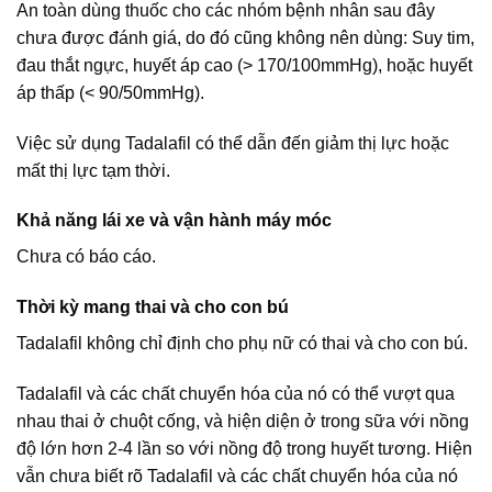
An toàn dùng thuốc cho các nhóm bệnh nhân sau đây
chưa được đánh giá, do đó cũng không nên dùng: Suy tim,
đau thắt ngực, huyết áp cao (> 170/100mmHg), hoặc huyết
áp thấp (< 90/50mmHg).
Việc sử dụng Tadalafil có thể dẫn đến giảm thị lực hoặc
mất thị lực tạm thời.
Khả năng lái xe và vận hành máy móc
Chưa có báo cáo.
Thời kỳ mang thai và cho con bú
Tadalafil không chỉ định cho phụ nữ có thai và cho con bú.
Tadalafil và các chất chuyển hóa của nó có thể vượt qua
nhau thai ở chuột cống, và hiện diện ở trong sữa với nồng
độ lớn hơn 2-4 lần so với nồng độ trong huyết tương. Hiện
vẫn chưa biết rõ Tadalafil và các chất chuyển hóa của nó