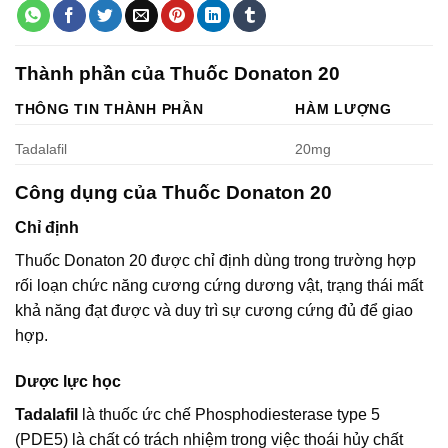
Thành phần của Thuốc Donaton 20
THÔNG TIN THÀNH PHẦN
HÀM LƯỢNG
Tadalafil
20mg
Công dụng của Thuốc Donaton 20
Chỉ định
Thuốc Donaton 20 được chỉ định dùng trong trường hợp
rối loạn chức năng cương cứng dương vật, trạng thái mất
khả năng đạt được và duy trì sự cương cứng đủ để giao
hợp.
Dược lực học
Tadalafil
là thuốc ức chế Phosphodiesterase type 5
(PDE5) là chất có trách nhiệm trong việc thoái hủy chất