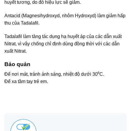
huyết tương, do đó hiệu lực sẽ giảm.
Antacid (Magnesihydroxyd, nhôm Hydroxyd) làm giảm hấp
thu của Tadalafil.
Tadalafil làm tăng tác dụng hạ huyết áp của các dẫn xuất
Nitrat, vì vậy chống chỉ định dùng đồng thời với các dẫn
xuất Nitrat.
Bảo quản
Để nơi mát, tránh ánh sáng, nhiệt độ dưới 30⁰C.
Để xa tầm tay trẻ em.