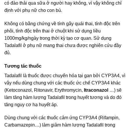
có đào thải qua sữa ở người hay không, vì vậy không chỉ
định với phụ nữ cho con bú.
Không có bằng chứng về tính gây quái thai, tính độc trên
phôi, tính độc trên thai ở chuột khi sử dụng liều
1000mg/kg/ngày trong thời kỳ tạo cơ quan. Sử dụng
Tadalafil ở phụ nữ mang thai chưa được nghiên cứu đầy
đủ.
Tương tác thuốc
Tadalafil là thuốc được chuyển hóa tại gan bởi CYP3A4, vì
vậy nếu dùng chung với các thuốc ức chế CYP3A4 khác
(Ketoconazol, Ritonavir, Erythromycin,
Itraconazol
…) sẽ
làm tăng hàm lượng Tadalafil trong huyết tương và do đó
tăng nguy cơ hạ huyết áp.
Dùng chung với các thuốc cảm ứng CYP3A4 (Rifampin,
Carbamazepin…) làm giảm hàm lượng Tadalafil trong