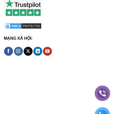
MẠNG XÃ HỘI: