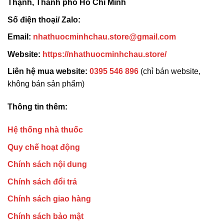
Thạnh, Thành phố Hồ Chí Minh
Số điện thoại/ Zalo:
Email:
nhathuocminhchau.store@gmail.com
Website:
https://nhathuocminhchau.store/
Liên hệ mua website:
0395 546 896
(chỉ bán website,
không bán sản phẩm)
Thông tin thêm:
Hệ thống nhà thuốc
Quy chế hoạt động
Chính sách nội dung
Chính sách đổi trả
Chính sách giao hàng
Chính sách bảo mật