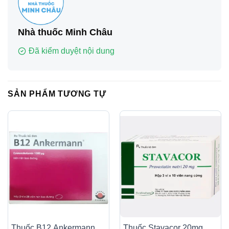
Nhà thuốc Minh Châu
Đã kiểm duyệt nội dung
SẢN PHẨM TƯƠNG TỰ
Thuốc B12 Ankermann
Thuốc Stavacor 20mg