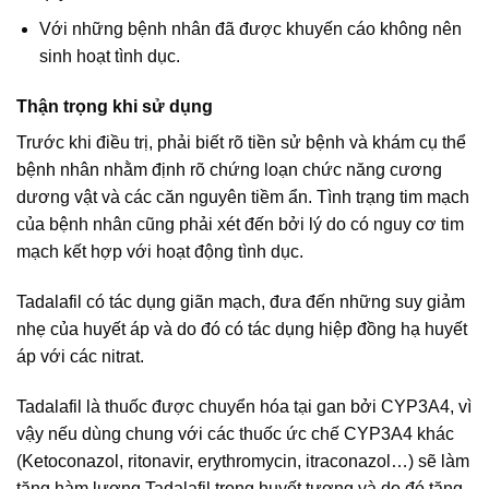
Với những bệnh nhân đã được khuyến cáo không nên
sinh hoạt tình dục.
Thận trọng khi sử dụng
Trước khi điều trị, phải biết rõ tiền sử bệnh và khám cụ thể
bệnh nhân nhằm định rõ chứng loạn chức năng cương
dương vật và các căn nguyên tiềm ẩn. Tình trạng tim mạch
của bệnh nhân cũng phải xét đến bởi lý do có nguy cơ tim
mạch kết hợp với hoạt động tình dục.
Tadalafil có tác dụng giãn mạch, đưa đến những suy giảm
nhẹ của huyết áp và do đó có tác dụng hiệp đồng hạ huyết
áp với các nitrat.
Tadalafil là thuốc được chuyển hóa tại gan bởi CYP3A4, vì
vậy nếu dùng chung với các thuốc ức chế CYP3A4 khác
(Ketoconazol, ritonavir, erythromycin, itraconazol…) sẽ làm
tăng hàm lượng Tadalafil trong huyết tương và do đó tăng