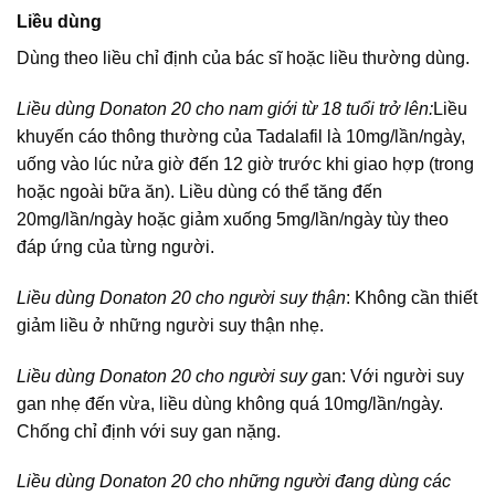
Liều dùng
Dùng theo liều chỉ định của bác sĩ hoặc liều thường dùng.
Liều dùng Donaton 20 cho nam giới từ 18 tuổi trở lên:
Liều
khuyến cáo thông thường của Tadalafil là 10mg/lần/ngày,
uống vào lúc nửa giờ đến 12 giờ trước khi giao hợp (trong
hoặc ngoài bữa ăn). Liều dùng có thể tăng đến
20mg/lần/ngày hoặc giảm xuống 5mg/lần/ngày tùy theo
đáp ứng của từng người.
Liều dùng Donaton 20 cho người suy thận
: Không cần thiết
giảm liều ở những người suy thận nhẹ.
Liều dùng Donaton 20 cho người suy g
an: Với người suy
gan nhẹ đến vừa, liều dùng không quá 10mg/lần/ngày.
Chống chỉ định với suy gan nặng.
Liều dùng Donaton 20 cho những người đang dùng các