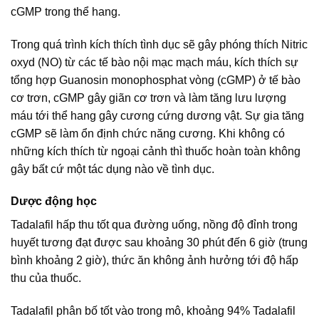
cGMP trong thể hang.
Trong quá trình kích thích tình dục sẽ gây phóng thích Nitric
oxyd (NO) từ các tế bào nội mạc mạch máu, kích thích sự
tổng hợp Guanosin monophosphat vòng (cGMP) ở tế bào
cơ trơn, cGMP gây giãn cơ trơn và làm tăng lưu lượng
máu tới thể hang gây cương cứng dương vật. Sự gia tăng
cGMP sẽ làm ổn định chức năng cương. Khi không có
những kích thích từ ngoại cảnh thì thuốc hoàn toàn không
gây bất cứ một tác dụng nào về tình dục.
Dược động học
Tadalafil hấp thu tốt qua đường uống, nồng độ đỉnh trong
huyết tương đạt được sau khoảng 30 phút đến 6 giờ (trung
bình khoảng 2 giờ), thức ăn không ảnh hưởng tới độ hấp
thu của thuốc.
Tadalafil phân bố tốt vào trong mô, khoảng 94% Tadalafil