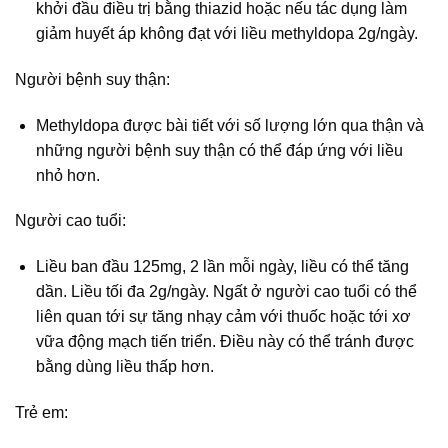
khởi đầu điều trị bằng thiazid hoặc nếu tác dụng làm
giảm huyết áp không đạt với liều methyldopa 2g/ngày.
Người bệnh suy thận:
Methyldopa được bài tiết với số lượng lớn qua thận và
những người bệnh suy thận có thể đáp ứng với liều
nhỏ hơn.
Người cao tuổi:
Liều ban đầu 125mg, 2 lần mỗi ngày, liều có thể tăng
dần. Liều tối đa 2g/ngày. Ngất ở người cao tuổi có thể
liên quan tới sự tăng nhạy cảm với thuốc hoặc tới xơ
vữa động mạch tiến triển. Ðiều này có thể tránh được
bằng dùng liều thấp hơn.
Trẻ em: