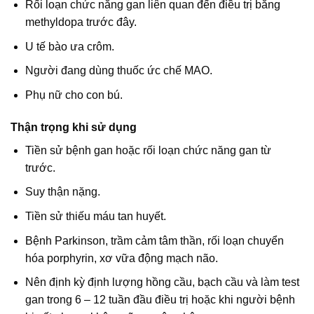
Rối loạn chức năng gan liên quan đến điều trị bằng
methyldopa trước đây.
U tế bào ưa crôm.
Người đang dùng thuốc ức chế MAO.
Phụ nữ cho con bú.
Thận trọng khi sử dụng
Tiền sử bệnh gan hoặc rối loạn chức năng gan từ
trước.
Suy thận nặng.
Tiền sử thiếu máu tan huyết.
Bệnh Parkinson, trầm cảm tâm thần, rối loạn chuyển
hóa porphyrin, xơ vữa động mạch não.
Nên định kỳ định lượng hồng cầu, bạch cầu và làm test
gan trong 6 – 12 tuần đầu điều trị hoặc khi người bệnh