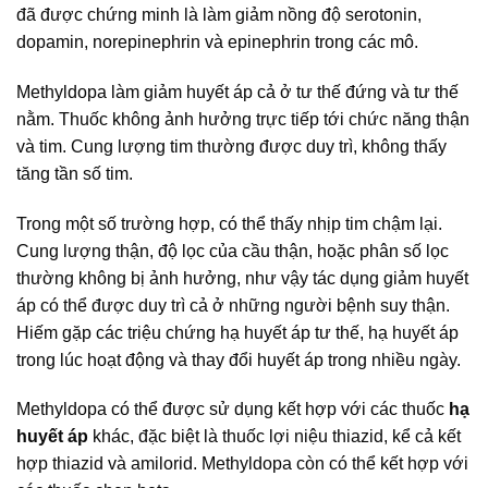
đã được chứng minh là làm giảm nồng độ serotonin,
dopamin, norepinephrin và epinephrin trong các mô.
Methyldopa làm giảm huyết áp cả ở tư thế đứng và tư thế
nằm. Thuốc không ảnh hưởng trực tiếp tới chức năng thận
và tim. Cung lượng tim thường được duy trì, không thấy
tăng tần số tim.
Trong một số trường hợp, có thể thấy nhịp tim chậm lại.
Cung lượng thận, độ lọc của cầu thận, hoặc phân số lọc
thường không bị ảnh hưởng, như vậy tác dụng giảm huyết
áp có thể được duy trì cả ở những người bệnh suy thận.
Hiếm gặp các triệu chứng hạ huyết áp tư thế, hạ huyết áp
trong lúc hoạt động và thay đổi huyết áp trong nhiều ngày.
Methyldopa có thể được sử dụng kết hợp với các thuốc
hạ
huyết áp
khác, đặc biệt là thuốc lợi niệu thiazid, kể cả kết
hợp thiazid và amilorid. Methyldopa còn có thể kết hợp với