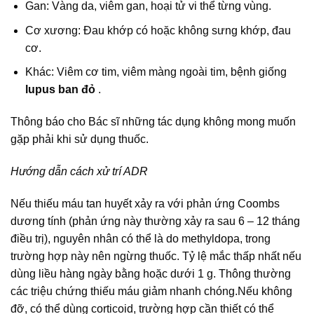
Gan: Vàng da, viêm gan, hoại tử vi thể từng vùng.
Cơ xương: Ðau khớp có hoặc không sưng khớp, đau
cơ.
Khác: Viêm cơ tim, viêm màng ngoài tim, bệnh giống
lupus ban đỏ
.
Thông báo cho Bác sĩ những tác dụng không mong muốn
gặp phải khi sử dụng thuốc.
Hướng dẫn cách xử trí ADR
Nếu thiếu máu tan huyết xảy ra với phản ứng Coombs
dương tính (phản ứng này thường xảy ra sau 6 – 12 tháng
điều trị), nguyên nhân có thể là do methyldopa, trong
trường hợp này nên ngừng thuốc. Tỷ lệ mắc thấp nhất nếu
dùng liều hàng ngày bằng hoặc dưới 1 g. Thông thường
các triệu chứng thiếu máu giảm nhanh chóng.Nếu không
đỡ, có thể dùng corticoid, trường hợp cần thiết có thể