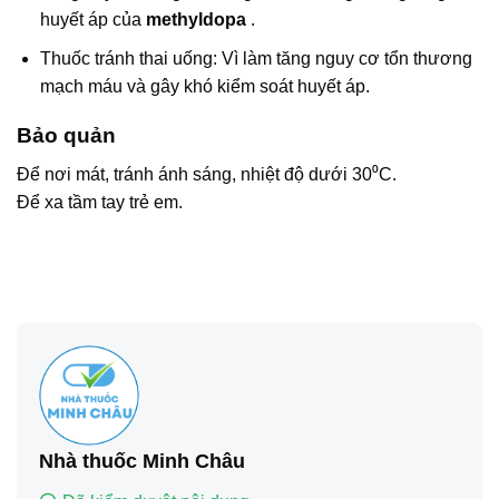
huyết áp của
methyldopa
.
Thuốc tránh thai uống: Vì làm tăng nguy cơ tổn thương
mạch máu và gây khó kiểm soát huyết áp.
Bảo quản
Để nơi mát, tránh ánh sáng, nhiệt độ dưới 30⁰C.
Để xa tầm tay trẻ em.
Nhà thuốc Minh Châu