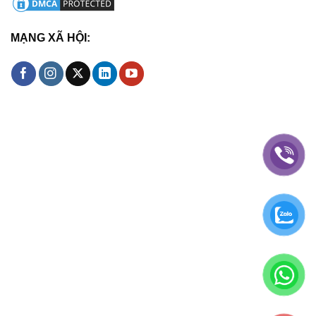
MẠNG XÃ HỘI: