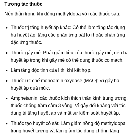
Tương tác thuốc
Nên thận trọng khi dùng methyldopa với các thuốc sau:
Thuốc trị tăng huyết áp khác: Có thể làm tăng tác dụng
hạ huyết áp, tăng các phản ứng bất lợi hoặc phản ứng
đặc ứng thuốc.
Thuốc gây mê: Phải giảm liều của thuốc gây mê, nếu hạ
huyết áp trong khi gây mê có thể dùng thuốc co mạch.
Làm tăng độc tính của lithi khi kết hợp.
Thuốc ức chế monoamin oxydase (MAO): Vì gây hạ
huyết áp quá mức.
Amphetamin, các thuốc kích thích thần kinh trung ương,
thuốc chống trầm cảm 3 vòng: Vì gây đối kháng với tác
dụng trị tăng huyết áp và mất sự kiểm soát huyết áp.
Thuốc tạo huyết có sắt: Làm giảm nồng độ methyldopa
trong huyết tương và làm giảm tác dụng chống tăng