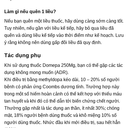
Làm gì nếu quên 1 liều?
Nếu bạn quên một liều thuốc, hãy dùng càng sớm càng tốt.
Tuy nhiên, nếu gần với liều kế tiếp, hãy bỏ qua liều đã
quên và dùng liều kế tiếp vào thời điểm như kế hoạch. Lưu
ý rằng không nên dùng gấp đôi liều đã quy định.
Tác dụng phụ
Khi sử dụng thuốc Domepa 250Mg, bạn có thể gặp các tác
dụng không mong muốn (ADR).
Khi điều trị bằng methyldopa kéo dài, 10 – 20% số người
bệnh có phản ứng Coombs dương tính. Trường hợp này
trong một số hiếm hoàn cảnh có thể kết hợp với thiếu máu
tan huyết và khi đó có thể dẫn tới biến chứng chết người.
Thường gặp nhất là tác dụng an thần, ít nhất 30%; chóng
mặt, 18% người bệnh dùng thuốc và khô miệng 10% số
người dùng thuốc. Nhức đầu khi mới điều trị, sau hết hẳn