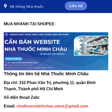
Liên hệ
Hệ thống Nhà thuốc
MUA NHANH TẠI SHOPEE:
Thông tin liên hệ Nhà Thuốc Minh Châu
Địa chỉ:
332 Phan Văn Trị, phường 11, quận Bình
Thạnh, Thành phố Hồ Chí Minh
Số điện thoại/ Zalo:
Email:
nhathuocminhchau.store@gmail.com