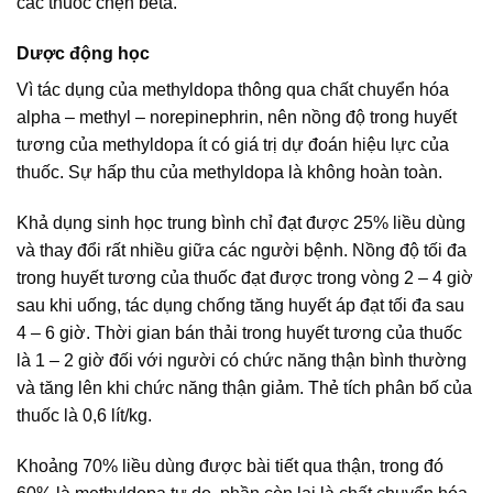
các thuốc chẹn beta.
Dược động học
Vì tác dụng của methyldopa thông qua chất chuyển hóa
alpha – methyl – norepinephrin, nên nồng độ trong huyết
tương của methyldopa ít có giá trị dự đoán hiệu lực của
thuốc. Sự hấp thu của methyldopa là không hoàn toàn.
Khả dụng sinh học trung bình chỉ đạt được 25% liều dùng
và thay đổi rất nhiều giữa các người bệnh. Nồng độ tối đa
trong huyết tương của thuốc đạt được trong vòng 2 – 4 giờ
sau khi uống, tác dụng chống tăng huyết áp đạt tối đa sau
4 – 6 giờ. Thời gian bán thải trong huyết tương của thuốc
là 1 – 2 giờ đối với người có chức năng thận bình thường
và tăng lên khi chức năng thận giảm. Thẻ tích phân bố của
thuốc là 0,6 lít/kg.
Khoảng 70% liều dùng được bài tiết qua thận, trong đó