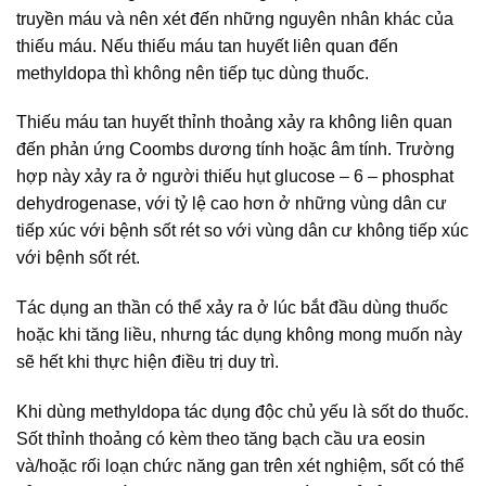
truyền máu và nên xét đến những nguyên nhân khác của
thiếu máu. Nếu thiếu máu tan huyết liên quan đến
methyldopa thì không nên tiếp tục dùng thuốc.
Thiếu máu tan huyết thỉnh thoảng xảy ra không liên quan
đến phản ứng Coombs dương tính hoặc âm tính. Trường
hợp này xảy ra ở người thiếu hụt glucose – 6 – phosphat
dehydrogenase, với tỷ lệ cao hơn ở những vùng dân cư
tiếp xúc với bệnh sốt rét so với vùng dân cư không tiếp xúc
với bệnh sốt rét.
Tác dụng an thần có thể xảy ra ở lúc bắt đầu dùng thuốc
hoặc khi tăng liều, nhưng tác dụng không mong muốn này
sẽ hết khi thực hiện điều trị duy trì.
Khi dùng methyldopa tác dụng độc chủ yếu là sốt do thuốc.
Sốt thỉnh thoảng có kèm theo tăng bạch cầu ưa eosin
và/hoặc rối loạn chức năng gan trên xét nghiệm, sốt có thể