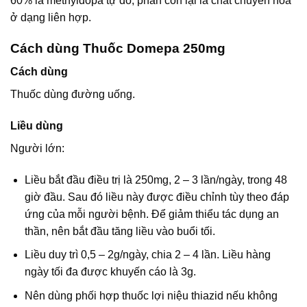
60% là methyldopa tự do, phần còn lại là chất chuyển hóa
ở dạng liên hợp.
Cách dùng Thuốc Domepa 250mg
Cách dùng
Thuốc dùng đường uống.
Liều dùng
Người lớn:
Liều bắt đầu điều trị là 250mg, 2 – 3 lần/ngày, trong 48
giờ đầu. Sau đó liều này được điều chỉnh tùy theo đáp
ứng của mỗi người bệnh. Để giảm thiểu tác dụng an
thần, nên bắt đầu tăng liều vào buổi tối.
Liều duy trì 0,5 – 2g/ngày, chia 2 – 4 lần. Liều hàng
ngày tối đa được khuyến cáo là 3g.
Nên dùng phối hợp thuốc lợi niệu thiazid nếu không