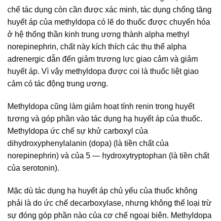
chế tác dụng còn cần được xác minh, tác dụng chống tăng
huyết áp của methyldopa có lẽ do thuốc được chuyển hóa
ở hệ thống thần kinh trung ương thành alpha methyl
norepinephrin, chất này kích thích các thụ thể alpha
adrenergic dẫn đến giảm trương lực giao cảm và giảm
huyết áp. Vì vậy methyldopa được coi là thuốc liệt giao
cảm có tác động trung ương.
Methyldopa cũng làm giảm hoạt tính renin trong huyết
tương và góp phần vào tác dụng hạ huyết áp của thuốc.
Methyldopa ức chế sự khử carboxyl của
dihydroxyphenylalanin (dopa) (là tiền chất của
norepinephrin) và của 5 — hydroxytryptophan (là tiền chất
của serotonin).
Mặc dù tác dụng hạ huyết áp chủ yếu của thuốc không
phải là do ức chế decarboxylase, nhưng không thể loại trừ
sự đóng góp phần nào của cơ chế ngoại biên. Methyldopa