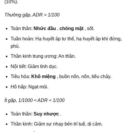
(10%).
Thường gặp, ADR > 1/100
Toàn thân:
Nhức đầu
,
chóng mặt
, sốt.
Tuần hoàn: Hạ huyết áp tư thế, hạ huyết áp khi đứng,
phù.
Thần kinh trung ương: An thần.
Nội tiết: Giảm tình dục.
Tiêu hóa:
Khô miệng
, buồn nôn, nôn, tiêu chảy.
Hô hấp: Ngạt mũi.
Ít gặp, 1/1000 < ADR < 1/100
Toàn thân:
Suy nhược
.
Thần kinh: Giảm sự nhạy bén trí tuệ, dị cảm.