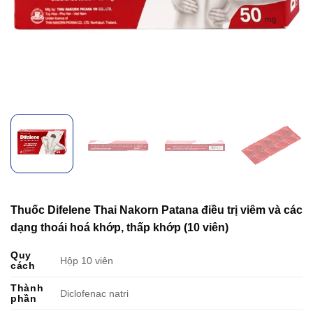
Thuốc Difelene Thai Nakorn Patana điều trị viêm và các
dạng thoái hoá khớp, thấp khớp (10 viên)
Quy
Hộp 10 viên
cách
Thành
Diclofenac natri
phần