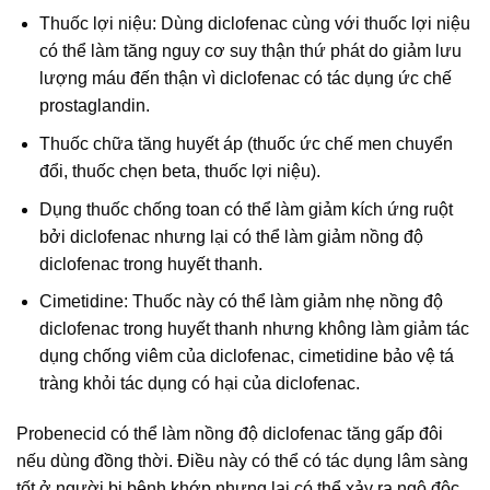
Thuốc lợi niệu: Dùng diclofenac cùng với thuốc lợi niệu
có thể làm tăng nguy cơ suy thận thứ phát do giảm lưu
lượng máu đến thận vì diclofenac có tác dụng ức chế
prostaglandin.
Thuốc chữa tăng huyết áp (thuốc ức chế men chuyển
đổi, thuốc chẹn beta, thuốc lợi niệu).
Dụng thuốc chống toan có thể làm giảm kích ứng ruột
bởi diclofenac nhưng lại có thể làm giảm nồng độ
diclofenac trong huyết thanh.
Cimetidine: Thuốc này có thể làm giảm nhẹ nồng độ
diclofenac trong huyết thanh nhưng không làm giảm tác
dụng chống viêm của diclofenac, cimetidine bảo vệ tá
tràng khỏi tác dụng có hại của diclofenac.
Probenecid có thể làm nồng độ diclofenac tăng gấp đôi
nếu dùng đồng thời. Điều này có thể có tác dụng lâm sàng
tốt ở người bị bệnh khớp nhưng lại có thể xảy ra ngộ độc