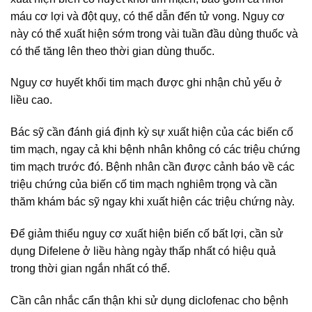
máu cơ lợi và đột quỵ, có thể dẫn đến tử vong. Nguy cơ
này có thể xuất hiện sớm trong vài tuần đầu dùng thuốc và
có thể tăng lên theo thời gian dùng thuốc.
Nguy cơ huyết khối tim mạch được ghi nhận chủ yếu ở
liều cao.
Bác sỹ cần đánh giá định kỳ sự xuất hiện của các biến cố
tim mạch, ngay cả khi bệnh nhân không có các triệu chứng
tim mạch trước đó. Bệnh nhân cần được cảnh báo về các
triệu chứng của biến cố tim mạch nghiêm trọng và cần
thăm khám bác sỹ ngay khi xuất hiện các triệu chứng này.
Để giảm thiểu nguy cơ xuất hiện biến cố bất lợi, cần sử
dụng Difelene ở liều hàng ngày thấp nhất có hiệu quả
trong thời gian ngắn nhất có thể.
Cần cân nhắc cẩn thận khi sử dụng diclofenac cho bệnh