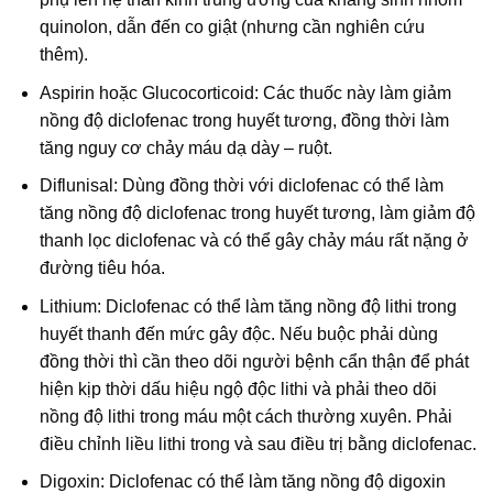
quinolon, dẫn đến co giật (nhưng cần nghiên cứu
thêm).
Aspirin hoặc Glucocorticoid: Các thuốc này làm giảm
nồng độ diclofenac trong huyết tương, đồng thời làm
tăng nguy cơ chảy máu dạ dày – ruột.
Diflunisal: Dùng đồng thời với diclofenac có thể làm
tăng nồng độ diclofenac trong huyết tương, làm giảm độ
thanh lọc diclofenac và có thể gây chảy máu rất nặng ở
đường tiêu hóa.
Lithium: Diclofenac có thể làm tăng nồng độ lithi trong
huyết thanh đến mức gây độc. Nếu buộc phải dùng
đồng thời thì cần theo dõi người bệnh cẩn thận để phát
hiện kịp thời dấu hiệu ngộ độc lithi và phải theo dõi
nồng độ lithi trong máu một cách thường xuyên. Phải
điều chỉnh liều lithi trong và sau điều trị bằng diclofenac.
Digoxin: Diclofenac có thể làm tăng nồng độ digoxin