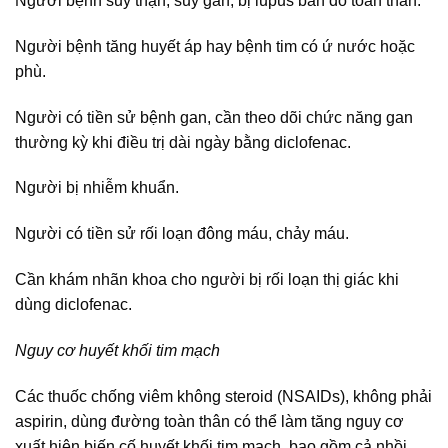
Người bệnh suy thận, suy gan, bị lupus ban đỏ toàn thân.
Người bệnh tăng huyết áp hay bệnh tim có ứ nước hoặc
phù.
Người có tiền sử bệnh gan, cần theo dõi chức năng gan
thường kỳ khi điều trị dài ngày bằng diclofenac.
Người bị nhiễm khuẩn.
Người có tiền sử rối loạn đông máu, chảy máu.
Cần khám nhãn khoa cho người bị rối loạn thị giác khi
dùng diclofenac.
Nguy cơ huyết khối tim mạch
Các thuốc chống viêm không steroid (NSAIDs), không phải
aspirin, dùng đường toàn thân có thể làm tăng nguy cơ
xuất hiện biến cố huyết khối tim mạch, bao gồm cả nhồi