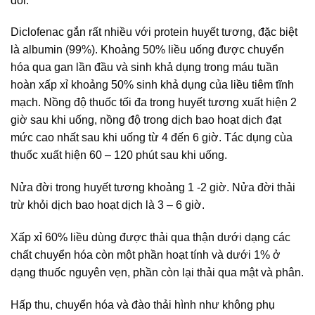
đói.
Diclofenac gắn rất nhiều với protein huyết tương, đặc biệt
là albumin (99%). Khoảng 50% liều uống được chuyển
hóa qua gan lần đầu và sinh khả dụng trong máu tuần
hoàn xấp xỉ khoảng 50% sinh khả dụng của liều tiêm tĩnh
mạch. Nồng độ thuốc tối đa trong huyết tương xuất hiện 2
giờ sau khi uống, nồng độ trong dịch bao hoạt dịch đạt
mức cao nhất sau khi uống từ 4 đến 6 giờ. Tác dụng cùa
thuốc xuất hiện 60 – 120 phút sau khi uống.
Nửa đời trong huyết tương khoảng 1 -2 giờ. Nửa đời thải
trừ khỏi dịch bao hoạt dịch là 3 – 6 giờ.
Xấp xỉ 60% liều dùng được thải qua thận dưới dạng các
chất chuyển hóa còn một phần hoạt tính và dưới 1% ở
dạng thuốc nguyên vẹn, phần còn lại thải qua mật và phân.
Hấp thu, chuyển hóa và đào thải hình như không phụ