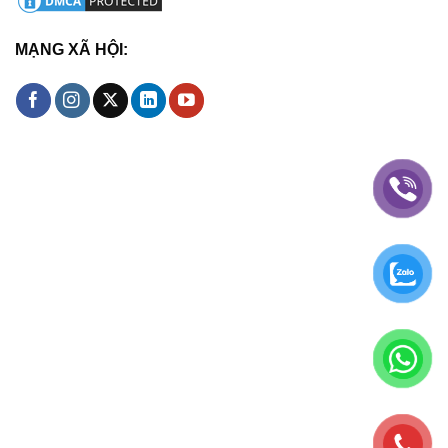
MẠNG XÃ HỘI: