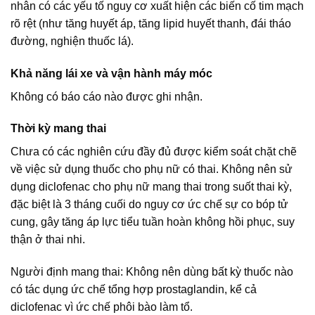
nhân có các yếu tố nguy cơ xuất hiện các biến cố tim mạch
rõ rệt (như tăng huyết áp, tăng lipid huyết thanh, đái tháo
đường, nghiện thuốc lá).
Khả năng lái xe và vận hành máy móc
Không có báo cáo nào được ghi nhận.
Thời kỳ mang thai
Chưa có các nghiên cứu đầy đủ được kiểm soát chặt chẽ
về việc sử dụng thuốc cho phụ nữ có thai. Không nên sử
dụng diclofenac cho phụ nữ mang thai trong suốt thai kỳ,
đặc biệt là 3 tháng cuối do nguy cơ ức chế sự co bóp tử
cung, gây tăng áp lực tiểu tuần hoàn không hồi phục, suy
thận ở thai nhi.
Người định mang thai: Không nên dùng bất kỳ thuốc nào
có tác dụng ức chế tổng hợp prostaglandin, kể cả
diclofenac vì ức chế phôi bào làm tổ.