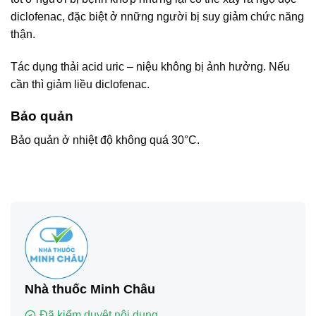
diclofenac, đặc biệt ở nnững người bị suy giảm chức năng
thận.
Tác dụng thải acid uric – niệu không bị ảnh hưởng. Nếu
cần thì giảm liều diclofenac.
Bảo quản
Bảo quản ở nhiệt độ không quá 30°C.
Nhà thuốc Minh Châu
Đã kiểm duyệt nội dung