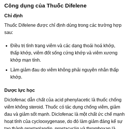
Công dụng của Thuốc Difelene
Chỉ định
Thuốc Difelene được chỉ định dùng trong các trường hợp
sau:
Điều trị tình trạng viêm và các dạng thoái hoá khớp,
thấp khớp, viêm đốt sống cứng khớp và viêm xương
khớp mạn tính.
Làm giảm đau do viêm không phải nguyên nhân thấp
khớp.
Dược lực học
Diclofenac dẫn chất của acid phenylacetic là thuốc chống
viêm không steroid. Thuốc có tác dụng chống viêm, giảm
đau và giảm sốt mạnh. Diclofenac là một chất ức chế mạnh
hoạt tính của cyclooxygenase, do đó làm giảm đáng kể sự
tạo thành prostaglandin, prostacyclin và thromboxan là