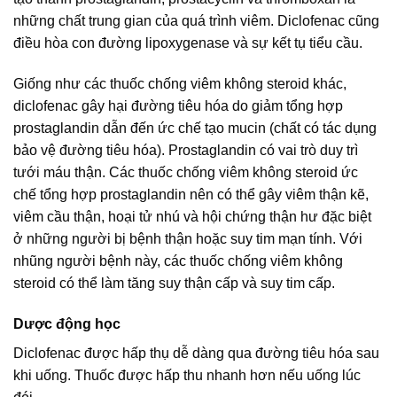
những chất trung gian của quá trình viêm. Diclofenac cũng
điều hòa con đường lipoxygenase và sự kết tụ tiểu cầu.
Giống như các thuốc chống viêm không steroid khác,
diclofenac gây hại đường tiêu hóa do giảm tổng hợp
prostaglandin dẫn đến ức chế tạo mucin (chất có tác dụng
bảo vệ đường tiêu hóa). Prostaglandin có vai trò duy trì
tưới máu thận. Các thuốc chống viêm không steroid ức
chế tổng hợp prostaglandin nên có thể gây viêm thận kẽ,
viêm cầu thận, hoại tử nhú và hội chứng thận hư đặc biệt
ở những người bị bệnh thận hoặc suy tim mạn tính. Với
nhũng người bệnh này, các thuốc chống viêm không
steroid có thể làm tăng suy thận cấp và suy tim cấp.
Dược động học
Diclofenac được hấp thụ dễ dàng qua đường tiêu hóa sau
khi uống. Thuốc được hấp thu nhanh hơn nếu uống lúc