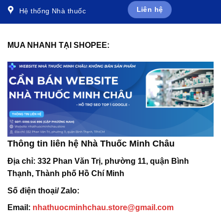
Liên hệ
Hệ thống Nhà thuốc
MUA NHANH TẠI SHOPEE:
Thông tin liên hệ Nhà Thuốc Minh Châu
Địa chỉ:
332 Phan Văn Trị, phường 11, quận Bình
Thạnh, Thành phố Hồ Chí Minh
Số điện thoại/ Zalo:
Email:
nhathuocminhchau.store@gmail.com