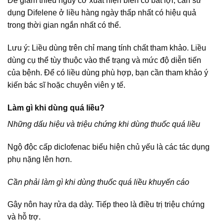
Để giảm thiểu nguy cơ xuất hiện biến cố bất lợi, cần sử
dụng Difelene ở liều hàng ngày thấp nhất có hiệu quả
trong thời gian ngắn nhất có thể.
Lưu ý: Liều dùng trên chỉ mang tính chất tham khảo. Liều
dùng cụ thể tùy thuộc vào thể trạng và mức độ diễn tiến
của bệnh. Để có liều dùng phù hợp, bạn cần tham khảo ý
kiến bác sĩ hoặc chuyên viên y tế.
Làm gì khi dùng quá liều?
Những dấu hiệu và triệu chứng khi dùng thuốc quá liều
Ngộ độc cấp diclofenac biểu hiện chủ yếu là các tác dụng
phụ nặng lên hơn.
Cần phải làm gì khi dùng thuốc quá liều khuyến cáo
Gây nôn hay rửa dạ dày. Tiếp theo là điều trị triệu chứng
và hỗ trợ.