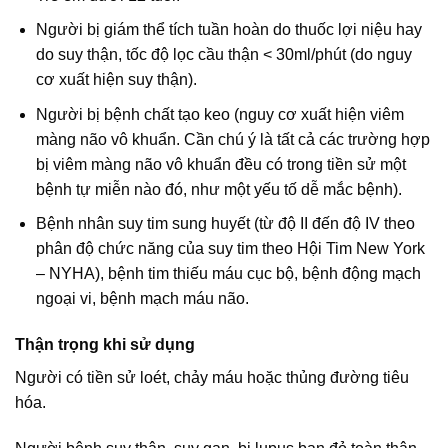
Người bị giám thể tích tuần hoàn do thuốc lợi niệu hay
do suy thận, tốc độ lọc cầu thận < 30ml/phút (do nguy
cơ xuất hiện suy thận).
Người bị bệnh chất tạo keo (nguy cơ xuất hiện viêm
màng não vô khuẩn. Cần chú ý là tất cả các trường hợp
bị viêm màng não vô khuẩn đều có trong tiền sử một
bệnh tự miễn nào đó, như một yếu tố dễ mắc bệnh).
Bệnh nhân suy tim sung huyết (từ độ II đến độ IV theo
phân độ chức năng của suy tim theo Hội Tim New York
– NYHA), bệnh tim thiếu máu cục bộ, bệnh động mạch
ngoại vi, bệnh mạch máu não.
Thận trọng khi sử dụng
Người có tiền sử loét, chảy máu hoặc thủng đường tiêu
hóa.