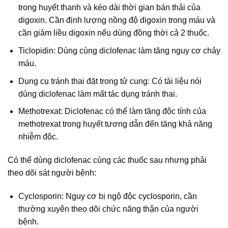
trong huyết thanh và kéo dài thời gian bán thải của
digoxin. Cần định lượng nồng độ digoxin trong máu và
cần giảm liều digoxin nếu dùng đồng thời cả 2 thuốc.
Ticlopidin: Dùng cùng diclofenac làm tăng nguy cơ chảy
máu.
Dụng cụ tránh thai đặt trong tử cung: Có tài liệu nói
dùng diclofenac làm mất tác dụng tránh thai.
Methotrexat: Diclofenac có thể làm tăng độc tính của
methotrexat trong huyết tương dẫn đến tăng khả năng
nhiễm độc.
Có thể dùng diclofenac cùng các thuốc sau nhưng phải
theo dõi sát người bệnh:
Cyclosporin: Nguy cơ bị ngộ độc cyclosporin, cần
thường xuyên theo dõi chức năng thận của người
bệnh.