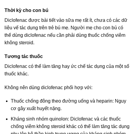
Thời kỳ cho con bú
Diclofenac được bài tiết vào sữa mẹ rất ít, chưa có các dữ
liệu vế tác dụng trên trẻ bú mẹ. Người mẹ cho con bú có
thể dùng diclofenac nếu cần phải dùng thuốc chống viêm
không steroid.
Tương tác thuốc
Diclofenac có thể làm tăng hay ức chế tác dụng của một số
thuốc khác.
Không nên dùng diclofenac phối hợp với:
Thuốc chống đông theo đường uống và heparin: Nguy
cơ gây xuất huyết nặng.
Kháng sinh nhóm quinolon: Diclofenac và các thuốc
chống viêm không steroid khác có thể làm tăng tác dụng
phụ lên hệ thần kinh trung ương của kháng sinh nhóm