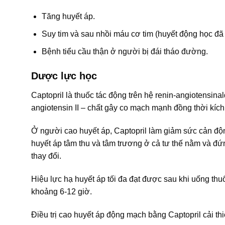
Tăng huyết áp.
Suy tim và sau nhồi máu cơ tim (huyết động học đã 
Bệnh tiểu cầu thận ở người bị đái tháo đường.
Dược lực học
Captopril là thuốc tác động trên hệ renin-angiotensi
angiotensin II – chất gây co mạch mạnh đồng thời kích 
Ở người cao huyết áp, Captopril làm giảm sức cản độ
huyết áp tâm thu và tâm trương ở cả tư thế nằm và đứ
thay đổi.
Hiệu lực hạ huyết áp tối đa đạt được sau khi uống thuố
khoảng 6-12 giờ.
Điều trị cao huyết áp động mạch bằng Captopril cải thi