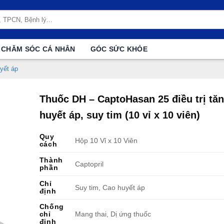
CHĂM SÓC CÁ NHÂN
GÓC SỨC KHỎE
yết áp
Thuốc DH – CaptoHasan 25 điều trị tă
huyết áp, suy tim (10 vỉ x 10 viên)
Quy
Hộp 10 Vỉ x 10 Viên
cách
Thành
Captopril
phần
Chỉ
Suy tim, Cao huyết áp
định
Chống
chỉ
Mang thai, Dị ứng thuốc
định