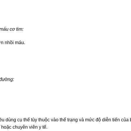
 máu cơ tim:
ơn nhồi máu.
 đường:
iều dùng cụ thể tùy thuộc vào thể trạng và mức độ diễn tiến của
 hoặc chuyên viên y tế.