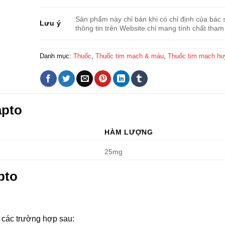
Sản phẩm này chỉ bán khi có chỉ định của bác s
Lưu ý
thông tin trên Website chỉ mang tính chất tham
Danh mục:
Thuốc
,
Thuốc tim mạch & máu
,
Thuốc tim mạch hu
apto
HÀM LƯỢNG
25mg
pto
 các trường hợp sau: