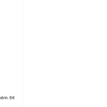
 bệnh. Để