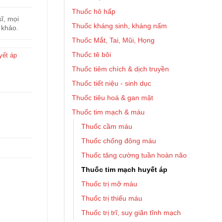
Thuốc hô hấp
ĩ, mọi
Thuốc kháng sinh, kháng nấm
 khảo.
Thuốc Mắt, Tai, Mũi, Họng
Thuốc tê bôi
yết áp
Thuốc tiêm chích & dịch truyền
Thuốc tiết niệu - sinh dục
Thuốc tiêu hoá & gan mật
Thuốc tim mạch & máu
Thuốc cầm máu
Thuốc chống đông máu
Thuốc tăng cường tuần hoàn não
Thuốc tim mạch huyết áp
Thuốc trị mỡ máu
Thuốc trị thiếu máu
Thuốc trị trĩ, suy giãn tĩnh mạch