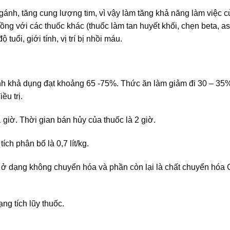
gánh, tăng cung lượng tim, vì vậy làm tăng khả năng làm việc c
ồng với các thuốc khác (thuốc làm tan huyết khối, chẹn beta, as
 tuổi, giới tính, vị trí bị nhồi máu.
nh khả dụng đạt khoảng 65 -75%. Thức ăn làm giảm đi 30 – 35
u trị.
giờ. Thời gian bán hủy của thuốc là 2 giờ.
ích phân bố là 0,7 lít/kg.
 ở dạng không chuyển hóa và phần còn lại là chất chuyển hóa C
ng tích lũy thuốc.