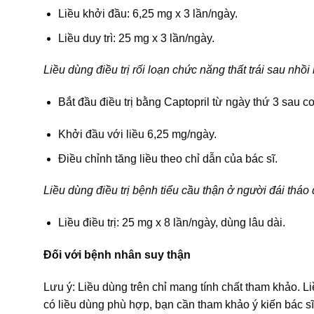
Liều khởi đầu: 6,25 mg x 3 lần/ngày.
Liều duy trì: 25 mg x 3 lần/ngày.
Liều dùng điều trị rối loạn chức năng thất trái sau nhồi
Bắt đầu điều trị bằng Captopril từ ngày thứ 3 sau c
Khởi đầu với liều 6,25 mg/ngày.
Điều chỉnh tăng liều theo chỉ dẫn của bác sĩ.
Liều dùng điều trị bệnh tiểu cầu thận ở người đái tháo
Liều điều trị: 25 mg x 8 lần/ngày, dùng lâu dài.
Đối với bệnh nhân suy thận
Lưu ý: Liều dùng trên chỉ mang tính chất tham khảo. L
có liều dùng phù hợp, bạn cần tham khảo ý kiến bác sĩ