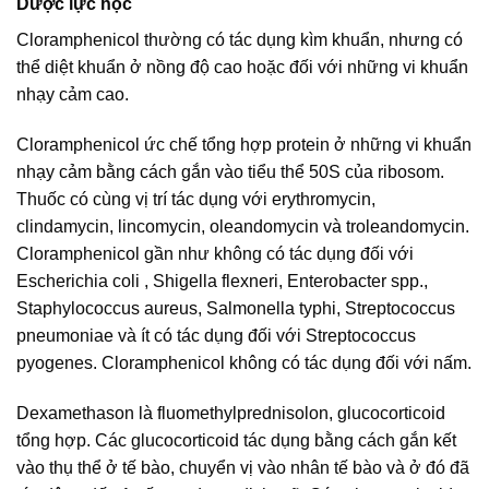
Dược lực học
Cloramphenicol thường có tác dụng kìm khuẩn, nhưng có
thể diệt khuẩn ở nồng độ cao hoặc đối với những vi khuẩn
nhạy cảm cao.
Cloramphenicol ức chế tổng hợp protein ở những vi khuẩn
nhạy cảm bằng cách gắn vào tiểu thể 50S của ribosom.
Thuốc có cùng vị trí tác dụng với erythromycin,
clindamycin, lincomycin, oleandomycin và troleandomycin.
Cloramphenicol gần như không có tác dụng đối với
Escherichia coli , Shigella flexneri, Enterobacter spp.,
Staphylococcus aureus, Salmonella typhi, Streptococcus
pneumoniae và ít có tác dụng đối với Streptococcus
pyogenes. Cloramphenicol không có tác dụng đối với nấm.
Dexamethason là fluomethylprednisolon, glucocorticoid
tổng hợp. Các glucocorticoid tác dụng bằng cách gắn kết
vào thụ thể ở tế bào, chuyển vị vào nhân tế bào và ở đó đã