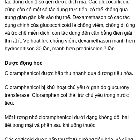
tác động đến 1 số gen được dịch mã. Các glucocorticoid
cũng còn có một số tác dụng trực tiếp, có thể không qua
trung gian gắn kết vào thụ thể. Dexamethason có các tác
dụng chính của glucocorticoid là chống viêm, chống dị ứng
và ức chế miễn dịch, còn tác dụng đến cân bằng điện giải
thì rất ít. Về hoạt lực chống viêm, dexamethason mạnh hơn
hydrocortison 30 lần, mạnh hơn prednisolon 7 lần.
Dược động học
Cloramphenicol được hấp thu nhanh qua đường tiêu hóa.
Cloramphenicol bị khử hoạt chủ yếu ở gan do glucuronyl
transferase. Cloramphenicol thải trừ chủ yếu trong nước
tiểu.
Một lượng nhỏ cloramphenicol dưới dạng không đổi bài
tiết trong mật và phân sau khi uống thuốc.
Các corticoid được hấp thu tốt từ đường tiêu hóa, và cũng