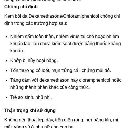
Chống chỉ định
Kem bôi da Dexamethasone/Chloramiphenicol chống chỉ
định trong các trường hợp sau:
Nhiễm nấm toàn thân, nhiễm virus tại chỗ hoặc nhiễm
khuẩn lao, lậu chưa kiểm soát được bằng thuốc kháng
khuẩn.
Khớp bị hủy hoại nặng.
Tổn thương có loét, mụn trứng cá , chứng mũi đỏ.
Tăng cảm với dexamethason hay cloramphenicol hoặc
những thành phần khác của công thức.
Trẻ sơ sinh, nhũ nhi.
Thận trọng khi sử dụng
Không nên thoa lớp dày, trên diện rộng, nơi băng kín, mí
mắt, vùng vú ở phụ nữ cho con bú.