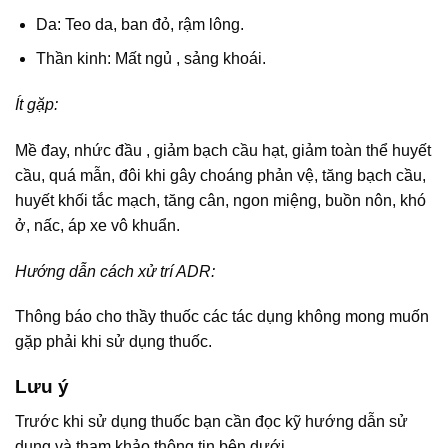
Da: Teo da, ban đỏ, rậm lông.
Thần kinh: Mất ngủ , sảng khoái.
Ít gặp:
Mề đay, nhức đầu , giảm bạch cầu hạt, giảm toàn thể huyết
cầu, quá mẫn, đôi khi gây choáng phản vệ, tăng bạch cầu,
huyết khối tắc mạch, tăng cân, ngon miệng, buồn nôn, khó
ở, nấc, áp xe vô khuẩn.
Hướng dẫn cách xử trí ADR:
Thông báo cho thầy thuốc các tác dụng không mong muốn
gặp phải khi sử dụng thuốc.
Lưu ý
Trước khi sử dụng thuốc bạn cần đọc kỹ hướng dẫn sử
dụng và tham khảo thông tin bên dưới.