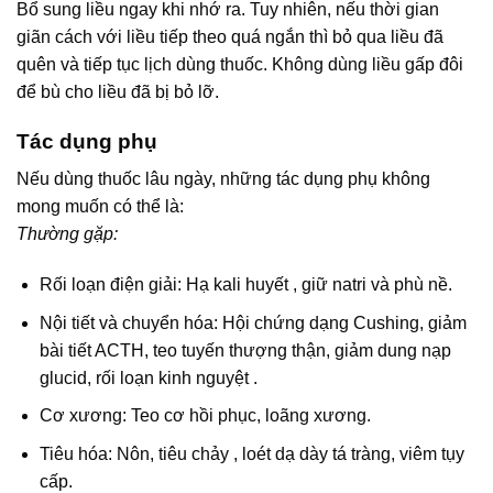
Bổ sung liều ngay khi nhớ ra. Tuy nhiên, nếu thời gian
giãn cách với liều tiếp theo quá ngắn thì bỏ qua liều đã
quên và tiếp tục lịch dùng thuốc. Không dùng liều gấp đôi
để bù cho liều đã bị bỏ lỡ.
Tác dụng phụ
Nếu dùng thuốc lâu ngày, những tác dụng phụ không
mong muốn có thể là:
Thường gặp:
Rối loạn điện giải: Hạ kali huyết , giữ natri và phù nề.
Nội tiết và chuyển hóa: Hội chứng dạng Cushing, giảm
bài tiết ACTH, teo tuyến thượng thận, giảm dung nạp
glucid, rối loạn kinh nguyệt .
Cơ xương: Teo cơ hồi phục, loãng xương.
Tiêu hóa: Nôn, tiêu chảy , loét dạ dày tá tràng, viêm tụy
cấp.