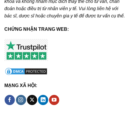
khoa và không nhằm mục đích thay thế cho tư vấn, chẩn
đoán hoặc điều trị từ nhân viên y tế. Vui lòng liên hệ với
bác sĩ, dược sĩ hoặc chuyên gia y tế để được tư vấn cụ thể.
CHỨNG NHẬN TRANG WEB:
MẠNG XÃ HỘI: