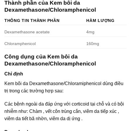
Thành phần của Kem bôi da
Dexamethasone/Chloramphenicol
THÔNG TIN THÀNH PHẦN
HÀM LƯỢNG
Dexamethasone acetate
4mg
Chloramphenicol
160mg
Công dụng của Kem bôi da
Dexamethasone/Chloramphenicol
Chỉ định
Kem bôi da Dexamethasone/Chloramiphenicol dùng điều
trị trong các trường hợp sau:
Các bệnh ngoài da đáp ứng với corticoid tại chỗ và có bội
nhiễm như: Chàm , vết côn trùng cắn, viêm da tiếp xúc ,
viêm da tiết bã nhờn, viêm da dị ứng .