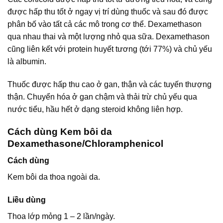
được hấp thu tốt ở ngay vị trí dùng thuốc và sau đó được
phân bố vào tất cả các mô trong cơ thể. Dexamethason
qua nhau thai và một lượng nhỏ qua sữa. Dexamethason
cũng liên kết với protein huyết tương (tới 77%) và chủ yếu
là albumin.
Thuốc được hấp thu cao ở gan, thận và các tuyến thượng
thận. Chuyển hóa ở gan chậm và thải trừ chủ yếu qua
nước tiểu, hầu hết ở dạng steroid không liên hợp.
Cách dùng Kem bôi da
Dexamethasone/Chloramphenicol
Cách dùng
Kem bôi da thoa ngoài da.
Liều dùng
Thoa lớp mỏng 1 – 2 lần/ngày.