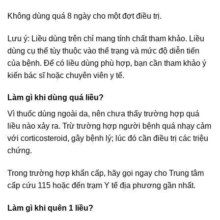
Không dùng quá 8 ngày cho một đợt điều trị.
Lưu ý: Liều dùng trên chỉ mang tính chất tham khảo. Liều
dùng cụ thể tùy thuộc vào thể trạng và mức độ diễn tiến
của bệnh. Để có liều dùng phù hợp, bạn cần tham khảo ý
kiến bác sĩ hoặc chuyên viên y tế.
Làm gì khi dùng quá liều?
Vì thuốc dùng ngoài da, nên chưa thấy trường hợp quá
liều nào xảy ra. Trừ trường hợp người bệnh quá nhạy cảm
với corticosteroid, gây bệnh lý; lúc đó cần điều trị các triệu
chứng.
Trong trường hợp khẩn cấp, hãy gọi ngay cho Trung tâm
cấp cứu 115 hoặc đến trạm Y tế địa phương gần nhất.
Làm gì khi quên 1 liều?