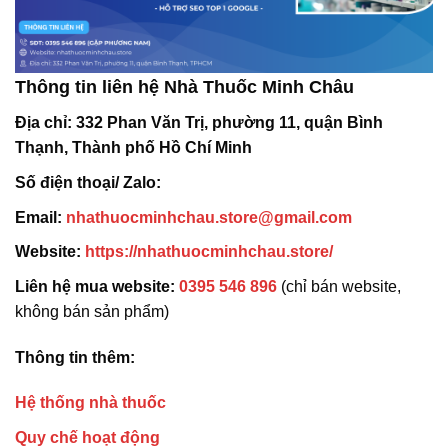
Thông tin liên hệ Nhà Thuốc Minh Châu
Địa chỉ:
332 Phan Văn Trị, phường 11, quận Bình
Thạnh, Thành phố Hồ Chí Minh
Số điện thoại/ Zalo:
Email:
nhathuocminhchau.store@gmail.com
Website:
https://nhathuocminhchau.store/
Liên hệ mua website:
0395 546 896
(chỉ bán website,
không bán sản phẩm)
Thông tin thêm:
Hệ thống nhà thuốc
Quy chế hoạt động