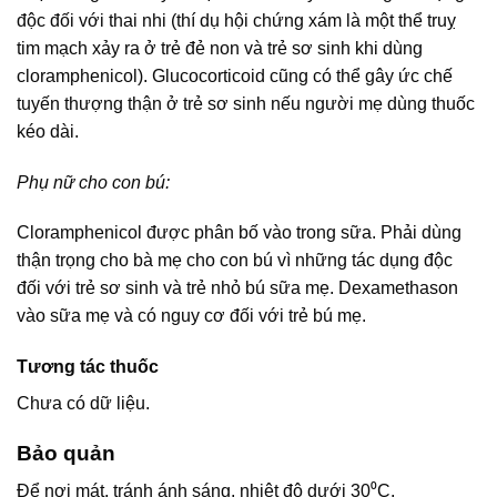
độc đối với thai nhi (thí dụ hội chứng xám là một thể truỵ
tim mạch xảy ra ở trẻ đẻ non và trẻ sơ sinh khi dùng
cloramphenicol). Glucocorticoid cũng có thể gây ức chế
tuyến thượng thận ở trẻ sơ sinh nếu người mẹ dùng thuốc
kéo dài.
Phụ nữ cho con bú:
Cloramphenicol được phân bố vào trong sữa. Phải dùng
thận trọng cho bà mẹ cho con bú vì những tác dụng độc
đối với trẻ sơ sinh và trẻ nhỏ bú sữa mẹ. Dexamethason
vào sữa mẹ và có nguy cơ đối với trẻ bú mẹ.
Tương tác thuốc
Chưa có dữ liệu.
Bảo quản
Để nơi mát, tránh ánh sáng, nhiệt độ dưới 30⁰C.