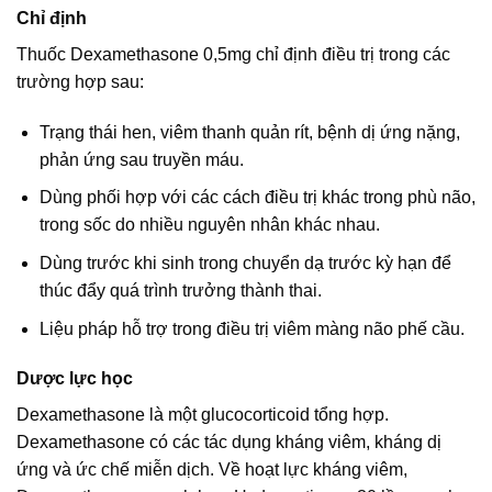
Chỉ định
Thuốc Dexamethasone 0,5mg chỉ định điều trị trong các
trường hợp sau:
Trạng thái hen, viêm thanh quản rít, bệnh dị ứng nặng,
phản ứng sau truyền máu.
Dùng phối hợp với các cách điều trị khác trong phù não,
trong sốc do nhiều nguyên nhân khác nhau.
Dùng trước khi sinh trong chuyển dạ trước kỳ hạn để
thúc đẩy quá trình trưởng thành thai.
Liệu pháp hỗ trợ trong điều trị viêm màng não phế cầu.
Dược lực học
Dexamethasone là một glucocorticoid tổng hợp.
Dexamethasone có các tác dụng kháng viêm, kháng dị
ứng và ức chế miễn dịch. Về hoạt lực kháng viêm,