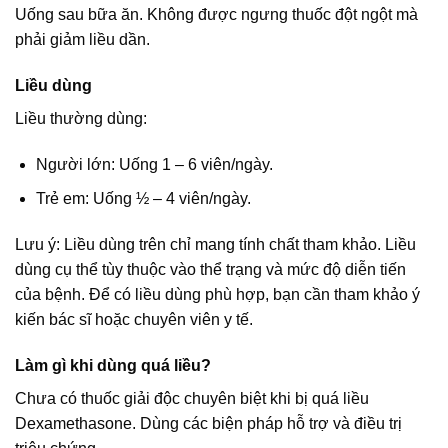
Uống sau bữa ăn. Không được ngưng thuốc đột ngột mà
phải giảm liều dần.
Liều dùng
Liều thường dùng:
Người lớn: Uống 1 – 6 viên/ngày.
Trẻ em: Uống ½ – 4 viên/ngày.
Lưu ý: Liều dùng trên chỉ mang tính chất tham khảo. Liều
dùng cụ thể tùy thuộc vào thể trạng và mức độ diễn tiến
của bệnh. Để có liều dùng phù hợp, bạn cần tham khảo ý
kiến bác sĩ hoặc chuyên viên y tế.
Làm gì khi dùng quá liều?
Chưa có thuốc giải độc chuyên biệt khi bị quá liều
Dexamethasone. Dùng các biện pháp hỗ trợ và điều trị