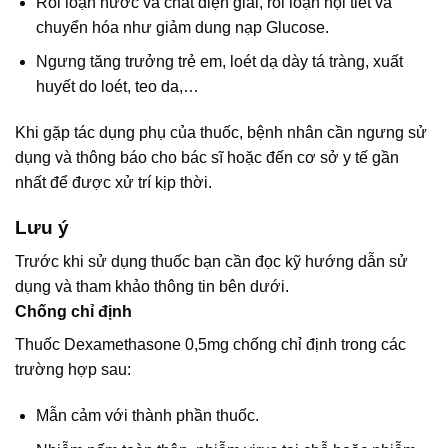
Rối loạn nước và chất điện giải, rối loạn nội tiết và
chuyển hóa như giảm dung nạp Glucose.
Ngưng tăng trưởng trẻ em, loét dạ dày tá tràng, xuất
huyết do loét, teo da,…
Khi gặp tác dụng phụ của thuốc, bệnh nhân cần ngưng sử
dụng và thông báo cho bác sĩ hoặc đến cơ sở y tế gần
nhất để được xử trí kịp thời.
Lưu ý
Trước khi sử dụng thuốc bạn cần đọc kỹ hướng dẫn sử
dụng và tham khảo thông tin bên dưới.
Chống chỉ định
Thuốc Dexamethasone 0,5mg chống chỉ định trong các
trường hợp sau:
Mẫn cảm với thành phần thuốc.