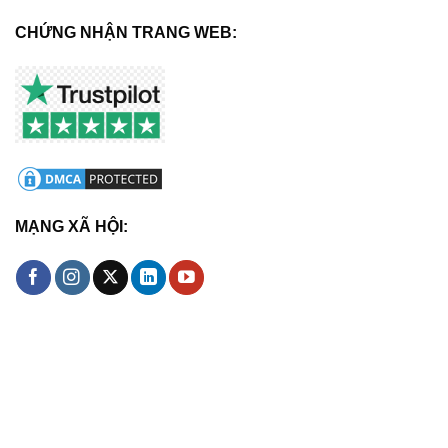
CHỨNG NHẬN TRANG WEB:
MẠNG XÃ HỘI: