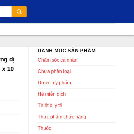
DANH MỤC SẢN PHẨM
ng dị
Chăm sóc cá nhân
 x 10
Chưa phân loại
Dược mỹ phẩm
Hệ miễn dịch
Thiết bị y tế
Thực phẩm chức năng
Thuốc