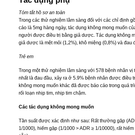
Tóm tắt hồ sơ an toàn
Trong các thử nghiệm lâm sàng đối với các chỉ định g
cáo là 5mg hàng ngày, tác dụng không mong muốn củ
người được điều trị bằng giả dược. Tác dụng không
giả dược là mệt mỏi (1,2%), khô miệng (0,8%) và đau 
Trẻ em
Trong một thử nghiệm lâm sàng với 578 bệnh nhân vị 
nhất là đau đầu, xảy ra ở 5.9% bệnh nhân được điều t
không mong muốn khác đã được báo cáo trong quá trìn
rối loạn nhịp tim, nhịp tim chậm.
Các tác dụng không mong muốn
Tần suất được xác định như sau: Rất thường gặp (ADR
1/1000), hiếm gặp (1/1000 > ADR ≥ 1/10000), rất hiếm