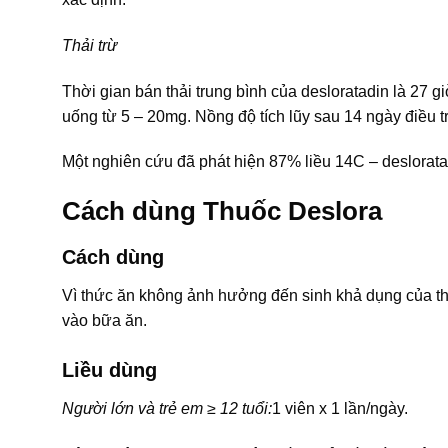
Thải trừ
Thời gian bán thải trung bình của desloratadin là 27 gi
uống từ 5 – 20mg. Nồng độ tích lũy sau 14 ngày điều tr
Một nghiên cứu đã phát hiện 87% liều 14C – deslorata
Cách dùng Thuốc Deslora
Cách dùng
Vì thức ăn không ảnh hưởng đến sinh khả dụng của th
vào bữa ăn.
Liều dùng
Người lớn và trẻ em ≥ 12 tuổi:
1 viên x 1 lần/ngày.