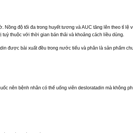
ờ. Nồng độ tối đa trong huyết tương và AUC tăng lên theo tỉ lệ v
ị tuỳ thuộc với thời gian bán thải và khoảng cách liều dùng.
din được bài xuất đều trong nước tiểu và phân là sản phẩm ch
uốc nên bệnh nhân có thể uống viên desloratadin mà không ph