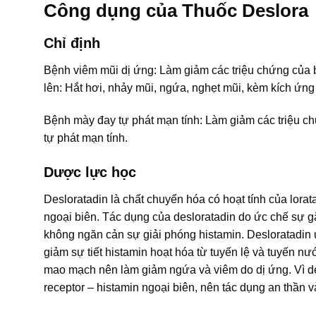
Công dụng của Thuốc Deslora
Chỉ định
Bệnh viêm mũi dị ứng: Làm giảm các triệu chứng của b
lên: Hắt hơi, nhảy mũi, ngứa, nghẹt mũi, kèm kích ứn
Bệnh mày đay tự phát mạn tính: Làm giảm các triệu c
tự phát mạn tính.
Dược lực học
Desloratadin là chất chuyển hóa có hoạt tính của lorat
ngoại biên. Tác dụng của desloratadin do ức chế sự gắ
không ngăn cản sự giải phóng histamin. Desloratadin ứ
giảm sự tiết histamin hoạt hóa từ tuyến lệ và tuyến n
mao mạch nên làm giảm ngứa và viêm do dị ứng. Vì de
receptor – histamin ngoại biên, nên tác dụng an thần 