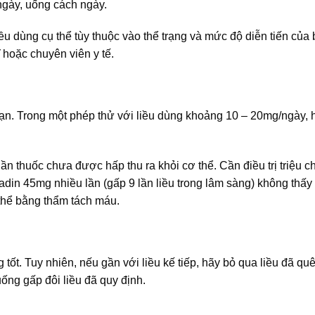
/ngày, uống cách ngày.
iều dùng cụ thể tùy thuộc vào thể trạng và mức độ diễn tiến của
 hoặc chuyên viên y tế.
 hạn. Trong một phép thử với liều dùng khoảng 10 – 20mg/ngày, 
ần thuốc chưa được hấp thu ra khỏi cơ thể. Cần điều trị triệu 
adin 45mg nhiều lần (gấp 9 lần liều trong lâm sàng) không thấy 
 thể bằng thẩm tách máu.
ốt. Tuy nhiên, nếu gần với liều kế tiếp, hãy bỏ qua liều đã qu
ống gấp đôi liều đã quy định.