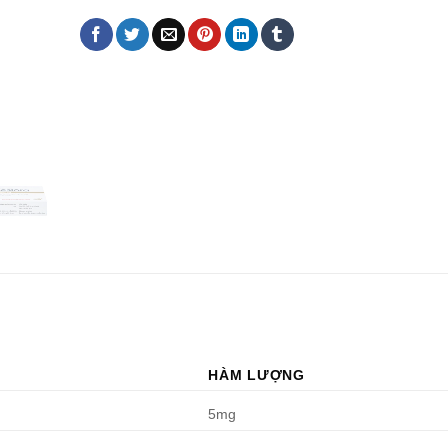
HÀM LƯỢNG
5mg