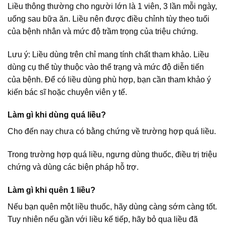
Liều thông thường cho người lớn là 1 viên, 3 lần mỗi ngày,
uống sau bữa ăn. Liều nên được điều chỉnh tùy theo tuổi
của bệnh nhân và mức độ trầm trọng của triệu chứng.
Lưu ý: Liều dùng trên chỉ mang tính chất tham khảo. Liều
dùng cụ thể tùy thuộc vào thể trạng và mức độ diễn tiến
của bệnh. Để có liều dùng phù hợp, bạn cần tham khảo ý
kiến bác sĩ hoặc chuyên viên y tế.
Làm gì khi dùng quá liều?
Cho đến nay chưa có bằng chứng về trường hợp quá liều.
Trong trường hợp quá liều, ngưng dùng thuốc, điều trị triệu
chứng và dùng các biện pháp hỗ trợ.
Làm gì khi quên 1 liều?
Nếu bạn quên một liều thuốc, hãy dùng càng sớm càng tốt.
Tuy nhiên nếu gần với liều kế tiếp, hãy bỏ qua liều đã