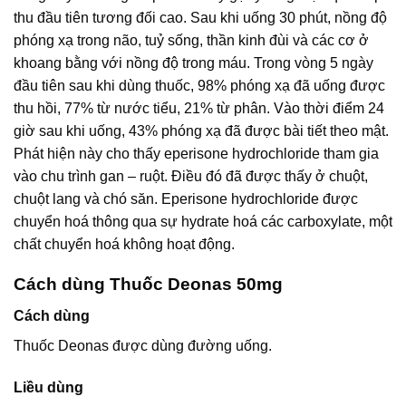
thu đầu tiên tương đối cao. Sau khi uống 30 phút, nồng độ
phóng xạ trong não, tuỷ sống, thần kinh đùi và các cơ ở
khoang bằng với nồng độ trong máu. Trong vòng 5 ngày
đầu tiên sau khi dùng thuốc, 98% phóng xạ đã uống được
thu hồi, 77% từ nước tiểu, 21% từ phân. Vào thời điểm 24
giờ sau khi uống, 43% phóng xạ đã được bài tiết theo mật.
Phát hiện này cho thấy eperisone hydrochloride tham gia
vào chu trình gan – ruột. Điều đó đã được thấy ở chuột,
chuột lang và chó săn. Eperisone hydrochloride được
chuyển hoá thông qua sự hydrate hoá các carboxylate, một
chất chuyển hoá không hoạt động.
Cách dùng Thuốc Deonas 50mg
Cách dùng
Thuốc Deonas được dùng đường uống.
Liều dùng