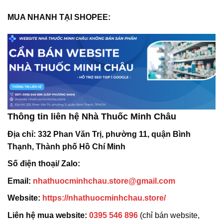
MUA NHANH TẠI SHOPEE:
Thông tin liên hệ Nhà Thuốc Minh Châu
Địa chỉ:
332 Phan Văn Trị, phường 11, quận Bình
Thạnh, Thành phố Hồ Chí Minh
Số điện thoại/ Zalo:
Email:
nhathuocminhchau.store@gmail.com
Website:
https://nhathuocminhchau.store/
Liên hệ mua website:
0395 546 896
(chỉ bán website,