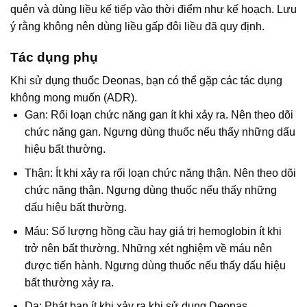
quên và dùng liều kế tiếp vào thời điểm như kế hoạch. Lưu
ý rằng không nên dùng liều gấp đôi liều đã quy định.
Tác dụng phụ
Khi sử dụng thuốc Deonas, bạn có thể gặp các tác dụng
không mong muốn (ADR).
Gan: Rối loạn chức năng gan ít khi xảy ra. Nên theo dõi
chức năng gan. Ngưng dùng thuốc nếu thấy những dấu
hiệu bất thường.
Thận: Ít khi xảy ra rối loạn chức năng thận. Nên theo dõi
chức năng thận. Ngưng dùng thuốc nếu thấy những
dấu hiệu bất thường.
Máu: Số lượng hồng cầu hay giá trị hemoglobin ít khi
trở nên bất thường. Những xét nghiệm về máu nên
được tiến hành. Ngưng dùng thuốc nếu thấy dấu hiệu
bất thường xảy ra.
Da: Phát ban ít khi xảy ra khi sử dụng Deonas.