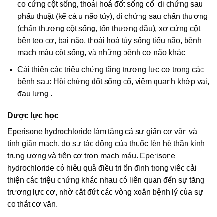
co cứng cột sống, thoái hoá đốt sống cổ, di chứng sau
phẩu thuật (kể cả u não tủy), di chứng sau chấn thương
(chấn thương cột sống, tổn thương đầu), xơ cứng cột
bên teo cơ, bại não, thoái hoá tủy sống tiểu não, bệnh
mạch máu cột sống, và những bệnh cơ não khác.
Cải thiện các triệu chứng tăng trương lực cơ trong các
bệnh sau: Hội chứng đốt sống cổ, viêm quanh khớp vai,
đau lưng .
Dược lực học
Eperisone hydrochloride làm tăng cả sự giãn cơ vân và
tính giãn mạch, do sự tác động của thuốc lên hệ thần kinh
trung ương và trên cơ trơn mạch máu. Eperisone
hydrochloride có hiệu quả điều trị ổn định trong việc cải
thiện các triệu chứng khác nhau có liên quan đến sự tăng
trương lực cơ, nhờ cắt đứt các vòng xoắn bệnh lý của sự
co thắt cơ vân.