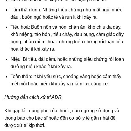
Tâm thần kinh: Những triệu chứng như mất ngủ, nhức
đầu , buồn ngủ hoặc tê và run ít khi xảy ra.
Tiêu hoá: Buồn nôn và nôn, chán ăn, khó chịu dạ dày,
khô miệng, táo bón , tiêu chảy, đau bụng, cảm giác đầy
bụng, phân mềm, hoặc những triệu chứng rối loạn tiêu
hoá khác ít khi xảy ra.
Niệu: Bí tiểu, đái dầm, hoặc những triệu chứng rối loạn
đường niệu khác ít khi xảy ra.
Toàn thân: Ít khi yếu sức, choáng váng hoặc cảm thấy
mệt mỏi hoặc hiếm khi xảy ra giảm lực căng cơ.
Hướng dẫn cách xử trí ADR
Khi gặp tác dụng phụ của thuốc, cần ngưng sử dụng và
thông báo cho bác sĩ hoặc đến cơ sở y tế gần nhất để
được xử trí kịp thời.