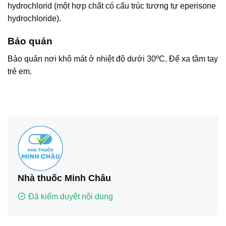
hydrochlorid (một hợp chất có cấu trúc tương tự eperisone
hydrochloride).
Bảo quản
Bảo quản nơi khô mát ở nhiệt độ dưới 30ºC. Để xa tầm tay
trẻ em.
Nhà thuốc Minh Châu
Đã kiểm duyệt nội dung