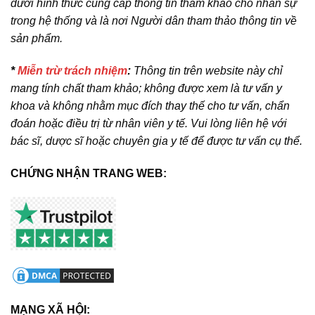
dưới hình thức cung cấp thông tin tham khảo cho nhân sự
trong hệ thống và là nơi Người dân tham thảo thông tin về
sản phẩm.
*
Miễn trừ trách nhiệm
:
Thông tin trên website này chỉ
mang tính chất tham khảo; không được xem là tư vấn y
khoa và không nhằm mục đích thay thế cho tư vấn, chẩn
đoán hoặc điều trị từ nhân viên y tế. Vui lòng liên hệ với
bác sĩ, dược sĩ hoặc chuyên gia y tế để được tư vấn cụ thể.
CHỨNG NHẬN TRANG WEB:
MẠNG XÃ HỘI: