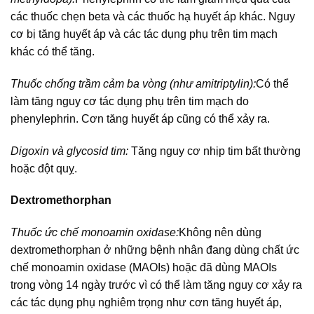
các thuốc chẹn beta và các thuốc hạ huyết áp khác. Nguy
cơ bị tăng huyết áp và các tác dụng phụ trên tim mạch
khác có thể tăng.
Thuốc chống trầm cảm ba vòng (như amitriptylin):
Có thể
làm tăng nguy cơ tác dụng phụ trên tim mạch do
phenylephrin. Cơn tăng huyết áp cũng có thể xảy ra.
Digoxin và glycosid tim:
Tăng nguy cơ nhịp tim bất thường
hoặc đột quỵ.
Dextromethorphan
Thuốc ức chế monoamin oxidase:
Không nên dùng
dextromethorphan ở những bệnh nhân đang dùng chất ức
chế monoamin oxidase (MAOIs) hoặc đã dùng MAOIs
trong vòng 14 ngày trước vì có thể làm tăng nguy cơ xảy ra
các tác dụng phụ nghiêm trọng như cơn tăng huyết áp,