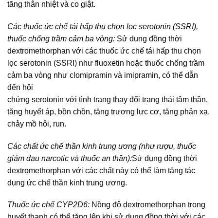
tăng thân nhiệt và co giật.
Các thuốc ức chế tái hấp thu chọn lọc serotonin (SSRI),
thuốc chống trầm cảm ba vòng:
Sử dụng đồng thời
dextromethorphan với các thuốc ức chế tái hấp thu chọn
lọc serotonin (SSRI) như fluoxetin hoặc thuốc chống trầm
cảm ba vòng như clomipramin và imipramin, có thể dẫn
đến hội
chứng serotonin với tình trạng thay đổi trạng thái tâm thần,
tăng huyết áp, bồn chồn, tăng trương lực cơ, tăng phản xạ,
chảy mồ hôi, run.
Các chất ức chế thần kinh trung ương (như rượu, thuốc
giảm đau narcotic và thuốc an thần):
Sử dụng đồng thời
dextromethorphan với các chất này có thể làm tăng tác
dụng ức chế thần kinh trung ương.
Thuốc ức chế CYP2D6:
Nồng độ dextromethorphan trong
huyết thanh có thể tăng lên khi sử dụng đồng thời với các