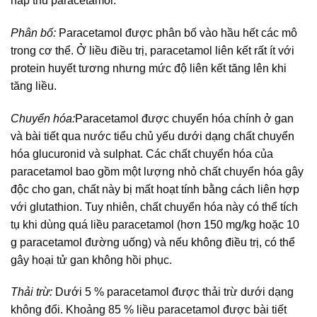
hấp thu paracetamol.
Phân bố:
Paracetamol được phân bố vào hầu hết các mô
trong cơ thể. Ở liều điều trị, paracetamol liên kết rất ít với
protein huyết tương nhưng mức độ liên kết tăng lên khi
tăng liều.
Chuyển hóa:
Paracetamol được chuyển hóa chính ở gan
và bài tiết qua nước tiểu chủ yếu dưới dạng chất chuyển
hóa glucuronid và sulphat. Các chất chuyển hóa của
paracetamol bao gồm một lượng nhỏ chất chuyển hóa gây
độc cho gan, chất này bị mất hoạt tính bằng cách liên hợp
với glutathion. Tuy nhiên, chất chuyển hóa này có thể tích
tụ khi dùng quá liều paracetamol (hơn 150 mg/kg hoặc 10
g paracetamol đường uống) và nếu không điều trị, có thể
gây hoại tử gan không hồi phục.
Thải trừ:
Dưới 5 % paracetamol được thải trừ dưới dạng
không đổi. Khoảng 85 % liều paracetamol được bài tiết