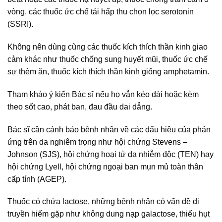
vòng, các thuốc ức chế tái hấp thu chọn lọc serotonin
(SSRI).
Không nên dùng cùng các thuốc kích thích thần kinh giao
cảm khác như thuốc chống sung huyết mũi, thuốc ức chế
sự thèm ăn, thuốc kích thích thần kinh giống amphetamin.
Tham khảo ý kiến Bác sĩ nếu họ vẫn kéo dài hoặc kèm
theo sốt cao, phát ban, đau đầu dai dẳng.
Bác sĩ cần cảnh báo bệnh nhân về các dấu hiệu của phản
ứng trên da nghiêm trọng như hội chứng Stevens –
Johnson (SJS), hội chứng hoại tử da nhiễm độc (TEN) hay
hội chứng Lyell, hội chứng ngoại ban mụn mủ toàn thân
cấp tính (AGEP).
Thuốc có chứa lactose, những bệnh nhân có vấn đề di
truyền hiếm gặp như không dung nạp galactose, thiếu hụt