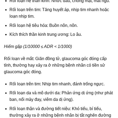
Rối loạn hệ thần kinh: Nhức đầu, chóng mặt, mất ngủ.
Rối loạn trên tim: Tăng huyết áp, nhịp tim nhanh hoặc
loạn nhịp tim.
Rối loạn hệ tiêu hóa: Buồn nôn, nôn.
Kích thích thần kinh trung ương: Lo âu.
Hiếm gặp (1/10000 ≤ ADR < 1/1000)
Rối loạn về mắt: Giãn đồng tử, glaucoma góc đóng cấp
tính, thường hay xảy ra ở những bệnh nhân có tiền sử
glaucoma góc đóng.
Rối loạn trên tim: Nhịp tim nhanh, đánh trống ngực.
Rối loạn da và mô dưới da: Phản ứng dị ứng (như phát
ban, nổi mày đay, viêm da dị ứng).
Rối loạn thận và đường tiết niệu: Khó tiểu, bí tiểu,
thường xảy ra ở những bệnh nhân bị tắt nghẽn đường