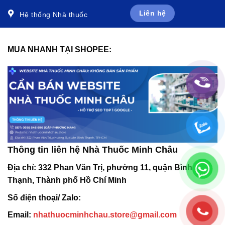
Liên hệ
Hệ thống Nhà thuốc
MUA NHANH TẠI SHOPEE:
Thông tin liên hệ Nhà Thuốc Minh Châu
Địa chỉ:
332 Phan Văn Trị, phường 11, quận Bình
Thạnh, Thành phố Hồ Chí Minh
Số điện thoại/ Zalo:
Email:
nhathuocminhchau.store@gmail.com