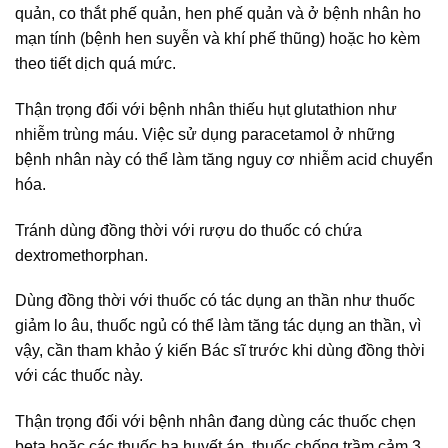
quản, co thắt phế quản, hen phế quản và ở bệnh nhân ho
mạn tính (bệnh hen suyễn và khí phế thũng) hoặc ho kèm
theo tiết dịch quá mức.
Thận trọng đối với bệnh nhân thiếu hụt glutathion như
nhiễm trùng máu. Việc sử dụng paracetamol ở những
bệnh nhân này có thể làm tăng nguy cơ nhiễm acid chuyển
hóa.
Tránh dùng đồng thời với rượu do thuốc có chứa
dextromethorphan.
Dùng đồng thời với thuốc có tác dụng an thần như thuốc
giảm lo âu, thuốc ngủ có thể làm tăng tác dụng an thần, vì
vậy, cần tham khảo ý kiến Bác sĩ trước khi dùng đồng thời
với các thuốc này.
Thận trọng đối với bệnh nhân đang dùng các thuốc chẹn
beta hoặc các thuốc hạ huyết áp, thuốc chống trầm cảm 3