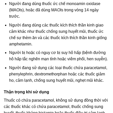
Người đang dùng thuốc ức chế monoamin oxidase
(MAOIs), hoặc đã dùng MAOIs trong vòng 14 ngày
trước.
Người đang dùng các thuốc kích thích thần kinh giao
cảm khác như thuốc chống sung huyết mũi, thuốc ức
chế sự thèm ăn và các thuốc kích thích thần kinh giống
amphetamin.
Người bị hoặc có nguy cơ bị suy hô hấp (bệnh đường
hô hấp tắc nghẽn mạn tính hoặc viêm phổi, hen suyễn).
Người đang sử dụng các loại thuốc chứa paracetamol,
phenylephrin, dextromethorphan hoặc các thuốc giảm
ho, cảm lạnh, chống sung huyết mũi, nghẹt mũi khác.
Thận trọng khi sử dụng
Thuốc có chứa paracetamol, không sử dụng đồng thời với
các thuốc khác có chứa paracetamol, thuốc chống sung
huyết, thuốc kháng histamin hoặc thuốc điều trị cảm lạnh