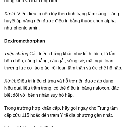
động kinh và loạn nhịp tim.
Xử trí:
Việc điều trị nên tùy theo tình trạng lâm sàng. Tăng
huyết áp nặng nên được điều trị bằng thuốc chẹn alpha
như phentolamin.
Dextromethorphan
Triệu chứng:
Các triệu chứng khác như kích thích, lú lẫn,
bồn chồn, căng thẳng, cáu gắt, sửng sờ, mất ngủ, loạn
trương lực cơ, ảo giác, rối loạn tâm thần và ức chế hô hấp.
Xử trí:
Điều trị triệu chứng và hỗ trợ nên được áp dụng.
Nếu quá liều trầm trọng, có thể điều trị bằng naloxon, đặc
biệt đối với bệnh nhân suy hô hấp.
Trong trường hợp khẩn cấp, hãy gọi ngay cho Trung tâm
cấp cứu 115 hoặc đến trạm Y tế địa phương gần nhất.