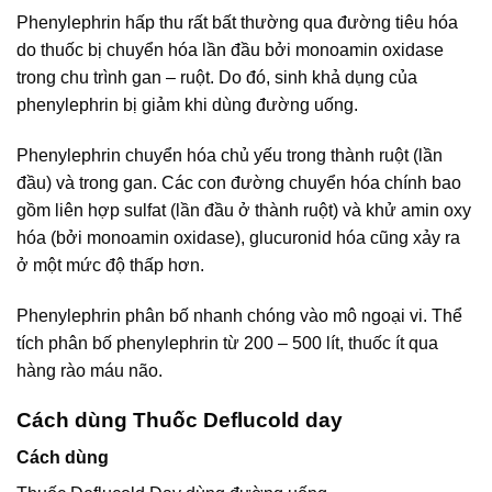
Phenylephrin hấp thu rất bất thường qua đường tiêu hóa
do thuốc bị chuyển hóa lần đầu bởi monoamin oxidase
trong chu trình gan – ruột. Do đó, sinh khả dụng của
phenylephrin bị giảm khi dùng đường uống.
Phenylephrin chuyển hóa chủ yếu trong thành ruột (lần
đầu) và trong gan. Các con đường chuyển hóa chính bao
gồm liên hợp sulfat (lần đầu ở thành ruột) và khử amin oxy
hóa (bởi monoamin oxidase), glucuronid hóa cũng xảy ra
ở một mức độ thấp hơn.
Phenylephrin phân bố nhanh chóng vào mô ngoại vi. Thể
tích phân bố phenylephrin từ 200 – 500 lít, thuốc ít qua
hàng rào máu não.
Cách dùng Thuốc Deflucold day
Cách dùng