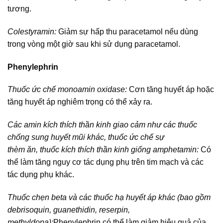
tương.
Colestyramin:
Giảm sự hấp thu paracetamol nếu dùng
trong vòng một giờ sau khi sử dụng paracetamol.
Phenylephrin
Thuốc ức chế monoamin oxidase:
Cơn tăng huyết áp hoặc
tăng huyết áp nghiêm trọng có thể xảy ra.
Các amin kích thích thần kinh giao cảm như các thuốc
chống sung huyết mũi khác, thuốc ức chế sự
thèm ăn, thuốc kích thích thần kinh giống amphetamin:
Có
thể làm tăng nguy cơ tác dụng phụ trên tim mạch và các
tác dụng phụ khác.
Thuốc chẹn beta và các thuốc hạ huyết áp khác (bao gồm
debrisoquin, guanethidin, reserpin,
methyldopa):
Phenylephrin có thể làm giảm hiệu quả của