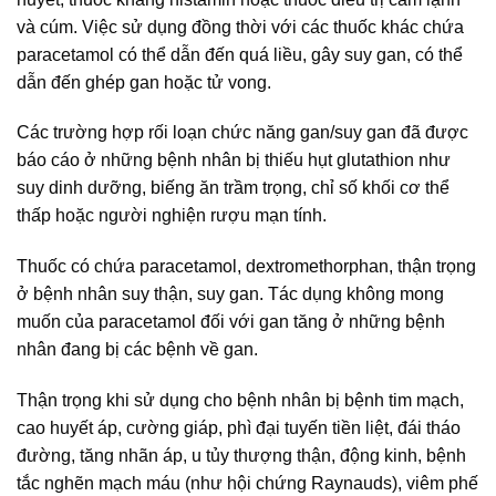
và cúm. Việc sử dụng đồng thời với các thuốc khác chứa
paracetamol có thể dẫn đến quá liều, gây suy gan, có thể
dẫn đến ghép gan hoặc tử vong.
Các trường hợp rối loạn chức năng gan/suy gan đã được
báo cáo ở những bệnh nhân bị thiếu hụt glutathion như
suy dinh dưỡng, biếng ăn trầm trọng, chỉ số khối cơ thể
thấp hoặc người nghiện rượu mạn tính.
Thuốc có chứa paracetamol, dextromethorphan, thận trọng
ở bệnh nhân suy thận, suy gan. Tác dụng không mong
muốn của paracetamol đối với gan tăng ở những bệnh
nhân đang bị các bệnh về gan.
Thận trọng khi sử dụng cho bệnh nhân bị bệnh tim mạch,
cao huyết áp, cường giáp, phì đại tuyến tiền liệt, đái tháo
đường, tăng nhãn áp, u tủy thượng thận, động kinh, bệnh
tắc nghẽn mạch máu (như hội chứng Raynauds), viêm phế