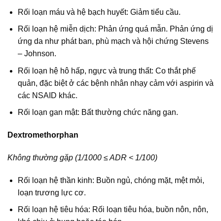
Rối loạn máu và hệ bạch huyết: Giảm tiểu cầu.
Rối loạn hệ miễn dịch: Phản ứng quá mẫn. Phản ứng dị
ứng da như phát ban, phù mạch và hội chứng Stevens
– Johnson.
Rối loạn hệ hô hấp, ngực và trung thất: Co thắt phế
quản, đặc biệt ở các bệnh nhân nhạy cảm với aspirin và
các NSAID khác.
Rối loạn gan mật: Bất thường chức năng gan.
Dextromethorphan
Không thường gặp (1/1000 ≤ ADR < 1/100)
Rối loạn hệ thần kinh: Buồn ngủ, chóng mặt, mệt mỏi,
loạn trương lực cơ.
Rối loạn hệ tiêu hóa: Rối loạn tiêu hóa, buồn nôn, nôn,