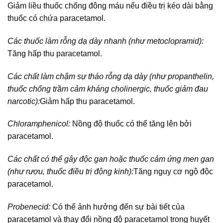
Giảm liều thuốc chống đông máu nếu điều trị kéo dài bằng
thuốc có chứa paracetamol.
Các thuốc làm rỗng dạ dày nhanh (như metoclopramid):
Tăng hấp thu paracetamol.
Các chất làm chậm sự tháo rỗng dạ dày (như propanthelin,
thuốc chống trầm cảm kháng cholinergic, thuốc giảm đau
narcotic):
Giảm hấp thu paracetamol.
Chloramphenicol:
Nồng độ thuốc có thể tăng lên bởi
paracetamol.
Các chất có thể gây độc gan hoặc thuốc cảm ứng men gan
(như rượu, thuốc điều trị động kinh):
Tăng nguy cơ ngộ độc
paracetamol.
Probenecid:
Có thể ảnh hưởng đến sự bài tiết của
paracetamol và thay đổi nồng độ paracetamol trong huyết