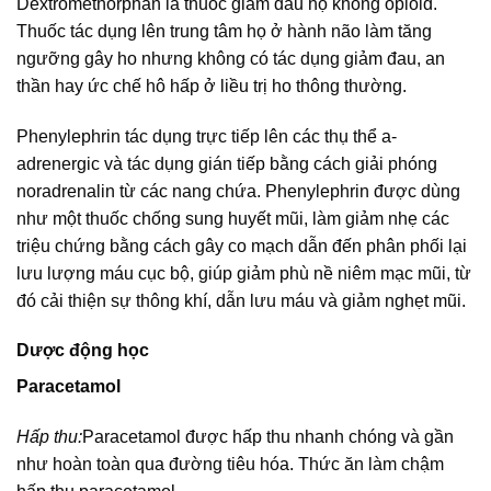
Dextromethorphan là thuốc giảm đau họ không opioid.
Thuốc tác dụng lên trung tâm họ ở hành não làm tăng
ngưỡng gây ho nhưng không có tác dụng giảm đau, an
thần hay ức chế hô hấp ở liều trị ho thông thường.
Phenylephrin tác dụng trực tiếp lên các thụ thể a-
adrenergic và tác dụng gián tiếp bằng cách giải phóng
noradrenalin từ các nang chứa. Phenylephrin được dùng
như một thuốc chống sung huyết mũi, làm giảm nhẹ các
triệu chứng bằng cách gây co mạch dẫn đến phân phối lại
lưu lượng máu cục bộ, giúp giảm phù nề niêm mạc mũi, từ
đó cải thiện sự thông khí, dẫn lưu máu và giảm nghẹt mũi.
Dược động học
Paracetamol
Hấp thu:
Paracetamol được hấp thu nhanh chóng và gần
như hoàn toàn qua đường tiêu hóa. Thức ăn làm chậm