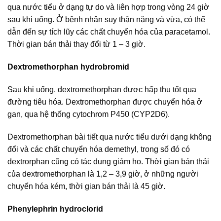
qua nước tiểu ở dạng tự do và liên hợp trong vòng 24 giờ
sau khi uống. Ở bệnh nhân suy thận nặng và vừa, có thể
dẫn đến sự tích lũy các chất chuyển hóa của paracetamol.
Thời gian bán thải thay đổi từ 1 – 3 giờ.
Dextromethorphan hydrobromid
Sau khi uống, dextromethorphan được hấp thu tốt qua
đường tiêu hóa. Dextromethorphan được chuyển hóa ở
gan, qua hệ thống cytochrom P450 (CYP2D6).
Dextromethorphan bài tiết qua nước tiểu dưới dạng không
đổi và các chất chuyển hóa demethyl, trong số đó có
dextrorphan cũng có tác dụng giảm ho. Thời gian bán thải
của dextromethorphan là 1,2 – 3,9 giờ, ở những người
chuyển hóa kém, thời gian bán thải là 45 giờ.
Phenylephrin hydroclorid