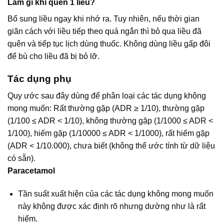
Làm gì khi quên 1 liều?
Bổ sung liều ngay khi nhớ ra. Tuy nhiên, nếu thời gian
giãn cách với liều tiếp theo quá ngắn thì bỏ qua liều đã
quên và tiếp tục lịch dùng thuốc. Không dùng liều gấp đôi
để bù cho liều đã bị bỏ lỡ.
Tác dụng phụ
Quy ước sau đây dùng để phân loại các tác dụng không
mong muốn: Rất thường gặp (ADR ≥ 1/10), thường gặp
(1/100 ≤ ADR < 1/10), không thường gặp (1/1000 ≤ ADR <
1/100), hiếm gặp (1/10000 ≤ ADR < 1/1000), rất hiếm gặp
(ADR < 1/10.000), chưa biết (không thể ước tính từ dữ liệu
có sẵn).
Paracetamol
Tần suất xuất hiện của các tác dụng không mong muốn
này không được xác định rõ nhưng dường như là rất
hiếm.