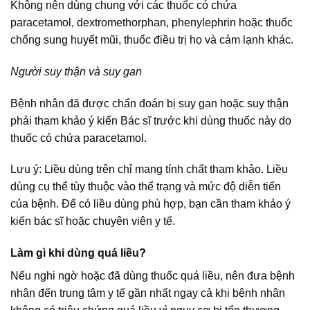
Không nên dùng chung với các thuốc có chứa
paracetamol, dextromethorphan, phenylephrin hoặc thuốc
chống sung huyết mũi, thuốc điều trị họ và cảm lạnh khác.
Người suy thận và suy gan
Bệnh nhân đã được chẩn đoán bị suy gan hoặc suy thận
phải tham khảo ý kiến Bác sĩ trước khi dùng thuốc này do
thuốc có chứa paracetamol.
Lưu ý: Liều dùng trên chỉ mang tính chất tham khảo. Liều
dùng cụ thể tùy thuộc vào thể trạng và mức độ diễn tiến
của bệnh. Để có liều dùng phù hợp, bạn cần tham khảo ý
kiến bác sĩ hoặc chuyên viên y tế.
Làm gì khi dùng quá liều?
Nếu nghi ngờ hoặc đã dùng thuốc quá liều, nên đưa bệnh
nhân đến trung tâm y tế gần nhất ngay cả khi bệnh nhân