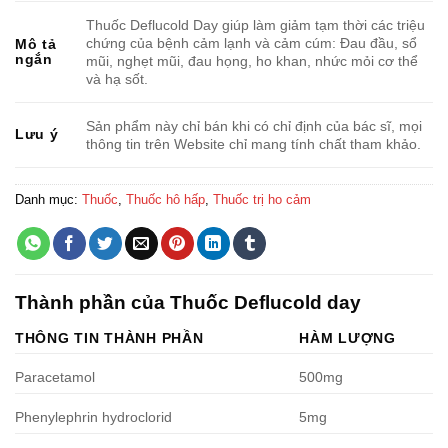
Thuốc Deflucold Day giúp làm giảm tạm thời các triệu
chứng của bệnh cảm lạnh và cảm cúm: Đau đầu, sổ
Mô tả
ngắn
mũi, nghẹt mũi, đau họng, ho khan, nhức mỏi cơ thể
và hạ sốt.
Sản phẩm này chỉ bán khi có chỉ định của bác sĩ, mọi
Lưu ý
thông tin trên Website chỉ mang tính chất tham khảo.
Danh mục:
Thuốc
,
Thuốc hô hấp
,
Thuốc trị ho cảm
Thành phần của Thuốc Deflucold day
THÔNG TIN THÀNH PHẦN
HÀM LƯỢNG
Paracetamol
500mg
Phenylephrin hydroclorid
5mg