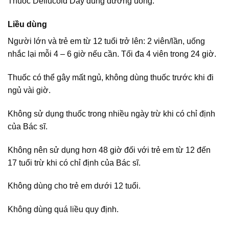
Thuốc Deflucold Day dùng đường uống.
Liều dùng
Người lớn và trẻ em từ 12 tuổi trở lên: 2 viên/lần, uống
nhắc lại mỗi 4 – 6 giờ nếu cần. Tối đa 4 viên trong 24 giờ.
Thuốc có thể gây mất ngủ, không dùng thuốc trước khi đi
ngủ vài giờ.
Không sử dụng thuốc trong nhiều ngày trừ khi có chỉ định
của Bác sĩ.
Không nên sử dụng hơn 48 giờ đối với trẻ em từ 12 đến
17 tuổi trừ khi có chỉ định của Bác sĩ.
Không dùng cho trẻ em dưới 12 tuổi.
Không dùng quá liều quy định.