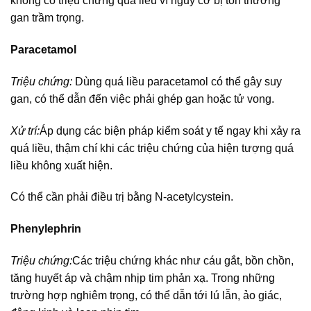
không có triệu chứng quá liều vì nguy cơ bị tổn thương
gan trầm trọng.
Paracetamol
Triệu chứng:
Dùng quá liều paracetamol có thể gây suy
gan, có thể dẫn đến việc phải ghép gan hoặc tử vong.
Xử trí:
Áp dụng các biện pháp kiểm soát y tế ngay khi xảy ra
quá liều, thậm chí khi các triệu chứng của hiện tượng quá
liều không xuất hiện.
Có thể cần phải điều trị bằng N-acetylcystein.
Phenylephrin
Triệu chứng:
Các triệu chứng khác như cáu gắt, bồn chồn,
tăng huyết áp và chậm nhịp tim phản xạ. Trong những
trường hợp nghiêm trọng, có thể dẫn tới lú lẫn, ảo giác,