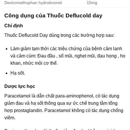
Dextromethophan hydrobromid
15mg
Công dụng của Thuốc Deflucold day
Chỉ định
Thuốc Deflucold Day dùng trong các trường hợp sau:
Làm giảm tạm thời các triệu chứng của bệnh cảm lạnh
và cảm cúm: Đau đầu , sổ mũi, nghẹt mũi, đau họng , ho
khan, nhức mỏi cơ thể.
Hạ sốt.
Dược lực học
Paracetamol là dẫn chất para-aminophenol, có tác dụng
giảm đau và hạ sốt thông qua sự ức chế trung tâm tổng
hợp prostaglandin. Paracetamol không có tác dụng chống
viêm.