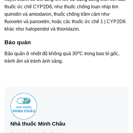
thuốc ức chế CYP2D6, như thuốc chống loạn nhịp tim
quinidin và amiodaron, thuốc chống trầm cảm như
fluoxetin và paroxetin, hoặc các thuốc ức chế 1 | CYP2D6
khác như haloperidol và thioridazin.
Bảo quản
o
Bảo quản ở nhiệt độ không quá 30
C trong bao bì gốc,
tránh ẩm và tránh ánh sáng.
Nhà thuốc Minh Châu