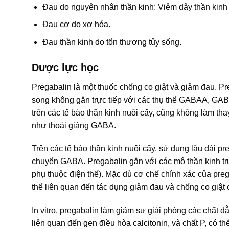
Đau do nguyên nhân thần kinh: Viêm dây thần kinh 
Đau cơ do xơ hóa.
Đau thần kinh do tổn thương tủy sống.
Dược lực học
Pregabalin là một thuốc chống co giật và giảm đau. P
song không gắn trực tiếp với các thụ thể GABAA, GA
trên các tế bào thần kinh nuôi cấy, cũng không làm t
như thoái giáng GABA.
Trên các tế bào thần kinh nuôi cấy, sử dụng lâu dài pr
chuyển GABA. Pregabalin gắn với các mô thần kinh trung
phụ thuộc điện thế). Mặc dù cơ chế chính xác của preg
thể liên quan đến tác dụng giảm đau và chống co giật 
In vitro, pregabalin làm giảm sự giải phóng các chất d
liên quan đến gen điều hòa calcitonin, và chất P, có t