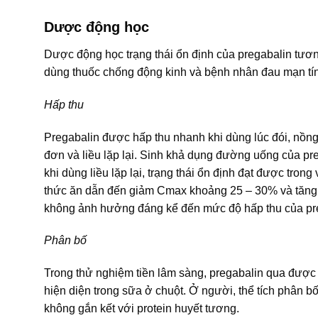
Dược động học
Dược động học trạng thái ổn định của pregabalin tư
dùng thuốc chống động kinh và bệnh nhân đau mạn tí
Hấp thu
Pregabalin được hấp thu nhanh khi dùng lúc đói, nồng
đơn và liều lặp lại. Sinh khả dụng đường uống của p
khi dùng liều lặp lại, trạng thái ổn định đạt được tro
thức ăn dẫn đến giảm Cmax khoảng 25 – 30% và tăng t
không ảnh hưởng đáng kể đến mức độ hấp thu của pr
Phân bố
Trong thử nghiệm tiền lâm sàng, pregabalin qua được
hiện diện trong sữa ở chuột. Ở người, thể tích phân b
không gắn kết với protein huyết tương.