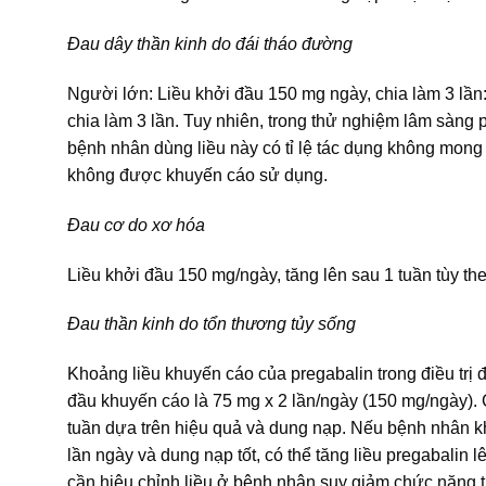
Đau dây thần kinh do đái tháo đường
Người lớn: Liều khởi đầu 150 mg ngày, chia làm 3 lần: 
chia làm 3 lần. Tuy nhiên, trong thử nghiệm lâm sàng
bệnh nhân dùng liều này có tỉ lệ tác dụng không mon
không được khuyến cáo sử dụng.
Đau cơ do xơ hóa
Liều khởi đầu 150 mg/ngày, tăng lên sau 1 tuần tùy th
Đau thần kinh do tổn thương tủy sống
Khoảng liều khuyến cáo của pregabalin trong điều trị 
đầu khuyến cáo là 75 mg x 2 lần/ngày (150 mg/ngày). C
tuần dựa trên hiệu quả và dung nạp. Nếu bệnh nhân kh
lần ngày và dung nạp tốt, có thể tăng liều pregabalin 
cần hiệu chỉnh liều ở bệnh nhân suy giảm chức năng 