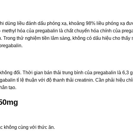
hi dùng liều đánh dấu phóng xạ, khoảng 98% liều phóng xạ đư
– methyl hóa của pregabalin là chất chuyển hóa chính của preg
u. Trong thử nghiệm tiền lâm sàng, không có dấu hiệu cho thấy 
pregabalin.
hông đổi. Thời gian bán thải trung bình của pregabalin là 6,3 g
abalin tỉ lệ thuận với độ thanh thải creatinin. Cần phải hiệu chỉ
hân tạo.
150mg
c không cùng với thức ăn.