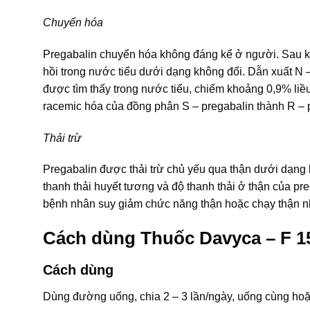
Chuyển hóa
Pregabalin chuyển hóa không đáng kể ở người. Sau k
hồi trong nước tiểu dưới dạng không đổi. Dẫn xuất N 
được tìm thấy trong nước tiểu, chiếm khoảng 0,9% liề
racemic hóa của đồng phân S – pregabalin thành R – 
Thải trừ
Pregabalin được thải trừ chủ yếu qua thận dưới dạng k
thanh thải huyết tương và độ thanh thải ở thận của preg
bệnh nhân suy giảm chức năng thận hoặc chạy thận n
Cách dùng Thuốc Davyca – F 
Cách dùng
Dùng đường uống, chia 2 – 3 lần/ngày, uống cùng hoặ