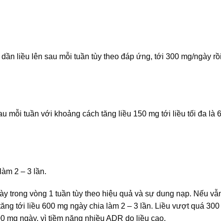
dần liều lên sau mỗi tuần tùy theo đáp ứng, tới 300 mg/ngày rồ
u mỗi tuần với khoảng cách tăng liều 150 mg tới liều tối đa là
àm 2 – 3 lần.
gày trong vòng 1 tuần tùy theo hiệu quả và sự dung nạp. Nếu v
ể tăng tới liều 600 mg ngày chia làm 2 – 3 lần. Liều vượt quá 30
0 mg ngày, vì tiềm năng nhiều ADR do liều cao.