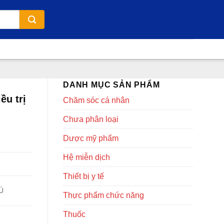
DANH MỤC SẢN PHẨM
ều trị
Chăm sóc cá nhân
Chưa phân loại
Dược mỹ phẩm
Hệ miễn dịch
Thiết bị y tế
Ú
Thực phẩm chức năng
Thuốc