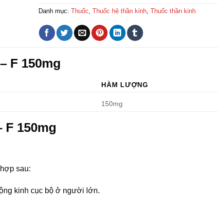
Danh mục:
Thuốc
,
Thuốc hệ thần kinh
,
Thuốc thần kinh
 – F 150mg
HÀM LƯỢNG
150mg
– F 150mg
 hợp sau:
động kinh cục bộ ở người lớn.