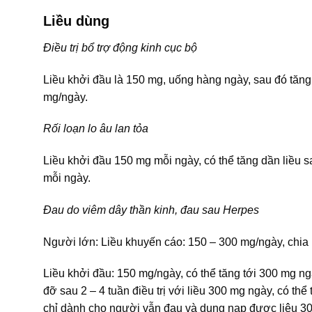
Liều dùng
Điều trị bổ trợ động kinh cục bộ
Liều khởi đầu là 150 mg, uống hàng ngày, sau đó tăng 
mg/ngày.
Rối loạn lo âu lan tỏa
Liều khởi đầu 150 mg mỗi ngày, có thể tăng dần liều sa
mỗi ngày.
Đau do viêm dây thần kinh, đau sau Herpes
Người lớn: Liều khuyến cáo: 150 – 300 mg/ngày, chia l
Liều khởi đầu: 150 mg/ngày, có thể tăng tới 300 mg n
đỡ sau 2 – 4 tuần điều trị với liều 300 mg ngày, có th
chỉ dành cho người vẫn đau và dung nạp được liệu 30