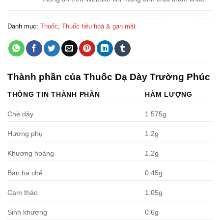
Danh mục:
Thuốc
,
Thuốc tiêu hoá & gan mật
Thành phần của Thuốc Dạ Dày Trường Phúc
THÔNG TIN THÀNH PHẦN
HÀM LƯỢNG
Chè dây
1.575g
Hương phụ
1.2g
Khương hoàng
1.2g
Bán hạ chế
0.45g
Cam thảo
1.05g
Sinh khương
0.6g