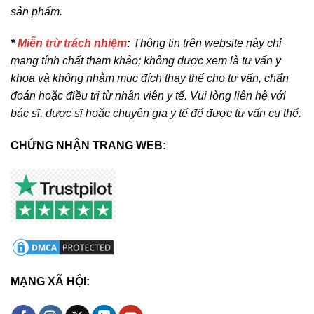
sản phẩm.
*
Miễn trừ trách nhiệm
:
Thông tin trên website này chỉ
mang tính chất tham khảo; không được xem là tư vấn y
khoa và không nhằm mục đích thay thế cho tư vấn, chẩn
đoán hoặc điều trị từ nhân viên y tế. Vui lòng liên hệ với
bác sĩ, dược sĩ hoặc chuyên gia y tế để được tư vấn cụ thể.
CHỨNG NHẬN TRANG WEB:
MẠNG XÃ HỘI: