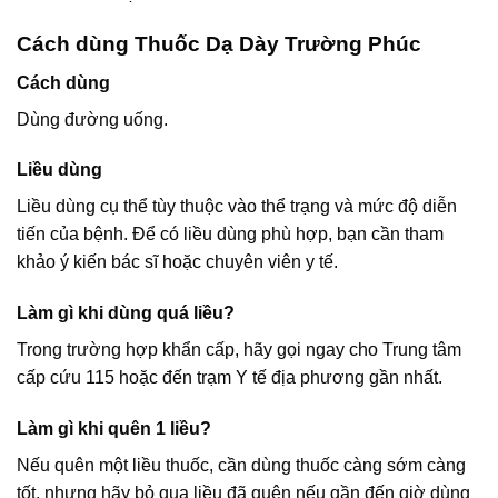
Cách dùng Thuốc Dạ Dày Trường Phúc
Cách dùng
Dùng đường uống.
Liều dùng
Liều dùng cụ thể tùy thuộc vào thể trạng và mức độ diễn
tiến của bệnh. Để có liều dùng phù hợp, bạn cần tham
khảo ý kiến bác sĩ hoặc chuyên viên y tế.
Làm gì khi dùng quá liều?
Trong trường hợp khẩn cấp, hãy gọi ngay cho Trung tâm
cấp cứu 115 hoặc đến trạm Y tế địa phương gần nhất.
Làm gì khi quên 1 liều?
Nếu quên một liều thuốc, cần dùng thuốc càng sớm càng
tốt, nhưng hãy bỏ qua liều đã quên nếu gần đến giờ dùng