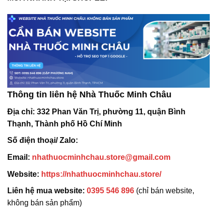
Thông tin liên hệ Nhà Thuốc Minh Châu
Địa chỉ:
332 Phan Văn Trị, phường 11, quận Bình
Thạnh, Thành phố Hồ Chí Minh
Số điện thoại/ Zalo:
Email:
nhathuocminhchau.store@gmail.com
Website:
https://nhathuocminhchau.store/
Liên hệ mua website:
0395 546 896
(chỉ bán website,
không bán sản phẩm)