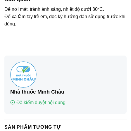
Để nơi mát, tránh ánh sáng, nhiệt độ dưới 30⁰C.
Để xa tầm tay trẻ em, đọc kỹ hướng dẫn sử dụng trước khi
dùng.
Nhà thuốc Minh Châu
Đã kiểm duyệt nội dung
SẢN PHẨM TƯƠNG TỰ