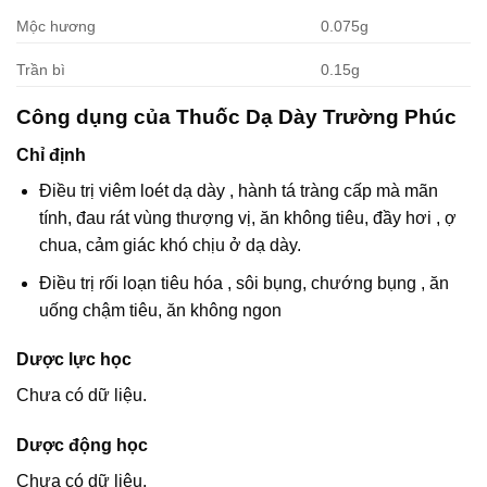
Mộc hương
0.075g
Trần bì
0.15g
Công dụng của Thuốc Dạ Dày Trường Phúc
Chỉ định
Điều trị viêm loét dạ dày , hành tá tràng cấp mà mãn
tính, đau rát vùng thượng vị, ăn không tiêu, đầy hơi , ợ
chua, cảm giác khó chịu ở dạ dày.
Điều trị rối loạn tiêu hóa , sôi bụng, chướng bụng , ăn
uống chậm tiêu, ăn không ngon
Dược lực học
Chưa có dữ liệu.
Dược động học
Chưa có dữ liệu.