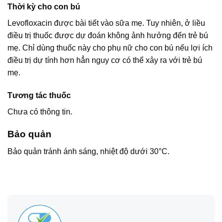
Thời kỳ cho con bú
Levofloxacin được bài tiết vào sữa mẹ. Tuy nhiên, ở liều
điều trị thuốc được dự đoán không ảnh hưởng đến trẻ bú
mẹ. Chỉ dùng thuốc này cho phụ nữ cho con bú nếu lợi ích
điều trị dự tính hơn hẳn nguy cơ có thể xảy ra với trẻ bú
mẹ.
Tương tác thuốc
Chưa có thông tin.
Bảo quản
Bảo quản tránh ánh sáng, nhiệt độ dưới 30°C.