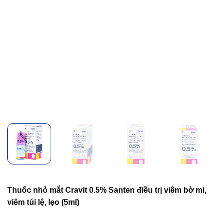
Thuốc nhỏ mắt Cravit 0.5% Santen điều trị viêm bờ mi,
viêm túi lệ, lẹo (5ml)