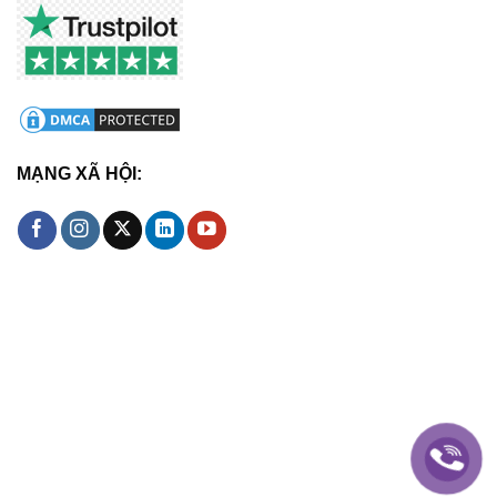
MẠNG XÃ HỘI: