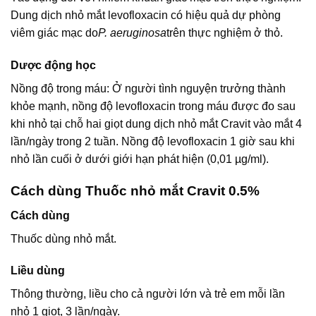
Dung dịch nhỏ mắt levofloxacin có hiệu quả dự phòng
viêm giác mạc do
P. aeruginosa
trên thực nghiệm ở thỏ.
Dược động học
Nồng độ trong máu: Ở người tình nguyện trưởng thành
khỏe mạnh, nồng độ levofloxacin trong máu được đo sau
khi nhỏ tại chỗ hai giọt dung dịch nhỏ mắt Cravit vào mắt 4
lần/ngày trong 2 tuần. Nồng độ levofloxacin 1 giờ sau khi
nhỏ lần cuối ở dưới giới hạn phát hiện (0,01 µg/ml).
Cách dùng Thuốc nhỏ mắt Cravit 0.5%
Cách dùng
Thuốc dùng nhỏ mắt.
Liều dùng
Thông thường, liều cho cả người lớn và trẻ em mỗi lần
nhỏ 1 giọt, 3 lần/ngày.