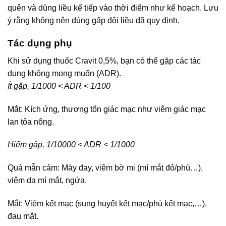
quên và dùng liều kế tiếp vào thời điểm như kế hoạch. Lưu
ý rằng không nên dùng gấp đôi liều đã quy định.
Tác dụng phụ
Khi sử dụng thuốc Cravit 0,5%, bạn có thể gặp các tác
dụng không mong muốn (ADR).
Ít gặp, 1/1000 < ADR < 1/100
Mắt: Kích ứng, thương tổn giác mạc như viêm giác mạc
lan tỏa nông.
Hiếm gặp, 1/10000 < ADR < 1/1000
Quá mẫn cảm: Mày đay, viêm bờ mi (mí mắt đỏ/phù…),
viêm da mí mắt, ngứa.
Mắt: Viêm kết mạc (sung huyết kết mạc/phù kết mạc,…),
đau mắt.