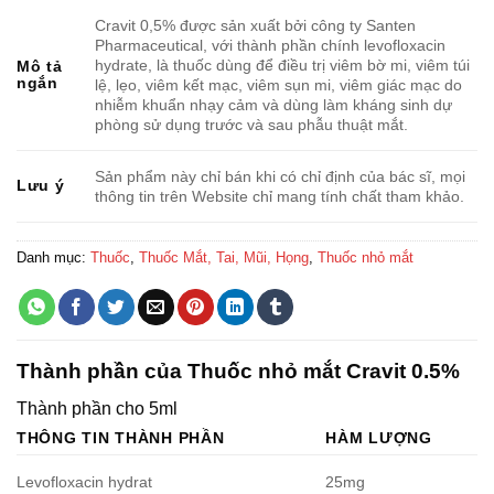
Cravit 0,5% được sản xuất bởi công ty Santen
Pharmaceutical, với thành phần chính levofloxacin
hydrate, là thuốc dùng để điều trị viêm bờ mi, viêm túi
Mô tả
ngắn
lệ, lẹo, viêm kết mạc, viêm sụn mi, viêm giác mạc do
nhiễm khuẩn nhạy cảm và dùng làm kháng sinh dự
phòng sử dụng trước và sau phẫu thuật mắt.
Sản phẩm này chỉ bán khi có chỉ định của bác sĩ, mọi
Lưu ý
thông tin trên Website chỉ mang tính chất tham khảo.
Danh mục:
Thuốc
,
Thuốc Mắt, Tai, Mũi, Họng
,
Thuốc nhỏ mắt
Thành phần của Thuốc nhỏ mắt Cravit 0.5%
Thành phần cho 5ml
THÔNG TIN THÀNH PHẦN
HÀM LƯỢNG
Levofloxacin hydrat
25mg