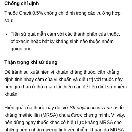
Chống chỉ định
Thuốc Cravit 0,5% chống chỉ định trong các trường hợp
sau:
Tiền sử quá mẫn cảm với các thành phần của thuốc,
ofloxacin hoặc bất kỳ kháng sinh nào thuộc nhóm
quinolone.
Thận trọng khi sử dụng
Để tránh sự xuất hiện vi khuẩn kháng thuốc, cần khẳng
định tính nhạy cảm của vi khuẩn và điều trị với thuốc này
nên giới hạn ở thời gian tối thiểu cần để tiêu diệt sự nhiễm
khuẩn.
Hiệu quả của thuốc này đối với
Staphylococcus aureus
đề
kháng methicillin (MRSA) chưa được chứng minh. Vì vậy,
nên dùng ngay thuốc khác có hiệu lực kháng MRSA cho
những bệnh nhân dương tính với nhiễm khuẩn do MRSA