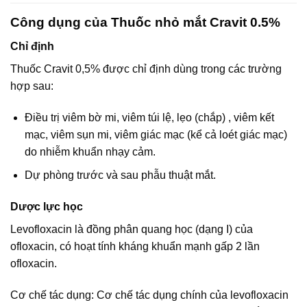
Công dụng của Thuốc nhỏ mắt Cravit 0.5%
Chỉ định
Thuốc Cravit 0,5% được chỉ định dùng trong các trường
hợp sau:
Điều trị viêm bờ mi, viêm túi lệ, lẹo (chắp) , viêm kết
mạc, viêm sụn mi, viêm giác mạc (kể cả loét giác mạc)
do nhiễm khuẩn nhạy cảm.
Dự phòng trước và sau phẫu thuật mắt.
Dược lực học
Levofloxacin là đồng phân quang học (dạng I) của
ofloxacin, có hoạt tính kháng khuẩn mạnh gấp 2 lần
ofloxacin.
Cơ chế tác dụng: Cơ chế tác dụng chính của levofloxacin