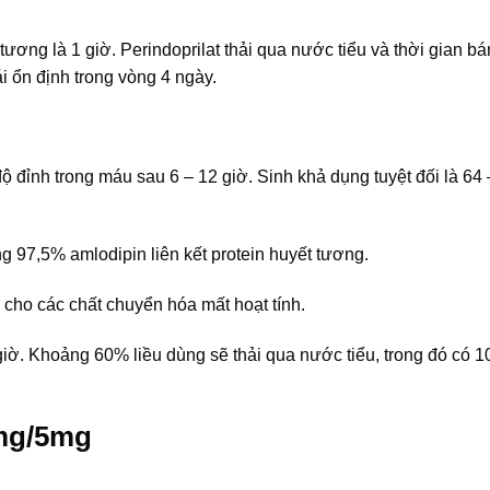
tương là 1 giờ. Perindoprilat thải qua nước tiểu và thời gian bá
ái ổn định trong vòng 4 ngày.
độ đỉnh trong máu sau 6 – 12 giờ. Sinh khả dụng tuyệt đối là 64
ng 97,5% amlodipin liên kết protein huyết tương.
cho các chất chuyển hóa mất hoạt tính.
giờ. Khoảng 60% liều dùng sẽ thải qua nước tiểu, trong đó có 1
mg/5mg