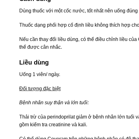
Dùng thuốc với một cốc nước, tốt nhất nên uống đúng 
Thuốc dạng phối hợp cố định liều không thích hợp cho 
Nếu cần thay đổi liều dùng, có thể điều chỉnh liều c
thể được cân nhắc.
Liều dùng
Uống 1 viên/ ngày.
Đối tượng đặc biệt
Bệnh nhân suy thận và lớn tuổi:
Thải trừ của perindoprilat giảm ở bệnh nhân lớn tuổi 
gồm kiểm tra creatinine và kali.
Có thể dùng Coveram trên những bệnh nhân có độ than