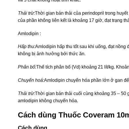
Thải trừ:
Thời gian bán thải của perindopril trong huyết 
của phần không liên kết là khoảng 17 giờ, đạt trạng th
Amlodipin :
Hấp thu:
Amlodipin hấp thu tốt sau khi uống, đạt nồng 
không bị ảnh hưởng bới thức ăn.
Phân bố:
Thể tích phân bố (Vd) khoảng 21 lít/kg. Khoả
Chuyển hoá:
Amlodipin chuyển hóa phần lớn ở gan để 
Thải trừ:
Thời gian bán thải cuối cùng khoảng 35 – 50 
amlodipin không chuyển hóa.
Cách dùng Thuốc Coveram 10
Cách dùng