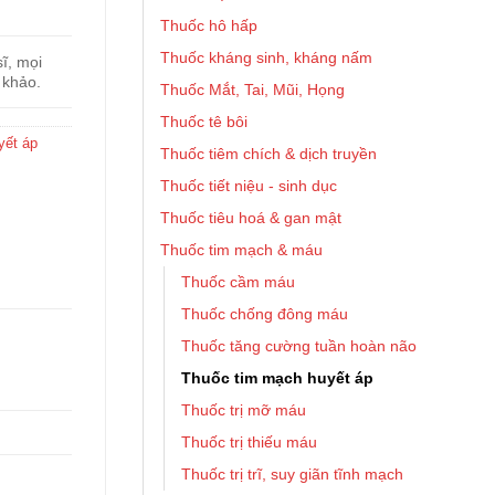
Thuốc hô hấp
Thuốc kháng sinh, kháng nấm
ĩ, mọi
 khảo.
Thuốc Mắt, Tai, Mũi, Họng
Thuốc tê bôi
yết áp
Thuốc tiêm chích & dịch truyền
Thuốc tiết niệu - sinh dục
Thuốc tiêu hoá & gan mật
Thuốc tim mạch & máu
Thuốc cầm máu
Thuốc chống đông máu
Thuốc tăng cường tuần hoàn não
Thuốc tim mạch huyết áp
Thuốc trị mỡ máu
Thuốc trị thiếu máu
Thuốc trị trĩ, suy giãn tĩnh mạch