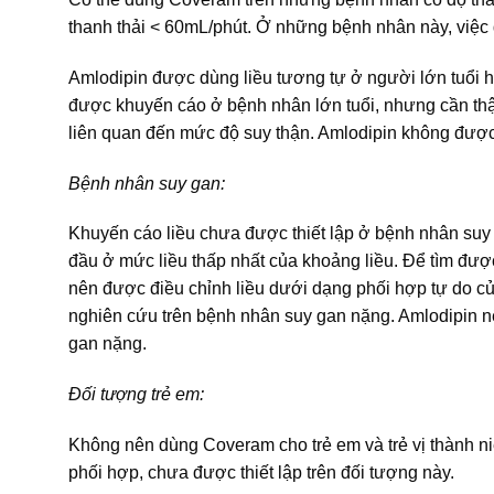
thanh thải < 60mL/phút. Ở những bệnh nhân này, việc 
Amlodipin được dùng liều tương tự ở người lớn tuổi 
được khuyến cáo ở bệnh nhân lớn tuổi, nhưng cần thận
liên quan đến mức độ suy thận. Amlodipin không được 
Bệnh nhân suy gan:
Khuyến cáo liều chưa được thiết lập ở bệnh nhân suy 
đầu ở mức liều thấp nhất của khoảng liều. Để tìm được
nên được điều chỉnh liều dưới dạng phối hợp tự do c
nghiên cứu trên bệnh nhân suy gan nặng. Amlodipin nên
gan nặng.
Đối tượng trẻ em:
Không nên dùng Coveram cho trẻ em và trẻ vị thành ni
phối hợp, chưa được thiết lập trên đối tượng này.