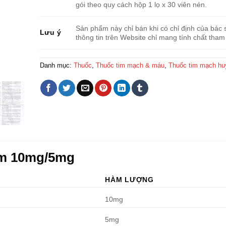
gói theo quy cách hộp 1 lọ x 30 viên nén.
Sản phẩm này chỉ bán khi có chỉ định của bác s
Lưu ý
thông tin trên Website chỉ mang tính chất tham
Danh mục:
Thuốc
,
Thuốc tim mạch & máu
,
Thuốc tim mạch hu
am 10mg/5mg
HÀM LƯỢNG
10mg
5mg