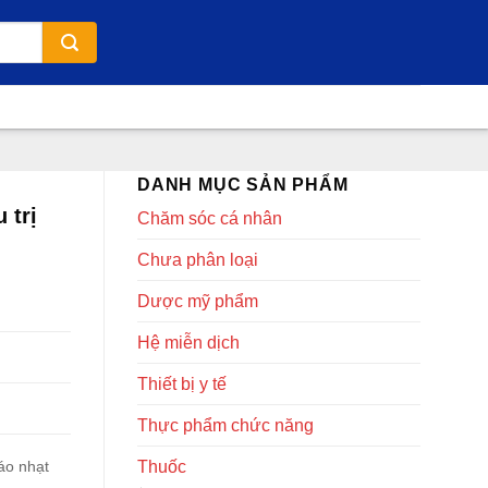
DANH MỤC SẢN PHẨM
 trị
Chăm sóc cá nhân
Chưa phân loại
Dược mỹ phẩm
Hệ miễn dịch
Thiết bị y tế
Thực phẩm chức năng
Thuốc
áo nhạt