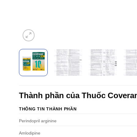
Thành phần của Thuốc Cover
THÔNG TIN THÀNH PHẦN
Perindopril arginine
Amlodipine