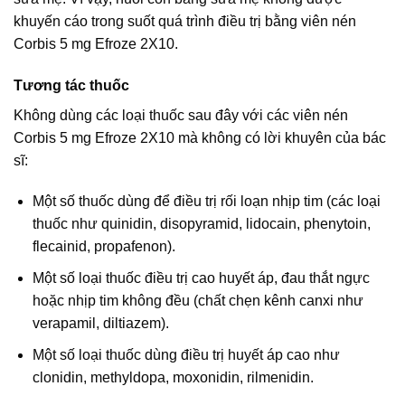
khuyến cáo trong suốt quá trình điều trị bằng viên nén
Corbis 5 mg Efroze 2X10.
Tương tác thuốc
Không dùng các loại thuốc sau đây với các viên nén
Corbis 5 mg Efroze 2X10 mà không có lời khuyên của bác
sĩ:
Một số thuốc dùng để điều trị rối loạn nhịp tim (các loại
thuốc như quinidin, disopyramid, lidocain, phenytoin,
flecainid, propafenon).
Một số loại thuốc điều trị cao huyết áp, đau thắt ngực
hoặc nhịp tim không đều (chất chẹn kênh canxi như
verapamil, diltiazem).
Một số loại thuốc dùng điều trị huyết áp cao như
clonidin, methyldopa, moxonidin, rilmenidin.