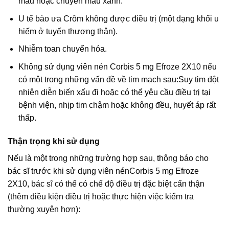
màu hoặc chuyển màu xanh.
U tế bào ưa Crôm không được điều trị (một dạng khối u
hiếm ở tuyến thượng thận).
Nhiễm toan chuyển hóa.
Không sử dụng viên nén Corbis 5 mg Efroze 2X10 nếu
có một trong những vấn đề về tim mạch sau:Suy tim đột
nhiên diễn biến xấu đi hoặc có thể yêu cầu điều trị tại
bệnh viện, nhịp tim chậm hoặc không đều, huyết áp rất
thấp.
Thận trọng khi sử dụng
Nếu là một trong những trường hợp sau, thông báo cho
bác sĩ trước khi sử dụng viên nénCorbis 5 mg Efroze
2X10, bác sĩ có thể có chế độ điều trị đặc biệt cẩn thận
(thêm điều kiện điều trị hoặc thực hiện việc kiểm tra
thường xuyên hơn):