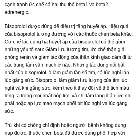
cạnh tranh ức chế cả hai thụ thể beta1 và beta2
adrenergic.
Bisoprolol được dùng để điều trị tăng huyết áp. Hiệu quả
của bisoprolol tương đương với các thuốc chẹn beta khác.
Cơ chế tác dụng hạ huyết áp của bisoprolol có thể gồm
những yếu tố sau: Giảm lưu lượng tim, ức chế thận giải
phóng renin và giảm tác động của thần kinh giao cảm đi từ
các trung tâm vận mạch ở não. Nhưng tác dụng nổi bật
nhất của bisoprolol là làm giảm tần số tim, cả lúc nghỉ lẫn
lúc gắng sức. Bisoprolol làm giảm lưu lượng của tim lúc
nghỉ và khi gắng sức, kèm theo ít thay đổi về thể tích máu
tống ra trong mỗi nhát bóp tim, và chi làm tăng ít áp lực nhĩ
phải hoặc áp lực mao mạch phổi bít lúc nghỉ và lúc gắng
sức.
Trừ khi có chống chỉ định hoặc người bệnh không dung
nạp được, thuốc chẹn beta đã được dùng phối hợp với