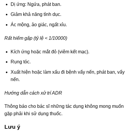
Dị ứng: Ngứa, phát ban.
Giảm khả năng tình dục.
Ác mộng, ảo giác, ngất xỉu.
Rất hiếm gặp (tỷ lệ < 1/10000)
Kích ứng hoặc mắt đỏ (viêm kết mạc).
Rụng tóc.
Xuất hiện hoặc làm xấu đi bệnh vẩy nến, phát ban, vẩy
nến.
Hướng dẫn cách xử trí ADR
Thông báo cho bác sĩ những tác dụng không mong muốn
gặp phải khi sử dụng thuốc.
Lưu ý