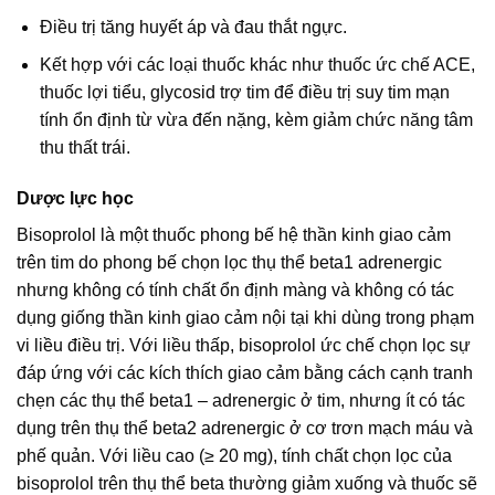
Điều trị tăng huyết áp và đau thắt ngực.
Kết hợp với các loại thuốc khác như thuốc ức chế ACE,
thuốc lợi tiểu, glycosid trợ tim để điều trị suy tim mạn
tính ổn định từ vừa đến nặng, kèm giảm chức năng tâm
thu thất trái.
Dược lực học
Bisoprolol là một thuốc phong bế hệ thần kinh giao cảm
trên tim do phong bế chọn lọc thụ thể beta1 adrenergic
nhưng không có tính chất ổn định màng và không có tác
dụng giống thần kinh giao cảm nội tại khi dùng trong phạm
vi liều điều trị. Với liều thấp, bisoprolol ức chế chọn lọc sự
đáp ứng với các kích thích giao cảm bằng cách cạnh tranh
chẹn các thụ thể beta1 – adrenergic ở tim, nhưng ít có tác
dụng trên thụ thể beta2 adrenergic ở cơ trơn mạch máu và
phế quản. Với liều cao (≥ 20 mg), tính chất chọn lọc của
bisoprolol trên thụ thể beta thường giảm xuống và thuốc sẽ