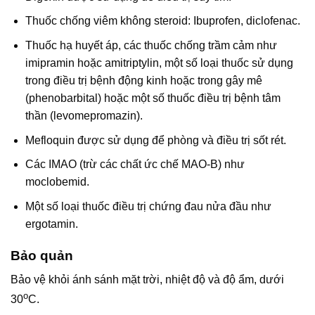
Thuốc chống viêm không steroid: Ibuprofen, diclofenac.
Thuốc hạ huyết áp, các thuốc chống trầm cảm như
imipramin hoặc amitriptylin, một số loại thuốc sử dụng
trong điều trị bệnh động kinh hoặc trong gây mê
(phenobarbital) hoặc một số thuốc điều trị bệnh tâm
thần (levomepromazin).
Mefloquin được sử dụng để phòng và điều trị sốt rét.
Các IMAO (trừ các chất ức chế MAO-B) như
moclobemid.
Một số loại thuốc điều trị chứng đau nửa đầu như
ergotamin.
Bảo quản
Bảo vệ khỏi ánh sánh mặt trời, nhiệt độ và độ ẩm, dưới
o
30
C.