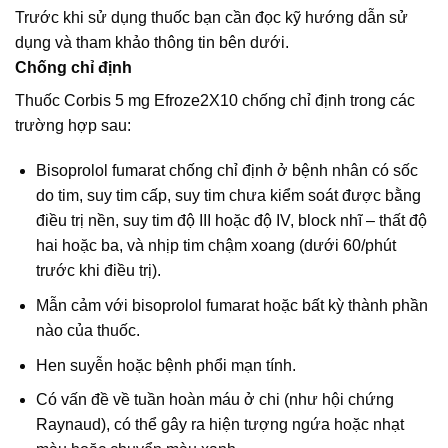
Trước khi sử dụng thuốc bạn cần đọc kỹ hướng dẫn sử
dụng và tham khảo thông tin bên dưới.
Chống chỉ định
Thuốc Corbis 5 mg Efroze2X10 chống chỉ định trong các
trường hợp sau:
Bisoprolol fumarat chống chỉ định ở bệnh nhân có sốc
do tim, suy tim cấp, suy tim chưa kiểm soát được bằng
điều trị nền, suy tim độ III hoặc độ IV, block nhĩ – thất độ
hai hoặc ba, và nhịp tim chậm xoang (dưới 60/phút
trước khi điều trị).
Mẫn cảm với bisoprolol fumarat hoặc bất kỳ thành phần
nào của thuốc.
Hen suyễn hoặc bệnh phổi mạn tính.
Có vấn đề về tuần hoàn máu ở chi (như hội chứng
Raynaud), có thể gây ra hiện tượng ngứa hoặc nhạt