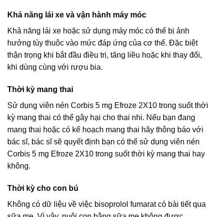
Khả năng lái xe và vận hành máy móc
Khả năng lái xe hoặc sử dụng máy móc có thể bị ảnh
hưởng tùy thuộc vào mức đáp ứng của cơ thể. Đặc biệt
thận trọng khi bắt đầu điều trị, tăng liều hoặc khi thay đổi,
khi dùng cùng với rượu bia.
Thời kỳ mang thai
Sử dụng viên nén Corbis 5 mg Efroze 2X10 trong suốt thời
kỳ mang thai có thể gây hại cho thai nhi. Nếu bạn đang
mang thai hoặc có kế hoạch mang thai hãy thông báo với
bác sĩ, bác sĩ sẽ quyết định bạn có thể sử dụng viên nén
Corbis 5 mg Efroze 2X10 trong suốt thời kỳ mang thai hay
không.
Thời kỳ cho con bú
Không có dữ liệu về việc bisoprolol fumarat có bài tiết qua
sữa mẹ. Vì vậy, nuôi con bằng sữa mẹ không được