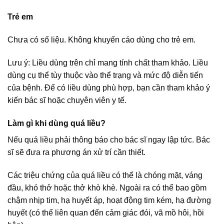
Trẻ em
Chưa có số liệu. Không khuyến cáo dùng cho trẻ em.
Lưu ý: Liều dùng trên chỉ mang tính chất tham khảo. Liều
dùng cụ thể tùy thuộc vào thể trạng và mức độ diễn tiến
của bệnh. Để có liều dùng phù hợp, bạn cần tham khảo ý
kiến bác sĩ hoặc chuyên viên y tế.
Làm gì khi dùng quá liều?
Nếu quá liều phải thông báo cho bác sĩ ngay lập tức. Bác
sĩ sẽ đưa ra phương án xử trí cần thiết.
Các triệu chứng của quá liều có thể là chóng mặt, váng
đầu, khó thở hoặc thở khò khè. Ngoài ra có thể bao gồm
chậm nhịp tim, hạ huyết áp, hoạt động tim kém, hạ đường
huyết (có thể liên quan đến cảm giác đói, vã mồ hôi, hồi