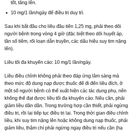
tốt, tăng lên.
10 mg/1 lần/ngày để điều trị duy trì.
Sau khi bắt đầu cho liều đầu tiên 1,25 mg, phải theo dõi
người bệnh trong vòng 4 giờ (đặc biệt theo dõi huyết áp,
tần số tiêm, rối loạn dẫn truyền, các dấu hiệu suy tim nặng
lên).
Liều tối đa khuyến cáo: 10 mg/1 lần/ngày.
Liều điều chỉnh không phải theo đáp ứng lâm sàng mà
theo mức độ dung nạp được thuốc để đi đến liều đích, ở
một số người bệnh có thể xuất hiện các tác dụng phụ, nên
không thể đạt được liều tối đa khuyến cáo. Nếu cần, phải
giảm liều dần dần. Trong trường hợp cần thiết, phải ngừng
điều trị, rồi lại tiếp tục điều trị lại. Trong thời gian điều chỉnh
liều, khi suy tim nặng lên hoặc không dung nạp thuốc, phải
giảm liều, thậm chí phải ngừng ngay điều trị nếu cần (hạ