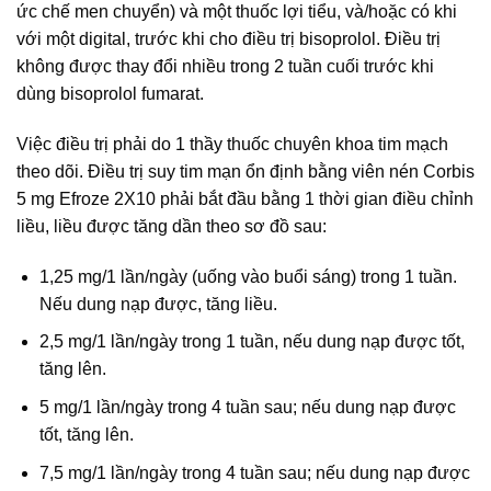
ức chế men chuyển) và một thuốc lợi tiểu, và/hoặc có khi
với một digital, trước khi cho điều trị bisoprolol. Điều trị
không được thay đổi nhiều trong 2 tuần cuối trước khi
dùng bisoprolol fumarat.
Việc điều trị phải do 1 thầy thuốc chuyên khoa tim mạch
theo dõi. Điều trị suy tim mạn ổn định bằng viên nén Corbis
5 mg Efroze 2X10 phải bắt đầu bằng 1 thời gian điều chỉnh
liều, liều được tăng dần theo sơ đồ sau:
1,25 mg/1 lần/ngày (uống vào buổi sáng) trong 1 tuần.
Nếu dung nạp được, tăng liều.
2,5 mg/1 lần/ngày trong 1 tuần, nếu dung nạp được tốt,
tăng lên.
5 mg/1 lần/ngày trong 4 tuần sau; nếu dung nạp được
tốt, tăng lên.
7,5 mg/1 lần/ngày trong 4 tuần sau; nếu dung nạp được