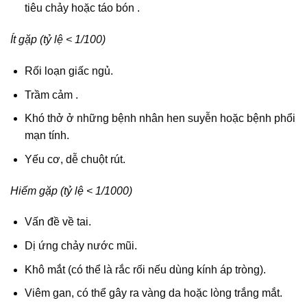
tiêu chảy hoặc táo bón .
Ít gặp (tỷ lệ < 1/100)
Rối loạn giấc ngủ.
Trầm cảm .
Khó thở ở những bệnh nhân hen suyễn hoặc bệnh phổi
mạn tính.
Yếu cơ, dễ chuột rút.
Hiếm gặp (tỷ lệ < 1/1000)
Vấn đề về tai.
Dị ứng chảy nước mũi.
Khô mắt (có thể là rắc rối nếu dùng kính áp tròng).
Viêm gan, có thể gây ra vàng da hoặc lòng trắng mắt.