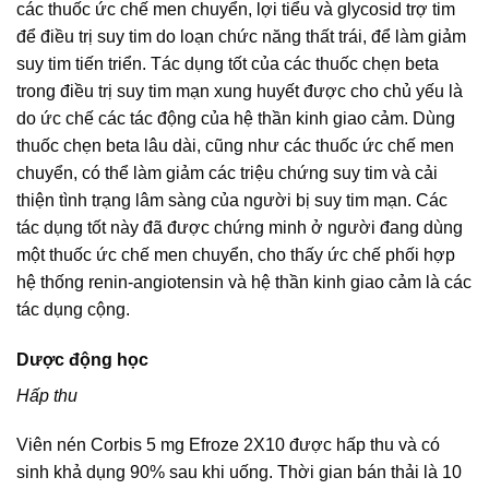
các thuốc ức chế men chuyển, lợi tiểu và glycosid trợ tim
để điều trị suy tim do loạn chức năng thất trái, để làm giảm
suy tim tiến triển. Tác dụng tốt của các thuốc chẹn beta
trong điều trị suy tim mạn xung huyết được cho chủ yếu là
do ức chế các tác động của hệ thần kinh giao cảm. Dùng
thuốc chẹn beta lâu dài, cũng như các thuốc ức chế men
chuyển, có thể làm giảm các triệu chứng suy tim và cải
thiện tình trạng lâm sàng của người bị suy tim mạn. Các
tác dụng tốt này đã được chứng minh ở người đang dùng
một thuốc ức chế men chuyển, cho thấy ức chế phối hợp
hệ thống renin-angiotensin và hệ thần kinh giao cảm là các
tác dụng cộng.
Dược động học
Hấp thu
Viên nén Corbis 5 mg Efroze 2X10 được hấp thu và có
sinh khả dụng 90% sau khi uống. Thời gian bán thải là 10