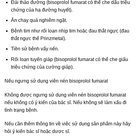
Đái tháo đường (bisoprolol fumarat có thể che dấu triệu
chứng của hạ đường huyết).
Ăn chay quá nghiêm ngặt.
Bệnh tim như rối loạn nhịp tim hoặc đau thắt ngực (đau
thắt ngực thể Prinzmetal).
Tiền sử bệnh vẩy nến.
Rối loạn tuyến giáp (bisoprolol fumarat có thể che giấu
triệu chứng của cường giáp).
Nếu ngưng sử dụng viên nén bisoprolol fumarat
Không được ngưng sử dụng viên nén bisoprolol fumarat
nếu không có ý kiến của bác sĩ. Nếu không sẽ làm xấu đi
tình trạng bệnh.
Nếu cần thêm thông tin về việc sử dụng sản phẩm này hãy
hỏi ý kiến bác sĩ hoặc dược sĩ.