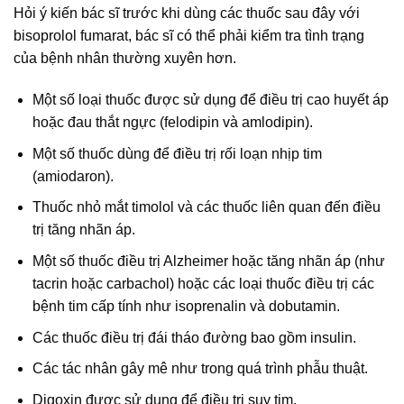
Hỏi ý kiến bác sĩ trước khi dùng các thuốc sau đây với
bisoprolol fumarat, bác sĩ có thể phải kiểm tra tình trạng
của bệnh nhân thường xuyên hơn.
Một số loại thuốc được sử dụng để điều trị cao huyết áp
hoặc đau thắt ngực (felodipin và amlodipin).
Một số thuốc dùng để điều trị rối loạn nhịp tim
(amiodaron).
Thuốc nhỏ mắt timolol và các thuốc liên quan đến điều
trị tăng nhãn áp.
Một số thuốc điều trị Alzheimer hoặc tăng nhãn áp (như
tacrin hoặc carbachol) hoặc các loại thuốc điều trị các
bệnh tim cấp tính như isoprenalin và dobutamin.
Các thuốc điều trị đái tháo đường bao gồm insulin.
Các tác nhân gây mê như trong quá trình phẫu thuật.
Digoxin được sử dụng để điều trị suy tim.