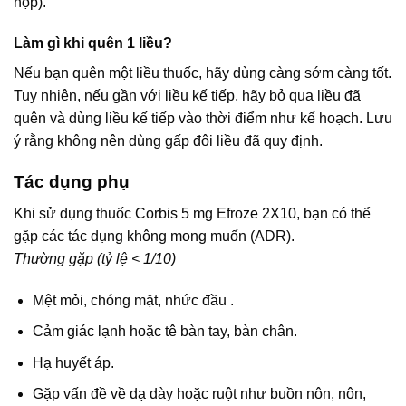
hộp).
Làm gì khi quên 1 liều?
Nếu bạn quên một liều thuốc, hãy dùng càng sớm càng tốt.
Tuy nhiên, nếu gần với liều kế tiếp, hãy bỏ qua liều đã
quên và dùng liều kế tiếp vào thời điểm như kế hoạch. Lưu
ý rằng không nên dùng gấp đôi liều đã quy định.
Tác dụng phụ
Khi sử dụng thuốc Corbis 5 mg Efroze 2X10, bạn có thể
gặp các tác dụng không mong muốn (ADR).
Thường gặp (tỷ lệ < 1/10)
Mệt mỏi, chóng mặt, nhức đầu .
Cảm giác lạnh hoặc tê bàn tay, bàn chân.
Hạ huyết áp.
Gặp vấn đề về dạ dày hoặc ruột như buồn nôn, nôn,