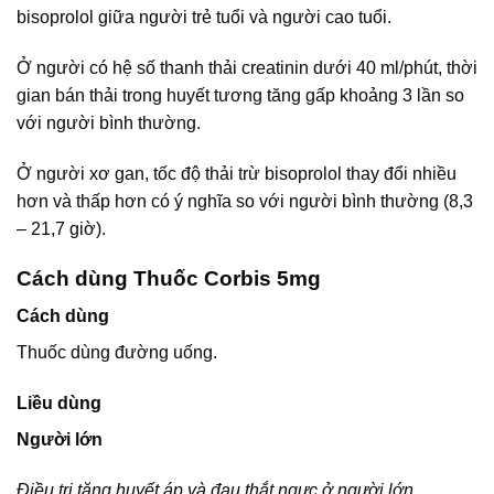
bisoprolol giữa người trẻ tuổi và người cao tuổi.
Ở người có hệ số thanh thải creatinin dưới 40 ml/phút, thời
gian bán thải trong huyết tương tăng gấp khoảng 3 lần so
với người bình thường.
Ở người xơ gan, tốc độ thải trừ bisoprolol thay đổi nhiều
hơn và thấp hơn có ý nghĩa so với người bình thường (8,3
– 21,7 giờ).
Cách dùng Thuốc Corbis 5mg
Cách dùng
Thuốc dùng đường uống.
Liều dùng
Người lớn
Điều trị tăng huyết áp và đau thắt ngực ở người lớn