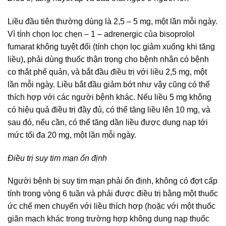
Liều đầu tiên thường dùng là 2,5 – 5 mg, một lần mỗi ngày.
Vì tính chọn lọc chẹn – 1 – adrenergic của bisoprolol
fumarat không tuyệt đối (tính chọn lọc giảm xuống khi tăng
liều), phải dùng thuốc thận trọng cho bệnh nhân có bệnh
co thắt phế quản, và bắt đầu điều trị với liều 2,5 mg, một
lần mỗi ngày. Liều bắt đầu giảm bớt như vậy cũng có thể
thích hợp với các người bệnh khác. Nếu liều 5 mg không
có hiệu quả điều trị đầy đủ, có thể tăng liều lên 10 mg, và
sau đó, nếu cần, có thể tăng dần liều được dung nạp tới
mức tối đa 20 mg, một lần mỗi ngày.
Điều trị suy tim mạn ổn định
Người bệnh bị suy tim mạn phải ổn định, không có đợt cấp
tính trong vòng 6 tuần và phải được điều trị bằng một thuốc
ức chế men chuyển với liều thích hợp (hoặc với một thuốc
giãn mạch khác trong trường hợp không dung nạp thuốc