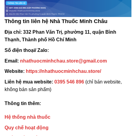
Thông tin liên hệ Nhà Thuốc Minh Châu
Địa chỉ:
332 Phan Văn Trị, phường 11, quận Bình
Thạnh, Thành phố Hồ Chí Minh
Số điện thoại/ Zalo:
Email:
nhathuocminhchau.store@gmail.com
Website:
https://nhathuocminhchau.store/
Liên hệ mua website:
0395 546 896
(chỉ bán website,
không bán sản phẩm)
Thông tin thêm:
Hệ thống nhà thuốc
Quy chế hoạt động