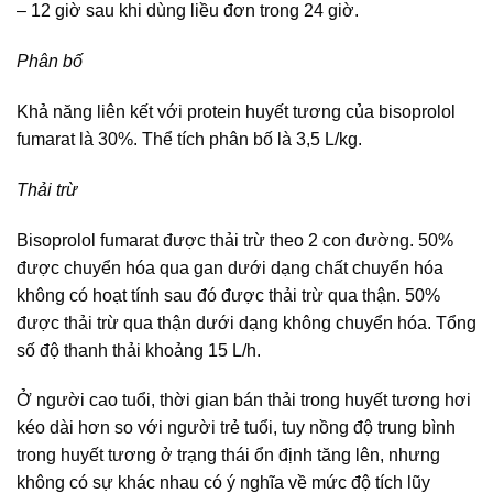
– 12 giờ sau khi dùng liều đơn trong 24 giờ.
Phân bố
Khả năng liên kết với protein huyết tương của bisoprolol
fumarat là 30%. Thể tích phân bố là 3,5 L/kg.
Thải trừ
Bisoprolol fumarat được thải trừ theo 2 con đường. 50%
được chuyển hóa qua gan dưới dạng chất chuyển hóa
không có hoạt tính sau đó được thải trừ qua thận. 50%
được thải trừ qua thận dưới dạng không chuyển hóa. Tổng
số độ thanh thải khoảng 15 L/h.
Ở người cao tuổi, thời gian bán thải trong huyết tương hơi
kéo dài hơn so với người trẻ tuổi, tuy nồng độ trung bình
trong huyết tương ở trạng thái ổn định tăng lên, nhưng
không có sự khác nhau có ý nghĩa về mức độ tích lũy