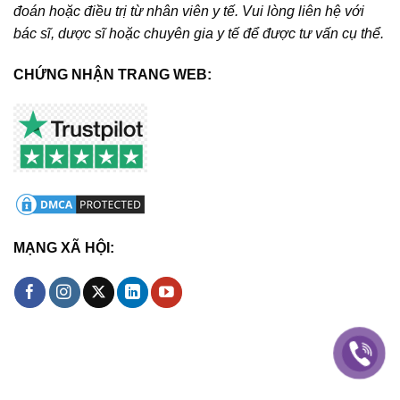
đoán hoặc điều trị từ nhân viên y tế. Vui lòng liên hệ với
bác sĩ, dược sĩ hoặc chuyên gia y tế để được tư vấn cụ thể.
CHỨNG NHẬN TRANG WEB:
MẠNG XÃ HỘI: