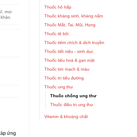
Thuốc hô hấp
ĩ, mọi
Thuốc kháng sinh, kháng nấm
 khảo.
Thuốc Mắt, Tai, Mũi, Họng
Thuốc tê bôi
Thuốc tiêm chích & dịch truyền
Thuốc tiết niệu - sinh dục
Thuốc tiêu hoá & gan mật
Thuốc tim mạch & máu
Thuốc trị tiểu đường
Thuốc ung thư
Thuốc chống ung thư
Thuốc điều trị ung thư
Vitamin & khoáng chất
 đáp ứng