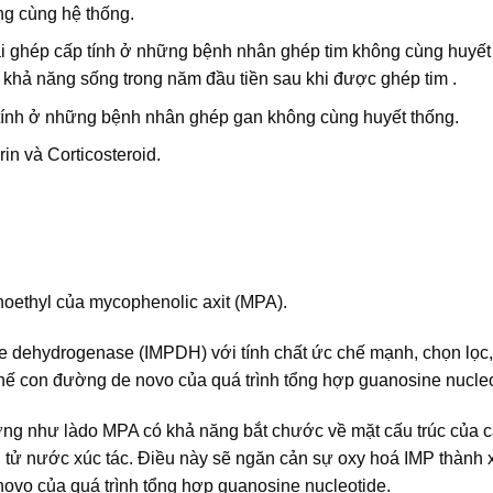
ng cùng hệ thống.
ải ghép cấp tính ở những bệnh nhân ghép tim không cùng huyết
 khả năng sống trong năm đầu tiền sau khi được ghép tim .
 tính ở những bệnh nhân ghép gan không cùng huyết thống.
n và Corticosteroid.
noethyl của mycophenolic axit (MPA).
 dehydrogenase (IMPDH) với tính chất ức chế mạnh, chọn lọc
 chế con đường de novo của quá trình tổng hợp guanosine nucleo
g như làdo MPA có khả năng bắt chước về mặt cấu trúc của 
n tử nước xúc tác. Điều này sẽ ngăn cản sự oxy hoá IMP thành 
vo của quá trình tổng hợp guanosine nucleotide.