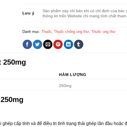
Sản phẩm này chỉ bán khi có chỉ định của bác s
Lưu ý
thông tin trên Website chỉ mang tính chất tham
Danh mục:
Thuốc
,
Thuốc chống ung thư
,
Thuốc ung thư
t 250mg
HÀM LƯỢNG
250mg
t 250mg
ghép cấp tính và để điều trị tình trạng thải ghép lần đầu hoặc