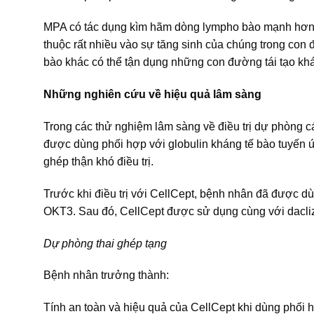
MPA có tác dụng kìm hãm dòng lympho bào mạnh hơn đố
thuộc rất nhiều vào sự tăng sinh của chúng trong con 
bào khác có thể tận dụng những con đường tái tạo kh
Những nghiên cứu về hiệu quả lâm sàng
Trong các thử nghiệm lâm sàng về điều trị dự phòng cá
được dùng phối hợp với globulin kháng tế bào tuyến ức,
ghép thận khó điều trị.
Trước khi điều trị với CellCept, bệnh nhân đã được dù
OKT3. Sau đó, CellCept được sử dụng cùng với dacli
Dự phòng thai ghép tạng
Bệnh nhân trưởng thành:
Tính an toàn và hiệu quả của CellCept khi dùng phối hợ