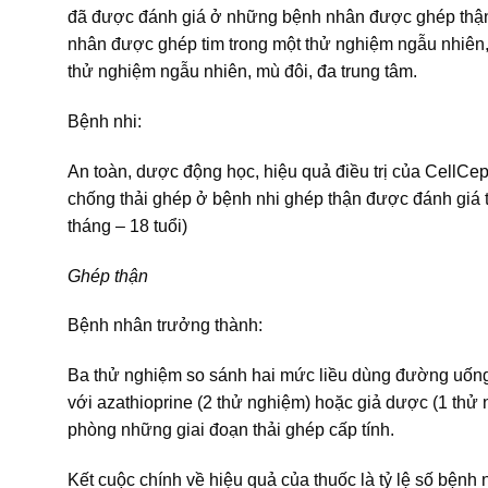
đã được đánh giá ở những bệnh nhân được ghép thận 
nhân được ghép tim trong một thử nghiệm ngẫu nhiên,
thử nghiệm ngẫu nhiên, mù đôi, đa trung tâm.
Bệnh nhi:
An toàn, dược động học, hiệu quả điều trị của CellCept 
chống thải ghép ở bệnh nhi ghép thận được đánh giá t
tháng – 18 tuổi)
Ghép thận
Bệnh nhân trưởng thành:
Ba thử nghiệm so sánh hai mức liều dùng đường uống c
với azathioprine (2 thử nghiệm) hoặc giả dược (1 thử n
phòng những giai đoạn thải ghép cấp tính.
Kết cuộc chính về hiệu quả của thuốc là tỷ lệ số bệnh nh