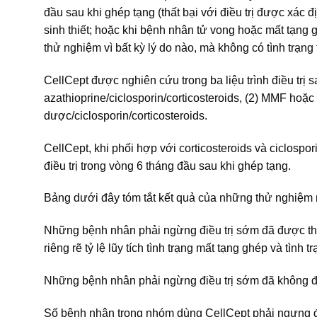
đầu sau khi ghép tạng (thất bại với điều trị được xác đ
sinh thiết; hoặc khi bệnh nhân tử vong hoặc mất tạng
thử nghiệm vì bất kỳ lý do nào, mà không có tình trạng
CellCept được nghiên cứu trong ba liệu trình điều trị
azathioprine/ciclosporin/corticosteroids, (2) MMF hoặc
dược/ciclosporin/corticosteroids.
CellCept, khi phối hợp với corticosteroids và ciclospor
điều trị trong vòng 6 tháng đầu sau khi ghép tạng.
Bảng dưới đây tóm tắt kết quả của những thử nghiệm 
Những bệnh nhân phải ngừng điều trị sớm đã được theo
riêng rẽ tỷ lệ lũy tích tình trạng mất tạng ghép và tình t
Những bệnh nhân phải ngừng điều trị sớm đã không đượ
Số bệnh nhân trong nhóm dùng CellCept phải ngưng điề