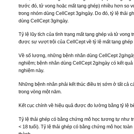
trước đó, tử vong hoặc mất tạng ghép) nhiều hơn so vớ
trong nhóm dùng CellCept 3g/ngày. Do đó, tỷ lệ thải 
dùng CellCept 3g/ngày.
Tỷ lệ lũy tích của tình trạng mất tạng ghép và tử vong
được sự vượt trội của CellCept về tỷ lệ mất tạng ghép 
Về số lượng, những bệnh nhân dùng CellCept 2g/ngày 
nghiệm; bệnh nhân dùng CellCept 2g/ngày có kết quả t
nghiệm này.
Những bệnh nhân phải kết thúc điều trị sớm ở tất cả 
trong vòng một năm.
Kết cục chính về hiệu quả được đo lường bằng tỷ lệ bệ
Tỷ lệ thải ghép có bằng chứng mô học tương tự như trê
< 18 tuổi). Tỷ lệ thải ghép có bằng chứng mô học to