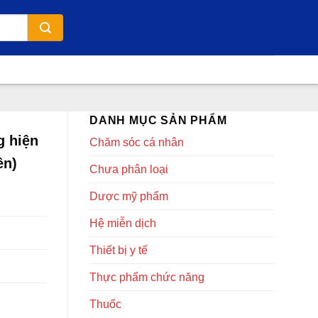
DANH MỤC SẢN PHẨM
g hiện
Chăm sóc cá nhân
ên)
Chưa phân loại
Dược mỹ phẩm
Hệ miễn dịch
Thiết bị y tế
Thực phẩm chức năng
Thuốc