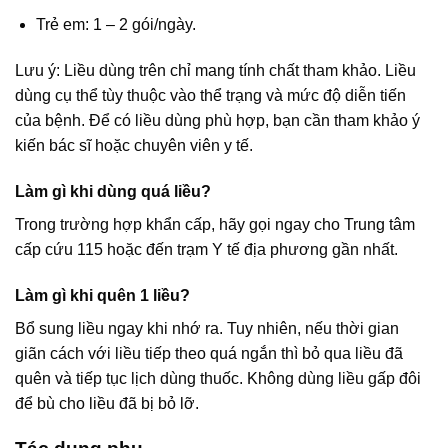
Trẻ em: 1 – 2 gói/ngày.
Lưu ý: Liều dùng trên chỉ mang tính chất tham khảo. Liều
dùng cụ thể tùy thuộc vào thể trạng và mức độ diễn tiến
của bệnh. Để có liều dùng phù hợp, bạn cần tham khảo ý
kiến bác sĩ hoặc chuyên viên y tế.
Làm gì khi dùng quá liều?
Trong trường hợp khẩn cấp, hãy gọi ngay cho Trung tâm
cấp cứu 115 hoặc đến trạm Y tế địa phương gần nhất.
Làm gì khi quên 1 liều?
Bổ sung liều ngay khi nhớ ra. Tuy nhiên, nếu thời gian
giãn cách với liều tiếp theo quá ngắn thì bỏ qua liều đã
quên và tiếp tục lịch dùng thuốc. Không dùng liều gấp đôi
để bù cho liều đã bị bỏ lỡ.