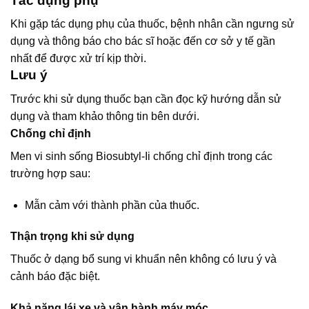
Tác dụng phụ
Khi gặp tác dụng phụ của thuốc, bệnh nhân cần ngưng sử
dụng và thông báo cho bác sĩ hoặc đến cơ sở y tế gần
nhất để được xử trí kịp thời.
Lưu ý
Trước khi sử dụng thuốc bạn cần đọc kỹ hướng dẫn sử
dụng và tham khảo thông tin bên dưới.
Chống chỉ định
Men vi sinh sống Biosubtyl-Ii chống chỉ định trong các
trường hợp sau:
Mẫn cảm với thành phần của thuốc.
Thận trọng khi sử dụng
Thuốc ở dạng bổ sung vi khuẩn nên không có lưu ý và
cảnh báo đặc biệt.
Khả năng lái xe và vận hành máy móc