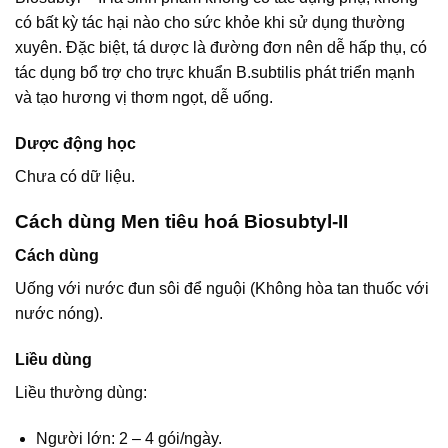
có bất kỳ tác hại nào cho sức khỏe khi sử dụng thường
xuyên. Đặc biệt, tá dược là đường đơn nên dễ hấp thụ, có
tác dụng bổ trợ cho trực khuẩn B.subtilis phát triển mạnh
và tạo hương vị thơm ngọt, dễ uống.
Dược động học
Chưa có dữ liệu.
Cách dùng Men tiêu hoá Biosubtyl-II
Cách dùng
Uống với nước đun sôi để nguội (Không hòa tan thuốc với
nước nóng).
Liều dùng
Liều thường dùng:
Người lớn: 2 – 4 gói/ngày.