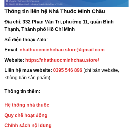
Thông tin liên hệ Nhà Thuốc Minh Châu
Địa chỉ:
332 Phan Văn Trị, phường 11, quận Bình
Thạnh, Thành phố Hồ Chí Minh
Số điện thoại/ Zalo:
Email:
nhathuocminhchau.store@gmail.com
Website:
https://nhathuocminhchau.store/
Liên hệ mua website:
0395 546 896
(chỉ bán website,
không bán sản phẩm)
Thông tin thêm:
Hệ thống nhà thuốc
Quy chế hoạt động
Chính sách nội dung