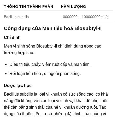
THÔNG TIN THÀNH PHẦN
HÀM LƯỢNG
Bacillus subtilis
10000000 – 100000000cfu/g
Công dụng của Men tiêu hoá Biosubtyl-II
Chỉ định
Men vi sinh sống Biosubtyl-II chỉ định dùng trong các
trường hợp sau:
Điều trị tiêu chảy, viêm ruột cấp và mạn tính.
Rối loạn tiêu hóa , đi ngoài phân sống.
Dược lực học
Bacillus subtilis là loại vi khuẩn có sức sống cao, có khả
năng đối kháng với các loại vi sinh vật khác để phục hồi
thế cân bằng sinh thái của hệ vi khuẩn đường ruột. Tác
dụng của thuốc trên cơ sở những đặc tính của chủng vi