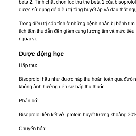
beta 2. Tính chất chọn lọc thụ thể beta 1 của bisoprolo
được sử dụng để điều trị tăng huyết áp và đau thắt ng
Trong điều trị cấp tính ở những bệnh nhân bị bệnh tim
tích tâm thu dẫn đến giảm cung lượng tim và mức tiêu t
ngoại vi.
Dược động học
Hấp thu:
Bisoprolol hầu như được hấp thu hoàn toàn qua đườn
không ảnh hưởng đến sự hấp thu thuốc.
Phân bố:
Bisoprolol liên kết với protein huyết tương khoảng 30%.
Chuyển hóa: