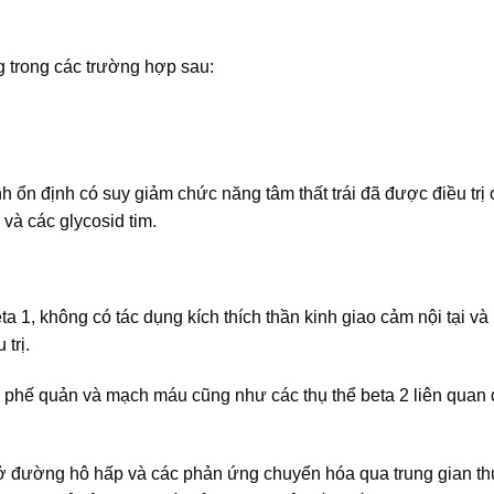
 trong các trường hợp sau:
ính ổn định có suy giảm chức năng tâm thất trái đã được điều trị
và các glycosid tim.
ta 1, không có tác dụng kích thích thần kinh giao cảm nội tại v
trị.
trơn phế quản và mạch máu cũng như các thụ thể beta 2 liên quan
ở đường hô hấp và các phản ứng chuyển hóa qua trung gian th