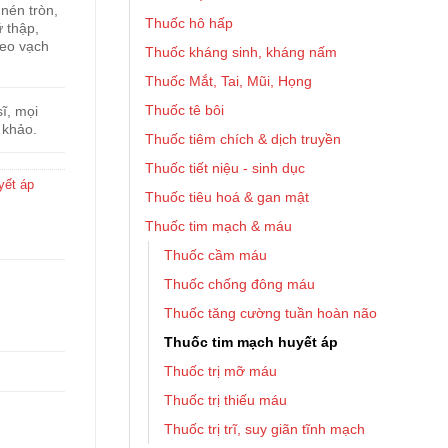
nén tròn,
Thuốc hô hấp
 thập,
heo vạch
Thuốc kháng sinh, kháng nấm
Thuốc Mắt, Tai, Mũi, Họng
Thuốc tê bôi
ĩ, mọi
 khảo.
Thuốc tiêm chích & dịch truyền
Thuốc tiết niệu - sinh dục
yết áp
Thuốc tiêu hoá & gan mật
Thuốc tim mạch & máu
Thuốc cầm máu
Thuốc chống đông máu
Thuốc tăng cường tuần hoàn não
Thuốc tim mạch huyết áp
Thuốc trị mỡ máu
Thuốc trị thiếu máu
Thuốc trị trĩ, suy giãn tĩnh mạch