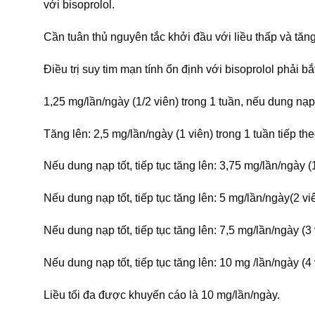
với bisoprolol.
Cần tuân thủ nguyên tắc khởi đầu với liều thấp và tăng 
Điều trị suy tim mạn tính ổn định với bisoprolol phải b
1,25 mg/lần/ngày (1/2 viên) trong 1 tuần, nếu dung nạp 
Tăng lên: 2,5 mg/lần/ngày (1 viên) trong 1 tuần tiếp the
Nếu dung nạp tốt, tiếp tục tăng lên: 3,75 mg/lần/ngày (1
Nếu dung nạp tốt, tiếp tục tăng lên: 5 mg/lần/ngày(2 viê
Nếu dung nạp tốt, tiếp tục tăng lên: 7,5 mg/lần/ngày (3 
Nếu dung nạp tốt, tiếp tục tăng lên: 10 mg /lần/ngày (4 v
Liều tối đa được khuyến cáo là 10 mg/lần/ngày.