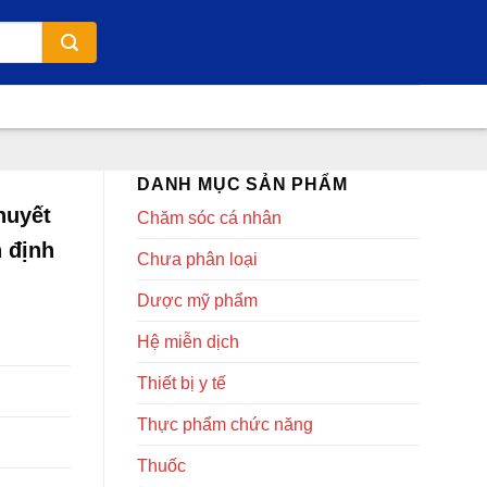
DANH MỤC SẢN PHẨM
huyết
Chăm sóc cá nhân
n định
Chưa phân loại
Dược mỹ phẩm
Hệ miễn dịch
Thiết bị y tế
Thực phẩm chức năng
Thuốc