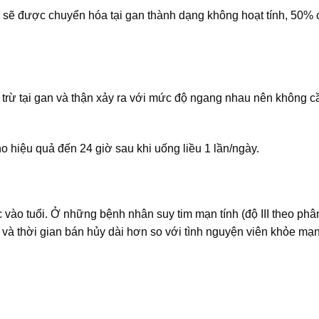
sẽ được chuyển hóa tại gan thành dạng không hoạt tính, 50% c
hải trừ tại gan và thận xảy ra với mức độ ngang nhau nên không c
o hiệu quả đến 24 giờ sau khi uống liều 1 lần/ngày.
 vào tuổi. Ở những bệnh nhân suy tim mạn tính (độ III theo phân
và thời gian bán hủy dài hơn so với tình nguyện viên khỏe mạ