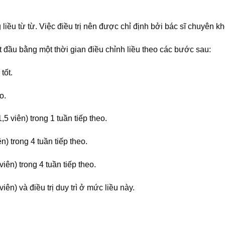
liều từ từ. Việc điều trị nên được chỉ định bởi bác sĩ chuyên kh
ắt đầu bằng một thời gian điều chỉnh liều theo các bước sau:
tốt.
o.
,5 viên) trong 1 tuần tiếp theo.
n) trong 4 tuần tiếp theo.
viên) trong 4 tuần tiếp theo.
iên) và điều trị duy trì ở mức liều này.