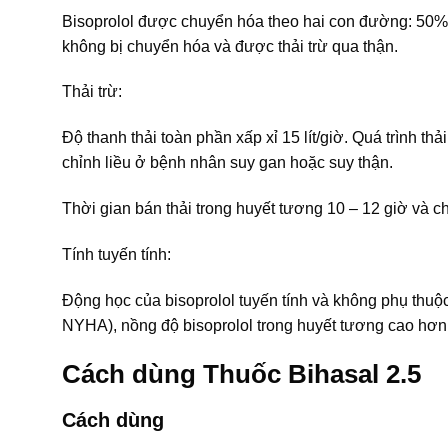
Bisoprolol được chuyển hóa theo hai con đường: 50% 
không bị chuyển hóa và được thải trừ qua thận.
Thải trừ:
Độ thanh thải toàn phần xấp xỉ 15 lít/giờ. Quá trình t
chỉnh liều ở bệnh nhân suy gan hoặc suy thận.
Thời gian bán thải trong huyết tương 10 – 12 giờ và ch
Tính tuyến tính:
Động học của bisoprolol tuyến tính và không phụ thuộc
NYHA), nồng độ bisoprolol trong huyết tương cao hơn 
Cách dùng Thuốc Bihasal 2.5
Cách dùng