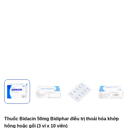
Thuốc Bidacin 50mg Bidiphar điều trị thoái hóa khớp
hông hoặc gối (3 vỉ x 10 viên)