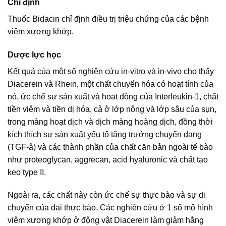
Chỉ định
Thuốc Bidacin chỉ định điều trị triệu chứng của các bệnh
viêm xương khớp.
Dược lực học
Kết quả của một số nghiên cứu in-vitro và in-vivo cho thấy
Diacerein và Rhein, một chất chuyển hóa có hoạt tính của
nó, ức chế sự sản xuất và hoạt động của Interleukin-1, chất
tiền viêm và tiền dị hóa, cả ở lớp nông và lớp sâu của sụn,
trong màng hoạt dịch và dịch màng hoàng dịch, đồng thời
kích thích sự sản xuất yếu tố tăng trưởng chuyển dạng
(TGF-â) và các thành phần của chất căn bản ngoài tế bào
như proteoglycan, aggrecan, acid hyaluronic và chất tạo
keo type II.
Ngoài ra, các chất này còn ức chế sự thực bào và sự di
chuyển của đại thực bào. Các nghiên cứu ở 1 số mô hình
viêm xương khớp ở động vật Diacerein làm giảm hằng