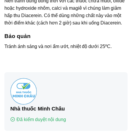
Nên tránh dùng đồng thời với các thuốc chứa muối, oxide
hoặc hydroxide nhôm, calci và magiê vì chúng làm giảm
hấp thu Diacerein. Có thể dùng những chất này vào một
thời điểm khác (cách hơn 2 giờ) sau khi uống Diacerein.
Bảo quản
Tránh ánh sáng và nơi ẩm ướt, nhiệt độ dưới 25ºC.
Nhà thuốc Minh Châu
Đã kiểm duyệt nội dung