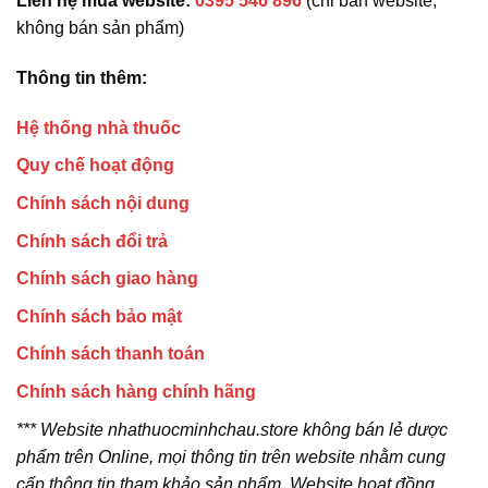
Liên hệ mua website:
0395 546 896
(chỉ bán website,
không bán sản phẩm)
Thông tin thêm:
Hệ thống nhà thuốc
Quy chế hoạt động
Chính sách nội dung
Chính sách đổi trả
Chính sách giao hàng
Chính sách bảo mật
Chính sách thanh toán
Chính sách hàng chính hãng
*** Website nhathuocminhchau.store không bán lẻ dược
phẩm trên Online, mọi thông tin trên website nhằm cung
cấp thông tin tham khảo sản phẩm. Website hoạt đồng