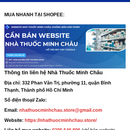
MUA NHANH TẠI SHOPEE:
Thông tin liên hệ Nhà Thuốc Minh Châu
Địa chỉ:
332 Phan Văn Trị, phường 11, quận Bình
Thạnh, Thành phố Hồ Chí Minh
Số điện thoại/ Zalo:
Email:
nhathuocminhchau.store@gmail.com
Website:
https://nhathuocminhchau.store/