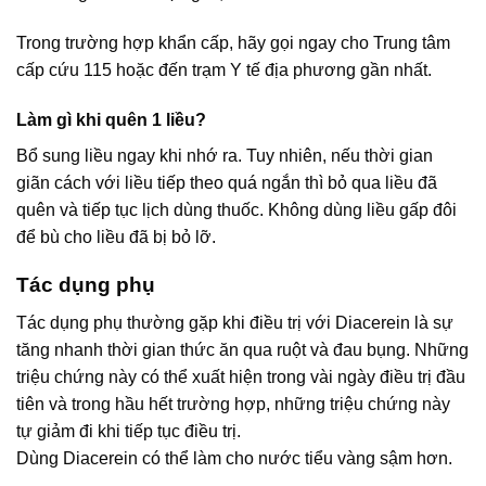
Trong trường hợp khẩn cấp, hãy gọi ngay cho Trung tâm
cấp cứu 115 hoặc đến trạm Y tế địa phương gần nhất.
Làm gì khi quên 1 liều?
Bổ sung liều ngay khi nhớ ra. Tuy nhiên, nếu thời gian
giãn cách với liều tiếp theo quá ngắn thì bỏ qua liều đã
quên và tiếp tục lịch dùng thuốc. Không dùng liều gấp đôi
để bù cho liều đã bị bỏ lỡ.
Tác dụng phụ
Tác dụng phụ thường gặp khi điều trị với Diacerein là sự
tăng nhanh thời gian thức ăn qua ruột và đau bụng. Những
triệu chứng này có thể xuất hiện trong vài ngày điều trị đầu
tiên và trong hầu hết trường hợp, những triệu chứng này
tự giảm đi khi tiếp tục điều trị.
Dùng Diacerein có thể làm cho nước tiểu vàng sậm hơn.