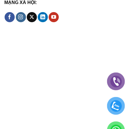
MẠNG XÃ HỘI: