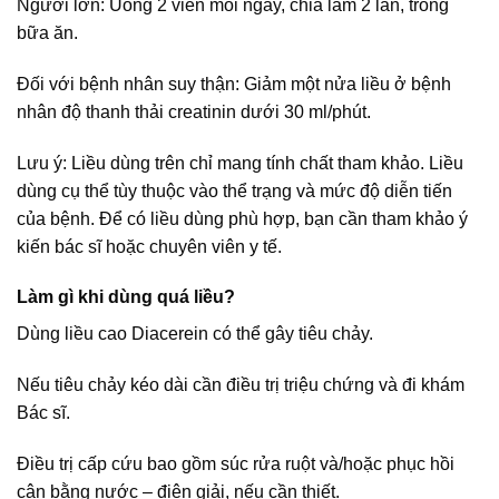
Người lớn: Uống 2 viên mỗi ngày, chia làm 2 lần, trong
bữa ăn.
Đối với bệnh nhân suy thận: Giảm một nửa liều ở bệnh
nhân độ thanh thải creatinin dưới 30 ml/phút.
Lưu ý: Liều dùng trên chỉ mang tính chất tham khảo. Liều
dùng cụ thể tùy thuộc vào thể trạng và mức độ diễn tiến
của bệnh. Để có liều dùng phù hợp, bạn cần tham khảo ý
kiến bác sĩ hoặc chuyên viên y tế.
Làm gì khi dùng quá liều?
Dùng liều cao Diacerein có thể gây tiêu chảy.
Nếu tiêu chảy kéo dài cần điều trị triệu chứng và đi khám
Bác sĩ.
Điều trị cấp cứu bao gồm súc rửa ruột và/hoặc phục hồi
cân bằng nước – điện giải, nếu cần thiết.