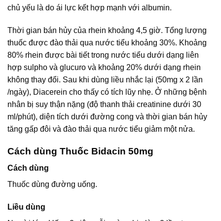
chủ yếu là do ái lực kết hợp mạnh với albumin.
Thời gian bán hủy của rhein khoảng 4,5 giờ. Tổng lượng
thuốc được đào thải qua nước tiểu khoảng 30%. Khoảng
80% rhein được bài tiết trong nước tiểu dưới dạng liên
hợp sulpho và glucuro và khoảng 20% dưới dạng rhein
không thay đổi. Sau khi dùng liều nhắc lại (50mg x 2 lần
/ngày), Diacerein cho thấy có tích lũy nhẹ. Ở những bệnh
nhân bị suy thận nặng (độ thanh thải creatinine dưới 30
ml/phút), diện tích dưới đường cong và thời gian bán hủy
tăng gấp đôi và đào thải qua nước tiểu giảm một nửa.
Cách dùng Thuốc Bidacin 50mg
Cách dùng
Thuốc dùng đường uống.
Liều dùng