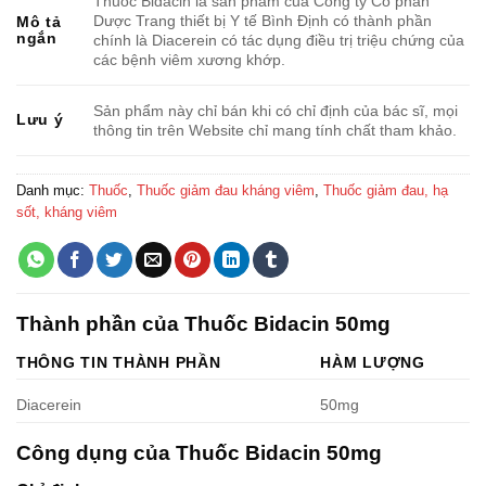
Thuốc Bidacin là sản phẩm của Công ty Cổ phần
Dược Trang thiết bị Y tế Bình Định có thành phần
Mô tả
ngắn
chính là Diacerein có tác dụng điều trị triệu chứng của
các bệnh viêm xương khớp.
Sản phẩm này chỉ bán khi có chỉ định của bác sĩ, mọi
Lưu ý
thông tin trên Website chỉ mang tính chất tham khảo.
Danh mục:
Thuốc
,
Thuốc giảm đau kháng viêm
,
Thuốc giảm đau, hạ
sốt, kháng viêm
Thành phần của Thuốc Bidacin 50mg
THÔNG TIN THÀNH PHẦN
HÀM LƯỢNG
Diacerein
50mg
Công dụng của Thuốc Bidacin 50mg