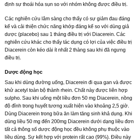
định sự thoái hóa sụn so với nhóm không được điều trị.
Các nghiên cứu lâm sàng cho thấy có sự giảm đau đáng
kể và cải thiện chức năng khớp đáng kể so với dùng giả
dược (placebo) sau 1 tháng điều trị với Diacerein. Các
nghiên cứu khác cho thấy tác dụng có lợi của việc điều trị
Diacerein còn kéo dài ít nhất 2 thàng sau khi đã ngưng
điều trị.
Dược động học
Sau khi dùng đường uống, Diacerein đi qua gan và được
khử acetyl toàn bộ thành rhein. Chất này được liên hợp
sulpho. Sau khi uống một liều đơn 50 mg Diacerein, nồng
độ đỉnh trong huyết tương xuất hiện vào khoảng 2,5 giờ.
Dùng Diacerein trong bữa ăn làm tăng sinh khả dụng. Khi
dùng liều 50 mg đến 200mg Diacerein dưới dạng liều đơn
tất cả thông số dược động học đều không phụ thuộc vào
liều dùng. Sự kết hợp với protein rất cao (99%). Điều này