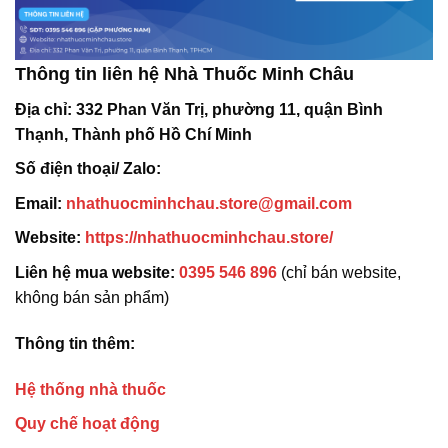
Thông tin liên hệ Nhà Thuốc Minh Châu
Địa chỉ:
332 Phan Văn Trị, phường 11, quận Bình
Thạnh, Thành phố Hồ Chí Minh
Số điện thoại/ Zalo:
Email:
nhathuocminhchau.store@gmail.com
Website:
https://nhathuocminhchau.store/
Liên hệ mua website:
0395 546 896
(chỉ bán website,
không bán sản phẩm)
Thông tin thêm:
Hệ thống nhà thuốc
Quy chế hoạt động