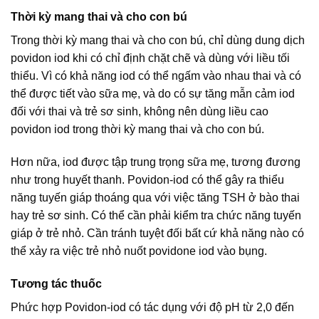
Thời kỳ mang thai và cho con bú
Trong thời kỳ mang thai và cho con bú, chỉ dùng dung dịch
povidon iod khi có chỉ định chặt chẽ và dùng với liều tối
thiểu. Vì có khả năng iod có thể ngấm vào nhau thai và có
thể được tiết vào sữa mẹ, và do có sự tăng mẫn cảm iod
đối với thai và trẻ sơ sinh, không nên dùng liều cao
povidon iod trong thời kỳ mang thai và cho con bú.
Hơn nữa, iod được tập trung trọng sữa mẹ, tương đương
như trong huyết thanh. Povidon-iod có thể gây ra thiểu
năng tuyến giáp thoáng qua với việc tăng TSH ở bào thai
hay trẻ sơ sinh. Có thể cần phải kiểm tra chức năng tuyến
giáp ở trẻ nhỏ. Cần tránh tuyệt đối bất cứ khả năng nào có
thể xảy ra việc trẻ nhỏ nuốt povidone iod vào bụng.
Tương tác thuốc
Phức hợp Povidon-iod có tác dụng với độ pH từ 2,0 đến