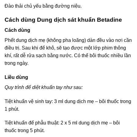
Đào thải chủ yếu bằng đường niệu.
Cách dùng Dung dịch sát khuẩn Betadine
Cách dùng
Phết dung dịch mẹ (không pha loãng) dàn đều vào nơi cần
điều trị. Sau khi để khô, sẽ tạo được một lớp phim thông
khí, rất dễ rửa sạch bằng nước. Có thể bôi thuốc nhiều lần
trong ngày.
Liều dùng
Quy trình để diệt khuẩn tay như sau:
Tiệt khuẩn vệ sinh tay: 3 ml dung dịch mẹ – bôi thuốc trong
1 phút.
Tiệt khuẩn để phẫu thuật: 2 x 5 ml dung dịch mẹ – bôi
thuốc trong 5 phút.