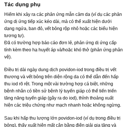
Tác dụng phụ
Hiếm khi xảy ra các phản ứng mẫn cảm da (ví dụ các phản
ứng dị ứng tiếp xúc kéo dài, mà có thể xuất hiện dưới
dạng ngứa, ban đỏ, vết bỏng rộp nhỏ hoặc các biểu hiện
tương tự).
Đã có trường hợp báo cáo đơn lẻ, phản ứng dị ứng cấp
tính kèm theo hạ huyết áp và/hoặc khó thở (phản ứng phản
vệ).
Điều trị dài ngày dung dịch povidon-iod trong điều trị vết
thương và vết bỏng trên diện rộng da có thể dẫn đến hấp
thu iod rõ rệt. Trong một vài trường hợp cá biệt, những
bệnh nhân có tiền sử bệnh lý tuyến giáp có thể tiến triển
tăng năng tuyến giáp (gây ra do iod), thỉnh thoảng xuất
hiện các triệu chứng như mạch nhanh hoặc không ngừng.
Sau khi hấp thu lượng lớn povidon-iod (ví dụ trong điều trị
bỏng), thấy xuất hiện mất cân bằng điện giải gia tăng và