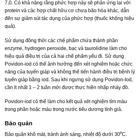
7,0. Có khả năng rằng phức hợp này sẽ phản ứng lại với
protein và các hợp chất hữu cơ chưa bão hòa khác, dẫn
đến sự giảm sút tác dụng của phức hợp (thuốc không hiệu
quả).
Sử dụng đồng thời các chế phẩm chứa thành phần
enzyme, hydrogen peroxide, bạc và taurolidine làm cho
hiệu quả điều trị của cả hai chế phẩm yếu đi. Sử dụng
Povidon-iod có thể ảnh hưởng đến xét nghiệm hoặc chức
năng của tuyến giáp và không thể tiến hành điều trị bệnh lý
tuyến giáp bằng iod. Sau khi ngưng sử dụng Povidon-Iod,
cần ít nhất 1 – 2 tuần mới được thực hiện nhấp nháy đồ.
Povidon-iod có thể làm cho kết quả xét nghiệm tìm máu
trong phân hoặc máu trong nước tiểu dương tính giả.
Bảo quản
Bảo quản khô mát, tránh ánh sáng, nhiệt độ dưới 30⁰C.