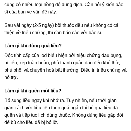
cũng có nhiều loại nồng độ dung dịch. Cần hỏi ý kiến bác
sĩ của bạn về vấn đề này.
Sau vài ngày (2-5 ngày) bôi thuốc đều nếu không có cải
thiện về triệu chứng, thì cần báo cáo với bác sĩ.
Làm gì khi dùng quá liều?
Độc tính cấp của iod biểu hiện bởi triệu chứng đau bụng,
bí tiểu, xẹp tuần hoàn, phù thanh quản dẫn đến khó thở,
phù phổi và chuyển hoá bất thường. Điều trị triệu chứng và
hỗ trợ.
Làm gì khi quên một liều?
Bổ sung liều ngay khi nhớ ra. Tuy nhiên, nếu thời gian
giãn cách với liều tiếp theo quá ngắn thì bỏ qua liều đã
quên và tiếp tục lịch dùng thuốc. Không dùng liều gấp đôi
để bù cho liều đã bị bỏ lỡ.