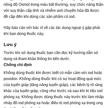
nồng độ Osmol trong máu bất thường, suy chức năng thận
với suy thận cấp tính và nhiễm axit chuyển hóa đã được
đề cập đến khi dùng các sản phẩm có iod.
Hãy báo cáo với bác sĩ về các tác dụng ngoại ý gặp phải
khi bạn dùng thuốc này.
Lưu ý
Trước khi sử dụng thuốc bạn cần đọc kỹ hướng dẫn sử
dụng và tham khảo thông tin bên dưới.
Chống chỉ định
Không dùng thuốc khi được biết có mẫn cảm với iod hoặc
povidon. Không dùng thuốc khi có sự hoạt động quá mức
của tuyến giáp (tăng năng tuyến giáp), các bệnh lý rõ ràng
khác của tuyến giáp, cũng như trước và sau khi trị liệu iod
phóng xạ. Không được dùng thuốc này trước khi làm nhấp
nháy đồ iod phóng xạ hoặc điều trị iod phóng xạ trong ung