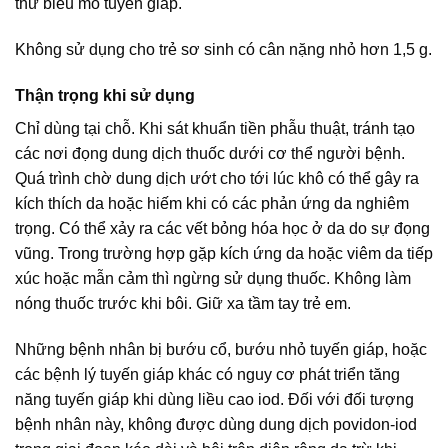
thư biểu mô tuyến giáp.
Không sử dụng cho trẻ sơ sinh có cân nặng nhỏ hơn 1,5 g.
Thận trọng khi sử dụng
Chỉ dùng tại chỗ. Khi sát khuẩn tiền phẫu thuật, tránh tạo
các nơi đọng dung dịch thuốc dưới cơ thể người bệnh.
Quá trình chờ dung dịch ướt cho tới lúc khô có thể gây ra
kích thích da hoặc hiếm khi có các phản ứng da nghiêm
trọng. Có thể xảy ra các vết bỏng hóa học ở da do sự đọng
vũng. Trong trường hợp gặp kích ứng da hoặc viêm da tiếp
xúc hoặc mẫn cảm thì ngừng sử dụng thuốc. Không làm
nóng thuốc trước khi bôi. Giữ xa tầm tay trẻ em.
Những bệnh nhân bị bướu cổ, bướu nhỏ tuyến giáp, hoặc
các bệnh lý tuyến giáp khác có nguy cơ phát triển tăng
năng tuyến giáp khi dùng liều cao iod. Đối với đối tượng
bệnh nhân này, không được dùng dung dịch povidon-iod