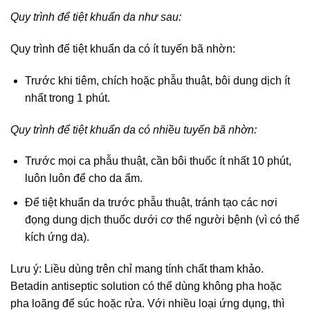
Quy trình để tiệt khuẩn da như sau:
Quy trình để tiệt khuẩn da có ít tuyến bã nhờn:
Trước khi tiêm, chích hoặc phẫu thuật, bôi dung dịch ít
nhất trong 1 phút.
Quy trình để tiệt khuẩn da có nhiều tuyến bã nhờn:
Trước mọi ca phẫu thuật, cần bôi thuốc ít nhất 10 phút,
luôn luôn để cho da ẩm.
Để tiệt khuẩn da trước phẫu thuật, tránh tạo các nơi
đọng dung dịch thuốc dưới cơ thể người bệnh (vì có thể
kích ứng da).
Lưu ý: Liều dùng trên chỉ mang tính chất tham khảo.
Betadin antiseptic solution có thể dùng không pha hoặc
pha loãng để súc hoặc rửa. Với nhiều loại ứng dụng, thì