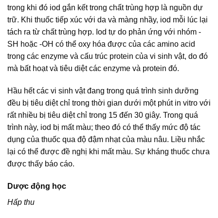
trong khi đó iod gắn kết trong chất trùng hợp là nguồn dự
trữ. Khi thuốc tiếp xúc với da và màng nhầy, iod mỗi lúc lại
tách ra từ chất trùng hợp. Iod tự do phản ứng với nhóm -
SH hoặc -OH có thể oxy hóa được của các amino acid
trong các enzyme và cấu trúc protein của vi sinh vật, do đó
mà bất hoạt và tiêu diệt các enzyme và protein đó.
Hầu hết các vi sinh vật đang trong quá trình sinh dưỡng
đều bị tiêu diệt chỉ trong thời gian dưới một phút in vitro với
rất nhiều bị tiêu diệt chỉ trong 15 đến 30 giây. Trong quá
trình này, iod bị mất màu; theo đó có thể thấy mức độ tác
dụng của thuốc qua độ đậm nhạt của màu nâu. Liều nhắc
lại có thể được đề nghị khi mất màu. Sự kháng thuốc chưa
được thấy báo cáo.
Dược động học
Hấp thu