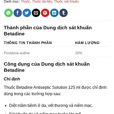
Danh mục:
Thuốc
,
Thuốc da liễu
,
Thuốc sát khuẩn
Thành phần của Dung dịch sát khuẩn
Betadine
THÔNG TIN THÀNH PHẦN
HÀM LƯỢNG
Povidone-iodine
10%
Công dụng của Dung dịch sát khuẩn
Betadine
Chỉ định
Thuốc Betadine Antiseptic Solution 125 ml được chỉ định
dùng trong các trường hợp sau:
Diệt mầm bệnh ở da, vết thương và niêm mạc.