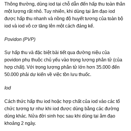
Thông thường, dùng iod tại chỗ dẫn đến hấp thu toàn thân
một lượng rất nhỏ. Tuy nhiên, khi dùng tại âm đạo iod
được hấp thu nhanh và nồng độ huyết tương của toàn bộ
iod và iod vô cơ tăng lên một cách đáng kể.
Povidon (PVP)
Sự hấp thu và đặc biệt bài tiết qua đường niệu của
povidon phụ thuộc chủ yếu vào trọng lượng phân tử (của
hợp chất). Với trọng lượng phân tử lớn hơn 35.000 đến
50.000 phải dự kiến về việc tồn lưu thuốc.
Iod
Cách thức hấp thu iod hoặc hợp chất của iod vào các tổ
chức tương tự như khi iod được dùng bằng các đường
dùng khác. Nửa đời sinh học sau khi dùng tại âm đạo
khoảng 2 ngày.