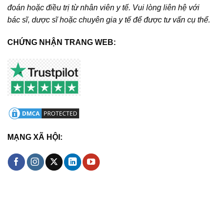
đoán hoặc điều trị từ nhân viên y tế. Vui lòng liên hệ với
bác sĩ, dược sĩ hoặc chuyên gia y tế để được tư vấn cụ thể.
CHỨNG NHẬN TRANG WEB:
MẠNG XÃ HỘI: