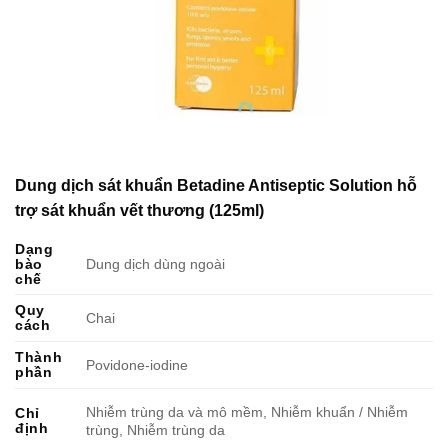
Dung dịch sát khuẩn Betadine Antiseptic Solution hỗ
trợ sát khuẩn vết thương (125ml)
Dạng
bào
Dung dịch dùng ngoài
chế
Quy
Chai
cách
Thành
Povidone-iodine
phần
Nhiễm trùng da và mô mềm, Nhiễm khuẩn / Nhiễm
Chỉ
định
trùng, Nhiễm trùng da