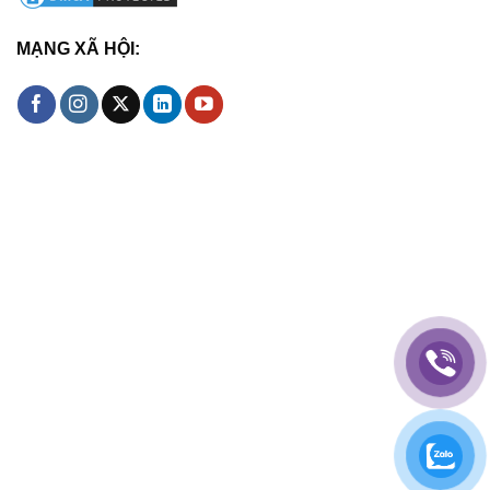
MẠNG XÃ HỘI: