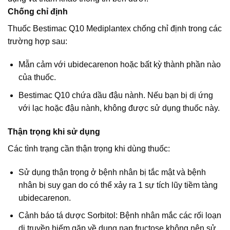
Chống chỉ định
Thuốc Bestimac Q10 Mediplantex chống chỉ định trong các
trường hợp sau:
Mẫn cảm với ubidecarenon hoặc bất kỳ thành phần nào
của thuốc.
Bestimac Q10 chứa dầu đậu nành. Nếu bạn bị dị ứng
với lạc hoặc đậu nành, không được sử dụng thuốc này.
Thận trọng khi sử dụng
Các tình trạng cần thận trọng khi dùng thuốc:
Sử dụng thận trọng ở bệnh nhân bị tắc mật và bệnh
nhân bị suy gan do có thể xảy ra 1 sự tích lũy tiềm tàng
ubidecarenon.
Cảnh báo tá dược Sorbitol: Bệnh nhân mắc các rối loạn
di truyền hiếm gặp về dung nạp fructose không nên sử