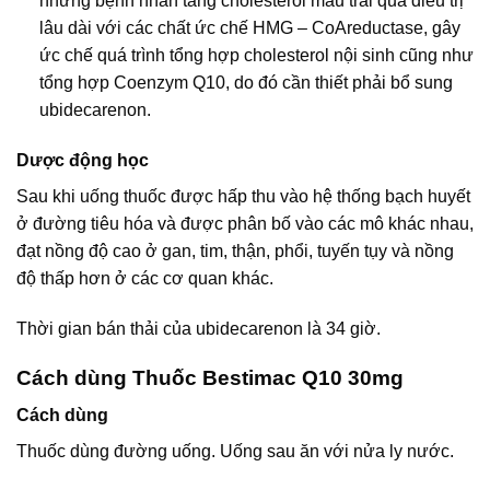
những bệnh nhân tăng cholesterol máu trải qua điều trị
lâu dài với các chất ức chế HMG – CoAreductase, gây
ức chế quá trình tổng hợp cholesterol nội sinh cũng như
tổng hợp Coenzym Q10, do đó cần thiết phải bổ sung
ubidecarenon.
Dược động học
Sau khi uống thuốc được hấp thu vào hệ thống bạch huyết
ở đường tiêu hóa và được phân bố vào các mô khác nhau,
đạt nồng độ cao ở gan, tim, thận, phổi, tuyến tụy và nồng
độ thấp hơn ở các cơ quan khác.
Thời gian bán thải của ubidecarenon là 34 giờ.
Cách dùng Thuốc Bestimac Q10 30mg
Cách dùng
Thuốc dùng đường uống. Uống sau ăn với nửa ly nước.