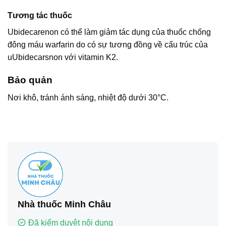
Tương tác thuốc
Ubidecarenon có thể làm giảm tác dụng của thuốc chống
đông máu warfarin do có sự tương đồng về cấu trúc của
uUbidecarsnon với vitamin K2.
Bảo quản
Nơi khô, tránh ánh sáng, nhiệt độ dưới 30°C.
Nhà thuốc Minh Châu
Đã kiểm duyệt nội dung