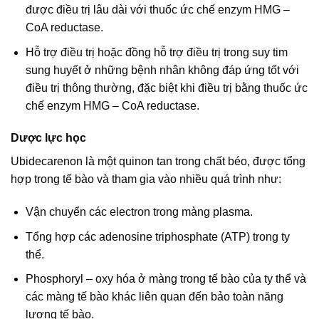
được điều trị lâu dài với thuốc ức chế enzym HMG –
CoA reductase.
Hỗ trợ điều trị hoặc đồng hỗ trợ điều trị trong suy tim
sung huyết ở những bệnh nhân không đáp ứng tốt với
điều trị thông thường, đặc biệt khi điều trị bằng thuốc ức
chế enzym HMG – CoA reductase.
Dược lực học
Ubidecarenon là một quinon tan trong chất béo, được tổng
hợp trong tế bào và tham gia vào nhiều quá trình như:
Vận chuyển các electron trong màng plasma.
Tổng hợp các adenosine triphosphate (ATP) trong ty
thể.
Phosphoryl – oxy hóa ở màng trong tế bào của ty thể và
các màng tế bào khác liên quan đến bảo toàn năng
lượng tế bào.