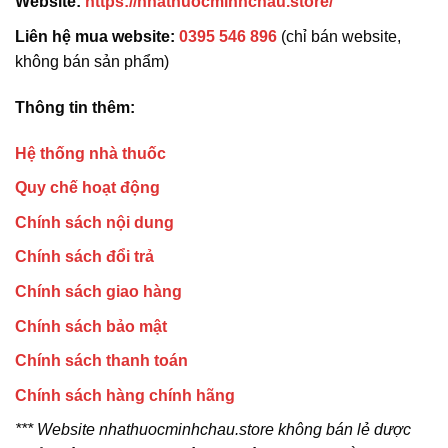
Website:
https://nhathuocminhchau.store/
Liên hệ mua website:
0395 546 896
(chỉ bán website,
không bán sản phẩm)
Thông tin thêm:
Hệ thống nhà thuốc
Quy chế hoạt động
Chính sách nội dung
Chính sách đổi trả
Chính sách giao hàng
Chính sách bảo mật
Chính sách thanh toán
Chính sách hàng chính hãng
*** Website nhathuocminhchau.store không bán lẻ dược