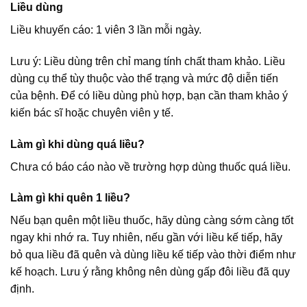
Liều dùng
Liều khuyến cáo: 1 viên 3 lần mỗi ngày.
Lưu ý: Liều dùng trên chỉ mang tính chất tham khảo. Liều
dùng cụ thể tùy thuộc vào thể trạng và mức độ diễn tiến
của bệnh. Để có liều dùng phù hợp, bạn cần tham khảo ý
kiến bác sĩ hoặc chuyên viên y tế.
Làm gì khi dùng quá liều?
Chưa có báo cáo nào về trường hợp dùng thuốc quá liều.
Làm gì khi quên 1 liều?
Nếu bạn quên một liều thuốc, hãy dùng càng sớm càng tốt
ngay khi nhớ ra. Tuy nhiên, nếu gần với liều kế tiếp, hãy
bỏ qua liều đã quên và dùng liều kế tiếp vào thời điểm như
kế hoạch. Lưu ý rằng không nên dùng gấp đôi liều đã quy
định.