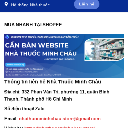
Liên hệ
Hệ thống Nhà thuốc
MUA NHANH TẠI SHOPEE:
Thông tin liên hệ Nhà Thuốc Minh Châu
Địa chỉ:
332 Phan Văn Trị, phường 11, quận Bình
Thạnh, Thành phố Hồ Chí Minh
Số điện thoại/ Zalo:
Email:
nhathuocminhchau.store@gmail.com