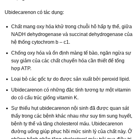
Ubidecarenon có tác dụng:
Chất mang oxy hóa khử trong chuỗi hô hấp ty thể, giữa
NADH dehydrogenase và succinat dehydrogenase của
hệ thống cytochrom b – c1.
Chống oxy hóa và ổn định màng tế bào, ngăn ngừa sự
suy giảm của các chất chuyển hóa cần thiết để tổng
hợp ATP.
Loại bỏ các gốc tự do được sản xuất bởi peroxid lipid.
Ubidecarenon có những đặc tính tương tự một vitamin
do có cấu trúc giống vitamin K.
Sự thiếu hụt ubidecarenon nội sinh đã được quan sát
thấy trong các bệnh khác nhau như suy tim sung huyết,
bệnh ty thể và tăng cholesterol máu. Ubidecarenon
đường uống giúp phục hồi mức sinh lý của chất này. Ở