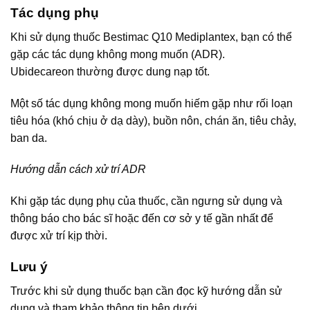
Tác dụng phụ
Khi sử dụng thuốc Bestimac Q10 Mediplantex, bạn có thể
gặp các tác dụng không mong muốn (ADR).
Ubidecareon thường được dung nạp tốt.
Một số tác dụng không mong muốn hiếm gặp như rối loạn
tiêu hóa (khó chịu ở dạ dày), buồn nôn, chán ăn, tiêu chảy,
ban da.
Hướng dẫn cách xử trí ADR
Khi gặp tác dụng phụ của thuốc, cần ngưng sử dụng và
thông báo cho bác sĩ hoặc đến cơ sở y tế gần nhất để
được xử trí kịp thời.
Lưu ý
Trước khi sử dụng thuốc bạn cần đọc kỹ hướng dẫn sử
dụng và tham khảo thông tin bên dưới.