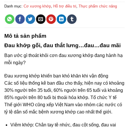
Danh mục:
Cơ xương khớp
,
Hỗ trợ điều trị
,
Thực phẩm chức năng
Mô tả sản phẩm
Đau khớp gối, đau thắt lưng…đau…đau mãi
Bạn ước gì thoát khỏi cơn đau xương khớp đang hành hạ
mỗi ngày?
Đau xương khớp khiến bạn khó khăn khi vận động
Các số liệu thống kê ban đầu cho thấy, hiện nay có khoảng
30% người trên 35 tuổi, 60% người trên 65 tuổi và khoảng
85% người trên 80 tuổi bị thoái hóa khớp. Tổ chức Y tế
Thế giới WHO cũng xếp Việt Nam vào nhóm các nước có
tỷ lệ dân số mắc bệnh xương khớp cao nhất thế giới.
Viêm khớp: Chân tay tê nhức, đau cột sống, đau vai