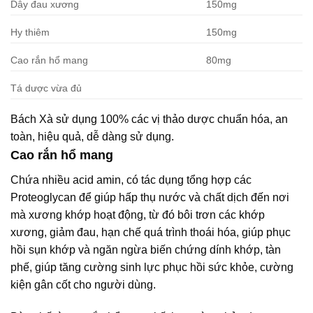
Dây đau xương
150mg
Hy thiêm
150mg
Cao rắn hổ mang
80mg
Tá dược vừa đủ
Bách Xà sử dụng 100% các vị thảo dược chuẩn hóa, an
toàn, hiệu quả, dễ dàng sử dụng.
Cao rắn hổ mang
Chứa nhiều acid amin, có tác dụng tổng hợp các
Proteoglycan để giúp hấp thụ nước và chất dịch đến nơi
mà xương khớp hoạt động, từ đó bôi trơn các khớp
xương, giảm đau, hạn chế quá trình thoái hóa, giúp phục
hồi sụn khớp và ngăn ngừa biến chứng dính khớp, tàn
phế, giúp tăng cường sinh lực phục hồi sức khỏe, cường
kiện gân cốt cho người dùng.