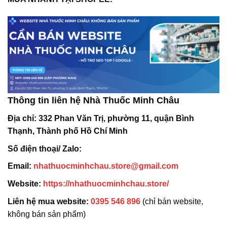
Thông tin liên hệ Nhà Thuốc Minh Châu
Địa chỉ:
332 Phan Văn Trị, phường 11, quận Bình
Thạnh, Thành phố Hồ Chí Minh
Số điện thoại/ Zalo:
Email:
nhathuocminhchau.store@gmail.com
Website:
https://nhathuocminhchau.store/
Liên hệ mua website:
0395 546 896
(chỉ bán website,
không bán sản phẩm)