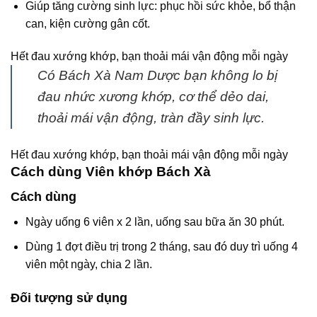
Giúp tăng cường sinh lực: phục hồi sức khỏe, bổ thận
can, kiện cường gân cốt.
Hết đau xướng khớp, bạn thoải mái vận động mỗi ngày
Có Bách Xà Nam Dược bạn không lo bị
đau nhức xương khớp, cơ thể dẻo dai,
thoải mái vận động, tràn đầy sinh lực.
Hết đau xướng khớp, bạn thoải mái vận động mỗi ngày
Cách dùng Viên khớp Bách Xà
Cách dùng
Ngày uống 6 viên x 2 lần, uống sau bữa ăn 30 phút.
Dùng 1 đợt điều trị trong 2 tháng, sau đó duy trì uống 4
viên một ngày, chia 2 lần.
Đối tượng sử dụng