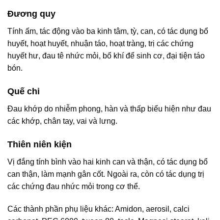
Đương quy
Tính ấm, tác động vào ba kinh tâm, tỳ, can, có tác dụng bổ
huyết, hoạt huyết, nhuận táo, hoạt tràng, trị các chứng
huyết hư, đau tê nhức mỏi, bổ khí để sinh cơ, đại tiện táo
bón.
Quế chi
Ðau khớp do nhiễm phong, hàn và thấp biểu hiện như đau
các khớp, chân tay, vai và lưng.
Thiên niên kiện
Vị đắng tính bình vào hai kinh can và thận, có tác dụng bổ
can thận, làm mạnh gân cốt. Ngoài ra, còn có tác dụng trị
các chứng đau nhức mỏi trong cơ thể.
Các thành phần phụ liệu khác: Amidon, aerosil, calci