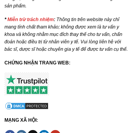
sản phẩm.
*
Miễn trừ trách nhiệm
:
Thông tin trên website này chỉ
mang tính chất tham khảo; không được xem là tư vấn y
khoa và không nhằm mục đích thay thế cho tư vấn, chẩn
đoán hoặc điều trị từ nhân viên y tế. Vui lòng liên hệ với
bác sĩ, dược sĩ hoặc chuyên gia y tế để được tư vấn cụ thể.
CHỨNG NHẬN TRANG WEB:
MẠNG XÃ HỘI: