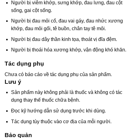
Người bị viêm khớp, sưng khớp, đau lưng, đau cột
sống, gai cột sống.
Người bị đau mỏi cổ, đau vai gáy, đau nhức xương
khớp, đau mỏi gối, tê buồn, chân tay tê mỏi.
Người bị đau dây thần kinh tọa, thoát vị đĩa đệm.
Người bị thoái hóa xương khớp, vận động khó khăn.
Tác dụng phụ
Chưa có báo cáo về tác dụng phụ của sản phẩm.
Lưu ý
Sản phẩm này không phải là thuốc và không có tác
dụng thay thế thuốc chữa bệnh.
Đọc kỹ hướng dẫn sử dụng trước khi dùng.
Tác dụng tùy thuộc vào cơ địa của mỗi người.
Bảo quản