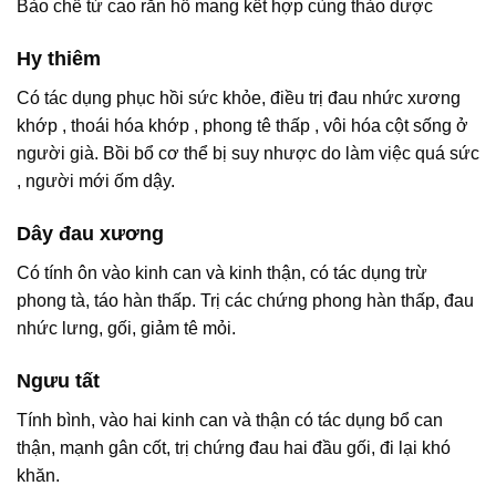
Bào chế từ cao rắn hổ mang kết hợp cùng thảo dược
Hy thiêm
Có tác dụng phục hồi sức khỏe, điều trị đau nhức xương
khớp , thoái hóa khớp , phong tê thấp , vôi hóa cột sống ở
người già. Bồi bổ cơ thể bị suy nhược do làm việc quá sức
, người mới ốm dậy.
Dây đau xương
Có tính ôn vào kinh can và kinh thận, có tác dụng trừ
phong tà, táo hàn thấp. Trị các chứng phong hàn thấp, đau
nhức lưng, gối, giảm tê mỏi.
Ngưu tất
Tính bình, vào hai kinh can và thận có tác dụng bổ can
thận, mạnh gân cốt, trị chứng đau hai đầu gối, đi lại khó
khăn.