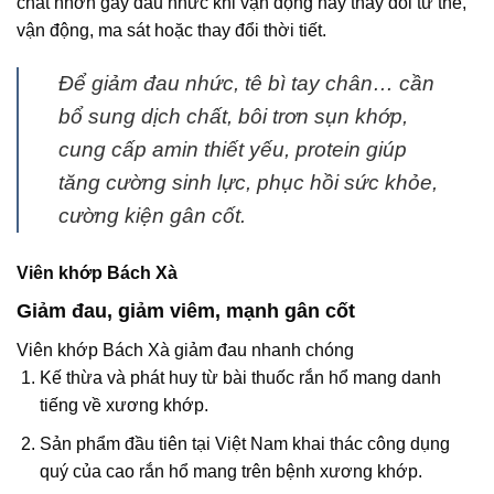
chất nhờn gây đau nhức khi vận động hay thay đổi tư thế,
vận động, ma sát hoặc thay đổi thời tiết.
Để giảm đau nhức, tê bì tay chân… cần
bổ sung dịch chất, bôi trơn sụn khớp,
cung cấp amin thiết yếu, protein giúp
tăng cường sinh lực, phục hồi sức khỏe,
cường kiện gân cốt.
Viên khớp Bách Xà
Giảm đau, giảm viêm, mạnh gân cốt
Viên khớp Bách Xà giảm đau nhanh chóng
Kế thừa và phát huy từ bài thuốc rắn hổ mang danh
tiếng về xương khớp.
Sản phẩm đầu tiên tại Việt Nam khai thác công dụng
quý của cao rắn hổ mang trên bệnh xương khớp.