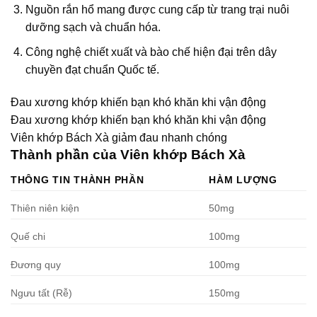
Nguồn rắn hổ mang được cung cấp từ trang trại nuôi
dưỡng sạch và chuẩn hóa.
Công nghệ chiết xuất và bào chế hiện đại trên dây
chuyền đạt chuẩn Quốc tế.
Đau xương khớp khiến bạn khó khăn khi vận động
Đau xương khớp khiến bạn khó khăn khi vận động
Viên khớp Bách Xà giảm đau nhanh chóng
Thành phần của Viên khớp Bách Xà
THÔNG TIN THÀNH PHẦN
HÀM LƯỢNG
Thiên niên kiện
50mg
Quế chi
100mg
Đương quy
100mg
Ngưu tất (Rễ)
150mg