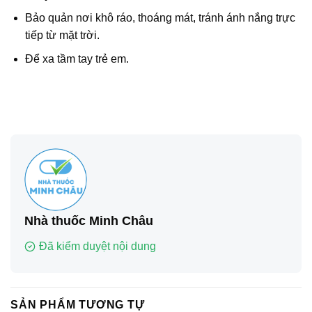
Bảo quản nơi khô ráo, thoáng mát, tránh ánh nắng trực
tiếp từ mặt trời.
Để xa tầm tay trẻ em.
Nhà thuốc Minh Châu
Đã kiểm duyệt nội dung
SẢN PHẨM TƯƠNG TỰ