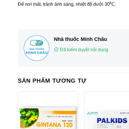
Để nơi mát, tránh ánh sáng, nhiệt độ dưới 30⁰C.
Nhà thuốc Minh Châu
Đã kiểm duyệt nội dung
SẢN PHẨM TƯƠNG TỰ