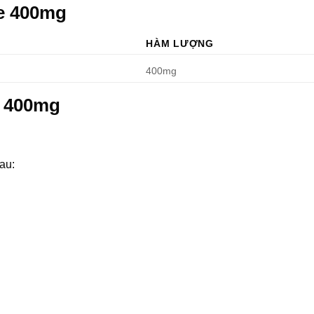
ne 400mg
HÀM LƯỢNG
400mg
e 400mg
au: