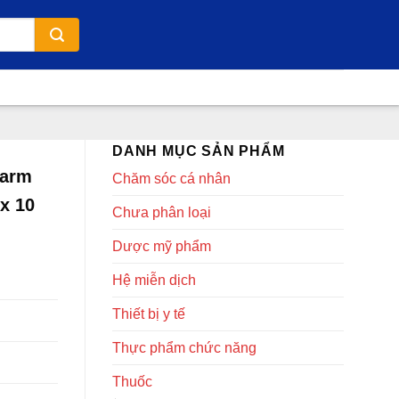
DANH MỤC SẢN PHẨM
harm
Chăm sóc cá nhân
 x 10
Chưa phân loại
Dược mỹ phẩm
Hệ miễn dịch
Thiết bị y tế
Thực phẩm chức năng
Thuốc