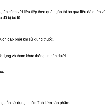
giãn cách với liều tiếp theo quá ngắn thì bỏ qua liều đã quên và
u đã bị bỏ lỡ.
uốn gặp phải khi sử dụng thuốc.
 dụng và tham khảo thông tin bên dưới.
au:
ướng dẫn sử dụng thuốc đính kèm sản phẩm.