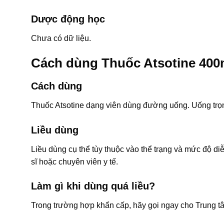
Dược động học
Chưa có dữ liệu.
Cách dùng Thuốc Atsotine 40
Cách dùng
Thuốc Atsotine dạng viên dùng đường uống. Uống trọn
Liều dùng
Liều dùng cụ thể tùy thuộc vào thể trạng và mức độ di
sĩ hoặc chuyên viên y tế.
Làm gì khi dùng quá liều?
Trong trường hợp khẩn cấp, hãy gọi ngay cho Trung t