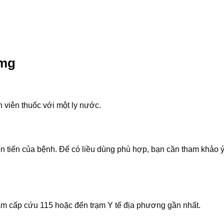
0mg
 viên thuốc với một ly nước.
ễn tiến của bệnh. Để có liều dùng phù hợp, bạn cần tham khảo ý
âm cấp cứu 115 hoặc đến trạm Y tế địa phương gần nhất.