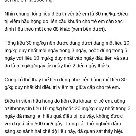
Nhìn chung, tổng liều điều trị với trẻ em là 30 mg/kg. Điều
trị viêm hầu họng do liên cầu khuẩn cho trẻ em cần xác
định liều theo một chế độ khác (xem bên dưới).
Tổng liều 30 mg/kg nên được dùng dưới dạng một liều 10
mg/kg duy nhất mỗi ngày trong 3 ngày, hoặc dùng trong 5
ngày với liều 10 mg/kg duy nhất vào ngày đầu tiên và sau
đó là 5 mg/kg/ngày từ ngày thứ 2 đến ngày thứ 5.
Cũng có thể thay thế liều dùng như trên bằng một liều 30
g/kg duy nhất khi điều trị viêm tai giữa cấp cho trẻ em.
Điều trị viêm hầu họng do liên cầu khuẩn ở trẻ em, uống
azithromycin liều 10 mg/kg hoặc 20 mg/kg duy nhất trong 3
ngày đã mang lại hiệu quả điều trị; dù vậy, không được
vượt quá liều 500 mg/ngày. Trong các thử nghiệm lâm
sàng so sánh hai chế độ liều này, đã quan sát thấy hiệu