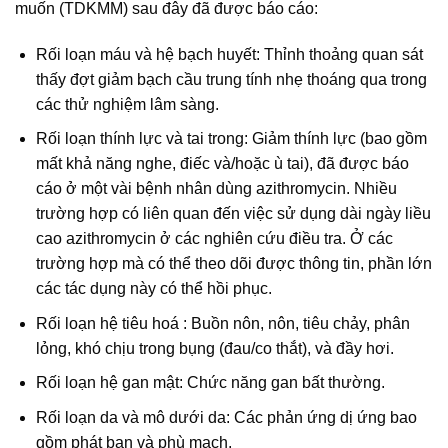
muốn (TDKMM) sau đây đã được báo cáo:
Rối loạn máu và hệ bạch huyết: Thỉnh thoảng quan sát
thấy đợt giảm bạch cầu trung tính nhẹ thoáng qua trong
các thử nghiệm lâm sàng.
Rối loạn thính lực và tai trong: Giảm thính lực (bao gồm
mất khả năng nghe, điếc và/hoặc ù tai), đã được báo
cáo ở một vài bệnh nhân dùng azithromycin. Nhiều
trường hợp có liên quan đến việc sử dụng dài ngày liều
cao azithromycin ở các nghiên cứu điều tra. Ở các
trường hợp mà có thể theo dõi được thông tin, phần lớn
các tác dụng này có thể hồi phục.
Rối loạn hệ tiêu hoá : Buồn nôn, nôn, tiêu chảy, phân
lỏng, khó chịu trong bụng (đau/co thắt), và đầy hơi.
Rối loạn hệ gan mật: Chức năng gan bất thường.
Rối loạn da và mô dưới da: Các phản ứng dị ứng bao
gồm phát ban và phù mạch.