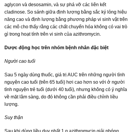
aglycon và desosamin, và sự phá vỡ các liên kết
cladinose. So sánh giữa định lượng bằng sắc ký lỏng hiệu
năng cao và định lượng bằng phương pháp vi sinh vật trên
các mô cho thấy rằng các chất chuyển hóa không có vai trò
gì trong hoạt tính trên vi sinh của azithromycin.
Dược động học trên nhóm bệnh nhân đặc biệt
Người cao tuổi
Sau 5 ngày dùng thuốc, giá trị AUC trên những người tình
nguyện cao tuổi (trên 65 tuổi) hơi cao hơn so với ở người
tình nguyện trẻ tuổi (dưới 40 tuổi), nhưng không có ý nghĩa
về mặt lâm sàng, do đó không cần phải điều chỉnh liều
lượng.
Suy thận
Sau khi dùng liều duy nhất 1 g azithromycin giải phóng