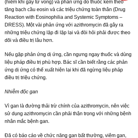
(hiếm khi gây tử vong) và phản ứng do thuốc kèm theo
tăng bạch cầu eosin và các triệu chứng toàn thân (Drug
Reaction with Eosinophilia and Systemic Symptoms –
DRESS). Một vài phản ứng với azithromycin đã gây ra
những triệu chứng lặp đi lặp lại và đòi hỏi phải được theo
dõi và điều trị lâu hơn.
Nếu gặp phản ứng dị ứng, cần ngưng ngay thuốc và dùng
liệu pháp điều trị phù hợp. Bác sĩ cần biết rằng các phản
ứng dị ứng có thể xuất hiện lại khi đã ngừng liệu pháp
điều trị triệu chứng.
Nhiễm độc gan
Vì gan là đường thải trừ chính của azithromycin, nên việc
sử dụng azithromycin cần phải thận trọng với những bệnh
nhân mắc bệnh gan.
Đã có báo cáo về chức năng gan bất thường, viêm gan,