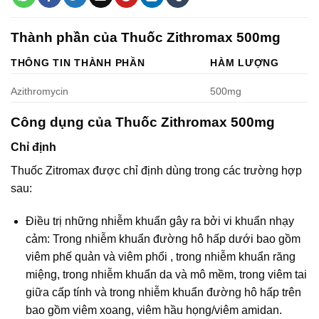
Thành phần của Thuốc Zithromax 500mg
THÔNG TIN THÀNH PHẦN
HÀM LƯỢNG
Azithromycin
500mg
Công dụng của Thuốc Zithromax 500mg
Chỉ định
Thuốc Zitromax được chỉ định dùng trong các trường hợp
sau:
Điều trị những nhiễm khuẩn gây ra bởi vi khuẩn nhạy
cảm: Trong nhiễm khuẩn đường hô hấp dưới bao gồm
viêm phế quản và viêm phổi , trong nhiễm khuẩn răng
miệng, trong nhiễm khuẩn da và mô mềm, trong viêm tai
giữa cấp tính và trong nhiễm khuẩn đường hô hấp trên
bao gồm viêm xoang, viêm hầu họng/viêm amidan.