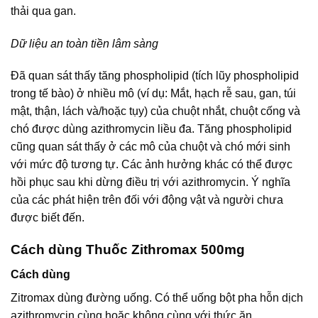
thải qua gan.
Dữ liệu an toàn tiền lâm sàng
Đã quan sát thấy tăng phospholipid (tích lũy phospholipid
trong tế bào) ở nhiều mô (ví dụ: Mắt, hạch rễ sau, gan, túi
mật, thận, lách và/hoặc tụy) của chuột nhắt, chuột cống và
chó được dùng azithromycin liều đa. Tăng phospholipid
cũng quan sát thấy ở các mô của chuột và chó mới sinh
với mức độ tương tự. Các ảnh hưởng khác có thể được
hồi phục sau khi dừng điều trị với azithromycin. Ý nghĩa
của các phát hiện trên đối với động vật và người chưa
được biết đến.
Cách dùng Thuốc Zithromax 500mg
Cách dùng
Zitromax dùng đường uống. Có thể uống bột pha hỗn dịch
azithromycin cùng hoặc không cùng với thức ăn.