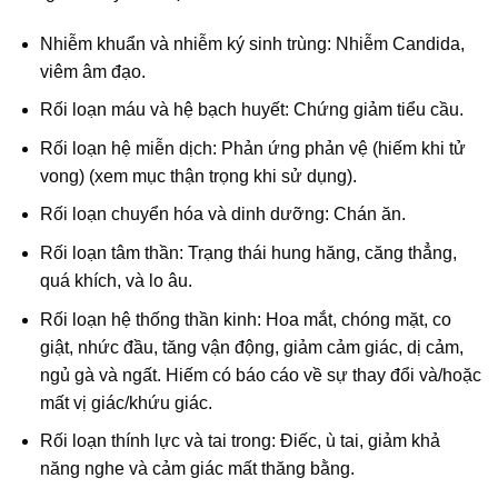
Nhiễm khuẩn và nhiễm ký sinh trùng: Nhiễm Candida,
viêm âm đạo.
Rối loạn máu và hệ bạch huyết: Chứng giảm tiểu cầu.
Rối loạn hệ miễn dịch: Phản ứng phản vệ (hiếm khi tử
vong) (xem mục thận trọng khi sử dụng).
Rối loạn chuyển hóa và dinh dưỡng: Chán ăn.
Rối loạn tâm thần: Trạng thái hung hăng, căng thẳng,
quá khích, và lo âu.
Rối loạn hệ thống thần kinh: Hoa mắt, chóng mặt, co
giật, nhức đầu, tăng vận động, giảm cảm giác, dị cảm,
ngủ gà và ngất. Hiếm có báo cáo về sự thay đổi và/hoặc
mất vị giác/khứu giác.
Rối loạn thính lực và tai trong: Điếc, ù tai, giảm khả
năng nghe và cảm giác mất thăng bằng.