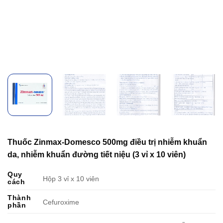
Thuốc Zinmax-Domesco 500mg điều trị nhiễm khuẩn
da, nhiễm khuẩn đường tiết niệu (3 vỉ x 10 viên)
Quy
Hộp 3 vỉ x 10 viên
cách
Thành
Cefuroxime
phần