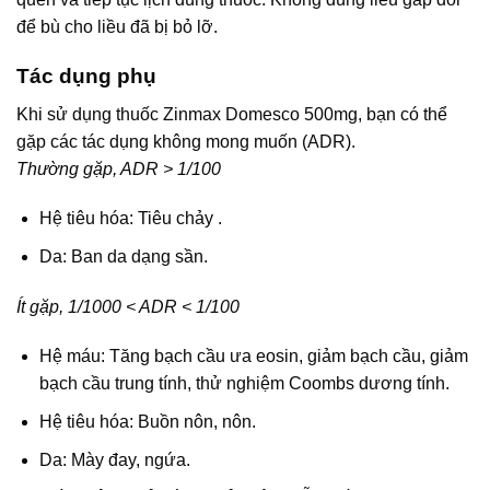
để bù cho liều đã bị bỏ lỡ.
Tác dụng phụ
Khi sử dụng thuốc Zinmax Domesco 500mg, bạn có thể
gặp các tác dụng không mong muốn (ADR).
Thường gặp, ADR > 1/100
Hệ tiêu hóa: Tiêu chảy .
Da: Ban da dạng sần.
Ít gặp, 1/1000 < ADR < 1/100
Hệ máu: Tăng bạch cầu ưa eosin, giảm bạch cầu, giảm
bạch cầu trung tính, thử nghiệm Coombs dương tính.
Hệ tiêu hóa: Buồn nôn, nôn.
Da: Mày đay, ngứa.