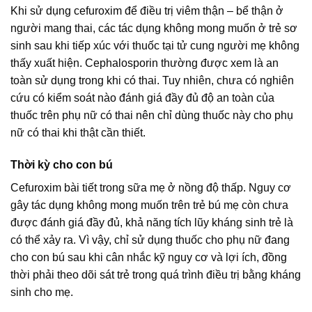
Khi sử dụng cefuroxim để điều trị viêm thận – bể thận ở
người mang thai, các tác dụng không mong muốn ở trẻ sơ
sinh sau khi tiếp xúc với thuốc tại tử cung người mẹ không
thấy xuất hiện. Cephalosporin thường được xem là an
toàn sử dụng trong khi có thai. Tuy nhiên, chưa có nghiên
cứu có kiểm soát nào đánh giá đầy đủ độ an toàn của
thuốc trên phụ nữ có thai nên chỉ dùng thuốc này cho phụ
nữ có thai khi thật cần thiết.
Thời kỳ cho con bú
Cefuroxim bài tiết trong sữa mẹ ở nồng độ thấp. Nguy cơ
gây tác dụng không mong muốn trên trẻ bú mẹ còn chưa
được đánh giá đầy đủ, khả năng tích lũy kháng sinh trẻ là
có thể xảy ra. Vì vậy, chỉ sử dụng thuốc cho phụ nữ đang
cho con bú sau khi cân nhắc kỹ nguy cơ và lợi ích, đồng
thời phải theo dõi sát trẻ trong quá trình điều trị bằng kháng
sinh cho mẹ.