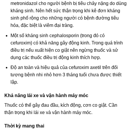
metronidazol cho người bệnh bị tiêu chảy nặng do dùng
kháng sinh. Nên hết sức thận trọng khi kê đơn kháng
sinh phổ rộng cho những người có bệnh đường tiêu
hóa, đặc biệt là viêm đại tràng.
Một số kháng sinh cephalosporin (trong đó có
cefuroxim) có khả năng gây động kinh. Trong quá trình
điều trị nếu xuất hiện co giật nên ngừng thuốc và sử
dụng các thuốc điều trị động kinh thích hợp.
Độ an toàn và hiệu quả của cefuroxim axetil trên đối
tượng bệnh nhi nhỏ hơn 3 tháng tuổi chưa được thiết
lập.
Khả năng lái xe và vận hành máy móc
Thuốc có thể gây đau đầu, kích động, cơn co giật. Cần
thận trọng khi lái xe và vận hành máy móc.
Thời kỳ mang thai