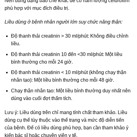
Nên dùng dạng bào chế khác để có hàm lượng cefuroxim
phù hợp với mục đích điều trị.
Liều dùng ở bệnh nhân người lớn suy chức năng thận:
Độ thanh thải creatinin > 30 ml/phút: Không điều chỉnh
liều.
Độ thanh thải creatinin 10 đến <30 ml/phút: Một liều
bình thường cho mỗi 24 giờ.
Độ thanh thải creatinin < 10 ml/phút (không chạy thận
nhân tạo): Một liều bình thường cho mỗi 48 giờ.
Chạy thận nhân tạo: Một liều bình thường duy nhất nên
dùng vào cuối đợt thẩm tích.
Lưu ý: Liều dùng trên chỉ mang tính chất tham khảo. Liều
dùng cụ thể tùy thuộc vào thể trạng và mức độ diễn tiến
của bệnh. Để có liều dùng phù hợp, bạn cần tham khảo ý
kiến bác sĩ hoặc chuyên viên y tế.