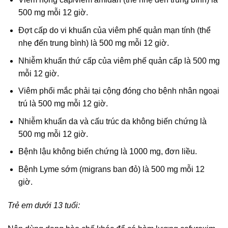
500 mg mỗi 12 giờ.
Đợt cấp do vi khuẩn của viêm phế quản mạn tính (thể
nhẹ đến trung bình) là 500 mg mỗi 12 giờ.
Nhiễm khuẩn thứ cấp của viêm phế quản cấp là 500 mg
mỗi 12 giờ.
Viêm phổi mắc phải tại cộng đóng cho bệnh nhân ngoại
trú là 500 mg mỗi 12 giờ.
Nhiễm khuẩn da và cấu trúc da không biến chứng là
500 mg mỗi 12 giờ.
Bệnh lậu không biến chứng là 1000 mg, đơn liều.
Bệnh Lyme sớm (migrans ban đỏ) là 500 mg mỗi 12
giờ.
Trẻ em dưới 13 tuổi: