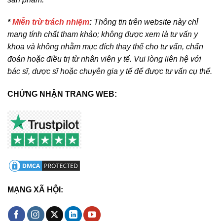
*
Miễn trừ trách nhiệm
:
Thông tin trên website này chỉ
mang tính chất tham khảo; không được xem là tư vấn y
khoa và không nhằm mục đích thay thế cho tư vấn, chẩn
đoán hoặc điều trị từ nhân viên y tế. Vui lòng liên hệ với
bác sĩ, dược sĩ hoặc chuyên gia y tế để được tư vấn cụ thể.
CHỨNG NHẬN TRANG WEB:
MẠNG XÃ HỘI: