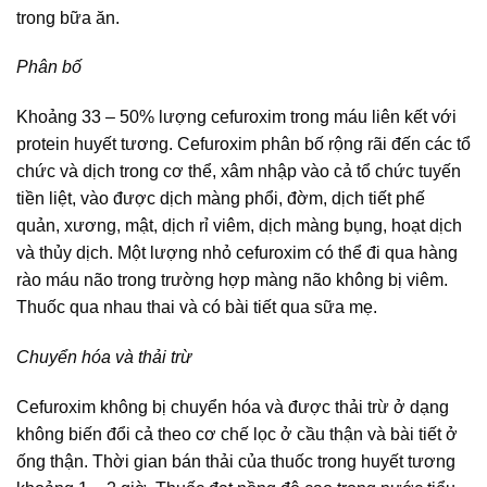
trong bữa ăn.
Phân bố
Khoảng 33 – 50% lượng cefuroxim trong máu liên kết với
protein huyết tương. Cefuroxim phân bố rộng rãi đến các tổ
chức và dịch trong cơ thể, xâm nhập vào cả tổ chức tuyến
tiền liệt, vào được dịch màng phổi, đờm, dịch tiết phế
quản, xương, mật, dịch rỉ viêm, dịch màng bụng, hoạt dịch
và thủy dịch. Một lượng nhỏ cefuroxim có thể đi qua hàng
rào máu não trong trường hợp màng não không bị viêm.
Thuốc qua nhau thai và có bài tiết qua sữa mẹ.
Chuyển hóa và thải trừ
Cefuroxim không bị chuyển hóa và được thải trừ ở dạng
không biến đổi cả theo cơ chế lọc ở cầu thận và bài tiết ở
ống thận. Thời gian bán thải của thuốc trong huyết tương