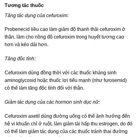
Tương tác thuốc
Tăng tác dụng của cefuroxim:
Probenecid liều cao làm giảm độ thanh thải cefuroxim ở
thận, làm cho nồng độ cefuroxim trong huyết tương cao
hơn và kéo dài hơn.
Tăng độc tính:
Cefuroxim dùng đồng thời với các thuốc kháng sinh
aminoglycosid hoặc thuốc lợi tiểu mạnh (như furosemid)
có thể làm tăng độc tính đối với thận.
Giảm tác dụng của các hormon sinh dục nữ:
Cefuroxim axetil dùng đường uống có thể ảnh hưởng đến
hệ vi khuẩn chỉ ở ruột, làm giảm tái hấp thu estrogen, do đó
có thể làm giảm tác dụng của các thuốc tránh thai đường