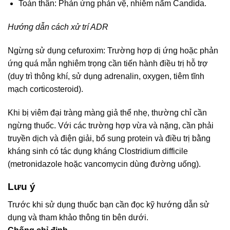
Toàn thân: Phản ứng phản vệ, nhiễm nấm Candida.
Hướng dẫn cách xử trí ADR
Ngừng sử dụng cefuroxim: Trường hợp dị ứng hoặc phản
ứng quá mẫn nghiêm trọng cần tiến hành điều trị hỗ trợ
(duy trì thông khí, sử dụng adrenalin, oxygen, tiêm tĩnh
mạch corticosteroid).
Khi bị viêm đại tràng màng giả thể nhẹ, thường chỉ cần
ngừng thuốc. Với các trường hợp vừa và nặng, cần phải
truyền dịch và điện giải, bổ sung protein và điều trị bằng
kháng sinh có tác dụng kháng Clostridium difficile
(metronidazole hoặc vancomycin dùng đường uống).
Lưu ý
Trước khi sử dụng thuốc bạn cần đọc kỹ hướng dẫn sử
dụng và tham khảo thông tin bên dưới.