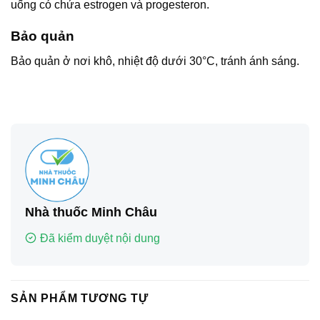
uống có chứa estrogen và progesteron.
Bảo quản
Bảo quản ở nơi khô, nhiệt độ dưới 30°C, tránh ánh sáng.
Nhà thuốc Minh Châu
Đã kiểm duyệt nội dung
SẢN PHẨM TƯƠNG TỰ