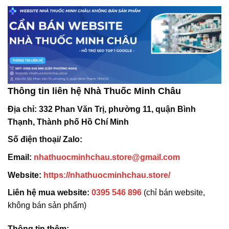
Thông tin liên hệ Nhà Thuốc Minh Châu
Địa chỉ:
332 Phan Văn Trị, phường 11, quận Bình
Thạnh, Thành phố Hồ Chí Minh
Số điện thoại/ Zalo:
Email:
nhathuocminhchau.store@gmail.com
Website:
https://nhathuocminhchau.store/
Liên hệ mua website:
0395 546 896
(chỉ bán website,
không bán sản phẩm)
Thông tin thêm: