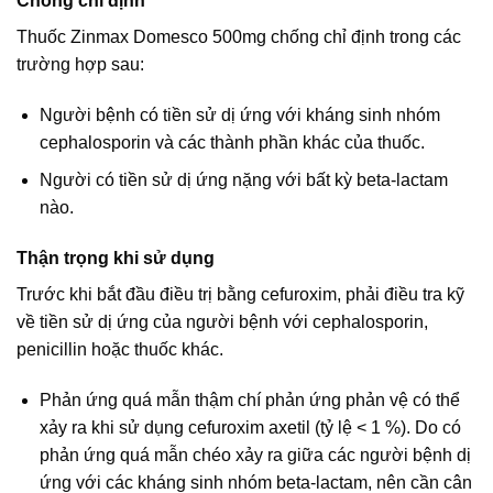
Chống chỉ định
Thuốc Zinmax Domesco 500mg chống chỉ định trong các
trường hợp sau:
Người bệnh có tiền sử dị ứng với kháng sinh nhóm
cephalosporin và các thành phần khác của thuốc.
Người có tiền sử dị ứng nặng với bất kỳ beta-lactam
nào.
Thận trọng khi sử dụng
Trước khi bắt đầu điều trị bằng cefuroxim, phải điều tra kỹ
về tiền sử dị ứng của người bệnh với cephalosporin,
penicillin hoặc thuốc khác.
Phản ứng quá mẫn thậm chí phản ứng phản vệ có thể
xảy ra khi sử dụng cefuroxim axetil (tỷ lệ < 1 %). Do có
phản ứng quá mẫn chéo xảy ra giữa các người bệnh dị
ứng với các kháng sinh nhóm beta-lactam, nên cần cân