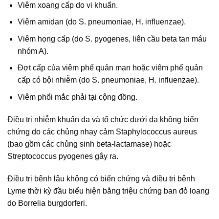
Viêm xoang cấp do vi khuẩn.
Viêm amidan (do S. pneumoniae, H. influenzae).
Viêm họng cấp (do S. pyogenes, liên cầu beta tan máu
nhóm A).
Đợt cấp của viêm phế quản mạn hoặc viêm phế quản
cấp có bội nhiễm (do S. pneumoniae, H. influenzae).
Viêm phổi mắc phải tại cộng đồng.
Điều trị nhiễm khuẩn da và tổ chức dưới da không biến
chứng do các chủng nhạy cảm Staphylococcus aureus
(bao gồm các chủng sinh beta-lactamase) hoặc
Streptococcus pyogenes gây ra.
Điều trị bệnh lậu không có biến chứng và điều trị bệnh
Lyme thời kỳ đầu biểu hiện bằng triệu chứng ban đỏ loang
do Borrelia burgdorferi.