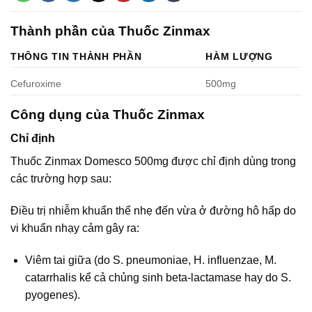
Thành phần của Thuốc Zinmax
THÔNG TIN THÀNH PHẦN
HÀM LƯỢNG
Cefuroxime
500mg
Công dụng của Thuốc Zinmax
Chỉ định
Thuốc Zinmax Domesco 500mg được chỉ định dùng trong
các trường hợp sau:
Điều trị nhiễm khuẩn thể nhẹ đến vừa ở đường hô hấp do
vi khuẩn nhạy cảm gây ra:
Viêm tai giữa (do S. pneumoniae, H. influenzae, M.
catarrhalis kể cả chủng sinh beta-lactamase hay do S.
pyogenes).