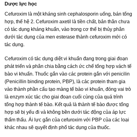
Dược lực học
Cefuroxim là một kháng sinh cephalosporin uống, bán tổng
hợp, thế hệ 2. Cefuroxim axetil là tiền chất, bản thân chưa
có tác dụng kháng khuẩn, vào trong cơ thể bị thủy phân
dưới tác dụng của men esterase thành cefuroxim mới có
tác dụng.
Cefuroxim có tác dụng diệt vi khuẩn đang trong giai đoạn
phát triển và phân chia bằng cách ức chế tổng hợp vách tế
bào vi khuẩn. Thuốc gắn vào các protein gắn với penicilin
(Penicillin binding protein, PBP), là các protein tham gia
vào thành phần cấu tạo màng tế bào vi khuẩn, đóng vai trò
là enzym xúc tác cho giai đoạn cuối cùng của quá trình
tổng hợp thành tế bào. Kết quả là thành tế bào được tổng
hợp sẽ bị yếu đi và không bền dưới tác động của áp lực
thẩm thấu. Ái lực gắn của cefuroxim với PBP của các loại
khác nhau sẽ quyết định phổ tác dụng của thuốc.