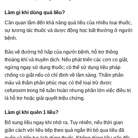
Làm gì khi dùng quá liều?
Cần quan tâm đến khả năng quá liều của nhiều loại thuốc,
sự tương tác thuốc và dược động học bất thường ở người
bệnh.
Bảo vệ đường hô hấp của người bệnh, hỗ trợ thông
thoáng khí và truyền dịch. Nếu phát triển các cơn co giật,
ngừng ngay sử dụng thuốc; có thể sử dụng liệu pháp
chống co giật nếu có chỉ định về lâm sàng. Thẩm phân
máu và thẩm phân phúc mạc có thể loại trừ được
cefuroxim trong hệ tuần hoàn nhưng phần lớn việc điều trị
là hỗ trợ hoặc giải quyết triệu chứng.
Làm gì khi quên 1 liều?
Bổ sung liều ngay khi nhớ ra. Tuy nhiên, nếu thời gian
giãn cách với liều tiếp theo quá ngắn thì bỏ qua liều đã
quên và tiếp tục lịch dùng thuốc. Không dùng liều gấp đôi