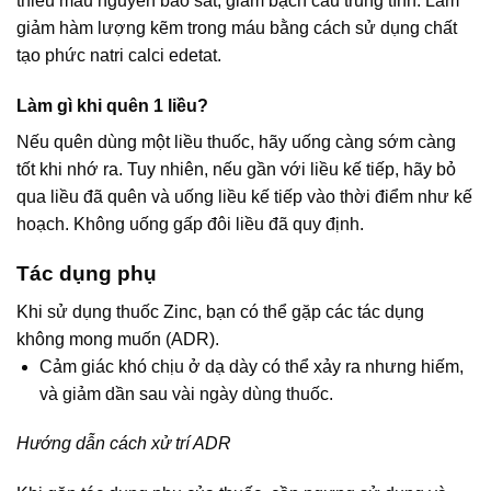
thiếu máu nguyên bào sắt, giảm bạch cầu trung tính. Làm
giảm hàm lượng kẽm trong máu bằng cách sử dụng chất
tạo phức natri calci edetat.
Làm gì khi quên 1 liều?
Nếu quên dùng một liều thuốc, hãy uống càng sớm càng
tốt khi nhớ ra. Tuy nhiên, nếu gần với liều kế tiếp, hãy bỏ
qua liều đã quên và uống liều kế tiếp vào thời điểm như kế
hoạch. Không uống gấp đôi liều đã quy định.
Tác dụng phụ
Khi sử dụng thuốc Zinc, bạn có thể gặp các tác dụng
không mong muốn (ADR).
Cảm giác khó chịu ở dạ dày có thể xảy ra nhưng hiếm,
và giảm dần sau vài ngày dùng thuốc.
Hướng dẫn cách xử trí ADR