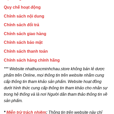
Quy chế hoạt động
Chính sách nội dung
Chính sách đổi trả
Chính sách giao hàng
Chính sách bảo mật
Chính sách thanh toán
Chính sách hàng chính hãng
*** Website nhathuocminhchau.store không bán lẻ dược
phẩm trên Online, mọi thông tin trên website nhằm cung
cấp thông tin tham khảo sản phẩm. Website hoạt đồng
dưới hình thức cung cấp thông tin tham khảo cho nhân sự
trong hệ thống và là nơi Người dân tham thảo thông tin về
sản phẩm.
*
Miễn trừ trách nhiệm
:
Thông tin trên website này chỉ