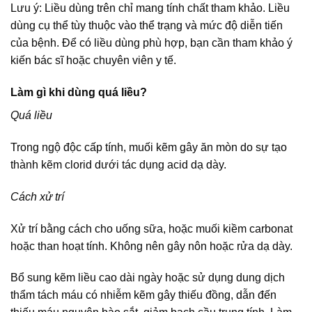
Lưu ý: Liều dùng trên chỉ mang tính chất tham khảo. Liều
dùng cụ thể tùy thuộc vào thể trạng và mức độ diễn tiến
của bệnh. Để có liều dùng phù hợp, bạn cần tham khảo ý
kiến bác sĩ hoặc chuyên viên y tế.
Làm gì khi dùng quá liều?
Quá liều
Trong ngộ độc cấp tính, muối kẽm gây ăn mòn do sự tạo
thành kẽm clorid dưới tác dụng acid dạ dày.
Cách xử trí
Xử trí bằng cách cho uống sữa, hoặc muối kiềm carbonat
hoặc than hoạt tính. Không nên gây nôn hoặc rửa dạ dày.
Bổ sung kẽm liều cao dài ngày hoặc sử dụng dung dịch
thẩm tách máu có nhiễm kẽm gây thiếu đồng, dẫn đến