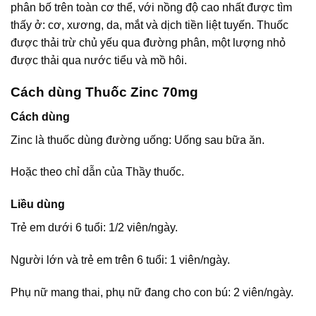
phân bố trên toàn cơ thể, với nồng độ cao nhất được tìm
thấy ở: cơ, xương, da, mắt và dịch tiền liệt tuyến. Thuốc
được thải trừ chủ yếu qua đường phân, một lượng nhỏ
được thải qua nước tiểu và mồ hôi.
Cách dùng Thuốc Zinc 70mg
Cách dùng
Zinc là thuốc dùng đường uống: Uống sau bữa ăn.
Hoặc theo chỉ dẫn của Thầy thuốc.
Liều dùng
Trẻ em dưới 6 tuổi: 1/2 viên/ngày.
Người lớn và trẻ em trên 6 tuổi: 1 viên/ngày.
Phụ nữ mang thai, phụ nữ đang cho con bú: 2 viên/ngày.