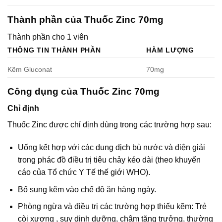
Thành phần của Thuốc Zinc 70mg
Thành phần cho 1 viên
THÔNG TIN THÀNH PHẦN
HÀM LƯỢNG
Kẽm Gluconat
70mg
Công dụng của Thuốc Zinc 70mg
Chỉ định
Thuốc Zinc được chỉ định dùng trong các trường hợp sau:
Uống kết hợp với các dung dịch bù nước và điện giải
trong phác đồ điều trị tiêu chảy kéo dài (theo khuyến
cáo của Tổ chức Y Tế thế giới WHO).
Bổ sung kẽm vào chế độ ăn hàng ngày.
Phòng ngừa và điều trị các trường hợp thiếu kẽm: Trẻ
còi xương , suy dinh dưỡng, chậm tăng trưởng, thường