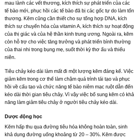
mau lành các vết thương, kích thích sự phát triển của các
tế bào mới, phục hồi các tế bào đã bị các gốc tự do làm tổn
thương. Kẽm cũng cần thiết cho sự tổng hợp DNA, kích
thích sự chuyển hóa của vitamin A, kích thích sự hoạt động
của thị giác và của hệ thần kinh trung ương. Ngoài ra, kẽm
còn hỗ trợ cho việc tăng trưởng và phát triển bình thường
của thai nhi trong bụng mẹ, suốt thời kỳ thơ ấu và thiếu
niên.
Tiêu chảy kéo dài làm mất đi một lượng kẽm đáng kể. Việc
giảm kẽm trong cơ thể làm chậm quá trình tái tạo và phục
hồi về cấu tạo và chức năng tế bào niêm mạc ruột dẫn đến
kéo dài thời gian tiêu chảy. Vì vậy việc bổ sung kẽm có khả
năng làm giảm tiêu chảy ở người tiêu chảy kéo dài.
Dược động học
Kẽm hấp thu qua đường tiêu hóa không hoàn toàn, sinh
khả dụng đường uống khoảng từ 20 – 30%. Kẽm được