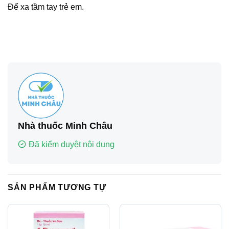
Để xa tầm tay trẻ em.
Nhà thuốc Minh Châu
Đã kiểm duyệt nội dung
SẢN PHẨM TƯƠNG TỰ