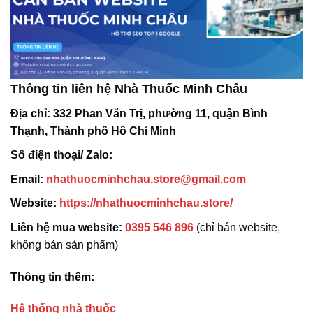
Thông tin liên hệ Nhà Thuốc Minh Châu
Địa chỉ:
332 Phan Văn Trị, phường 11, quận Bình
Thạnh, Thành phố Hồ Chí Minh
Số điện thoại/ Zalo:
Email:
nhathuocminhchau.store@gmail.com
Website:
https://nhathuocminhchau.store/
Liên hệ mua website:
0395 546 896
(chỉ bán website,
không bán sản phẩm)
Thông tin thêm:
Hệ thống nhà thuốc