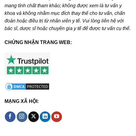
mang tính chất tham khảo; không được xem là tư vấn y
khoa và không nhằm mục đích thay thế cho tư vấn, chẩn
đoán hoặc điều trị từ nhân viên y tế. Vui lòng liên hệ với
bác sĩ, dược sĩ hoặc chuyên gia y tế để được tư vấn cụ thể.
CHỨNG NHẬN TRANG WEB:
MẠNG XÃ HỘI: