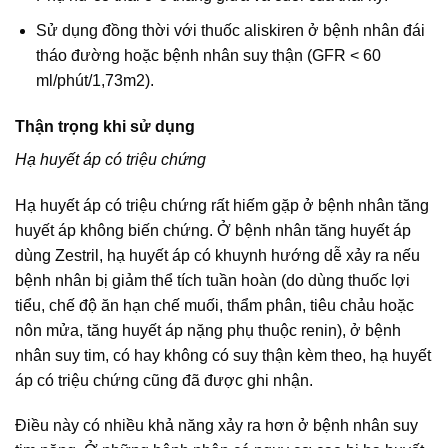
Sử dụng đồng thời với thuốc aliskiren ở bệnh nhân đái
tháo đường hoặc bệnh nhân suy thận (GFR < 60
ml/phút/1,73m2).
Thận trọng khi sử dụng
Hạ huyết áp có triệu chứng
Hạ huyết áp có triệu chứng rất hiếm gặp ở bệnh nhân tăng
huyết áp không biến chứng. Ở bệnh nhân tăng huyết áp
dùng Zestril, hạ huyết áp có khuynh hướng dễ xảy ra nếu
bệnh nhân bị giảm thể tích tuần hoàn (do dùng thuốc lợi
tiểu, chế độ ăn hạn chế muối, thẩm phân, tiêu chảu hoặc
nôn mửa, tăng huyết áp nặng phụ thuộc renin), ở bệnh
nhân suy tim, có hay không có suy thận kèm theo, hạ huyết
áp có triệu chứng cũng đã được ghi nhận.
Điều này có nhiều khả năng xảy ra hơn ở bệnh nhân suy