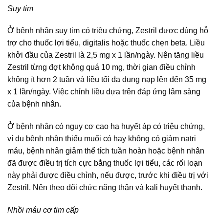
Suy tim
Ở bệnh nhân suy tim có triệu chứng, Zestril được dùng hỗ
trợ cho thuốc lợi tiểu, digitalis hoặc thuốc chẹn beta. Liều
khởi đầu của Zestril là 2,5 mg x 1 lần/ngày. Nên tăng liều
Zestril từng đợt không quá 10 mg, thời gian điều chỉnh
không ít hơn 2 tuần và liều tối đa dung nạp lên đến 35 mg
x 1 lần/ngày. Việc chỉnh liều dựa trên đáp ứng lâm sàng
của bệnh nhân.
Ở bệnh nhân có nguy cơ cao hạ huyết áp có triệu chứng,
ví dụ bệnh nhân thiếu muối có hay không có giảm natri
máu, bệnh nhân giảm thể tích tuần hoàn hoặc bệnh nhân
đã được điều trị tích cực bằng thuốc lợi tiểu, các rối loạn
này phải được điều chỉnh, nếu được, trước khi điều trị với
Zestril. Nên theo dõi chức năng thận và kali huyết thanh.
Nhồi máu cơ tim cấp