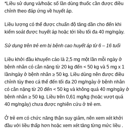
*Liều sử dụng và/hoặc số lần dùng thuốc cần được điều
chỉnh theo đáp ứng về huyết áp.
Liều lượng có thể được chuẩn độ tăng dần cho đến khi
kiểm soát được huyết áp hoặc tới liều tối đa 40 mg/ngày.
Sử dụng trên trẻ em bị bệnh cao huyết áp từ 6 – 16 tuổi
Liều khởi đầu khuyến cáo là 2,5 mg một lần mỗi ngày ở
bệnh nhân có cân nặng từ 20 kg đến < 50 kg và 5 mg x 1
lần/ngày ở bệnh nhân ≥ 50 kg. Liều dùng nên được điều
chỉnh tùy theo cá thể đến tối đa 20 mg/ngày ở bệnh nhân
có cân nặng từ 20 đến < 50 kg và không quá 40 mg/ngày ở
bệnh nhân ≥ 50 kg. Liều trên 0,61 mg/kg (hoặc vượt quá
40 mg/ngày) chưa được nghiên cứu ở trẻ em.
Ở trẻ em có chức năng thận suy giảm, nên xem xét khởi
đầu với liều thấp hơn hoặc xem xét tăng từng mức liều .