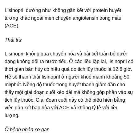
Lisinopril dường như không gắn kết với protein huyết
tương khác ngoài men chuyển angiotensin trong máu
(ACE).
Thải trừ
Lisinopril không qua chuyển hóa và bài tiết toàn bộ dưới
dạng không đổi ra nước tiểu. Ở các liều lặp lai, lisinopril có
thời gian bán hủy có hiệu quả do tích lũy thuốc là 12,6 giờ.
Hệ số thanh thải Iisinopril ở người khoẻ mạnh khoảng 50
ml/phút. Nồng độ thuốc trong huyết thanh giảm dần cho
thấy một giai đoạn cuối kéo dài mà không góp phần vào sự
tích lũy thuốc. Giai đoạn cuối này có thể biểu hiện bằng
việc gắn kết bão hòa với ACE và không tỷ lệ với liều
lượng.
Ở bệnh nhân xơ gan