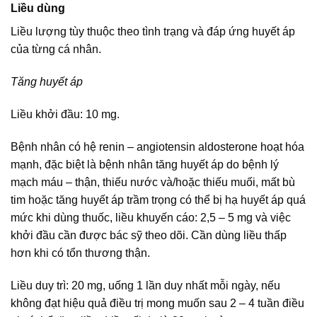
Liều dùng
Liều lượng tùy thuộc theo tình trạng và đáp ứng huyết áp
của từng cá nhân.
Tăng huyết áp
Liều khởi đầu: 10 mg.
Bệnh nhân có hệ renin – angiotensin aldosterone hoạt hóa
mạnh, đặc biệt là bệnh nhân tăng huyết áp do bệnh lý
mạch máu – thận, thiếu nước và/hoặc thiếu muối, mất bù
tim hoặc tăng huyết áp trầm trọng có thể bị hạ huyết áp quá
mức khi dùng thuốc, liều khuyến cáo: 2,5 – 5 mg và việc
khởi đầu cần được bác sỹ theo dõi. Cần dùng liều thấp
hơn khi có tổn thương thận.
Liều duy trì: 20 mg, uống 1 lần duy nhất mỗi ngày, nếu
không đạt hiệu quả điều trị mong muốn sau 2 – 4 tuần điều