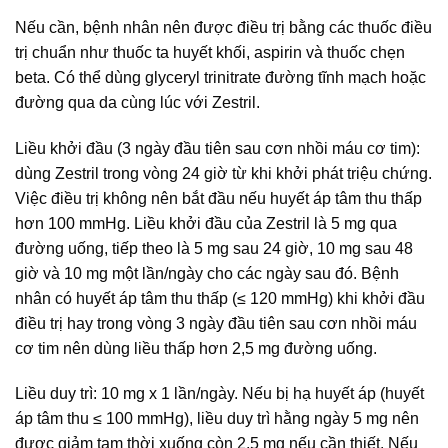
Nếu cần, bệnh nhân nên được điều trị bằng các thuốc điều
trị chuẩn như thuốc ta huyết khối, aspirin và thuốc chẹn
beta. Có thể dùng glyceryl trinitrate đường tĩnh mạch hoặc
đường qua da cùng lúc với Zestril.
Liều khởi đầu (3 ngày đầu tiên sau cơn nhồi máu cơ tim):
dùng Zestril trong vòng 24 giờ từ khi khởi phát triệu chứng.
Việc điều trị không nên bắt đầu nếu huyết áp tâm thu thấp
hơn 100 mmHg. Liều khởi đầu của Zestril là 5 mg qua
đường uống, tiếp theo là 5 mg sau 24 giờ, 10 mg sau 48
giờ và 10 mg một lần/ngày cho các ngày sau đó. Bệnh
nhân có huyết áp tâm thu thấp (≤ 120 mmHg) khi khởi đầu
điều trị hay trong vòng 3 ngày đầu tiên sau cơn nhồi máu
cơ tim nên dùng liều thấp hơn 2,5 mg đường uống.
Liều duy trì: 10 mg x 1 lần/ngày. Nếu bị hạ huyết áp (huyết
áp tâm thu ≤ 100 mmHg), liều duy trì hằng ngày 5 mg nên
được giảm tạm thời xuống còn 2,5 mg nếu cần thiết. Nếu