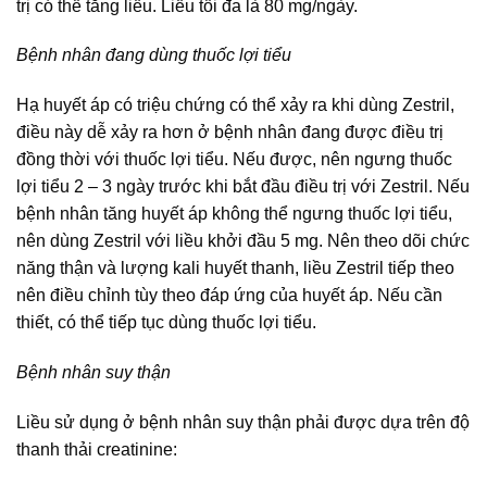
trị có thể tăng liều. Liều tối đa là 80 mg/ngày.
Bệnh nhân đang dùng thuốc lợi tiểu
Hạ huyết áp có triệu chứng có thể xảy ra khi dùng Zestril,
điều này dễ xảy ra hơn ở bệnh nhân đang được điều trị
đồng thời với thuốc lợi tiểu. Nếu được, nên ngưng thuốc
lợi tiểu 2 – 3 ngày trước khi bắt đầu điều trị với Zestril. Nếu
bệnh nhân tăng huyết áp không thể ngưng thuốc lợi tiểu,
nên dùng Zestril với liều khởi đầu 5 mg. Nên theo dõi chức
năng thận và lượng kali huyết thanh, liều Zestril tiếp theo
nên điều chỉnh tùy theo đáp ứng của huyết áp. Nếu cần
thiết, có thể tiếp tục dùng thuốc lợi tiểu.
Bệnh nhân suy thận
Liều sử dụng ở bệnh nhân suy thận phải được dựa trên độ
thanh thải creatinine: