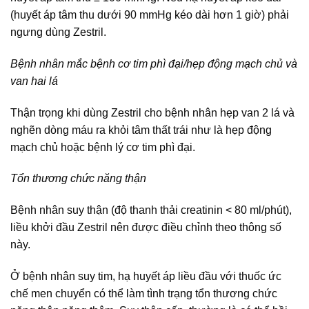
(huyết áp tâm thu dưới 90 mmHg kéo dài hơn 1 giờ) phải
ngưng dùng Zestril.
Bệnh nhân mắc bệnh cơ tim phì đại/hẹp động mạch chủ và
van hai lá
Thận trọng khi dùng Zestril cho bệnh nhân hẹp van 2 lá và
nghẽn dòng máu ra khỏi tâm thất trái như là hẹp động
mạch chủ hoặc bệnh lý cơ tim phì đại.
Tổn thương chức năng thận
Bệnh nhân suy thận (độ thanh thải creatinin < 80 ml/phút),
liều khởi đầu Zestril nên được điều chỉnh theo thông số
này.
Ở bệnh nhân suy tim, hạ huyết áp liều đầu với thuốc ức
chế men chuyển có thể làm tình trạng tổn thương chức