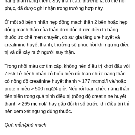
năng thận nặng thêm. Suy thận cấp, thường là có thể hồi
phục, đã được ghi nhận trong trường hợp này.
Ở một số bệnh nhân hẹp động mạch thận 2 bên hoặc hẹp
động mạch thận của thận đơn độc được điều trị bằng
thuốc ức chế men chuyển, có sự gia tăng ure huyết và
creatinine huyết thanh, thường sẽ phục hồi khi ngưng điều
trị và dễ xảy ra ở người suy thận.
Trong nhồi máu cơ tim cấp, không nên điều trị khởi đầu với
Zestril ở bệnh nhân có biểu hiện rối loạn chức năng thận
có nồng độ creatinine huyết thanh > 177 mcmol/l và/hoặc
protein niệu > 500 mg/24 giờ. Nếu rối loạn chức năng thận
tiến triển trong quá trình điều trị (nồng độ creatinine huyết
thanh > 265 mcmol/l hay gấp đôi trị số trước khi điều trị) thì
nên xem xét ngưng dùng thuốc.
Quá mẫn/phù mạch