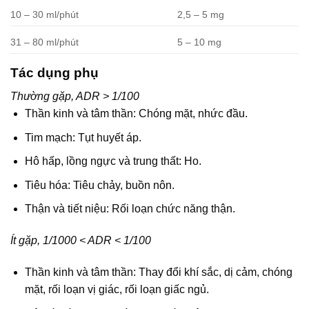
10 – 30 ml/phút
2,5 – 5 mg
31 – 80 ml/phút
5 – 10 mg
Tác dụng phụ
Thường gặp, ADR > 1/100
Thần kinh và tâm thần: Chóng mặt, nhức đầu.
Tim mạch: Tụt huyết áp.
Hô hấp, lồng ngực và trung thất: Ho.
Tiêu hóa: Tiêu chảy, buồn nôn.
Thận và tiết niệu: Rối loạn chức năng thận.
Ít gặp, 1/1000 < ADR < 1/100
Thần kinh và tâm thần: Thay đổi khí sắc, dị cảm, chóng
mặt, rối loạn vị giác, rối loạn giấc ngủ.