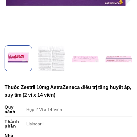
Thuốc Zestril 10mg AstraZeneca điều trị tăng huyết áp,
suy tim (2 vỉ x 14 viên)
Quy
Hộp 2 Vỉ x 14 Viên
cách
Thành
Lisinopril
phần
Nhà