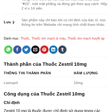
“♥10”, một mặt phẳng và đóng gói theo quy cách: Hộp
2 vỉ x 14 viên.
Sản phẩm này chỉ bán khi có chỉ định của bác sĩ, mọi
Lưu ý
thông tin trên Website chỉ mang tính chất tham khảo.
Danh mục:
Thuốc
,
Thuốc tim mạch & máu
,
Thuốc tim mạch huyết áp
Thành phần của Thuốc Zestril 10mg
THÔNG TIN THÀNH PHẦN
HÀM LƯỢNG
Lisinopril
10mg
Công dụng của Thuốc Zestril 10mg
Chỉ định
Zestril 10 mg là thuốc được chỉ định sử dụng trong các