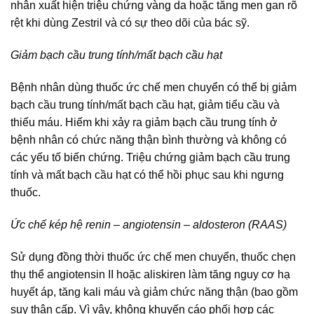
nhân xuất hiện triệu chứng vàng da hoặc tăng men gan rõ
rệt khi dùng Zestril và có sự theo dõi của bác sỹ.
Giảm bạch cầu trung tính/mất bạch cầu hạt
Bệnh nhân dùng thuốc ức chế men chuyển có thể bị giảm
bạch cầu trung tính/mất bạch cầu hạt, giảm tiểu cầu và
thiếu máu. Hiếm khi xảy ra giảm bạch cầu trung tính ở
bệnh nhân có chức năng thận bình thường và không có
các yếu tố biến chứng. Triệu chứng giảm bạch cầu trung
tính và mất bạch cầu hạt có thể hồi phục sau khi ngưng
thuốc.
Ức chế kép hệ renin – angiotensin – aldosteron (RAAS)
Sử dụng đồng thời thuốc ức chế men chuyển, thuốc chẹn
thụ thể angiotensin II hoặc aliskiren làm tăng nguy cơ hạ
huyết áp, tăng kali máu và giảm chức năng thận (bao gồm
suy thận cấp. Vì vậy, không khuyến cáo phối hợp các