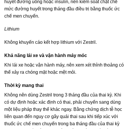
huyết đường uống hoặc insulin, nên kiểm soát chặt chẽ
mức đường huyết trong tháng đầu điều trị bằng thuốc ức
chế men chuyển.
Lithium
Không khuyến cáo kết hợp lithium với Zestril.
Khả năng lái xe và vận hành máy móc
Khi lái xe hoặc vận hành máy, nên xem xét thỉnh thoảng có
thể xảy ra chóng mặt hoặc mệt mỏi.
Thời kỳ mang thai
Không nên dùng Zestril trong 3 tháng đầu của thai kỳ. Khi
có dự định hoặc xác định có thai, phải chuyển sang dùng
một liệu pháp thay thế khác ngay. Bằng chứng dịch tễ học
liên quan đến nguy cơ gây quái thai sau khi tiếp xúc với
thuốc ức chế men chuyển trong ba tháng đầu của thai kỳ