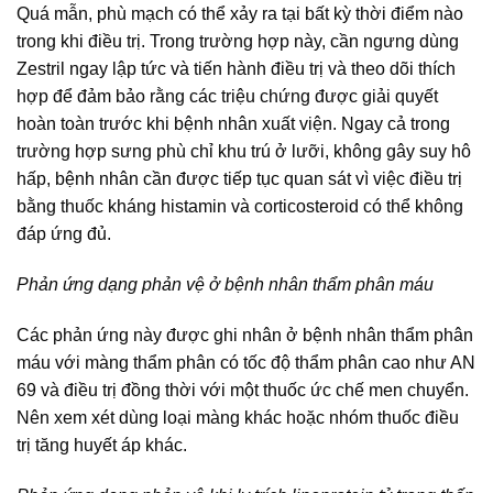
Quá mẫn, phù mạch có thể xảy ra tại bất kỳ thời điểm nào
trong khi điều trị. Trong trường hợp này, cần ngưng dùng
Zestril ngay lập tức và tiến hành điều trị và theo dõi thích
hợp để đảm bảo rằng các triệu chứng được giải quyết
hoàn toàn trước khi bệnh nhân xuất viện. Ngay cả trong
trường hợp sưng phù chỉ khu trú ở lưỡi, không gây suy hô
hấp, bệnh nhân cần được tiếp tục quan sát vì việc điều trị
bằng thuốc kháng histamin và corticosteroid có thể không
đáp ứng đủ.
Phản ứng dạng phản vệ ở bệnh nhân thẩm phân máu
Các phản ứng này được ghi nhân ở bệnh nhân thẩm phân
máu với màng thẩm phân có tốc độ thẩm phân cao như AN
69 và điều trị đồng thời với một thuốc ức chế men chuyển.
Nên xem xét dùng loại màng khác hoặc nhóm thuốc điều
trị tăng huyết áp khác.