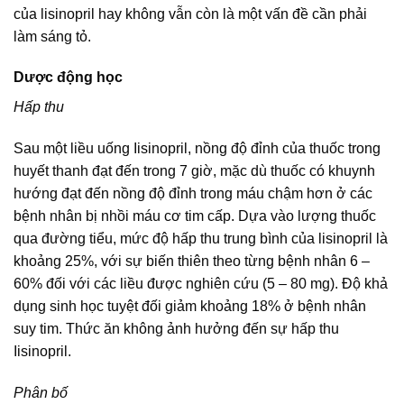
của lisinopril hay không vẫn còn là một vấn đề cần phải
làm sáng tỏ.
Dược động học
Hấp thu
Sau một liều uống Iisinopril, nồng độ đỉnh của thuốc trong
huyết thanh đạt đến trong 7 giờ, mặc dù thuốc có khuynh
hướng đạt đến nồng độ đỉnh trong máu chậm hơn ở các
bệnh nhân bị nhồi máu cơ tim cấp. Dựa vào lượng thuốc
qua đường tiểu, mức độ hấp thu trung bình của lisinopril là
khoảng 25%, với sự biến thiên theo từng bệnh nhân 6 –
60% đối với các liều được nghiên cứu (5 – 80 mg). Độ khả
dụng sinh học tuyệt đối giảm khoảng 18% ở bệnh nhân
suy tim. Thức ăn không ảnh hưởng đến sự hấp thu
Iisinopril.
Phân bố