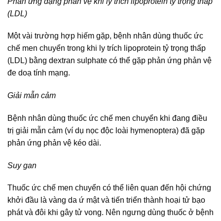
Phản ứng dạng phản vệ khi ly trích lipoprotein tỷ trọng thấp
(LDL)
Một vài trường hợp hiếm gặp, bệnh nhân dùng thuốc ức
chế men chuyển trong khi ly trích lipoprotein tỷ trọng thấp
(LDL) bằng dextran sulphate có thể gặp phản ứng phản vệ
đe doạ tính mạng.
Giải mẫn cảm
Bệnh nhân dùng thuốc ức chế men chuyển khi đang điều
trị giải mẫn cảm (ví dụ nọc độc loài hymenoptera) đã gặp
phản ứng phản vệ kéo dài.
Suy gan
Thuốc ức chế men chuyển có thể liên quan đến hội chứng
khởi đầu là vàng da ứ mật và tiến triển thành hoại tử bạo
phát và đôi khi gây tử vong. Nên ngưng dùng thuốc ở bệnh