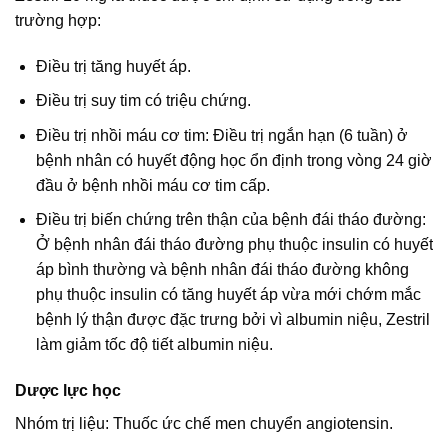
trường hợp:
Ðiều trị tăng huyết áp.
Điều trị suy tim có triệu chứng.
Ðiều trị nhồi máu cơ tim: Điều trị ngắn hạn (6 tuần) ở
bệnh nhân có huyết động học ổn định trong vòng 24 giờ
đầu ở bệnh nhồi máu cơ tim cấp.
Điều trị biến chứng trên thận của bệnh đái tháo đường:
Ở bệnh nhân đái tháo đường phụ thuộc insulin có huyết
áp bình thường và bệnh nhân đái tháo đường không
phụ thuộc insulin có tăng huyết áp vừa mới chớm mắc
bệnh lý thận được đặc trưng bởi vì albumin niệu, Zestril
làm giảm tốc độ tiết albumin niệu.
Dược lực học
Nhóm trị liệu: Thuốc ức chế men chuyển angiotensin.