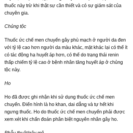
thuốc này trừ khi thật sự cần thiết và có sự giám sát của
chuyên gia.
Chủng tộc
Thuốc ức chế men chuyển gây phù mạch ở người da đen
với tỷ lệ cao hơn người da màu khác, mặt khác lại có thể ít
có tác động hạ huyết áp hơn, có thể do trạng thái renin
thấp chiếm tỷ lệ cao ở bệnh nhân tăng huyết áp ở chủng
tộc này.
Ho
Ho đã được ghi nhận khi sử dụng thuốc ức chế men
chuyển. Điển hình là ho khan, dai dẳng và tự hết khi
ngưng thuốc. Ho do thuốc ức chế men chuyển phải được
xem xét khi chẩn đoán phân biệt nguyên nhân gây ho.
Phẫu thuật/gây mê