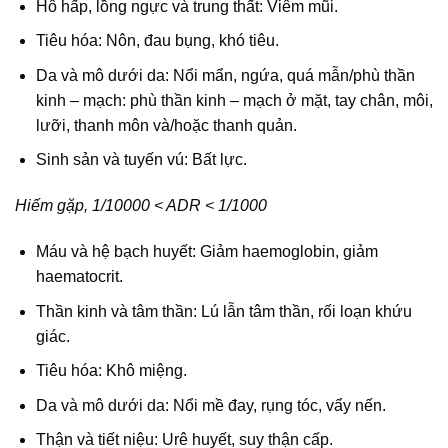
Hô hấp, lồng ngực và trung thất: Viêm mũi.
Tiêu hóa: Nôn, đau bụng, khó tiêu.
Da và mô dưới da: Nổi mẩn, ngứa, quá mẫn/phù thần
kinh – mạch: phù thần kinh – mạch ở mặt, tay chân, môi,
lưỡi, thanh môn và/hoặc thanh quản.
Sinh sản và tuyến vú: Bất lực.
Hiếm gặp, 1/10000 < ADR < 1/1000
Máu và hệ bạch huyết: Giảm haemoglobin, giảm
haematocrit.
Thần kinh và tâm thần: Lú lẫn tâm thần, rối loạn khứu
giác.
Tiêu hóa: Khô miệng.
Da và mô dưới da: Nổi mề đay, rụng tóc, vẩy nến.
Thận và tiết niệu: Urê huyết, suy thận cấp.