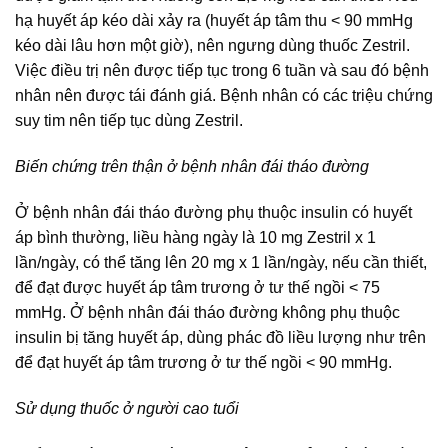
hạ huyết áp kéo dài xảy ra (huyết áp tâm thu < 90 mmHg
kéo dài lâu hơn một giờ), nên ngưng dùng thuốc Zestril.
Việc điều trị nên được tiếp tục trong 6 tuần và sau đó bệnh
nhân nên được tái đánh giá. Bệnh nhân có các triệu chứng
suy tim nên tiếp tục dùng Zestril.
Biến chứng trên thận ở bệnh nhân đái tháo đường
Ở bệnh nhân đái tháo đường phụ thuộc insulin có huyết
áp bình thường, liều hàng ngày là 10 mg Zestril x 1
lần/ngày, có thể tăng lên 20 mg x 1 lần/ngày, nếu cần thiết,
để đạt được huyết áp tâm trương ở tư thế ngồi < 75
mmHg. Ở bệnh nhân đái tháo đường không phụ thuộc
insulin bị tăng huyết áp, dùng phác đồ liều lượng như trên
để đạt huyết áp tâm trương ở tư thế ngồi < 90 mmHg.
Sử dụng thuốc ở người cao tuổi