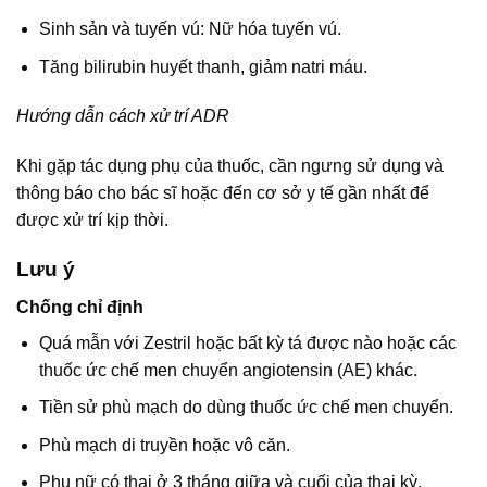
Sinh sản và tuyến vú: Nữ hóa tuyến vú.
Tăng bilirubin huyết thanh, giảm natri máu.
Hướng dẫn cách xử trí ADR
Khi gặp tác dụng phụ của thuốc, cần ngưng sử dụng và
thông báo cho bác sĩ hoặc đến cơ sở y tế gần nhất để
được xử trí kịp thời.
Lưu ý
Chống chỉ định
Quá mẫn với Zestril hoặc bất kỳ tá được nào hoặc các
thuốc ức chế men chuyển angiotensin (AE) khác.
Tiền sử phù mạch do dùng thuốc ức chế men chuyển.
Phù mạch di truyền hoặc vô căn.
Phụ nữ có thai ở 3 tháng giữa và cuối của thai kỳ.