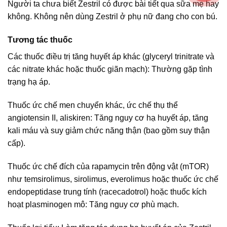
Người ta chưa biết Zestril có được bài tiết qua sữa mẹ hay
không. Không nên dùng Zestril ở phụ nữ đang cho con bú.
Tương tác thuốc
Các thuốc điều trị tăng huyết áp khác (glyceryl trinitrate và
các nitrate khác hoặc thuốc giãn mạch): Thường gặp tình
trạng hạ áp.
Thuốc ức chế men chuyển khác, ức chế thụ thể
angiotensin II, aliskiren: Tăng nguy cơ hạ huyết áp, tăng
kali máu và suy giảm chức năng thận (bao gồm suy thận
cấp).
Thuốc ức chế đích của rapamycin trên động vật (mTOR)
như temsirolimus, sirolimus, everolimus hoặc thuốc ức chế
endopeptidase trung tính (racecadotrol) hoặc thuốc kích
hoạt plasminogen mô: Tăng nguy cơ phù mạch.