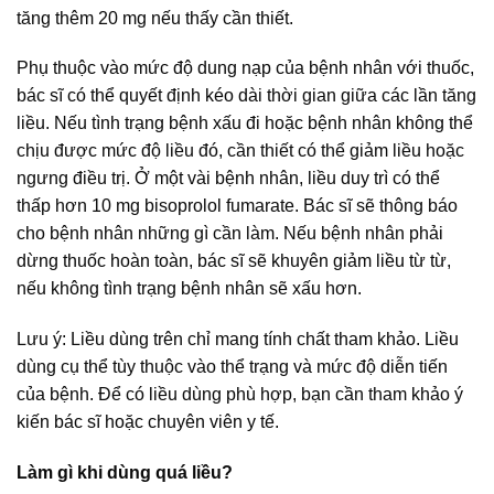
tăng thêm 20 mg nếu thấy cần thiết.
Phụ thuộc vào mức độ dung nạp của bệnh nhân với thuốc,
bác sĩ có thể quyết định kéo dài thời gian giữa các lần tăng
liều. Nếu tình trạng bệnh xấu đi hoặc bệnh nhân không thể
chịu được mức độ liều đó, cần thiết có thể giảm liều hoặc
ngưng điều trị. Ở một vài bệnh nhân, liều duy trì có thể
thấp hơn 10 mg bisoprolol fumarate. Bác sĩ sẽ thông báo
cho bệnh nhân những gì cần làm. Nếu bệnh nhân phải
dừng thuốc hoàn toàn, bác sĩ sẽ khuyên giảm liều từ từ,
nếu không tình trạng bệnh nhân sẽ xấu hơn.
Lưu ý: Liều dùng trên chỉ mang tính chất tham khảo. Liều
dùng cụ thể tùy thuộc vào thể trạng và mức độ diễn tiến
của bệnh. Để có liều dùng phù hợp, bạn cần tham khảo ý
kiến bác sĩ hoặc chuyên viên y tế.
Làm gì khi dùng quá liều?