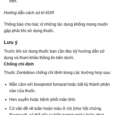
nến.
Hướng dẫn cách xử trí ADR
Thông báo cho bác sĩ những tác dụng không mong muốn
gặp phải khi sử dụng thuốc.
Lưu ý
Trước khi sử dụng thuốc bạn cần đọc kỹ hướng dẫn sử
dụng và tham khảo thông tin bên dưới.
Chống chỉ định
Thuốc Zentobiso chống chỉ định trong các trường hợp sau:
Mẫn cảm với bisoprolol fumarat hoặc bất kỳ thành phần
nào của thuốc.
Hen suyễn hoặc bệnh phổi mãn tính.
Có vấn đề về tuần hoàn máu ở chi (như hội chứng
Raynaud), có thể gây ra hiện tượng ngứa hoặc nhạt