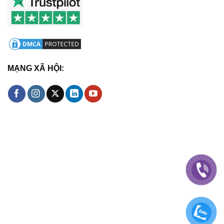
MẠNG XÃ HỘI: