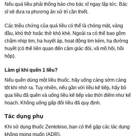
Nếu quá liều phải thông báo cho bác sĩ ngay lập tức. Bác
sĩ sẽ đưa ra phương án xử trí cần thiết.
Các triệu chứng của quá liều có thể là chóng mặt, váng
đầu, khó thở hoặc thở khò khè. Ngoài ra có thể bao gồm
chậm nhịp tim, hạ huyết áp, hoạt động tim kém, hạ đường
huyết (có thể liên quan đến cảm giác đói, vã mồ hôi, hồi
hộp).
Làm gì khi quên 1 liều?
Nếu quên dùng một liều thuốc, hãy uống càng sớm càng
tốt khi nhớ ra. Tuy nhiên, nếu gần với liều kế tiếp, hãy bỏ
qua liều đã quên và uống liều kế tiếp vào thời điểm như kế
hoạch. Không uống gấp đôi liều đã quy định.
Tác dụng phụ
Khi sử dụng thuốc Zentobiso, bạn có thể gặp các tác dụng
không mong muốn (ADR).