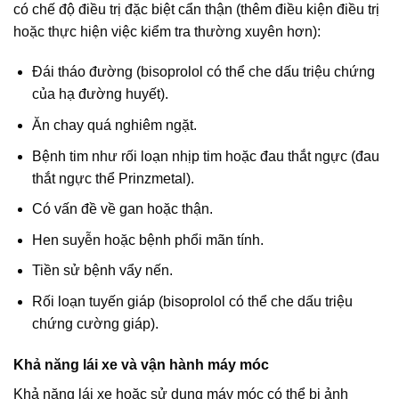
có chế độ điều trị đặc biệt cẩn thận (thêm điều kiện điều trị
hoặc thực hiện việc kiểm tra thường xuyên hơn):
Đái tháo đường (bisoprolol có thể che dấu triệu chứng
của hạ đường huyết).
Ăn chay quá nghiêm ngặt.
Bệnh tim như rối loạn nhịp tim hoặc đau thắt ngực (đau
thắt ngực thể Prinzmetal).
Có vấn đề về gan hoặc thận.
Hen suyễn hoặc bệnh phổi mãn tính.
Tiền sử bệnh vẩy nến.
Rối loạn tuyến giáp (bisoprolol có thể che dấu triệu
chứng cường giáp).
Khả năng lái xe và vận hành máy móc
Khả năng lái xe hoặc sử dụng máy móc có thể bị ảnh