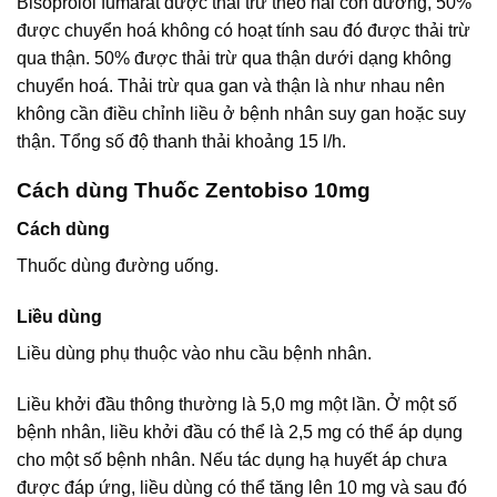
Bisoprolol fumarat được thải trừ theo hai con đường, 50%
được chuyển hoá không có hoạt tính sau đó được thải trừ
qua thận. 50% được thải trừ qua thận dưới dạng không
chuyển hoá. Thải trừ qua gan và thận là như nhau nên
không cần điều chỉnh liều ở bệnh nhân suy gan hoặc suy
thận. Tổng số độ thanh thải khoảng 15 l/h.
Cách dùng Thuốc Zentobiso 10mg
Cách dùng
Thuốc dùng đường uống.
Liều dùng
Liều dùng phụ thuộc vào nhu cầu bệnh nhân.
Liều khởi đầu thông thường là 5,0 mg một lần. Ở một số
bệnh nhân, liều khởi đầu có thể là 2,5 mg có thể áp dụng
cho một số bệnh nhân. Nếu tác dụng hạ huyết áp chưa
được đáp ứng, liều dùng có thể tăng lên 10 mg và sau đó