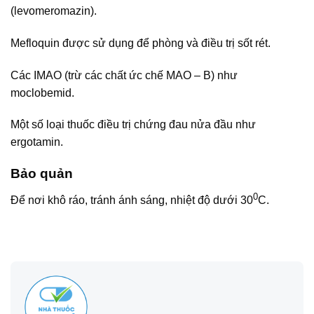
(levomeromazin).
Mefloquin được sử dụng để phòng và điều trị sốt rét.
Các IMAO (trừ các chất ức chế MAO – B) như
moclobemid.
Một số loại thuốc điều trị chứng đau nửa đầu như
ergotamin.
Bảo quản
0
Để nơi khô ráo, tránh ánh sáng, nhiệt độ dưới 30
C.