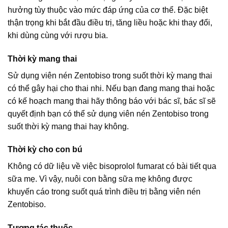
hưởng tùy thuộc vào mức đáp ứng của cơ thể. Đặc biệt
thận trọng khi bắt đầu điều trị, tăng liều hoặc khi thay đổi,
khi dùng cùng với rượu bia.
Thời kỳ mang thai
Sử dụng viên nén Zentobiso trong suốt thời kỳ mang thai
có thể gây hại cho thai nhi. Nếu bạn đang mang thai hoặc
có kế hoạch mang thai hãy thông báo với bác sĩ, bác sĩ sẽ
quyết định bạn có thể sử dụng viên nén Zentobiso trong
suốt thời kỳ mang thai hay không.
Thời kỳ cho con bú
Không có dữ liệu về việc bisoprolol fumarat có bài tiết qua
sữa mẹ. Vì vậy, nuôi con bằng sữa mẹ không được
khuyến cáo trong suốt quá trình điều trị bằng viên nén
Zentobiso.
Tương tác thuốc