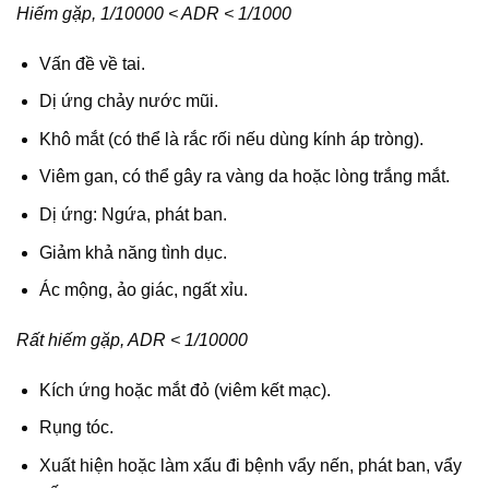
Hiếm gặp, 1/10000 < ADR < 1/1000
Vấn đề về tai.
Dị ứng chảy nước mũi.
Khô mắt (có thể là rắc rối nếu dùng kính áp tròng).
Viêm gan, có thể gây ra vàng da hoặc lòng trắng mắt.
Dị ứng: Ngứa, phát ban.
Giảm khả năng tình dục.
Ác mộng, ảo giác, ngất xỉu.
Rất hiếm gặp, ADR < 1/10000
Kích ứng hoặc mắt đỏ (viêm kết mạc).
Rụng tóc.
Xuất hiện hoặc làm xấu đi bệnh vẩy nến, phát ban, vẩy