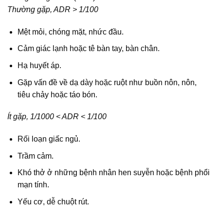
Thường gặp, ADR > 1/100
Mệt mỏi, chóng mặt, nhức đầu.
Cảm giác lạnh hoặc tê bàn tay, bàn chân.
Hạ huyết áp.
Gặp vấn đề về dạ dày hoặc ruột như buồn nôn, nôn,
tiêu chảy hoặc táo bón.
Ít gặp, 1/1000 < ADR < 1/100
Rối loạn giấc ngủ.
Trầm cảm.
Khó thở ở những bệnh nhân hen suyễn hoặc bệnh phổi
mạn tính.
Yếu cơ, dễ chuột rút.