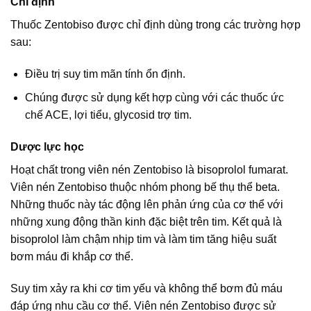
Chỉ định
Thuốc Zentobiso được chỉ định dùng trong các trường hợp
sau:
Ðiều trị suy tim mãn tính ổn định.
Chúng được sử dụng kết hợp cùng với các thuốc ức
chế ACE, lợi tiểu, glycosid trợ tim.
Dược lực học
Hoạt chất trong viên nén Zentobiso là bisoprolol fumarat.
Viên nén Zentobiso thuộc nhóm phong bế thụ thể beta.
Những thuốc này tác động lên phản ứng của cơ thể với
những xung động thần kinh đặc biệt trên tim. Kết quả là
bisoprolol làm chậm nhịp tim và làm tim tăng hiệu suất
bơm máu đi khắp cơ thể.
Suy tim xảy ra khi cơ tim yếu và không thể bơm đủ máu
đáp ứng nhu cầu cơ thể. Viên nén Zentobiso được sử