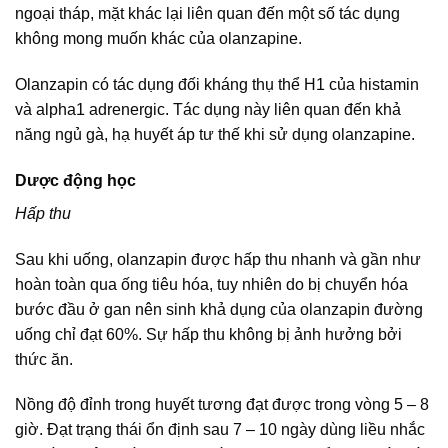
ngoại tháp, mặt khác lại liên quan đến một số tác dụng
không mong muốn khác của olanzapine.
Olanzapin có tác dụng đối kháng thụ thể H1 của histamin
và alpha1 adrenergic. Tác dụng này liên quan đến khả
năng ngủ gà, hạ huyết áp tư thế khi sử dụng olanzapine.
Dược động học
Hấp thu
Sau khi uống, olanzapin được hấp thu nhanh và gần như
hoàn toàn qua ống tiêu hóa, tuy nhiên do bị chuyển hóa
bước đầu ở gan nên sinh khả dụng của olanzapin đường
uống chỉ đạt 60%. Sự hấp thu không bị ảnh hưởng bởi
thức ăn.
Nồng độ đỉnh trong huyết tương đạt được trong vòng 5 – 8
giờ. Đạt trạng thái ổn định sau 7 – 10 ngày dùng liều nhắc