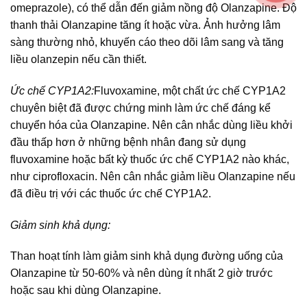
omeprazole), có thể dẫn đến giảm nồng độ Olanzapine. Độ
thanh thải Olanzapine tăng ít hoặc vừa. Ảnh hưởng lâm
sàng thường nhỏ, khuyến cáo theo dõi lâm sang và tăng
liều olanzepin nếu cần thiết.
Ức chế CYP1A2:
Fluvoxamine, một chất ức chế CYP1A2
chuyên biệt đã được chứng minh làm ức chế đáng kể
chuyển hóa của Olanzapine. Nên cân nhắc dùng liều khởi
đầu thấp hơn ở những bệnh nhân đang sử dụng
fluvoxamine hoặc bất kỳ thuốc ức chế CYP1A2 nào khác,
như ciprofloxacin. Nên cân nhắc giảm liều Olanzapine nếu
đã điều trị với các thuốc ức chế CYP1A2.
Giảm sinh khả dụng:
Than hoạt tính làm giảm sinh khả dụng đường uống của
Olanzapine từ 50-60% và nên dùng ít nhất 2 giờ trước
hoặc sau khi dùng Olanzapine.