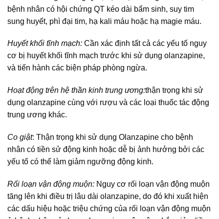
bệnh nhân có hội chứng QT kéo dài bẩm sinh, suy tim
sung huyết, phì đại tim, hạ kali máu hoặc hạ magie máu.
Huyết khối tĩnh mạch:
Cần xác định tất cả các yếu tố nguy
cơ bị huyết khối tĩnh mạch trước khi sử dụng olanzapine,
và tiến hành các biện pháp phòng ngừa.
Hoạt động trên hệ thần kinh trung ương:
thận trọng khi sử
dụng olanzapine cùng với rượu và các loại thuốc tác động
trung ương khác.
Co giật
: Thận trọng khi sử dụng Olanzapine cho bệnh
nhân có tiền sử động kinh hoặc dễ bị ảnh hưởng bởi các
yếu tố có thể làm giảm ngưỡng động kinh.
Rối loạn vận động muộn:
Nguy cơ rối loạn vận động muộn
tăng lên khi điều trị lâu dài olanzapine, do đó khi xuất hiện
các dấu hiệu hoặc triệu chứng của rối loạn vận động muộn