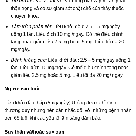
Trẻ em từ 13 -17 tuổi:
Khi sử dụng olanzapin cần phải
thận trọng và có sự giám sát chặt chẽ của thầy thuốc
chuyên khoa.
Tâm thần phân liệt
: Liều khởi đầu: 2,5 – 5 mg/ngày
uống 1 lần. Liều đích 10 mg /ngày. Có thể điều chỉnh
tăng hoặc giảm liều 2,5 mg hoặc 5 mg. Liều tối đã 20
mg/ngày.
Bệnh lưỡng cực:
Liều khởi đầu: 2,5 – 5 mg/ngày uống 1
lần. Liều đích 10 mg/ngày. Có thể điều chỉnh tăng hoặc
giảm liều 2,5 mg hoặc 5 mg. Liều tối đa 20 mg/ ngày.
Người cao tuổi
Liều khởi đầu thấp (5mg/ngày) không được chỉ định
thường quy nhưng nên cân nhắc đối với những bệnh nhân
trên 65 tuổi khi các yếu tố lâm sàng đảm bảo.
Suy thận và/hoặc suy gan