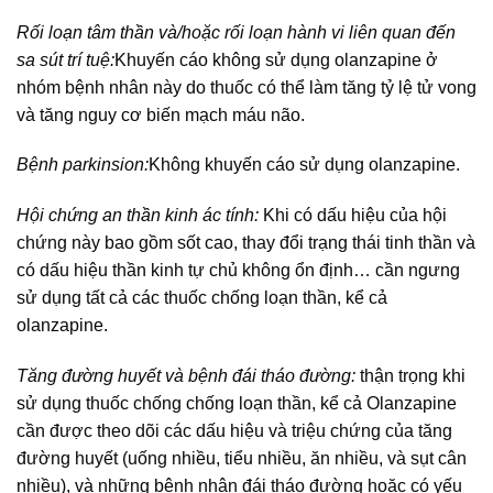
Rối loạn tâm thần và/hoặc rối loạn hành vi liên quan đến
sa sút trí tuệ:
Khuyến cáo không sử dụng olanzapine ở
nhóm bệnh nhân này do thuốc có thể làm tăng tỷ lệ tử vong
và tăng nguy cơ biến mạch máu não.
Bệnh parkinsion:
Không khuyến cáo sử dụng olanzapine.
Hội chứng an thần kinh ác tính:
Khi có dấu hiệu của hội
chứng này bao gồm sốt cao, thay đổi trạng thái tinh thần và
có dấu hiệu thần kinh tự chủ không ổn định… cần ngưng
sử dụng tất cả các thuốc chống loạn thần, kể cả
olanzapine.
Tăng đường huyết và bệnh đái tháo đường:
thận trọng khi
sử dụng thuốc chống chống loạn thần, kể cả Olanzapine
cần được theo dõi các dấu hiệu và triệu chứng của tăng
đường huyết (uống nhiều, tiểu nhiều, ăn nhiều, và sụt cân
nhiều), và những bệnh nhân đái tháo đường hoặc có yếu