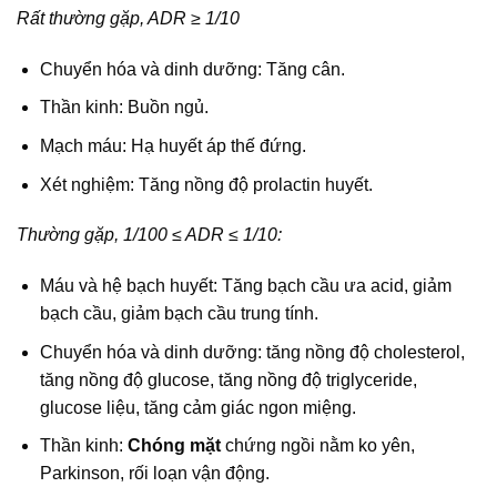
Rất thường gặp, ADR ≥ 1/10
Chuyển hóa và dinh dưỡng: Tăng cân.
Thần kinh: Buồn ngủ.
Mạch máu: Hạ huyết áp thế đứng.
Xét nghiệm: Tăng nồng độ prolactin huyết.
Thường gặp, 1/100 ≤ ADR ≤ 1/10:
Máu và hệ bạch huyết: Tăng bạch cầu ưa acid, giảm
bạch cầu, giảm bạch cầu trung tính.
Chuyển hóa và dinh dưỡng: tăng nồng độ cholesterol,
tăng nồng độ glucose, tăng nồng độ triglyceride,
glucose liệu, tăng cảm giác ngon miệng.
Thần kinh:
Chóng mặt
chứng ngồi nằm ko yên,
Parkinson, rối loạn vận động.