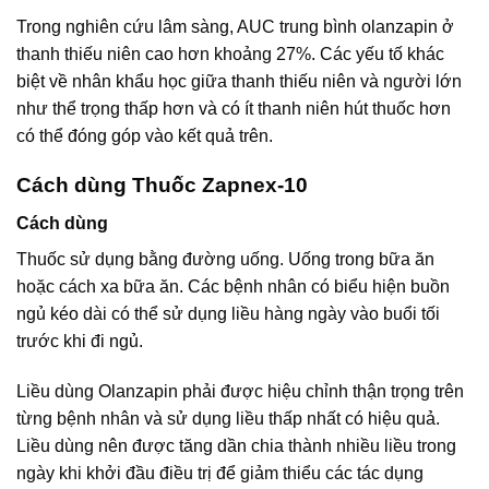
Trong nghiên cứu lâm sàng, AUC trung bình olanzapin ở
thanh thiếu niên cao hơn khoảng 27%. Các yếu tố khác
biệt về nhân khẩu học giữa thanh thiếu niên và người lớn
như thể trọng thấp hơn và có ít thanh niên hút thuốc hơn
có thể đóng góp vào kết quả trên.
Cách dùng Thuốc Zapnex-10
Cách dùng
Thuốc sử dụng bằng đường uống. Uống trong bữa ăn
hoặc cách xa bữa ăn. Các bệnh nhân có biểu hiện buồn
ngủ kéo dài có thể sử dụng liều hàng ngày vào buổi tối
trước khi đi ngủ.
Liều dùng Olanzapin phải được hiệu chỉnh thận trọng trên
từng bệnh nhân và sử dụng liều thấp nhất có hiệu quả.
Liều dùng nên được tăng dần chia thành nhiều liều trong
ngày khi khởi đầu điều trị để giảm thiểu các tác dụng