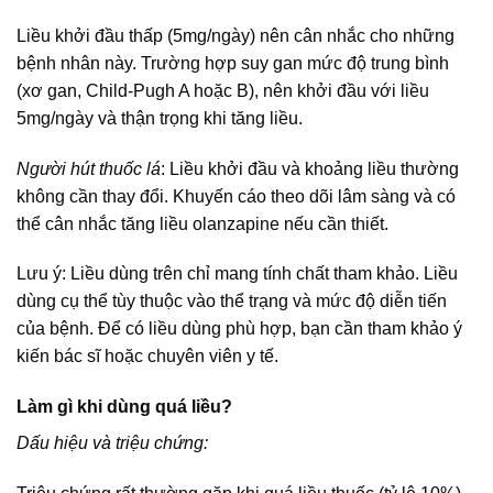
Liều khởi đầu thấp (5mg/ngày) nên cân nhắc cho những
bệnh nhân này. Trường hợp suy gan mức độ trung bình
(xơ gan, Child-Pugh A hoặc B), nên khởi đầu với liều
5mg/ngày và thận trọng khi tăng liều.
Người hút thuốc lá
: Liều khởi đầu và khoảng liều thường
không cần thay đổi. Khuyến cáo theo dõi lâm sàng và có
thể cân nhắc tăng liều olanzapine nếu cần thiết.
Lưu ý: Liều dùng trên chỉ mang tính chất tham khảo. Liều
dùng cụ thể tùy thuộc vào thể trạng và mức độ diễn tiến
của bệnh. Để có liều dùng phù hợp, bạn cần tham khảo ý
kiến bác sĩ hoặc chuyên viên y tế.
Làm gì khi dùng quá liều?
Dấu hiệu và triệu chứng: