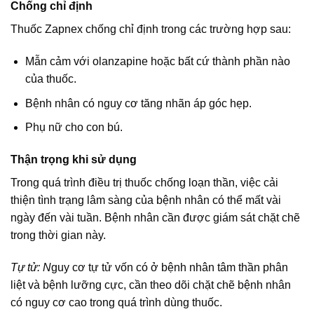
Chống chỉ định
Thuốc Zapnex chống chỉ định trong các trường hợp sau:
Mẫn cảm với olanzapine hoặc bất cứ thành phần nào
của thuốc.
Bệnh nhân có nguy cơ tăng nhãn áp góc hẹp.
Phụ nữ cho con bú.
Thận trọng khi sử dụng
Trong quá trình điều trị thuốc chống loạn thần, việc cải
thiện tình trạng lâm sàng của bệnh nhân có thể mất vài
ngày đến vài tuần. Bệnh nhân cần được giám sát chặt chẽ
trong thời gian này.
Tự tử: N
guy cơ tự tử vốn có ở bệnh nhân tâm thần phân
liệt và bệnh lưỡng cực, cần theo dõi chặt chẽ bệnh nhân
có nguy cơ cao trong quá trình dùng thuốc.