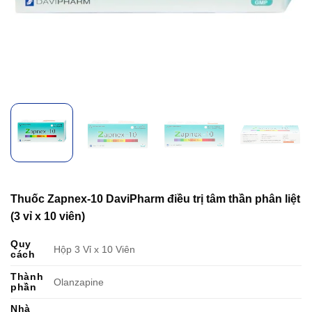
Thuốc Zapnex-10 DaviPharm điều trị tâm thần phân liệt
(3 vỉ x 10 viên)
Quy
Hộp 3 Vỉ x 10 Viên
cách
Thành
Olanzapine
phần
Nhà