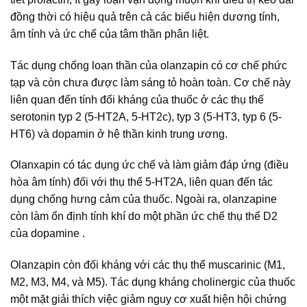
đồng thời có hiệu quả trên cả các biểu hiện dương tính,
âm tính và ức chế của tâm thần phân liệt.
Tác dụng chống loạn thần của olanzapin có cơ chế phức
tạp và còn chưa được làm sáng tỏ hoàn toàn. Cơ chế này
liên quan đến tính đối kháng của thuốc ở các thụ thế
serotonin typ 2 (5-HT2A, 5-HT2c), typ 3 (5-HT3, typ 6 (5-
HT6) và dopamin ở hệ thần kinh trung ương.
Olanxapin có tác dụng ức chế và làm giảm đáp ứng (điều
hòa âm tính) đối với thụ thể 5-HT2A, liên quan đến tác
dụng chống hưng cảm của thuốc. Ngoài ra, olanzapine
còn làm ổn định tính khí do một phần ức chế thụ thể D2
của dopamine .
Olanzapin còn đối kháng với các thụ thể muscarinic (M1,
M2, M3, M4, và M5). Tác dụng kháng cholinergic của thuốc
một mặt giải thích việc giảm nguy cơ xuất hiện hội chứng