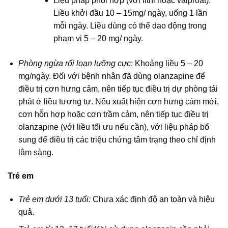
Liệu pháp phối hợp (với lithi hoặc valproat):
Liều khởi đầu 10 – 15mg/ ngày, uống 1 lần
mỗi ngày. Liều dùng có thể dao động trong
phạm vi 5 – 20 mg/ ngày.
Phòng ngừa rối loạn lưỡng cực
: Khoảng liều 5 – 20
mg/ngày. Đối với bệnh nhân đã dùng olanzapine để
điều trị cơn hưng cảm, nên tiếp tục điều trị dự phòng tái
phát ở liều tương tự. Nếu xuất hiện cơn hưng cảm mới,
cơn hỗn hợp hoặc cơn trầm cảm, nên tiếp tục điều trị
olanzapine (với liều tối ưu nếu cần), với liệu pháp bổ
sung để điều trị các triệu chứng tâm trạng theo chỉ định
lâm sàng.
Trẻ em
Trẻ em dưới 13 tuổi:
Chưa xác định độ an toàn và hiệu
quả.