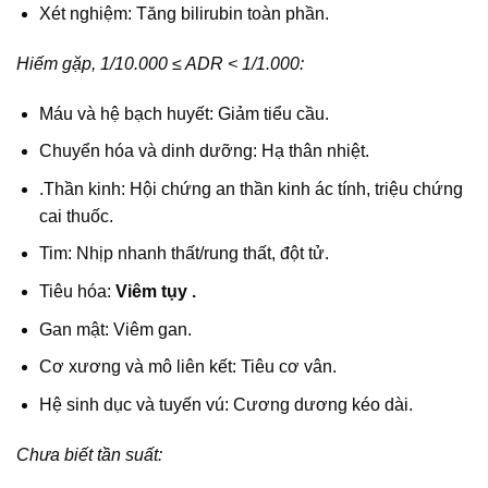
Xét nghiệm: Tăng bilirubin toàn phần.
Hiếm gặp, 1/10.000 ≤ ADR < 1/1.000:
Máu và hệ bạch huyết: Giảm tiểu cầu.
Chuyển hóa và dinh dưỡng: Hạ thân nhiệt.
.Thần kinh: Hội chứng an thần kinh ác tính, triệu chứng
cai thuốc.
Tim: Nhịp nhanh thất/rung thất, đột tử.
Tiêu hóa:
Viêm tụy .
Gan mật: Viêm gan.
Cơ xương và mô liên kết: Tiêu cơ vân.
Hệ sinh dục và tuyến vú: Cương dương kéo dài.
Chưa biết tần suất: