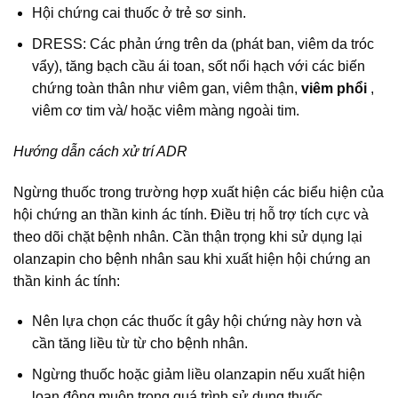
Hội chứng cai thuốc ở trẻ sơ sinh.
DRESS: Các phản ứng trên da (phát ban, viêm da tróc
vẩy), tăng bạch cầu ái toan, sốt nổi hạch với các biến
chứng toàn thân như viêm gan, viêm thận,
viêm phổi
,
viêm cơ tim và/ hoặc viêm màng ngoài tim.
Hướng dẫn cách xử trí ADR
Ngừng thuốc trong trường hợp xuất hiện các biểu hiện của
hội chứng an thần kinh ác tính. Điều trị hỗ trợ tích cực và
theo dõi chặt bệnh nhân. Cần thận trọng khi sử dụng lại
olanzapin cho bệnh nhân sau khi xuất hiện hội chứng an
thần kinh ác tính:
Nên lựa chọn các thuốc ít gây hội chứng này hơn và
cần tăng liều từ từ cho bệnh nhân.
Ngừng thuốc hoặc giảm liều olanzapin nếu xuất hiện
loạn động muộn trong quá trình sử dụng thuốc.