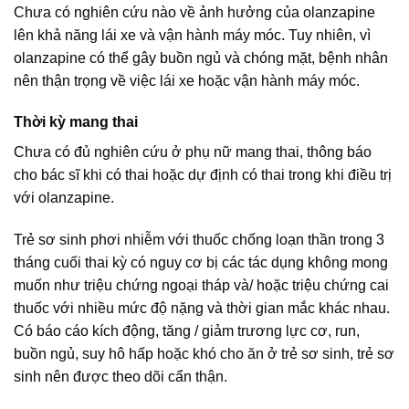
Chưa có nghiên cứu nào về ảnh hưởng của olanzapine
lên khả năng lái xe và vận hành máy móc. Tuy nhiên, vì
olanzapine có thể gây buồn ngủ và chóng mặt, bệnh nhân
nên thận trọng về việc lái xe hoặc vận hành máy móc.
Thời kỳ mang thai
Chưa có đủ nghiên cứu ở phụ nữ mang thai, thông báo
cho bác sĩ khi có thai hoặc dự định có thai trong khi điều trị
với olanzapine.
Trẻ sơ sinh phơi nhiễm với thuốc chống loạn thần trong 3
tháng cuối thai kỳ có nguy cơ bị các tác dụng không mong
muốn như triệu chứng ngoại tháp và/ hoặc triệu chứng cai
thuốc với nhiều mức độ nặng và thời gian mắc khác nhau.
Có báo cáo kích động, tăng / giảm trương lực cơ, run,
buồn ngủ, suy hô hấp hoặc khó cho ăn ở trẻ sơ sinh, trẻ sơ
sinh nên được theo dõi cẩn thận.