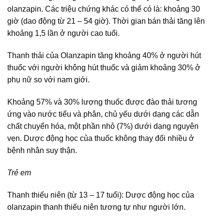
olanzapin. Các triệu chứng khác có thể có là: khoảng 30
giờ (dao động từ 21 – 54 giờ). Thời gian bán thải tăng lên
khoảng 1,5 lần ở người cao tuổi.
Thanh thải của Olanzapin tăng khoảng 40% ở người hút
thuốc với người không hút thuốc và giảm khoảng 30% ở
phụ nữ so với nam giới.
Khoảng 57% và 30% lượng thuốc được đào thải tương
ứng vào nước tiểu và phân, chủ yếu dưới dạng các dẫn
chất chuyển hóa, một phần nhỏ (7%) dưới dạng nguyên
vẹn. Dược động học của thuốc không thay đổi nhiều ở
bệnh nhân suy thận.
Trẻ em
Thanh thiếu niên (từ 13 – 17 tuổi): Dược động học của
olanzapin thanh thiếu niên tương tự như người lớn.