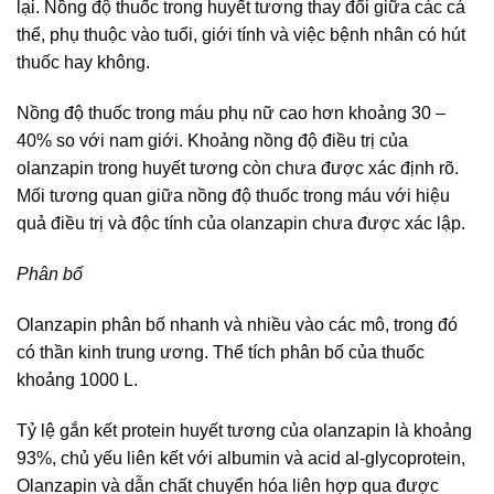
lại. Nồng độ thuốc trong huyết tương thay đổi giữa các cá
thể, phụ thuộc vào tuổi, giới tính và việc bệnh nhân có hút
thuốc hay không.
Nồng độ thuốc trong máu phụ nữ cao hơn khoảng 30 –
40% so với nam giới. Khoảng nồng độ điều trị của
olanzapin trong huyết tương còn chưa được xác định rõ.
Mối tương quan giữa nồng độ thuốc trong máu với hiệu
quả điều trị và độc tính của olanzapin chưa được xác lập.
Phân bố
Olanzapin phân bố nhanh và nhiều vào các mô, trong đó
có thần kinh trung ương. Thể tích phân bố của thuốc
khoảng 1000 L.
Tỷ lệ gắn kết protein huyết tương của olanzapin là khoảng
93%, chủ yếu liên kết với albumin và acid al-glycoprotein,
Olanzapin và dẫn chất chuyển hóa liên hợp qua được