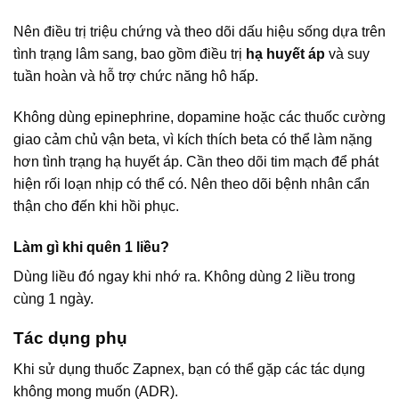
Nên điều trị triệu chứng và theo dõi dấu hiệu sống dựa trên
tình trạng lâm sang, bao gồm điều trị
hạ huyết áp
và suy
tuần hoàn và hỗ trợ chức năng hô hấp.
Không dùng epinephrine, dopamine hoặc các thuốc cường
giao cảm chủ vận beta, vì kích thích beta có thể làm nặng
hơn tình trạng hạ huyết áp. Cần theo dõi tim mạch để phát
hiện rối loạn nhịp có thể có. Nên theo dõi bệnh nhân cẩn
thận cho đến khi hồi phục.
Làm gì khi quên 1 liều?
Dùng liều đó ngay khi nhớ ra. Không dùng 2 liều trong
cùng 1 ngày.
Tác dụng phụ
Khi sử dụng thuốc Zapnex, bạn có thể gặp các tác dụng
không mong muốn (ADR).