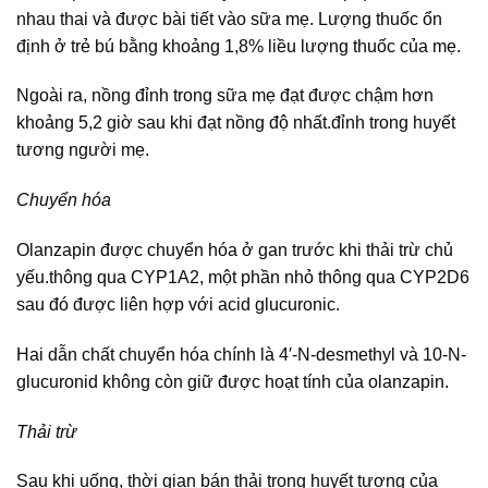
nhau thai và được bài tiết vào sữa mẹ. Lượng thuốc ổn
định ở trẻ bú bằng khoảng 1,8% liều lượng thuốc của mẹ.
Ngoài ra, nồng đỉnh trong sữa mẹ đạt được chậm hơn
khoảng 5,2 giờ sau khi đạt nồng độ nhất.đỉnh trong huyết
tương người mẹ.
Chuyển hóa
Olanzapin được chuyển hóa ở gan trước khi thải trừ chủ
yếu.thông qua CYP1A2, một phần nhỏ thông qua CYP2D6
sau đó được liên hợp với acid glucuronic.
Hai dẫn chất chuyển hóa chính là 4′-N-desmethyl và 10-N-
glucuronid không còn giữ được hoạt tính của olanzapin.
Thải trừ
Sau khi uống, thời gian bán thải trong huyết tương của