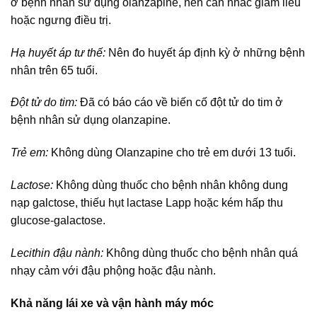
ở bệnh nhân sử dụng olanzapine, nên cân nhắc giảm liều
hoặc ngưng điều trị.
Hạ huyết áp tư thế:
Nên đo huyết áp định kỳ ở những bệnh
nhân trên 65 tuổi.
Đột tử do tim:
Đã có báo cáo về biến cố đột tử do tim ở
bệnh nhân sử dụng olanzapine.
Trẻ em:
Không dùng Olanzapine cho trẻ em dưới 13 tuổi.
Lactose:
Không dùng thuốc cho bệnh nhân không dung
nạp galctose, thiếu hụt lactase Lapp hoặc kém hấp thu
glucose-galactose.
Lecithin đậu nành:
Không dùng thuốc cho bệnh nhân quá
nhạy cảm với đậu phộng hoặc đậu nành.
Khả năng lái xe và vận hành máy móc