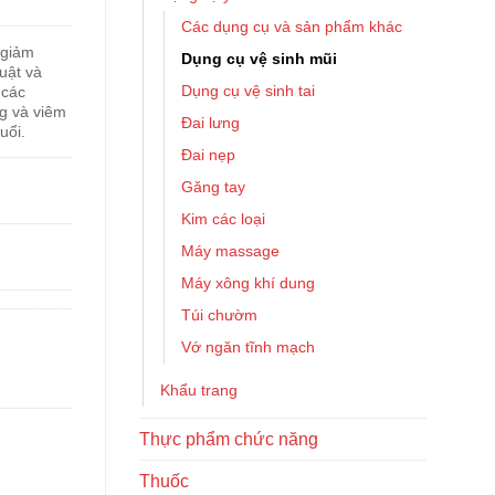
Các dụng cụ và sản phẩm khác
 giảm
Dụng cụ vệ sinh mũi
uật và
Dụng cụ vệ sinh tai
 các
g và viêm
Đai lưng
uổi.
Đai nẹp
Găng tay
Kim các loại
Máy massage
Máy xông khí dung
Túi chườm
Vớ ngăn tĩnh mạch
Khẩu trang
Thực phẩm chức năng
Thuốc