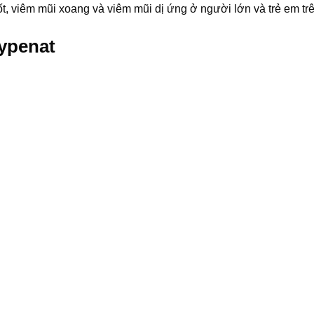
, viêm mũi xoang và viêm mũi dị ứng ở người lớn và trẻ em tr
ypenat