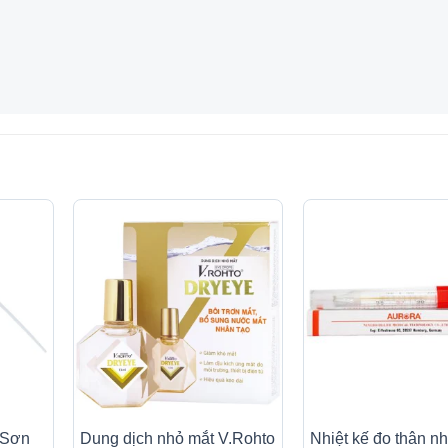
 Sơn
Dung dịch nhỏ mắt V.Rohto
Nhiệt kế đo thân nh