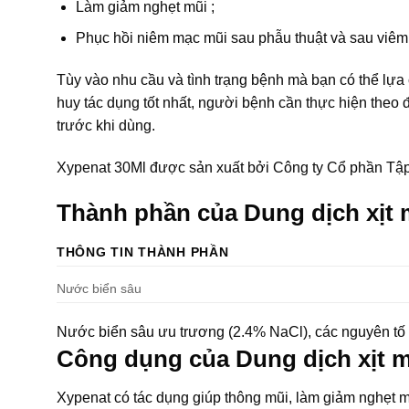
Làm giảm nghẹt mũi ;
Phục hồi niêm mạc mũi sau phẫu thuật và sau viêm
Tùy vào nhu cầu và tình trạng bệnh mà bạn có thể lựa
huy tác dụng tốt nhất, người bệnh cần thực hiện theo đ
trước khi dùng.
Xypenat 30Ml được sản xuất bởi Công ty Cổ phần Tậ
Thành phần của Dung dịch xịt
THÔNG TIN THÀNH PHẦN
Nước biển sâu
Nước biển sâu ưu trương (2.4% NaCl), các nguyên tố
Công dụng của Dung dịch xịt 
Xypenat có tác dụng giúp thông mũi, làm giảm nghẹt m