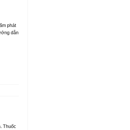
hẩm phát
hướng dẫn
h. Thuốc