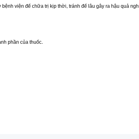
ệnh viện để chữa trị kịp thời, tránh để lâu gây ra hậu quả n
h phần của thuốc.