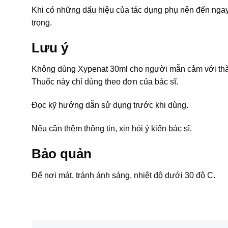
Khi có những dấu hiệu của tác dụng phụ nên đến ngay b
trọng.
Lưu ý
Không dùng Xypenat 30ml cho người mẫn cảm với thàn
Thuốc này chỉ dùng theo đơn của bác sĩ.
Đọc kỹ hướng dẫn sử dụng trước khi dùng.
Nếu cần thêm thông tin, xin hỏi ý kiến bác sĩ.
Bảo quản
Để nơi mát, tránh ánh sáng, nhiệt độ dưới 30 độ C.