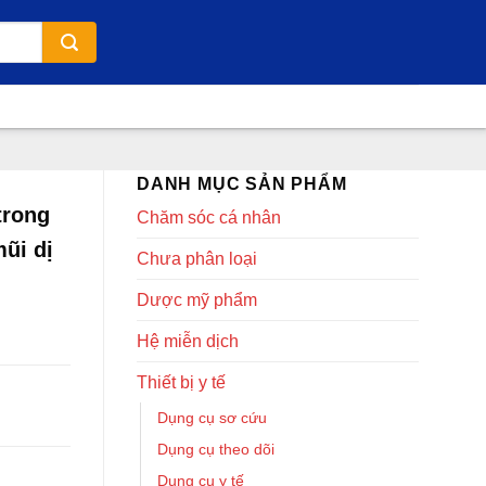
DANH MỤC SẢN PHẨM
trong
Chăm sóc cá nhân
ũi dị
Chưa phân loại
Dược mỹ phẩm
Hệ miễn dịch
Thiết bị y tế
Dụng cụ sơ cứu
Dụng cụ theo dõi
Dụng cụ y tế