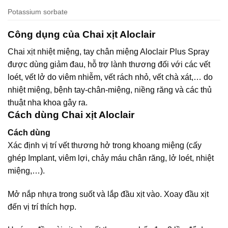
Potassium sorbate
Công dụng của Chai xịt Aloclair
Chai xịt nhiệt miệng, tay chân miệng Aloclair Plus Spray
được dùng giảm đau, hỗ trợ lành thương đối với các vết
loét, vết lở do viêm nhiễm, vết rách nhỏ, vết chà xát,… do
nhiệt miệng, bệnh tay-chân-miệng, niềng răng và các thủ
thuật nha khoa gây ra.
Cách dùng Chai xịt Aloclair
Cách dùng
Xác định vị trí vết thương hở trong khoang miệng (cấy
ghép Implant, viêm lợi, chảy máu chân răng, lở loét, nhiệt
miệng,…).
Mở nắp nhựa trong suốt và lắp đầu xịt vào. Xoay đầu xịt
đến vị trí thích hợp.