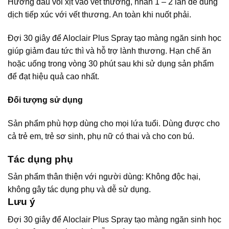
Hướng đầu vòi xịt vào vết thương, nhấn 1 – 2 lần để dung
dịch tiếp xúc với vết thương. An toàn khi nuốt phải.
Đợi 30 giây để Aloclair Plus Spray tạo màng ngăn sinh học
giúp giảm đau tức thì và hỗ trợ lành thương. Hạn chế ăn
hoặc uống trong vòng 30 phút sau khi sử dụng sản phẩm
để đạt hiệu quả cao nhất.
Đối tượng sử dụng
Sản phẩm phù hợp dùng cho mọi lứa tuổi. Dùng được cho
cả trẻ em, trẻ sơ sinh, phụ nữ có thai và cho con bú.
Tác dụng phụ
Sản phẩm thân thiện với người dùng: Không độc hại,
không gây tác dụng phụ và dễ sử dụng.
Lưu ý
Đợi 30 giây để Aloclair Plus Spray tạo màng ngăn sinh học