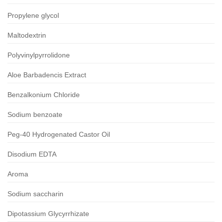
Propylene glycol
Maltodextrin
Polyvinylpyrrolidone
Aloe Barbadencis Extract
Benzalkonium Chloride
Sodium benzoate
Peg-40 Hydrogenated Castor Oil
Disodium EDTA
Aroma
Sodium saccharin
Dipotassium Glycyrrhizate