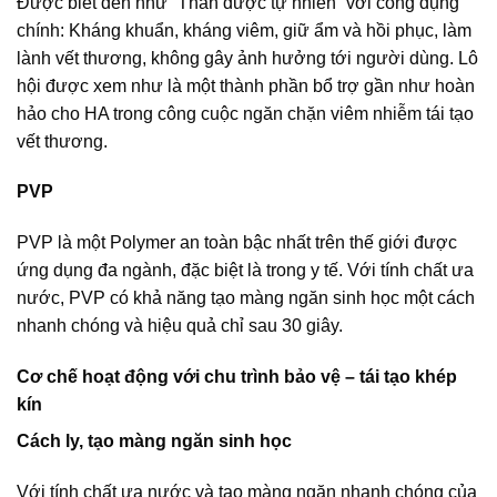
Được biết đến như “Thần dược tự nhiên” với công dụng
chính: Kháng khuẩn, kháng viêm, giữ ẩm và hồi phục, làm
lành vết thương, không gây ảnh hưởng tới người dùng. Lô
hội được xem như là một thành phần bổ trợ gần như hoàn
hảo cho HA trong công cuộc ngăn chặn viêm nhiễm tái tạo
vết thương.
PVP
PVP là một Polymer an toàn bậc nhất trên thế giới được
ứng dụng đa ngành, đặc biệt là trong y tế. Với tính chất ưa
nước, PVP có khả năng tạo màng ngăn sinh học một cách
nhanh chóng và hiệu quả chỉ sau 30 giây.
Cơ chế hoạt động với chu trình bảo vệ – tái tạo khép
kín
Cách ly, tạo màng ngăn sinh học
Với tính chất ưa nước và tạo màng ngăn nhanh chóng của