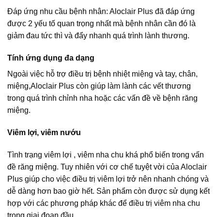
Đáp ứng nhu cầu bệnh nhân: Aloclair Plus đã đáp ứng
được 2 yếu tố quan trọng nhất mà bệnh nhân cần đó là
giảm đau tức thì và đẩy nhanh quá trình lành thương.
Tính ứng dụng đa dạng
Ngoài việc hỗ trợ điều trị bệnh nhiệt miệng và tay, chân,
miệng,
Aloclair Plus còn giúp làm lành các vết thương
trong quá trình chỉnh nha hoặc các vấn đề về bệnh răng
miệng.
Viêm lợi, viêm nướu
Tình trạng viêm lợi , viêm nha chu khá phổ biến trong vấn
đề răng miệng. Tuy nhiên với cơ chế tuyệt vời của Aloclair
Plus giúp cho việc điều trị viêm lợi trở nên nhanh chóng và
dễ dàng hơn bao giờ hết. Sản phẩm còn được sử dụng kết
hợp với các phương pháp khác để điều trị viêm nha chu
trong giai đoạn đầu.