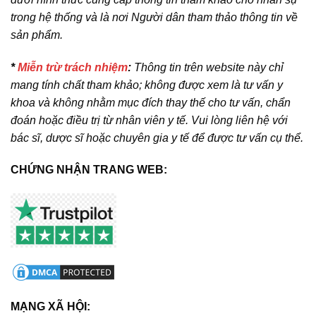
trong hệ thống và là nơi Người dân tham thảo thông tin về
sản phẩm.
*
Miễn trừ trách nhiệm
:
Thông tin trên website này chỉ
mang tính chất tham khảo; không được xem là tư vấn y
khoa và không nhằm mục đích thay thế cho tư vấn, chẩn
đoán hoặc điều trị từ nhân viên y tế. Vui lòng liên hệ với
bác sĩ, dược sĩ hoặc chuyên gia y tế để được tư vấn cụ thể.
CHỨNG NHẬN TRANG WEB:
MẠNG XÃ HỘI: