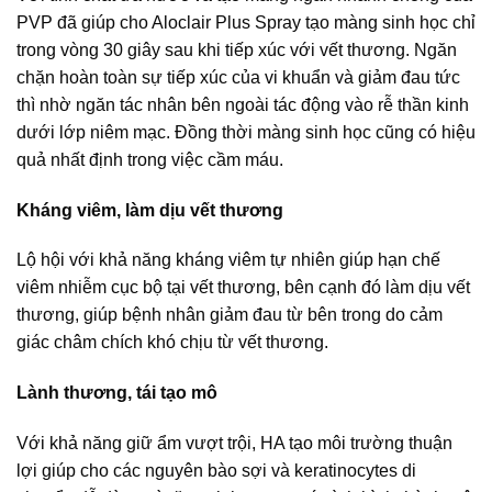
PVP đã giúp cho Aloclair Plus Spray tạo màng sinh học chỉ
trong vòng 30 giây sau khi tiếp xúc với vết thương. Ngăn
chặn hoàn toàn sự tiếp xúc của vi khuẩn và giảm đau tức
thì nhờ ngăn tác nhân bên ngoài tác động vào rễ thần kinh
dưới lớp niêm mạc. Đồng thời màng sinh học cũng có hiệu
quả nhất định trong việc cầm máu.
Kháng viêm, làm dịu vết thương
Lộ hội với khả năng kháng viêm tự nhiên giúp hạn chế
viêm nhiễm cục bộ tại vết thương, bên cạnh đó làm dịu vết
thương, giúp bệnh nhân giảm đau từ bên trong do cảm
giác châm chích khó chịu từ vết thương.
Lành thương, tái tạo mô
Với khả năng giữ ẩm vượt trội, HA tạo môi trường thuận
lợi giúp cho các nguyên bào sợi và keratinocytes di