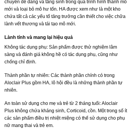
chuyển dễ dàng và tăng sinh trong quá trình hình thành mô
mới và loại bỏ mô hư tổn. HA được xem như là một kho
chứa tất cả các yếu tố tăng trưởng cần thiết cho việc chữa
lành vết thương và tái tạo mô mới.
Lành tính và mang lại hiệu quả
Không tác dụng phụ: Sản phẩm được thử nghiệm lâm
sàng và đánh giá không hề có tác dụng phụ, cũng như
chống chỉ định.
Thành phần tự nhiên: Các thành phần chính có trong
Aloclair Plus gồm HA, lô hội đều là những thành phần tự
nhiên.
An toàn sử dụng cho mẹ và trẻ từ 2 tháng tuổi: Aloclair
Plus không chứa kháng sinh, Corticoid, cồn. Một trong số ít
các sản phẩm điều trị nhiệt miệng có thể sử dụng cho phụ
nữ mang thai và trẻ em.