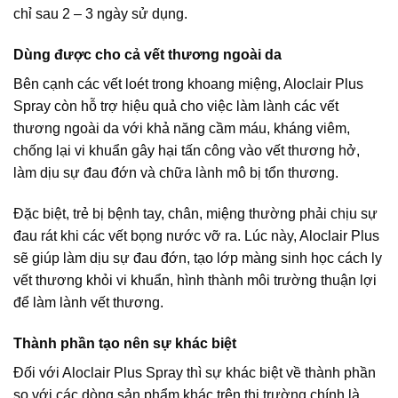
chỉ sau 2 – 3 ngày sử dụng.
Dùng được cho cả vết thương ngoài da
Bên cạnh các vết loét trong khoang miệng, Aloclair Plus
Spray còn hỗ trợ hiệu quả cho việc làm lành các vết
thương ngoài da với khả năng cầm máu, kháng viêm,
chống lại vi khuẩn gây hại tấn công vào vết thương hở,
làm dịu sự đau đớn và chữa lành mô bị tổn thương.
Đặc biệt, trẻ bị bệnh tay, chân, miệng thường phải chịu sự
đau rát khi các vết bọng nước vỡ ra. Lúc này, Aloclair Plus
sẽ giúp làm dịu sự đau đớn, tạo lớp màng sinh học cách ly
vết thương khỏi vi khuẩn, hình thành môi trường thuận lợi
để làm lành vết thương.
Thành phần tạo nên sự khác biệt
Đối với Aloclair Plus Spray thì sự khác biệt về thành phần
so với các dòng sản phẩm khác trên thị trường chính là