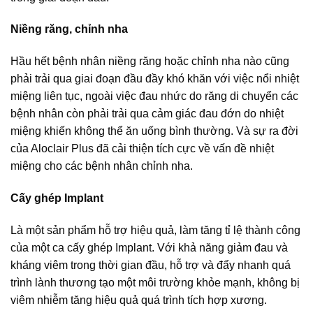
Niềng răng, chỉnh nha
Hầu hết bệnh nhân niềng răng hoặc chỉnh nha nào cũng
phải trải qua giai đoạn đầu đầy khó khăn với việc nổi nhiệt
miệng liên tục, ngoài việc đau nhức do răng di chuyển các
bệnh nhân còn phải trải qua cảm giác đau đớn do nhiệt
miệng khiến không thể ăn uống bình thường. Và sự ra đời
của Aloclair Plus đã cải thiện tích cực về vấn đề nhiệt
miệng cho các bệnh nhân chỉnh nha.
Cấy ghép Implant
Là một sản phẩm hỗ trợ hiệu quả, làm tăng tỉ lệ thành công
của một ca cấy ghép Implant. Với khả năng giảm đau và
kháng viêm trong thời gian đầu, hỗ trợ và đẩy nhanh quá
trình lành thương tạo một môi trường khỏe mạnh, không bị
viêm nhiễm tăng hiệu quả quá trình tích hợp xương.