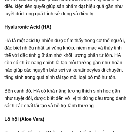
điều kiện tiên quyết giúp sản phẩm đạt hiệu quả gần như
tuyệt đối trong quá trình sử dụng và điều trị.
Hyaluronic Acid (HA)
HA là một acid tự nhiên được tìm thấy trong cơ thể người,
đặc biệt nhiều nhất tại vùng khớp, niêm mạc và thủy tinh
thể với đặc tính giữ ẩm nhờ khối lượng phân tử lớn. HA
còn có chức năng chính là tạo môi trường gần như hoàn
hảo giúp các nguyên bào sợi và keratinocytes di chuyển,
tăng sinh trong quá trình tái tạo mô, loại bỏ mô hư tổn.
Bên cạnh đó, HA có khả năng tương thích sinh học gần
như tuyệt đối, được biết đến với vị trí đứng đầu trong danh
sách các chất tái tạo và hỗ trợ lành thương.
Lô hội (Aloe Vera)