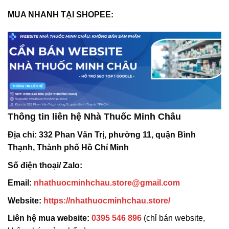
MUA NHANH TẠI SHOPEE:
Thông tin liên hệ Nhà Thuốc Minh Châu
Địa chỉ:
332 Phan Văn Trị, phường 11, quận Bình
Thạnh, Thành phố Hồ Chí Minh
Số điện thoại/ Zalo:
Email:
nhathuocminhchau.store@gmail.com
Website:
https://nhathuocminhchau.store/
Liên hệ mua website:
0395 546 896
(chỉ bán website,