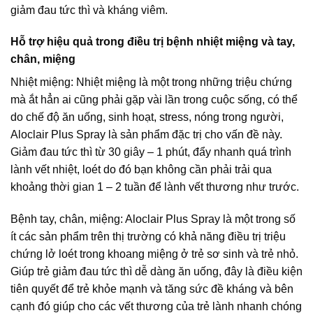
giảm đau tức thì và kháng viêm.
Hỗ trợ hiệu quả trong điều trị bệnh nhiệt miệng và tay,
chân, miệng
Nhiệt miệng: Nhiệt miệng là một trong những triệu chứng
mà ắt hẳn ai cũng phải gặp vài lần trong cuộc sống, có thể
do chế độ ăn uống, sinh hoạt, stress, nóng trong người,
Aloclair Plus Spray là sản phẩm đặc trị cho vấn đề này.
Giảm đau tức thì từ 30 giây – 1 phút, đẩy nhanh quá trình
lành vết nhiệt, loét do đó bạn không cần phải trải qua
khoảng thời gian 1 – 2 tuần để lành vết thương như trước.
Bệnh tay, chân, miệng: Aloclair Plus Spray là một trong số
ít các sản phẩm trên thị trường có khả năng điều trị triệu
chứng lở loét trong khoang miệng ở trẻ sơ sinh và trẻ nhỏ.
Giúp trẻ giảm đau tức thì dễ dàng ăn uống, đây là điều kiện
tiên quyết để trẻ khỏe mạnh và tăng sức đề kháng và bên
cạnh đó giúp cho các vết thương của trẻ lành nhanh chóng