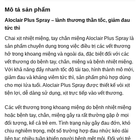
Mô tả sản phẩm
Aloclair Plus Spray – lành thương thần tốc, giảm đau
tức thì
Chai xịt nhiệt miệng, tay chân miệng Aloclair Plus Spray là
sản phẩm chuyên dụng trong việc điều trị các vết thương
hở trong khoang miệng và ngoài da, đặc biệt đối với các
vết thương do bệnh tay, chân, miệng và bệnh nhiệt miệng.
Với khả năng đẩy nhanh tốc độ tái tạo, hình thành mô mới,
giảm đau và kháng viêm tức thì, sản phẩm phù hợp dùng
cho mọi lứa tuổi. Aloclair Plus Spray được thiết kế vòi xịt
tiện lợi, dễ dàng sử dụng, xịt trực tiếp vào vết thương.
Các vết thương trong khoang miệng do bệnh nhiệt miệng
hoặc bệnh tay, chân, miệng gây ra rất thường gặp ở mọi
đối tượng, kể cả trẻ em. Tình trạng này gây đau đớn, khó
chịu nghiêm trọng, một số trường hợp đau nhức kéo dài
liên tục nhiều tuần khiến người bệnh mệt mỏi. Đối với trẻ