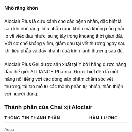
Nhổ răng khôn
Aloclair Plus là cứu cánh cho các bệnh nhân, đặc biệt là
sau khi nhổ răng, tiểu phẫu răng khôn mà không còn phải
lo về việc đau nhức, sưng tấy trong khoảng thời gian dài.
Với cơ chế kháng viêm, giảm đau tại vết thương ngay sau
khi tiểu phẫu và đẩy nhanh quá trình lành thương sau đó.
Aloclair Plus Gel được sản xuất tại Ý bởi hãng dược hàng
đầu thế giới ALLIANCE Pharma. Được biết đến là một
hãng nổi tiếng với các dòng sản phẩm chăm sóc vết
thương, tái tạo mô từ các thành phần tự nhiên, thân thiện
với người dùng.
Thành phần của Chai xịt Aloclair
THÔNG TIN THÀNH PHẦN
HÀM LƯỢNG
Aqua