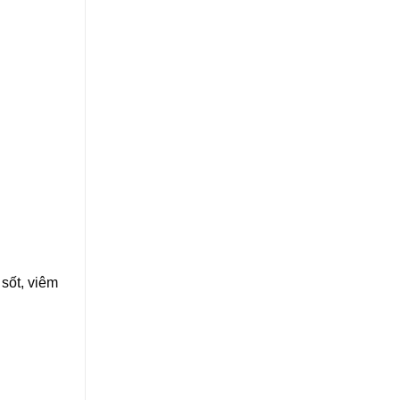
 sốt, viêm