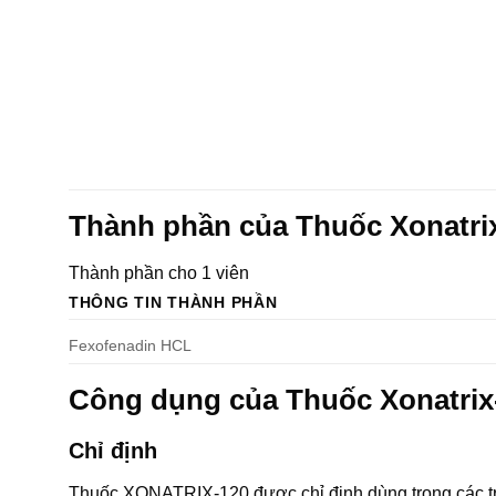
Thành phần của Thuốc Xonatri
Thành phần cho 1 viên
THÔNG TIN THÀNH PHẦN
Fexofenadin HCL
Công dụng của Thuốc Xonatrix
Chỉ định
Thuốc XONATRIX-120 được chỉ định dùng trong các t