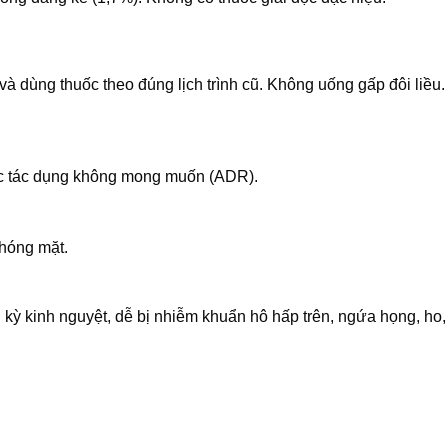
̀ dùng thuốc theo đúng lịch trình cũ. Không uống gấp đôi liều.
c tác dụng không mong muốn (ADR).
hóng mặt.
 kỳ kinh nguyệt, dễ bị nhiễm khuẩn hô hấp trên, ngứa họng, ho,