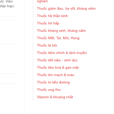
nghiện
i. Viên
 dập logo,
Thuốc giảm đau, hạ sốt, kháng viêm
Thuốc hệ thần kinh
Thuốc hô hấp
Thuốc kháng sinh, kháng nấm
Thuốc Mắt, Tai, Mũi, Họng
Thuốc tê bôi
Thuốc tiêm chích & dịch truyền
Thuốc tiết niệu - sinh dục
Thuốc tiêu hoá & gan mật
Thuốc tim mạch & máu
Thuốc trị tiểu đường
Thuốc ung thư
Vitamin & khoáng chất