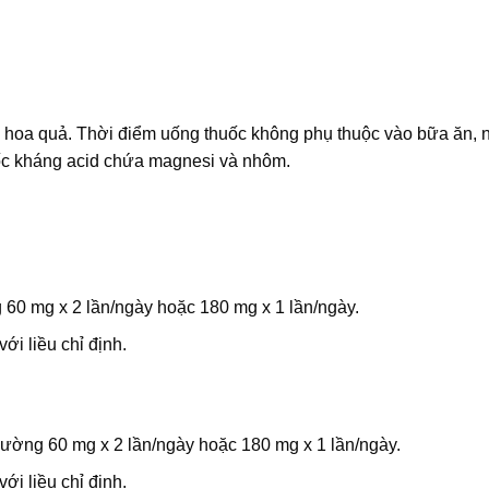
a quả. Thời điểm uống thuốc không phụ thuộc vào bữa ăn, 
uốc kháng acid chứa magnesi và nhôm.
ng 60 mg x 2 lần/ngày hoặc 180 mg x 1 lần/ngày.
́i liều chỉ định.
ng thường 60 mg x 2 lần/ngày hoặc 180 mg x 1 lần/ngày.
́i liều chỉ định.