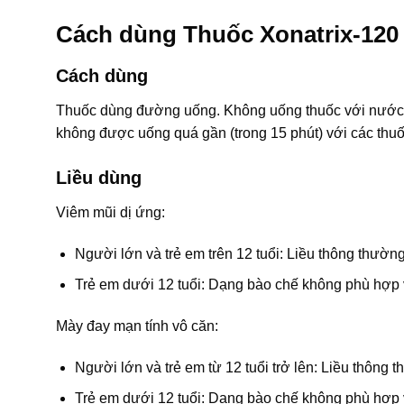
Cách dùng Thuốc Xonatrix-120
Cách dùng
Thuốc dùng đường uống. Không uống thuốc với nước ho
không được uống quá gần (trong 15 phút) với các th
Liều dùng
Viêm mũi dị ứng:
Người lớn và trẻ em trên 12 tuổi: Liều thông thườ
Trẻ em dưới 12 tuổi: Dạng bào chế không phù hợp vơ
Mày đay mạn tính vô căn:
Người lớn và trẻ em từ 12 tuổi trở lên: Liều thô
Trẻ em dưới 12 tuổi: Dạng bào chế không phù hợp vơ