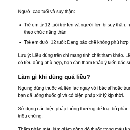
Người cao tuổi và suy thận:
Trẻ em từ 12 tuổi trở lên và người lớn bị suy thận
theo chức năng thận.
Trẻ em dưới 12 tuổi: Dạng bào chế không phù hợp vơ
Lưu ý: Liều dùng trên chỉ mang tính chất tham khảo. L
có liều dùng phù hợp, bạn cần tham khảo ý kiến bác sĩ
Làm gì khi dùng quá liều?
Ngưng dùng thuốc và liên lạc ngay với bác sĩ hoặc trun
bạn đã uống thuốc gì và có biện pháp xử lý kịp thời.
Sử dụng các biện pháp thông thường để loại bỏ phần th
triệu chứng.
Thẩm phân máu làm giảm nồng độ thuốc trong máu khôn