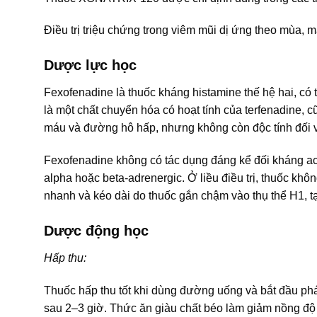
Ðiều trị triệu chứng trong viêm mũi dị ứng theo mùa, m
Dược lực học
Fexofenadine là thuốc kháng histamine thế hệ hai, có tá
là một chất chuyển hóa có hoạt tính của terfenadine, c
máu và đường hô hấp, nhưng không còn độc tính đối v
Fexofenadine không có tác dụng đáng kể đối kháng ace
alpha hoặc beta-adrenergic. Ở liều điều trị, thuốc khô
nhanh và kéo dài do thuốc gắn chậm vào thụ thể H1, t
Dược động học
Hấp thu:
Thuốc hấp thu tốt khi dùng đường uống và bắt đầu ph
sau 2–3 giờ. Thức ăn giàu chất béo làm giảm nồng độ