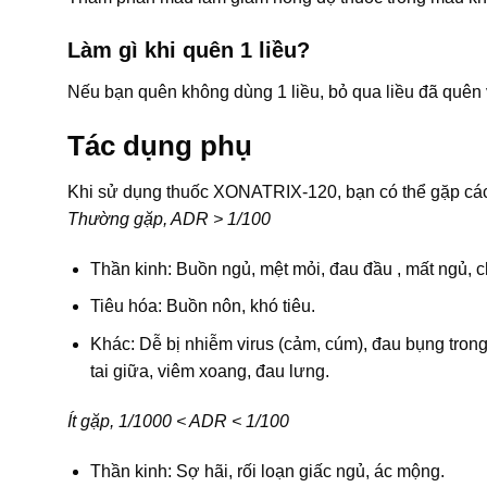
Làm gì khi quên 1 liều?
Nếu bạn quên không dùng 1 liều, bỏ qua liều đã quên va
Tác dụng phụ
Khi sử dụng thuốc XONATRIX-120, bạn có thể gặp cá
Thường gặp, ADR > 1/100
Thần kinh: Buồn ngủ, mệt mỏi, đau đầu , mất ngủ, c
Tiêu hóa: Buồn nôn, khó tiêu.
Khác: Dễ bị nhiễm virus (cảm, cúm), đau bụng trong
tai giữa, viêm xoang, đau lưng.
Ít gặp, 1/1000 < ADR < 1/100
Thần kinh: Sợ hãi, rối loạn giấc ngủ, ác mộng.