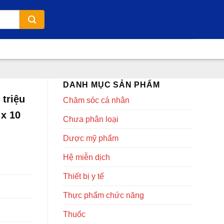
DANH MỤC SẢN PHẨM
 triệu
Chăm sóc cá nhân
 x 10
Chưa phân loại
Dược mỹ phẩm
Hệ miễn dịch
Thiết bị y tế
Thực phẩm chức năng
Thuốc