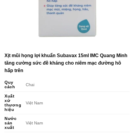
Xịt mũi họng lợi khuẩn Subavax 15ml IMC Quang Minh
tăng cường sức đề kháng cho niêm mạc đường hô
hấp trên
Quy
Chai
cách
Xuất
xứ
Việt Nam
thương
hiệu
Nước
sản
Việt Nam
xuất