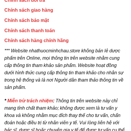
Chính sách đổi trả
Chính sách giao hàng
Chính sách bảo mật
Chính sách thanh toán
Chính sách hàng chính hãng
*** Website nhathuocminhchau.store không bán lẻ dược
phẩm trên Online, mọi thông tin trên website nhằm cung
cấp thông tin tham khảo sản phẩm. Website hoạt đồng
dưới hình thức cung cấp thông tin tham khảo cho nhân sự
trong hệ thống và là nơi Người dân tham thảo thông tin về
sản phẩm.
*
Miễn trừ trách nhiệm
:
Thông tin trên website này chỉ
mang tính chất tham khảo; không được xem là tư vấn y
khoa và không nhằm mục đích thay thế cho tư vấn, chẩn
đoán hoặc điều trị từ nhân viên y tế. Vui lòng liên hệ với
bác sĩ, dược sĩ hoặc chuyên gia y tế để được tư vấn cụ thể.