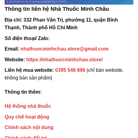
Thông tin liên hệ Nhà Thuốc Minh Châu
Địa chỉ:
332 Phan Văn Trị, phường 11, quận Bình
Thạnh, Thành phố Hồ Chí Minh
Số điện thoại/ Zalo:
Email:
nhathuocminhchau.store@gmail.com
Website:
https://nhathuocminhchau.store/
Liên hệ mua website:
0395 546 896
(chỉ bán website,
không bán sản phẩm)
Thông tin thêm:
Hệ thống nhà thuốc
Quy chế hoạt động
Chính sách nội dung