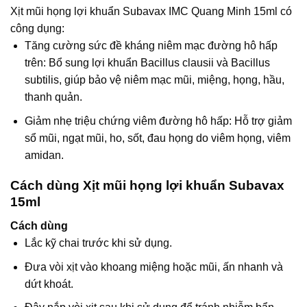
Xịt mũi họng lợi khuẩn Subavax IMC Quang Minh 15ml có
công dụng:
Tăng cường sức đề kháng niêm mạc đường hô hấp
trên: Bổ sung lợi khuẩn Bacillus clausii và Bacillus
subtilis, giúp bảo vệ niêm mạc mũi, miệng, họng, hầu,
thanh quản.
Giảm nhẹ triệu chứng viêm đường hô hấp: Hỗ trợ giảm
sổ mũi, ngạt mũi, ho, sốt, đau họng do viêm họng, viêm
amidan.
Cách dùng Xịt mũi họng lợi khuẩn Subavax
15ml
Cách dùng
Lắc kỹ chai trước khi sử dụng.
Đưa vòi xịt vào khoang miệng hoặc mũi, ấn nhanh và
dứt khoát.