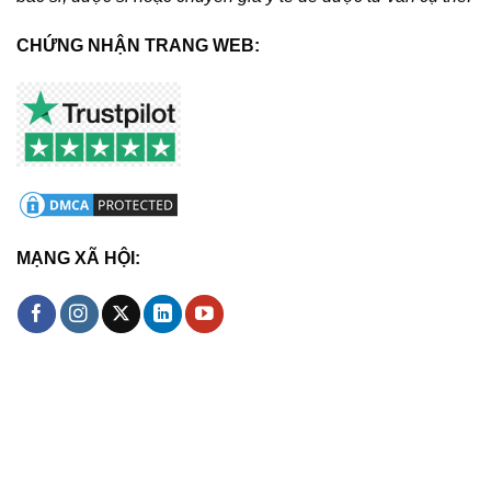
CHỨNG NHẬN TRANG WEB:
MẠNG XÃ HỘI: